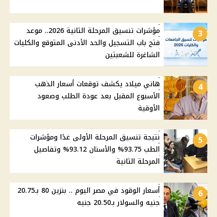
مؤشرات تنسيق المرحلة الثانية 2026.. موعد
3
فتح باب التسجيل والحد الأدنى المتوقع والكليات
الشاغرة للشعبتين
هاني ميلاد يكشف توقعات أسعار الذهب
4
الأسبوع المقبل بعد عودة الطلب وصعود
الأوقية
نتيجة تنسيق المرحلة الأولى غدًا ومؤشرات
5
الطب 93.75% والأسنان 93.12% وتفاصيل
المرحلة الثانية
أسعار الوقود في مصر اليوم .. بنزين 80 بـ20.75
6
جنيه والسولار بـ20.50 جنيه