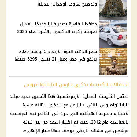
وتوضيح شروط الوحدات البديلة
محافظ القاهرة يصدر قرارًا جديدًا بتعديل
تعريفة ركوب التاكسي والأجرة لعام 2025
سعر الذهب اليوم الأربعاء 5 نوفمبر 2025
يرتفع في مصر وعيار 21 يسجل 5295 جنيهًا
احتفالات الكنيسة بذكرى جلوس البابا تواضروس
تحتفل
الكنيسة القبطية الأرثوذكسية
هذا الأسبوع بعيد ميلاد
البابا تواضروس الثاني
، بالتزامن مع الذكرى الثالثة عشرة
لاختياره بالقرعة الهيكلية التي جرت في
الكاتدرائية المرقسية
بالعباسية عام 2012، حيث تم اختيار اسمه من بين ثلاثة
مرشحين في مشهد تاريخي يوصف بـ«الاختيار الإلهي».