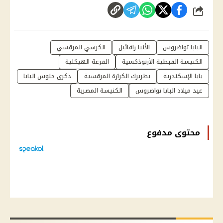
شارك
البابا تواضروس
الأنبا رافائيل
الكرسي المرقسي
الكنيسة القبطية الأرثوذكسية
القرعة الهيكلية
بابا الإسكندرية
بطريرك الكرازة المرقسية
ذكرى جلوس البابا
عيد ميلاد البابا تواضروس
الكنيسة المصرية
محتوى مدفوع