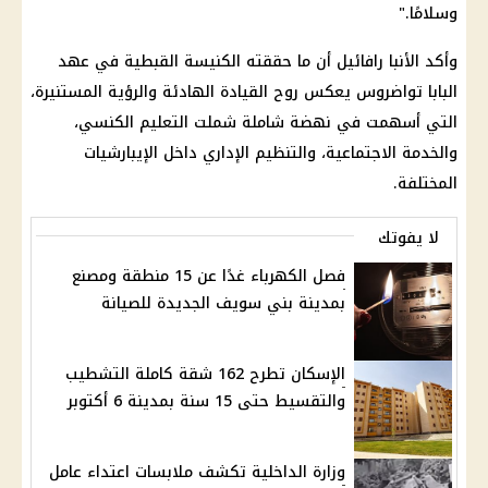
وسلامًا."
وأكد الأنبا رافائيل أن ما حققته
الكنيسة القبطية
في عهد
البابا تواضروس
يعكس روح القيادة الهادئة والرؤية المستنيرة،
التي أسهمت في نهضة شاملة شملت
التعليم
الكنسي،
والخدمة الاجتماعية، والتنظيم الإداري داخل الإيبارشيات
المختلفة.
لا يفوتك
فصل الكهرباء غدًا عن 15 منطقة ومصنع
بمدينة بني سويف الجديدة للصيانة
الإسكان تطرح 162 شقة كاملة التشطيب
والتقسيط حتى 15 سنة بمدينة 6 أكتوبر
وزارة الداخلية تكشف ملابسات اعتداء عامل