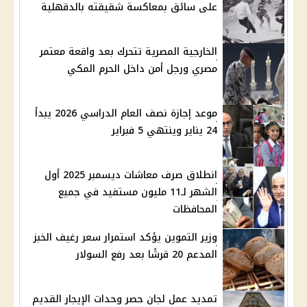
على سائق بمعاكسة شقيقته بالدقهلية
الخارجية المصرية تتحرك بعد واقعة معتمر
مصري ورجل أمن داخل الحرم المكي
موعد إجازة نصف العام الدراسي 2026 يبدأ
24 يناير وينتهي 5 فبراير
انطلاق صرف معاشات ديسمبر 2025 أول
الشهر لـ11 مليون مستفيد في جميع
المحافظات
وزير التموين يؤكد استمرار سعر رغيف الخبز
المدعم 20 قرشًا بعد رفع السولار
تمديد عمل لجان حصر وحدات الإيجار القديم