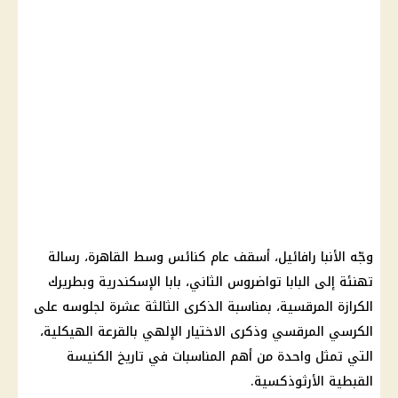
وجّه الأنبا رافائيل، أسقف عام كنائس وسط القاهرة، رسالة
تهنئة إلى البابا تواضروس الثاني، بابا الإسكندرية وبطريرك
الكرازة المرقسية، بمناسبة الذكرى الثالثة عشرة لجلوسه على
الكرسي المرقسي وذكرى الاختيار الإلهي بالقرعة الهيكلية،
التي تمثل واحدة من أهم المناسبات في تاريخ الكنيسة
القبطية الأرثوذكسية.