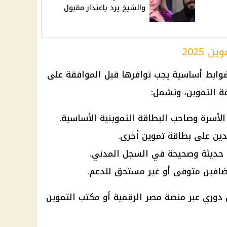
والشيخ يرد باعتذار مقبول
 2025
ابط أساسية يجب توافرها قبل الموافقة على
ة التموين
، وتشمل:
لأسرة وصاحب البطاقة التموينية الأساسية.
قيدين على بطاقة تموين أخرى.
ناء حديثة وصحيحة في السجل المدني.
مضافين متوفى أو غير مستحق للدعم.
دوري
عبر
منصة مصر الرقمية
أو
مكتب التموين