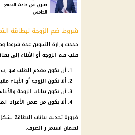
صبري في حادث التجمع
الخامس
شروط ضم الزوجة لبطاقة التموين
حددت
وزارة التموين
عدة شروط وضو
طلب ضم الزوجة أو
الأبناء
إلى
بطاق
أن يكون مقدم الطلب هو رب ا
ألا تكون الزوجة أو الأبناء م
أن تكون بيانات الزوجة والأب
ألا يكون من ضمن الأفراد ال
ضرورة
تحديث بيانات البطاقة
بشكل
لضمان استمرار الصرف.