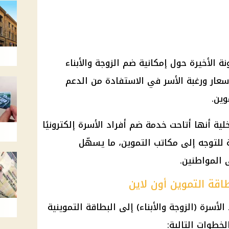
ة الأخيرة حول إمكانية ضم الزوجة والأبناء
سعار ورغبة الأسر في الاستفادة من
الدعم
وين
.
لية
أنها أتاحت خدمة ضم أفراد الأسرة إلكترونيًا
ة للتوجه إلى مكاتب
التموين
، ما يسهّل
ى
المواطنين
.
اقة التموين أون لاين
لأسرة (الزوجة والأبناء) إلى
البطاقة التموينية
لخطوات التالية: