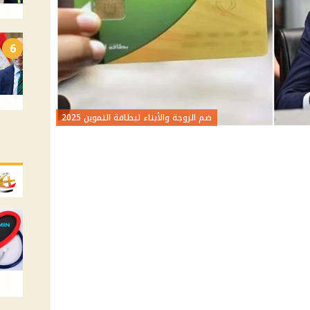
6
ضم الزوجة والأبناء لبطاقة التموين 2025