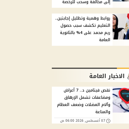
إلى مخالفة وسحب للرخصة
روابط وهمية وتظليل إجابتين..
التعليم تكشف سبب حصول
ريم محمد على 4% بالثانوية
العامة
الاخبار العامة
نقص فيتامين د.. 7 أعراض
ومضاعفات تشمل الإرهاق
وآلام العضلات وضعف العظام
والمناعة
07 أغسطس, 2026 06:00 ص