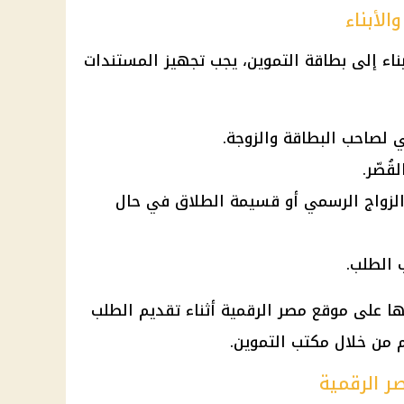
الأبناء
بناء إلى
بطاقة التموين
، يجب تجهيز المستندات
 لصاحب البطاقة والزوجة.
قُصّر.
د الزواج الرسمي أو قسيمة الطلاق في حال
 الطلب.
لها على موقع
مصر الرقمية
أثناء تقديم الطلب
يم من خلال مكتب
التموين
.
ر الرقمية