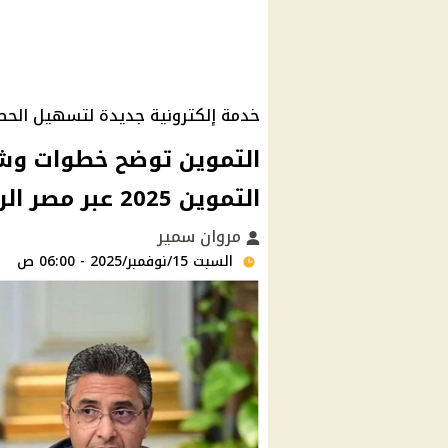
خدمة إلكترونية جديدة لتسهيل الحص
التموين توضح خطوات وشرو
التموين 2025 عبر مصر الرقمية
مروان سمير
السبت 15/نوفمبر/2025 - 06:00 ص