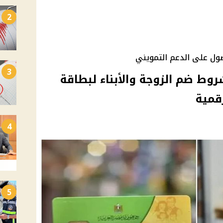
2
ول على الدعم التمويني
3
ط ضم الزوجة والأبناء لبطاقة
4
5