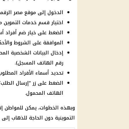
الدخول إلى موقع مصر الرقمية
اختيار قسم خدمات التموين من
الضغط على خيار ضم أفراد أس
الموافقة على الشروط والأحك
إدخال البيانات الشخصية المط
رقم الهاتف المسجل).
تحديد أسماء الأفراد المطلوب
الضغط على زر “إرسال الطلب”،
الهاتف المحمول.
وبهذه الخطوات، يمكن للمواطن إت
التموينية
دون الحاجة للذهاب إلى