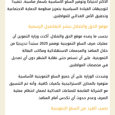
الأكثر احتياجًا وتوفير السلع الأساسية بأسعار مناسبة، تنفيذًا
لتوجيهات القيادة السياسية بتعزيز منظومة الحماية الاجتماعية
وتحقيق الأمن الغذائي للمواطنين.
موقع الحق والضلال ينشر التفاصيل الرسمية
بحسب ما رصده موقع الحق والضلال، أكدت وزارة التموين أن
عمليات صرف السلع التموينية نوفمبر 2025 ستبدأ تدريجيًا من
خلال المنافذ والمجمعات الاستهلاكية ومكاتب البقالة
التموينية، على أن تستمر حتى نهاية الشهر دون أي تعديل
في مخصصات المواطنين.
وشددت الوزارة على أن جميع السلع التموينية الأساسية
متوفرة بالمخازن الاستراتيجية بكميات كافية، وأنه تم التنسيق
مع الشركة القابضة للصناعات الغذائية لضمان انتظام عملية
الصرف وعدم حدوث أي تكدس أمام المنافذ.
نصيب الفرد من السلع التموينية