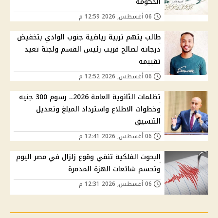
الحكومة
06 أغسطس, 2026 12:59 م
طالب يتهم تربية رياضية جنوب الوادي بتخفيض
درجاته لصالح قريب رئيس القسم ولجنة تعيد
تقييمه
06 أغسطس, 2026 12:52 م
تظلمات الثانوية العامة 2026.. رسوم 300 جنيه
وخطوات الاطلاع واسترداد المبلغ وتعديل
التنسيق
06 أغسطس, 2026 12:41 م
البحوث الفلكية تنفي وقوع زلزال في مصر اليوم
وتحسم شائعات الهزة المدمرة
06 أغسطس, 2026 12:31 م