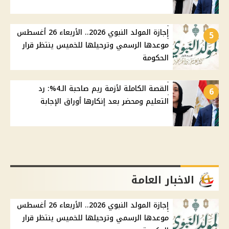
إجازة المولد النبوي 2026.. الأربعاء 26 أغسطس
5
موعدها الرسمي وترحيلها للخميس ينتظر قرار
الحكومة
القصة الكاملة لأزمة ريم صاحبة الـ4%: رد
6
التعليم ومحضر بعد إنكارها أوراق الإجابة
الاخبار العامة
إجازة المولد النبوي 2026.. الأربعاء 26 أغسطس
موعدها الرسمي وترحيلها للخميس ينتظر قرار