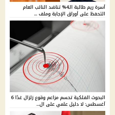
أسرة ريم طالبة الـ4% تناشد النائب العام
التحفظ على أوراق الإجابة وملف ...
البحوث الفلكية تحسم مزاعم وقوع زلزال غدًا 6
أغسطس: لا دليل علمي على ال...