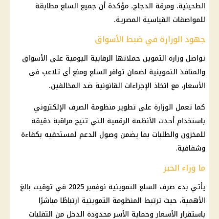
الطحينية، ومرقة الدجاج، مؤكدة أن جميع السلع مطابقة
للمواصفات القياسية المصرية.
جهود الوزارة في ضبط الأسواق
تواصل وزارة التموين حملاتها الرقابية اليومية على الأسواق
والمنافذ التموينية لضمان توافر السلع ومنع أي تلاعب في
الأسعار، مع اتخاذ الإجراءات القانونية ضد المخالفين.
كما تعمل الوزارة على تطوير منظومة الصرف الإلكتروني
باستخدام أحدث الأنظمة الرقمية التي تتيح مراقبة دقيقة
للمخزون والطلبات بما يضمن وصول الدعم لمستحقيه بكفاءة
وشفافية.
ما وراء الخبر
يأتي بدء
صرف السلع التموينية
نوفمبر 2025
في توقيت بالغ
الأهمية، حيث ترتبط المنظومة التموينية ارتباطًا مباشرًا
باستقرار
الأسعار
وحماية الأسر محدودة الدخل من التقلبات