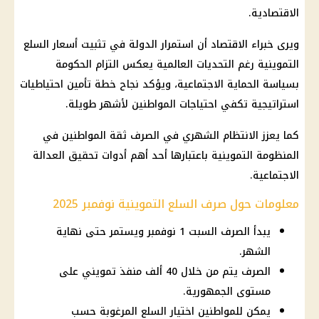
الاقتصادية.
ويرى خبراء
الاقتصاد
أن استمرار الدولة في تثبيت
أسعار السلع
التموينية
رغم التحديات العالمية يعكس التزام
الحكومة
بسياسة
الحماية الاجتماعية
، ويؤكد نجاح خطة تأمين احتياطيات
استراتيجية تكفي احتياجات المواطنين لأشهر طويلة.
كما يعزز الانتظام الشهري في الصرف ثقة المواطنين في
المنظومة التموينية باعتبارها أحد أهم أدوات تحقيق
العدالة
الاجتماعية
.
معلومات حول صرف السلع التموينية نوفمبر 2025
يبدأ الصرف السبت 1 نوفمبر ويستمر حتى نهاية
الشهر.
الصرف يتم من خلال 40 ألف منفذ تمويني على
مستوى الجمهورية.
يمكن للمواطنين اختيار السلع المرغوبة حسب