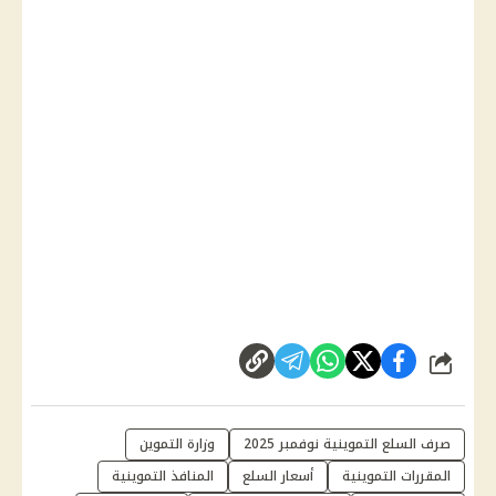
شارك
صرف السلع التموينية نوفمبر 2025
وزارة التموين
المقررات التموينية
أسعار السلع
المنافذ التموينية