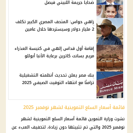
ضحايا جريمة اللبيني فيصل
زاهي حواس: المتحف المصري الكبير تكلف
2 مليار دولار وسيستردها خلال عامين
إقامة أول قداس إلهي في كنيسة العذراء
مريم بسانت كاترين برعاية الأنبا أبوللو
بنك مصر يعلن تحديث أنظمته التشغيلية
تزامنًا مع انتهاء التوقيت الصيفي 2025
قائمة أسعار السلع التموينية لشهر نوفمبر 2025
نشرت وزارة التموين قائمة أسعار السلع التموينية لشهر
نوفمبر 2025 والتي تم تثبيتها دون زيادة، لتخفيف العبء عن