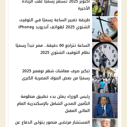
أكتوبر 2025 تستقر رسميًا عقب الزيادة
الأخيرة
طريقة تغيير الساعة رسميًا في التوقيت
الشتوي 2025 لهواتف أندرويد وiPhone
الساعة تتراجع 60 دقيقة.. مصر تبدأ رسميًا
نظام التوقيت الشتوي 2025
تبكير صرف معاشات شهر نوفمبر 2025
رسميًا من بعض البنوك المصرية الكبرى
رئيس الوزراء يعلن بدء تطبيق منظومة
التأمين الصحي الشامل بالإسكندرية العام
المالي المقبل
المستشار مرتضى منصور يتولى الدفاع عن