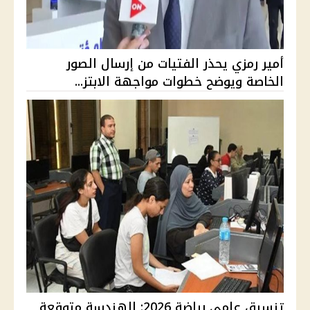
أمير رمزي يحذر الفتيات من إرسال الصور
الخاصة ويوضح خطوات مواجهة الابتز...
تنسيق علمي رياضة 2026: الهندسة متوقعة