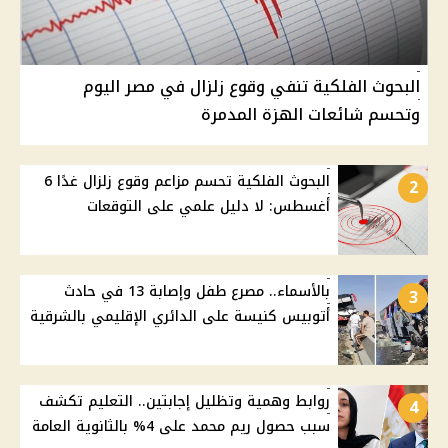
البحوث الفلكية تنفي وقوع زلزال في مصر اليوم
وتحسم شائعات الهزة المدمرة
البحوث الفلكية تحسم مزاعم وقوع زلزال غدًا 6
2
أغسطس: لا دليل علمي على التوقعات
بالأسماء.. مصرع طفل وإصابة 13 في حادث
3
أتوبيس كنيسة على الدائري الإقليمي بالشرقية
روابط وهمية وتظليل إجابتين.. التعليم تكشف
4
سبب حصول ريم محمد على 4% بالثانوية العامة