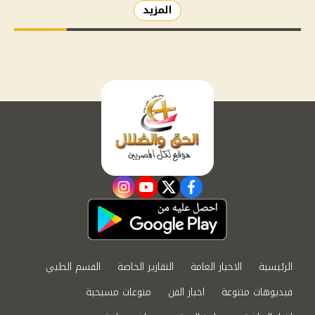
المزيد
instagram
youtube
twitter
facebook
الرئيسية
الاخبار العامة
التقارير الخاصة
القسم الطبي
فيديوهات متنوعة
اخبار الفن
منوعات مسيحية