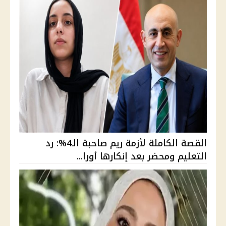
القصة الكاملة لأزمة ريم صاحبة الـ4%: رد
التعليم ومحضر بعد إنكارها أورا...