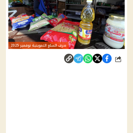
صرف السلع التموينية نوفمبر 2025
شارك