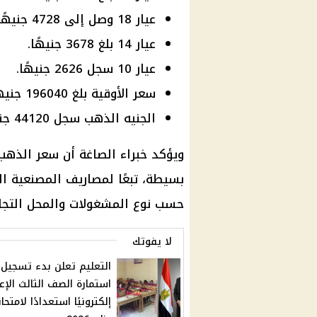
عيار 18 وصل إلى 4728 جنيهًا.
عيار 14 بلغ 3678 جنيهًا.
عيار 10 سجل 2626 جنيهًا.
سعر الأوقية بلغ 196040 جنيهًا.
الجنيه الذهب سجل 44120 جنيهًا.
ويؤكد خبراء الصاغة أن سعر الذهب
حسب نوع المشغولات والمحل التجا
لا يفوتك
التعليم تعلن بدء تسجيل
استمارة الصف الثالث الإع
إلكترونيًا استعدادًا لامتحا