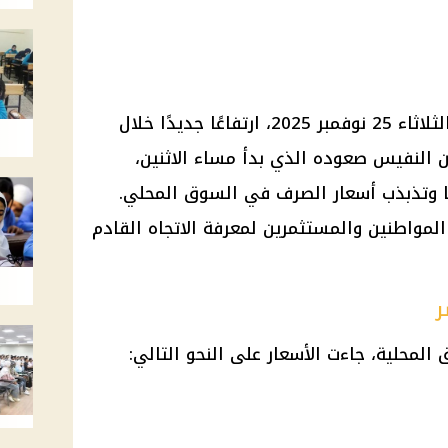
شهد سعر الذهب في مصر اليوم الثلاثاء 25 نوفمبر 2025، ارتفاعًا جديدًا خلال
ن النفيس صعوده الذي بدأ مساء الاثنين،
ميًا وتذبذب أسعار الصرف في السوق المحلي.
لمواطنين والمستثمرين لمعرفة الاتجاه القادم
ر
 المحلية، جاءت الأسعار على النحو التالي: