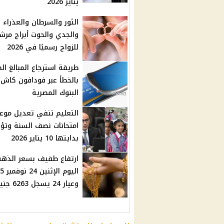
يناير 2026
الثور والسرطان والعذراء
والجدي والحوت أبراج مرش
للزواج رسميًا في 2026
طريقة استرجاع المبالغ ال
بالخطأ عبر فودافون كاش 
البنوك المصرية
التعليم تنفي تعديل موع
امتحانات نصف السنة وتؤ
بدايتها 10 يناير 2026
ارتفاع طفيف بسعر الذه
اليوم ا
وعيار 24 يسجل 6263 جنيها