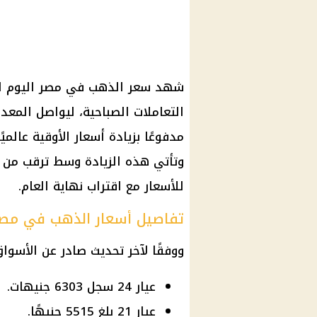
التعاملات الصباحية، ليواصل المعد
مدفوعًا بزيادة أسعار الأوقية عال
وتأتي هذه الزيادة وسط ترقب من ا
للأسعار مع اقتراب نهاية العام.
تفاصيل أسعار الذهب في مص
ووفقًا لآخر تحديث صادر عن الأسواق
عيار 24 سجل 6303 جنيهات.
عيار 21 بلغ 5515 جنيهًا.