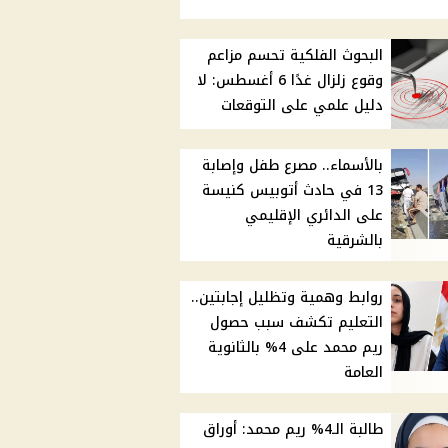
البحوث الفلكية تحسم مزاعم
وقوع زلزال غدًا 6 أغسطس: لا
دليل علمي على التوقعات
بالأسماء.. مصرع طفل وإصابة
13 في حادث أتوبيس كنيسة
على الدائري الإقليمي
بالشرقية
روابط وهمية وتظليل إجابتين..
التعليم تكشف سبب حصول
ريم محمد على 4% بالثانوية
العامة
طالبة الـ4% ريم محمد: أوراق