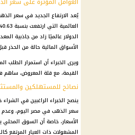
العوامل المؤثرة على سعر ال
يُعد الارتفاع الجديد في سعر الذهب
الدولار عالميًا زاد من جاذبية ال
الأسواق المالية حالة من الحذر قبل
ويرى الخبراء أن استمرار الطلب ال
القيمة، مع قلة المعروض، ساهم ف
نصائح للمستهلكين والمستثم
ينصح الخبراء الراغبين في الشراء خل
سعر الذهب في مصر اليوم، وعدم ال
الأسعار، خاصة أن السوق المحلي يش