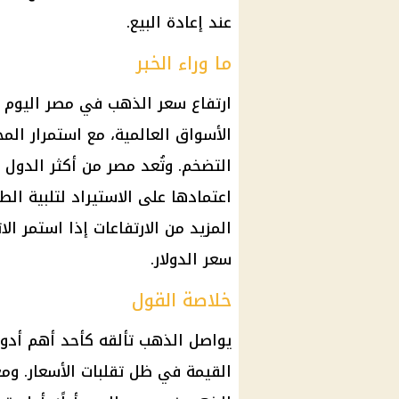
عند إعادة البيع.
ما وراء الخبر
ارتفاع سعر الذهب في مصر اليوم 
الأسواق العالمية، مع استمرار الم
التضخم. وتُعد مصر من أكثر الدول الع
اعتمادها على الاستيراد لتلبية ال
المزيد من الارتفاعات إذا استمر ال
سعر الدولار.
خلاصة القول
يواصل الذهب تألقه كأحد أهم أدوات
القيمة في ظل تقلبات الأسعار. وم