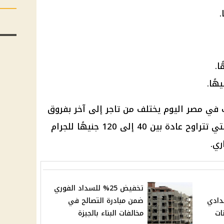
 في مصر اليوم يختلف من تاجر إلى آخر بفروق
بسيطة، تبعًا لمصاريف المصنعية التي تتراوح عادة بين 40 إلى 120 جنيهًا للجرام
ري.
تخفيض 25% للسداد الفوري
دادي
ضمن مبادرة التصالح في
نات
مخالفات البناء بالجيزة