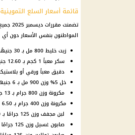
قائمة أسعار السلع التموينية ل
تضمنت مقررات ديسمبر 2025 جميع
المواطنون بنفس الأسعار دون أي زي
زيت خليط 800 مل بـ 30 جنيهًا.
سكر معبأ 1 كجم بـ 12.60 جنيه.
دقيق معبأ ورقي أو بلاستيكي 1 كجم بـ 18 جني
خل 5% وزن 900 مل بـ 6 جنيهات.
مكرونة وزن 800 جرام بـ 13 جنيهًا.
مكرونة وزن 400 جرام بـ 6.50 جنيه.
لبن مجفف وزن 125 جرامًا بـ 25.50 جنيه.
صابون غسيل وزن 125 جرامًا بـ 3 جنيهات.