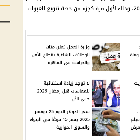
56 جنيهًا ضمن مقررات ديسمبر 2025، وذلك لأول مرة كجزء من خطة تنويع العبوات
وزارة العمل تعلن مئات
وفاة
الوظائف الشاغرة بقطاع الأمن
والحراسة في القاهرة
يت
لا توجد زيادة استثنائية
للمعاشات قبل رمضان 2026
حتى الآن
.
سعر الدولار اليوم 25 نوفمبر
فيلم
2025 يقفز 15 قرشًا في البنوك
لعرض
والسوق الموازية