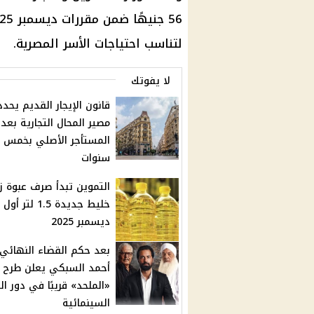
لتناسب احتياجات الأسر المصرية.
لا يفوتك
قانون الإيجار القديم يحدد
مصير المحال التجارية بعد 
المستأجر الأصلي بخمس
سنوات
التموين تبدأ صرف عبوة ز
خليط جديدة 1.5 لتر أول
ديسمبر 2025
بعد حكم القضاء النهائي.
أحمد السبكي يعلن طرح 
«الملحد» قريبًا في دور ا
السينمائية