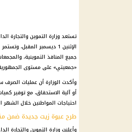
الإثنين 1 ديسمبر المقبل، و
جميع المنافذ التموينية، والمجمعا
«جمعيتي» على مستوى الجمهورية
وأكدت الوزارة أن عمليات الصرف
أو آلية الاستحقاق، مع توفير كميا
احتياجات المواطنين خلال الشهر الأ
طرح عبوة زيت جديدة ضمن من