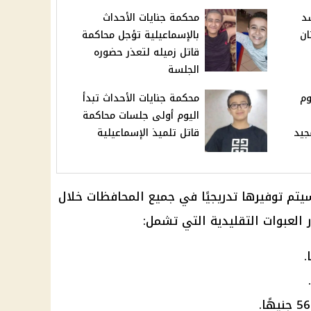
د
محكمة جنايات الأحداث
ان
بالإسماعيلية تؤجل محاكمة
قاتل زميله لتعذر حضوره
الجلسة
وم
محكمة جنايات الأحداث تبدأ
اليوم أولى جلسات محاكمة
جيد
قاتل تلميذ الإسماعيلية
سيتم توفيرها تدريجيًا في جميع المحافظات خلال
ر العبوات التقليدية التي تشمل: