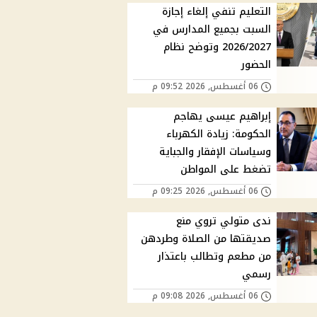
التعليم تنفي إلغاء إجازة
السبت بجميع المدارس في
2026/2027 وتوضح نظام
الحضور
06 أغسطس, 2026 09:52 م
إبراهيم عيسى يهاجم
الحكومة: زيادة الكهرباء
وسياسات الإفقار والجباية
تضغط على المواطن
06 أغسطس, 2026 09:25 م
ندى متولي تروي منع
صديقتها من الصلاة وطردهن
من مطعم وتطالب باعتذار
رسمي
06 أغسطس, 2026 09:08 م