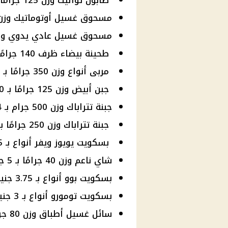
صابون تواليت وزن 125 جرامًا بـ 7.50 جنيه.
مسحوق غسيل أوتوماتيك وزن 800 جرام بـ 25 جنيهً
مسحوق غسيل عادي يدوي وزن 800 جرام بـ 16 جني
طحينة بيضاء ظرف 140 جرامًا بـ 3.75 جنيه.
مربى أنواع وزن 350 جرامًا بـ 16 جنيهًا.
جبن أبيض وزن 125 جرامًا بـ 4.50 جنيه.
جبنة تتراباك وزن 500 جرام بـ 14 جنيهًا.
جبنة تتراباك وزن 250 جرامًا بـ 7.50 جنيه.
بسكويت يويوز ويفر أنواع بـ 2.75 جنيه.
شاي ناعم وزن 40 جرامًا بـ 5 جنيهات.
بسكويت بوو أنواع بـ 3.75 جنيه.
بسكويت تومورو أنواع بـ 3 جنيهات.
سائل غسيل أطباق وزن 80 جرامًا بـ 3 جنيهات.