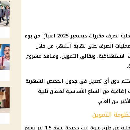
تستعد وزارة التموين والتجارة الداخلية لصرف مقررات ديسمبر 2025 اعتبارًا من يوم
تستمر عمليات الصرف حتى نهاية الشهر، من خلال
ت الاستهلاكية، وبقالي التموين، ومنافذ مشروع
.
 ستتم دون أي تعديل في جدول الحصص الشهرية
ت إضافية من السلع الأساسية لضمان تلبية
خير من العام.
ظومة التموين
وأعلنت وزارة التموين والتجارة الداخلية عن طرح عبوة زيت جديدة سعة 1.5 لتر بسعر