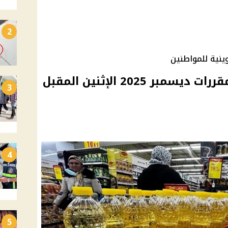
2
ينية للمواطنين
وزارة التموين تبدأ صرف مقررات ديسمبر 2025 الإثنين المقبل
3
4
5