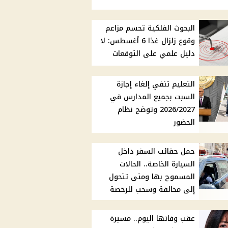
البحوث الفلكية تحسم مزاعم
وقوع زلزال غدًا 6 أغسطس: لا
دليل علمي على التوقعات
التعليم تنفي إلغاء إجازة
السبت بجميع المدارس في
2026/2027 وتوضح نظام
الحضور
حمل حقائب السفر داخل
السيارة الخاصة.. الحالات
المسموح بها ومتى تتحول
إلى مخالفة وسحب للرخصة
عقب وفاتها اليوم.. مسيرة