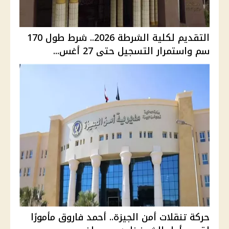
التقديم لكلية الشرطة 2026.. شرط طول 170
سم واستمرار التسجيل حتى 27 أغس...
حركة تنقلات أمن الجيزة.. أحمد فاروق مأمورًا