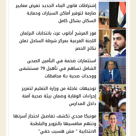
إشتراطات قانون البناء الجديد تفرض معايير
صارمة لتوفير أماكن السيارات وحماية
السكان بشكل كامل
فوز المرشح أبانوب عزت بانتخابات البرلمان
اللجنة الفرعية بمركز شرطة الساحل تعلن
نتائج الحصر
استثمارات ضخمة في التأمين الصحى
الشامل تساهم في تأهيل 79 مستشفى
ووحدات صحية بـ6 محافظات
توجيهات عاجلة من وزارة التعليم لتعزيز
إجراءات الوقاية وضمان بيئة صحية آمنة
داخل المدارس
مونيكا مجدي تكشف تفاصيل احتجاز أسرتها
وتتهم منافسيها بالتزوير والبلطجة
الانتخابية " مش هسيب حقي"