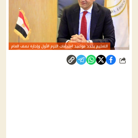
التعليم يحدد مواعيد امتحانات الترم الأول وإجازة نصف العام
شارك