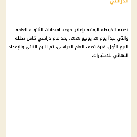
الدراسي
تختتم
الخريطة الزمنية
بإعلان موعد
امتحانات الثانوية العامة
،
والتي تبدأ يوم 20 يونيو 2026، بعد
عام دراسي
كامل تخلله
الترم الأول، فترة نصف
العام الدراسي
، ثم الترم الثاني والإعداد
النهائي للاختبارات.