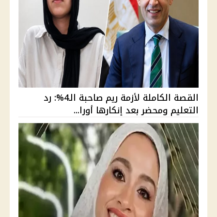
القصة الكاملة لأزمة ريم صاحبة الـ4%: رد
التعليم ومحضر بعد إنكارها أورا...