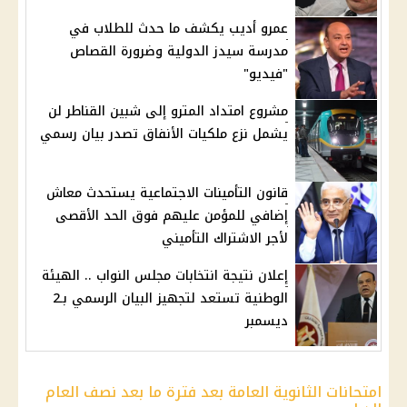
عمرو أديب يكشف ما حدث للطلاب في
مدرسة سيدز الدولية وضرورة القصاص
"فيديو"
مشروع امتداد المترو إلى شبين القناطر لن
يشمل نزع ملكيات الأنفاق تصدر بيان رسمي
قانون التأمينات الاجتماعية يستحدث معاش
إضافي للمؤمن عليهم فوق الحد الأقصى
لأجر الاشتراك التأميني
إعلان نتيجة انتخابات مجلس النواب .. الهيئة
الوطنية تستعد لتجهيز البيان الرسمي بـ2
ديسمبر
امتحانات الثانوية العامة بعد فترة ما بعد نصف العام