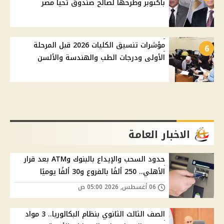
بأكتوبر وطرحها لصالح صندوق تحيا مصر
مؤشرات تنسيق الكليات 2026 قبل المرحلة
6
الأولى ودرجات الطب والهندسة والألسن
الاخبار العامة
حدود السحب والإيداع بالبنوك وATM بعد قرار
الأهلي.. 250 ألفًا بالفروع و30 ألفًا يوميًا
06 أغسطس, 2026 05:00 ص
الصف الثالث الثانوي بنظام البكالوريا.. 3 مواد