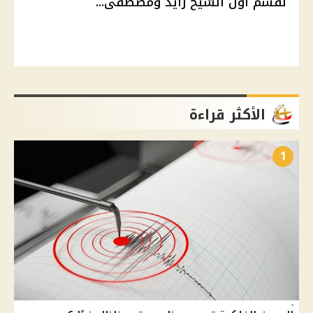
لقسم أول الشيخ زايد ومصطفى...
الأكثر قراءة
1