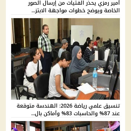
أمير رمزي يحذر الفتيات من إرسال الصور
الخاصة ويوضح خطوات مواجهة الابتز...
تنسيق علمي رياضة 2026: الهندسة متوقعة
عند 87% والحاسبات 83% وأماكن بال...