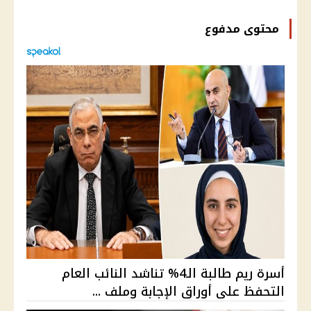
محتوى مدفوع
أسرة ريم طالبة الـ4% تناشد النائب العام
التحفظ على أوراق الإجابة وملف ...