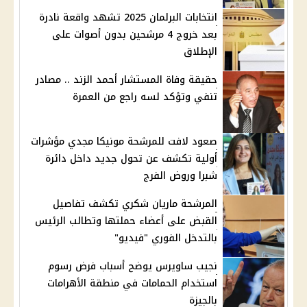
انتخابات البرلمان 2025 تشهد واقعة نادرة
بعد خروج 4 مرشحين بدون أصوات على
الإطلاق
حقيقة وفاة المستشار أحمد الزند .. مصادر
تنفي وتؤكد لسه راجع من العمرة
صعود لافت للمرشحة مونيكا مجدي مؤشرات
أولية تكشف عن تحول جديد داخل دائرة
شبرا وروض الفرج
المرشحة ماريان شكري تكشف تفاصيل
القبض على أعضاء حملتها وتطالب الرئيس
بالتدخل الفوري "فيديو"
نجيب ساويرس يوضح أسباب فرض رسوم
استخدام الحمامات في منطقة الأهرامات
بالجيزة