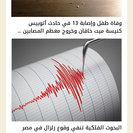
وفاة طفل وإصابة 13 في حادث أتوبيس
كنيسة ميت خاقان وخروج معظم المصابين ...
البحوث الفلكية تنفي وقوع زلزال في مصر