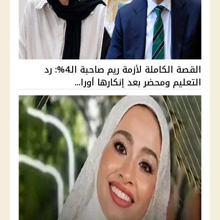
القصة الكاملة لأزمة ريم صاحبة الـ4%: رد
التعليم ومحضر بعد إنكارها أورا...