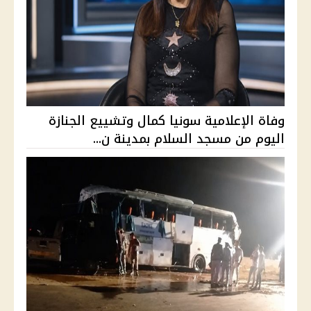
وفاة الإعلامية سونيا كمال وتشييع الجنازة
اليوم من مسجد السلام بمدينة ن...