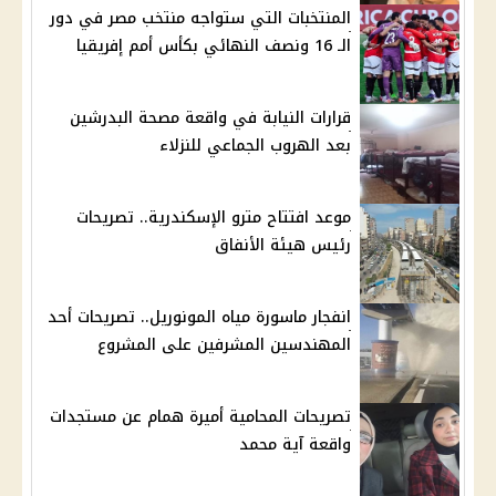
المنتخبات التي ستواجه منتخب مصر في دور
الـ 16 ونصف النهائي بكأس أمم إفريقيا
قرارات النيابة في واقعة مصحة البدرشين
بعد الهروب الجماعي للنزلاء
موعد افتتاح مترو الإسكندرية.. تصريحات
رئيس هيئة الأنفاق
انفجار ماسورة مياه المونوريل.. تصريحات أحد
المهندسين المشرفين على المشروع
تصريحات المحامية أميرة همام عن مستجدات
واقعة آية محمد