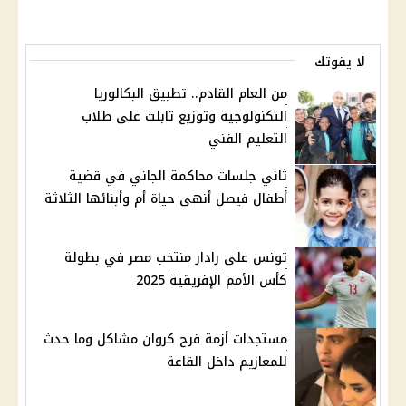
لا يفوتك
من العام القادم.. تطبيق البكالوريا
التكنولوجية وتوزيع تابلت على طلاب
التعليم الفني
ثاني جلسات محاكمة الجاني في قضية
أطفال فيصل أنهى حياة أم وأبنائها الثلاثة
تونس على رادار منتخب مصر في بطولة
كأس الأمم الإفريقية 2025
مستجدات أزمة فرح كروان مشاكل وما حدث
للمعازيم داخل القاعة