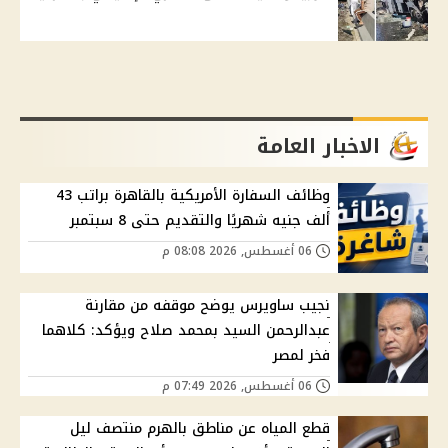
الاخبار العامة
وظائف السفارة الأمريكية بالقاهرة براتب 43
ألف جنيه شهريًا والتقديم حتى 8 سبتمبر
06 أغسطس, 2026 08:08 م
نجيب ساويرس يوضح موقفه من مقارنة
عبدالرحمن السيد بمحمد صلاح ويؤكد: كلاهما
فخر لمصر
06 أغسطس, 2026 07:49 م
قطع المياه عن مناطق بالهرم منتصف ليل