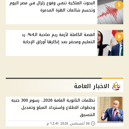
البحوث الفلكية تنفي وقوع زلزال في مصر اليوم
5
وتحسم شائعات الهزة المدمرة
القصة الكاملة لأزمة ريم صاحبة الـ4%: رد
6
التعليم ومحضر بعد إنكارها أوراق الإجابة
الاخبار العامة
تظلمات الثانوية العامة 2026.. رسوم 300 جنيه
وخطوات الاطلاع واسترداد المبلغ وتعديل
التنسيق
06 أغسطس, 2026 12:41 م