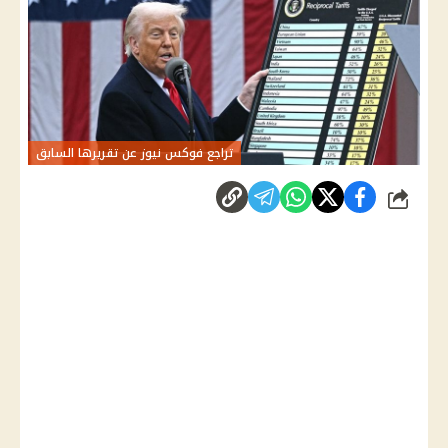
تراجع فوكس نيوز عن تقريرها السابق
شارك