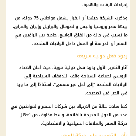
إجراءات الرقابة والهجرة.
وذكرت الشبكة حينها أن القرار يشمل مواطني 75 دولة، من
بينها مصر وروسيا واليمن والصومال والبرازيل وإيران والعراق،
ما تسبب في حالة من القلق الواسع، خاصة بين الراغبين في
السفر أو الدراسة أو العمل داخل الولايات المتحدة.
ردود فعل دولية سريعة
أثار التقرير الأول ردود فعل دولية قوية، حيث أعلن الاتحاد
الروسي لصناعة السياحة وقف التدفقات السياحية إلى
الولايات المتحدة “إلى أجل غير مسمى”، استنادًا إلى ما ورد
في الخبر قبل تصحيحه.
كما سادت حالة من الارتباك بين شركات السفر والمواطنين في
عدد من الدول المدرجة بالقائمة، وسط مخاوف من تعطّل
حركة السفر والعلاقات السياحية والاقتصادية.
تأثير التصحيح على حركة السفر