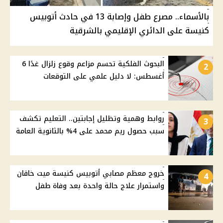
بالأسماء.. مصرع طفل وإصابة 13 في حادث أتوبيس
كنيسة على الدائري الإقليمي بالشرقية
البحوث الفلكية تحسم مزاعم وقوع زلزال غدًا 6
2
أغسطس: لا دليل علمي على التوقعات
روابط وهمية وتظليل إجابتين.. التعليم تكشف
3
سبب حصول ريم محمد على 4% بالثانوية العامة
خروج معظم مصابي أتوبيس كنيسة ميت خاقان
4
واستمرار علاج حالة واحدة بعد وفاة طفل