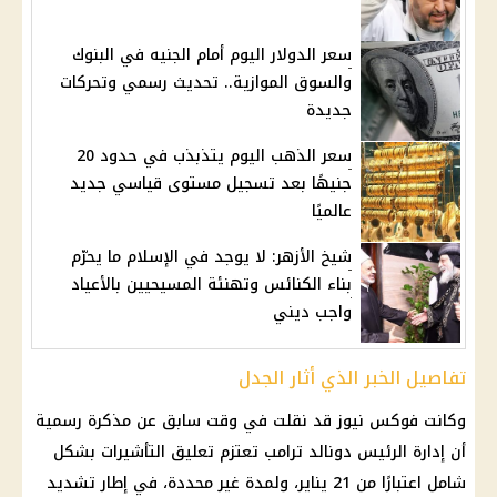
سعر الدولار اليوم أمام الجنيه في البنوك
والسوق الموازية.. تحديث رسمي وتحركات
جديدة
سعر الذهب اليوم يتذبذب في حدود 20
جنيهًا بعد تسجيل مستوى قياسي جديد
عالميًا
شيخ الأزهر: لا يوجد في الإسلام ما يحرّم
بناء الكنائس وتهنئة المسيحيين بالأعياد
واجب ديني
تفاصيل الخبر الذي أثار الجدل
وكانت فوكس نيوز قد نقلت في وقت سابق عن مذكرة رسمية
أن إدارة الرئيس دونالد ترامب تعتزم تعليق التأشيرات بشكل
شامل اعتبارًا من 21 يناير، ولمدة غير محددة، في إطار تشديد