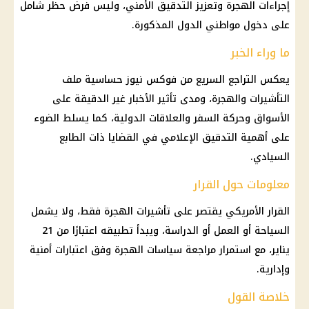
إجراءات الهجرة وتعزيز التدقيق الأمني، وليس فرض حظر شامل
على دخول مواطني الدول المذكورة.
ما وراء الخبر
يعكس التراجع السريع من فوكس نيوز حساسية ملف
التأشيرات والهجرة، ومدى تأثير
الأخبار
غير الدقيقة على
الأسواق وحركة السفر والعلاقات الدولية، كما يسلط الضوء
على أهمية التدقيق الإعلامي في القضايا ذات الطابع
السيادي.
معلومات حول القرار
القرار
الأمريكي يقتصر على تأشيرات الهجرة فقط، ولا يشمل
السياحة أو العمل أو الدراسة، ويبدأ تطبيقه اعتبارًا من 21
يناير، مع استمرار مراجعة سياسات الهجرة وفق اعتبارات أمنية
وإدارية.
خلاصة القول