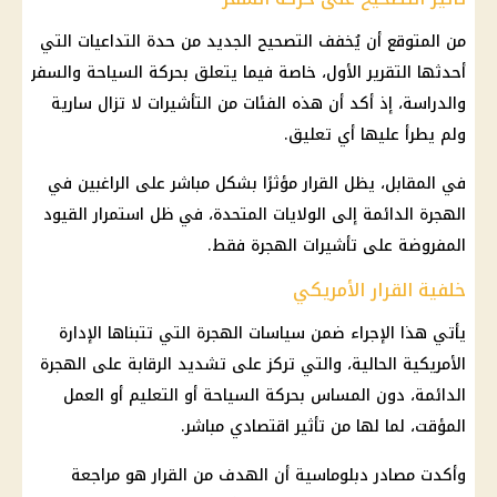
من المتوقع أن يُخفف التصحيح الجديد من حدة التداعيات التي
أحدثها التقرير الأول، خاصة فيما يتعلق بحركة السياحة والسفر
والدراسة، إذ أكد أن هذه الفئات من التأشيرات لا تزال سارية
ولم يطرأ عليها أي تعليق.
في المقابل، يظل القرار مؤثرًا بشكل مباشر على الراغبين في
الهجرة الدائمة إلى الولايات المتحدة، في ظل استمرار القيود
المفروضة على تأشيرات الهجرة فقط.
خلفية القرار الأمريكي
يأتي هذا الإجراء ضمن سياسات الهجرة التي تتبناها الإدارة
الأمريكية الحالية، والتي تركز على تشديد الرقابة على الهجرة
الدائمة، دون المساس بحركة السياحة أو
التعليم
أو العمل
المؤقت، لما لها من تأثير اقتصادي مباشر.
وأكدت مصادر دبلوماسية أن الهدف من
القرار
هو مراجعة