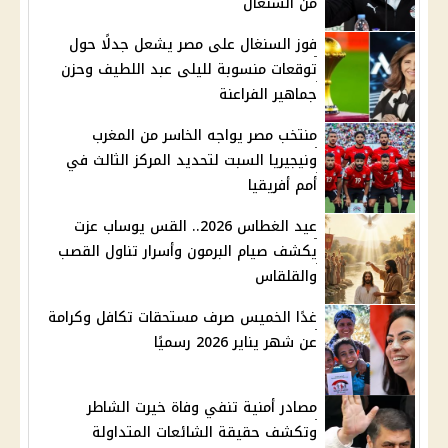
من السنغال
فوز السنغال على مصر يشعل جدلًا حول
توقعات منسوبة لليلى عبد اللطيف وحزن
جماهير الفراعنة
منتخب مصر يواجه الخاسر من المغرب
ونيجيريا السبت لتحديد المركز الثالث في
أمم أفريقيا
عيد الغطاس 2026.. القس يوساب عزت
يكشف صيام البرمون وأسرار تناول القصب
والقلقاس
غدًا الخميس صرف مستحقات تكافل وكرامة
عن شهر يناير 2026 رسميًا
مصادر أمنية تنفي وفاة خيرت الشاطر
وتكشف حقيقة الشائعات المتداولة