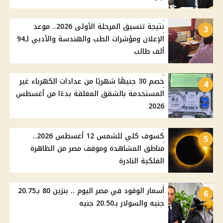
نتيجة تنسيق المرحلة الأولى 2026.. موعد
3
الإعلان ومؤشرات الطب والهندسة والأدبي لـ94
ألف طالب
خصم 30 جنيهًا شهريًا من عدادات الكهرباء غير
4
المستخدمة بالشقق المغلقة بدءًا من أغسطس
2026
كسوف كلي للشمس 12 أغسطس 2026..
5
مناطق المشاهدة وموقف مصر من الظاهرة
الفلكية النادرة
أسعار الوقود في مصر اليوم .. بنزين 80 بـ20.75
6
جنيه والسولار بـ20.50 جنيه