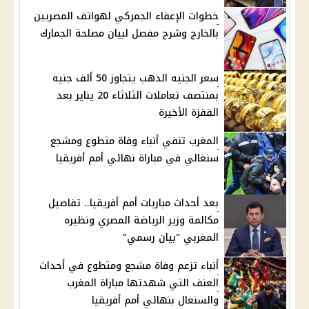
خطوات الإعفاء الجمركي لهواتف المصريين
بالخارج وشرح مفصل لبيان مصلحة الجمارك
سعر الجنيه الذهب يتجاوز 50 ألف جنيه
بمنتصف تعاملات الثلاثاء 20 يناير بعد
القفزة الأخيرة
المغرب تنفي أنباء وفاة متطوع ومشجع
سنغالي في مباراة نهائي أمم أفريقيا
بعد أحداث مباريات أمم أفريقيا.. تفاصيل
مكالمة وزير الرياضة المصري ونظيره
المغربي "بيان رسمي"
أنباء تزعم وفاة مشجع ومتطوع في أحداث
العنف التي شهدتها مباراة المغرب
والسنغال بنهائي أمم أفريقيا