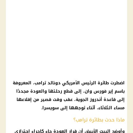
اضطرت طائرة الرئيس الأمريكي دونالد ترامب، المعروفة
باسم إير فورس وان، إلى قطع رحلتها والعودة مجددًا
إلى قاعدة أندروز الجوية، عقب وقت قصير من إقلاعها
مساء الثلاثاء، أثناء توجهها إلى سويسرا.
ماذا حدث بطائرة ترامب؟
وأوضح البيت الأبيض أن قرار العودة جاء كإجراء احترازي