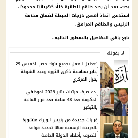
بحت، بعد أن رصد طاقم الطائرة خللًا كهربائيًا محدودًا،
استدعى اتخاذ أقصى درجات الحيطة لضمان سلامة
الرئيس والطاقم المرافق.
تابع باقي التفاصيل بالسطور التالية..
لا يفوتك
تعطيل العمل بجميع بنوك مصر الخميس 29
يناير بمناسبة ذكرى الثورة وعيد الشرطة
بقرار المركزي
بدء صرف مرتبات يناير 2026 لموظفي
الحكومة بعد 48 ساعة بعد قرار المالية
بالتبكير
قرارات جديدة من رئيس الوزراء منشورة
بالجريدة الرسمية منها تحديد قواعد
التصرف بأملاك الدولة الخاصة