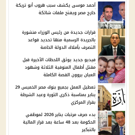
أحمد موسى يكشف سبب هروب أبو تريكة
خارج مصر ويفتح ملفات شائكة
قرارات جديدة من رئيس الوزراء منشورة
بالجريدة الرسمية منها تحديد قواعد
التصرف بأملاك الدولة الخاصة
فيديو جديد يوثق اللحظات الأخيرة قبل
مقتل أطفال المنوفية الثلاثة وشهود
العيان يروون القصة الكاملة
تعطيل العمل بجميع بنوك مصر الخميس 29
يناير بمناسبة ذكرى الثورة وعيد الشرطة
بقرار المركزي
بدء صرف مرتبات يناير 2026 لموظفي
الحكومة بعد 48 ساعة بعد قرار المالية
بالتبكير