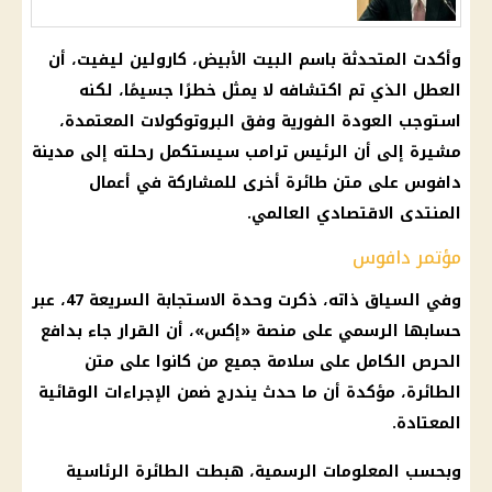
وأكدت المتحدثة باسم
البيت الأبيض
، كارولين ليفيت، أن
العطل الذي تم اكتشافه لا يمثل خطرًا جسيمًا، لكنه
استوجب العودة الفورية وفق البروتوكولات المعتمدة،
مشيرة إلى أن الرئيس
ترامب
سيستكمل رحلته إلى مدينة
دافوس على متن طائرة أخرى للمشاركة في أعمال
المنتدى الاقتصادي العالمي.
مؤتمر دافوس
وفي السياق ذاته، ذكرت وحدة الاستجابة السريعة 47، عبر
حسابها الرسمي على منصة «إكس»، أن القرار جاء بدافع
الحرص الكامل على سلامة جميع من كانوا على متن
الطائرة، مؤكدة أن ما حدث يندرج ضمن الإجراءات الوقائية
المعتادة.
وبحسب المعلومات الرسمية، هبطت الطائرة الرئاسية