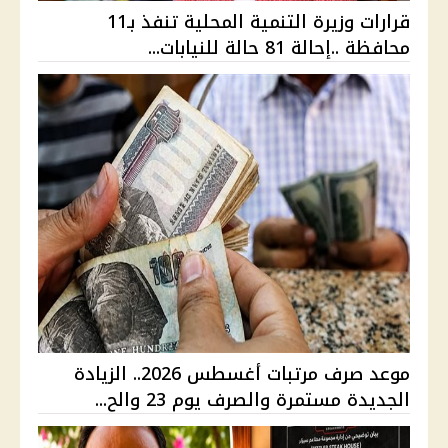
قرارات وزيرة التنمية المحلية تنفذ بـ11
محافظة ..إحالة 81 حالة للنيابات...
موعد صرف مرتبات أغسطس 2026.. الزيادة
الجديدة مستمرة والصرف يوم 23 والح...