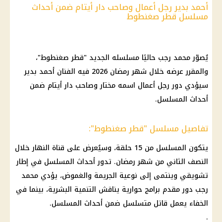
أحمد بدير رجل أعمال وصاحب دار أيتام ضمن أحداث
مسلسل قطر صغنطوط
يُصوّر محمد رجب حاليًا مسلسله الجديد "قطر صغنطوط"،
والمقرر عرضه خلال شهر رمضان 2026 فيه الفنان أحمد بدير
سيؤدي دور رجل أعمال اسمه مختار وصاحب دار أيتام ضمن
أحداث المسلسل.
تفاصيل مسلسل "قطر صغنطوط":
يتكون المسلسل من 15 حلقة، وسيُعرض على قناة النهار خلال
النصف الثاني من شهر رمضان. تدور أحداث المسلسل في إطار
تشويقي وينتمى إلى نوعية الجريمة والغموض، يؤدي محمد
رجب دور مقدم برامج حوارية يناقش التنمية البشرية، بينما في
الخفاء يعمل قاتل متسلسل ضمن أحداث المسلسل.
.