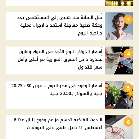
نقل الفنانة منه شلبى إلي المستشفى بعد
3
وعكة صحية مفاجئة استعداد لإجراء عملية
جراحية اليوم
أسعار الدولار اليوم الأحد في البنوك وفارق
4
محدود داخل السوق الموازية مع أعلى وأقل
سعر للتداول
أسعار الوقود في مصر اليوم .. بنزين 80 بـ20.75
5
جنيه والسولار بـ20.50 جنيه
البحوث الفلكية تحسم مزاعم وقوع زلزال غدًا 6
6
أغسطس: لا دليل علمي على التوقعات