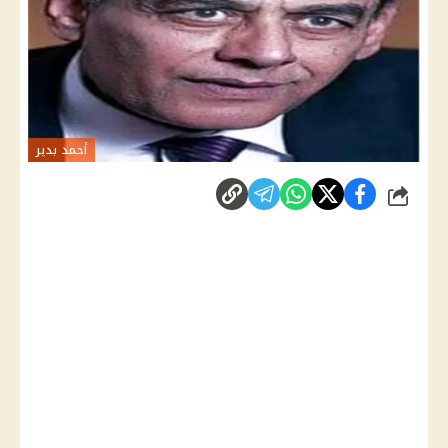
أحمد بدير
شارك