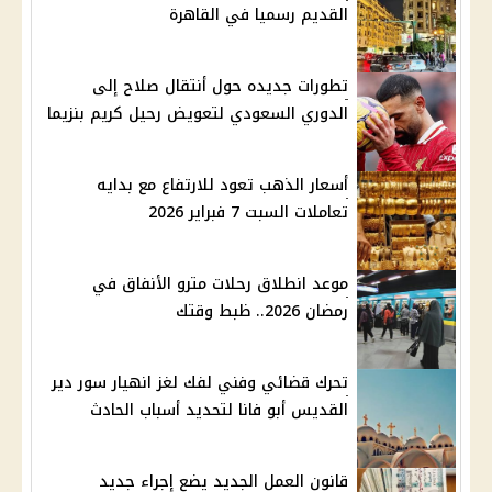
القديم رسميا في القاهرة
تطورات جديده حول أنتقال صلاح إلى
الدوري السعودي لتعويض رحيل كريم بنزيما
أسعار الذهب تعود للارتفاع مع بدايه
تعاملات السبت 7 فبراير 2026
موعد انطلاق رحلات مترو الأنفاق في
رمضان 2026.. ظبط وقتك
تحرك قضائي وفني لفك لغز انهيار سور دير
القديس أبو فانا لتحديد أسباب الحادث
قانون العمل الجديد يضع إجراء جديد