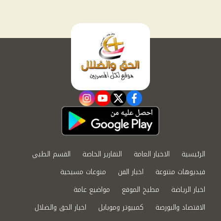
instagram
youtube
twitter
facebook
الرئيسية
الاخبار العامة
التقارير الخاصة
القسم الطبي
فيديوهات متنوعة
اخبار الفن
منوعات مسيحية
اخبار الرياضة
مطبخ الموقع
مواضيع عامة
الاقتصاد والبورصة
كمبيوتر وموبايل
اخبار الحق والضلال