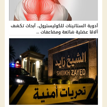
أدوية الستاتينات للكوليسترول.. أبحاث تكشف
آلامًا عضلية شائعة ومضاعفات ...