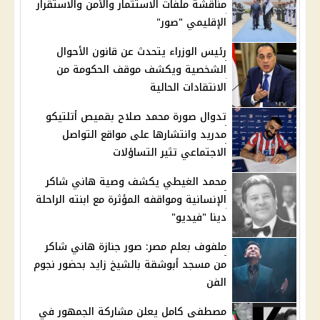
مناقشة ملفات الاستثمار والأمن والاستقرار
الإقليمي "صور"
رئيس الوزراء يتحدث عن قانون الأحوال
الشخصية ويكشف موقف الحكومة من
الانتقادات الحالية
تدوال صورة محمد صلاح بقميص أتلتيكو
مدريد وانتشارها على مواقع التواصل
الاجتماعي تثير التساؤلات
محمد الغيطي يكشف وصية هاني شاكر
الإنسانية ومواقفه المؤثرة مع ابنته الراحلة
دينا "فيديو"
ملفوف بعلم مصر: صور جنازة هاني شاكر
من مسجد أبوشقة بالشيخ زايد بحضور نجوم
الفن
مصطفى كامل يعلن مشاركة الجمهور في