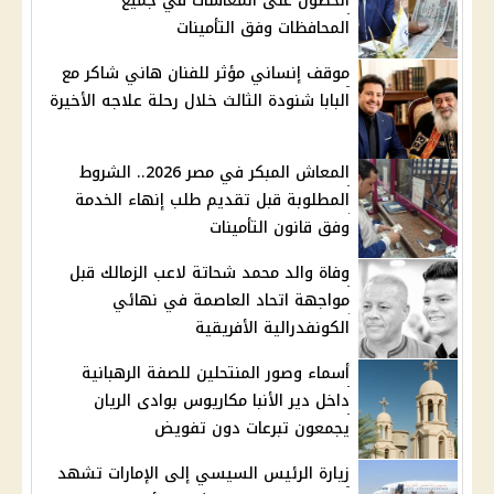
الحصول على المعاشات في جميع
المحافظات وفق التأمينات
موقف إنساني مؤثر للفنان هاني شاكر مع
البابا شنودة الثالث خلال رحلة علاجه الأخيرة
المعاش المبكر في مصر 2026.. الشروط
المطلوبة قبل تقديم طلب إنهاء الخدمة
وفق قانون التأمينات
وفاة والد محمد شحاتة لاعب الزمالك قبل
مواجهة اتحاد العاصمة في نهائي
الكونفدرالية الأفريقية
أسماء وصور المنتحلين للصفة الرهبانية
داخل دير الأنبا مكاريوس بوادى الريان
يجمعون تبرعات دون تفويض
زيارة الرئيس السيسي إلى الإمارات تشهد