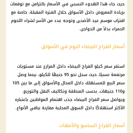
حيث جاء هذا الهدوء النسبي في الأسعار بالتزامن مع توقعات
بزيادة المعروض داخل الأسواق خلال الفترة المقبلة، خاصة مع
اقتراب موسم عيد الأضحى وتوجه عدد من الأسر لشراء اللحوم
الحمراء بدلاً من الدواجن.
أسعار الفراخ البيضاء اليوم في الأسواق
استقر سعر كيلو الفراخ البيضاء داخل المزارع عند مستويات
مرتفعة نسبيًا، حيث سجل نحو 95 جنيهًا للكيلو، بينما وصل
سعر البيع للمستهلك داخل المحال والأسواق إلى ما بين 105
و110 جنيهات، بحسب المنطقة وتكاليف النقل والتوزيع.
ويواصل سعر الفراخ البيضاء جذب اهتمام المواطنين باعتباره
الأكثر استهلاكًا داخل السوق المحلية مقارنة بباقي الأنواع.
أسعار الفراخ الساسو والأمهات