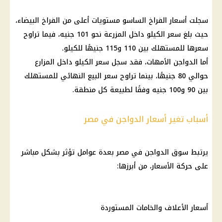
سجلت أسعار الفراخ الساسو مستويات أعلى من الفراخ البيضاء،
حيث بلغ سعر الكيلو داخل المزرعة نحو 101 جنيه، فيما تراوح
سعرها للمستهلك بين 110 و115 جنيهًا للكيلو.
أما الدواجن الأمهات، فقد سجل سعر الكيلو داخل المزارع
حوالي 80 جنيهًا، بينما تراوح سعر البيع النهائي للمستهلك
بين 90 و100 جنيه وفقًا لطبيعة كل منطقة.
أسباب تغير أسعار الدواجن في مصر
يرتبط سوق الدواجن في مصر بعدة عوامل تؤثر بشكل مباشر
على حركة الأسعار، من أبرزها:
أسعار الأعلاف والخامات المستوردة