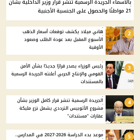
بالأسماء الجريدة الرسمية تنشر قرار وزير الداخلية بشأن
21 مواطنًا والحصول على الجنسية الأجنبية
هاني ميلاد يكشف توقعات أسعار الذهب
2
الأسبوع المقبل بعد عودة الطلب وصعود
الأوقية
رئيس الوزراء يصدر قرارًا جديدًا بشأن الأمن
3
القومي والإنتاج الحربي أعلنته الجريدة الرسمية
بالمستندات
الجريدة الرسمية تنشر قرار كامل الوزير بشأن
4
مشروع الأتوبيس الترددي يشمل نزع مليكة
عقارات "مستندات"
موعد بدء الدراسة 2026-2027 في المدارس..
5