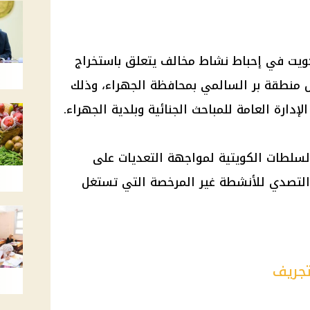
كويت في إحباط نشاط مخالف يتعلق باستخراج
خل منطقة بر السالمي بمحافظة الجهراء، وذلك
لإدارة العامة للمباحث الجنائية وبلدية الجهراء.
سلطات الكويتية لمواجهة التعديات على
 والتصدي للأنشطة غير المرخصة التي تستغل
تجريف