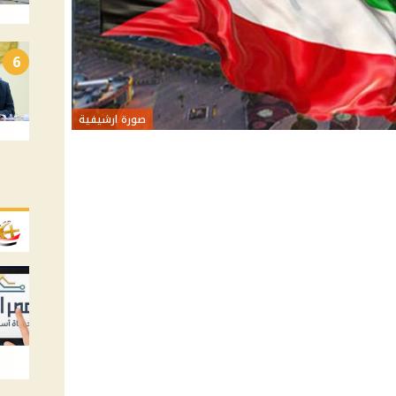
6
صورة ارشيفية