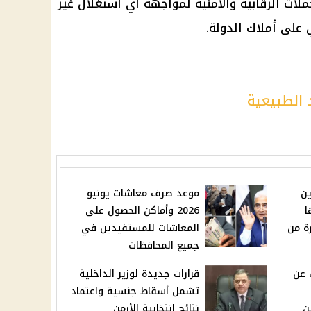
ات الرقابية والأمنية لمواجهة أي استغلال غير
 على أملاك الدولة.
 الطبيعية
ين
موعد صرف معاشات يونيو
جنيها
2026 وأماكن الحصول على
ة من
المعاشات للمستفيدين في
جميع المحافظات
 عن
قرارات جديدة لوزير الداخلية
تشمل أسقاط جنسية واعتماد
ن
نتائج انتخابية الأرمن