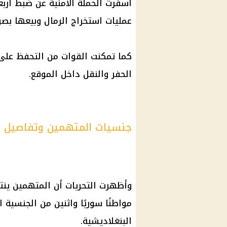
أسفرت الحملة الأمنية عن ضبط أرب
عمليات استخراج الرمال وبيعها بصو
كما تمكنت القوات من التحفظ على آ
الحفر والنقل داخل الموقع.
جنسيات المتهمين وتفاصيل ج
وأظهرت التحريات أن المتهمين ين
مواطنًا سوريًا واثنين من الجنسي
البنغلاديشية.