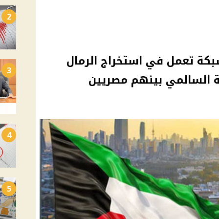
2
بكة تعمل في استخراج الرمال
3
ة السالمي بينهم مصريين
4
5