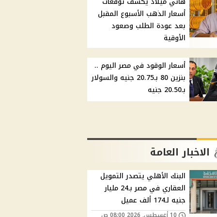
هاني ميلاد يكشف توقعات
أسعار الذهب الأسبوع المقبل
بعد عودة الطلب وصعود
الأوقية
أسعار الوقود في مصر اليوم ..
بنزين 80 بـ20.75 جنيه والسولار
بـ20.50 جنيه
الاخبار العامة
البنك الأهلي يتصدر التمويل
العقاري في مصر بـ24 مليار
جنيه لـ174 ألف عميل
10 أغسطس, 2026 08:00 ص