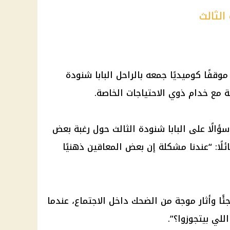
الثالث
موقفًا كوميديًا جمعه بالراحل البابا شنودة
ية مع خدام ذوي الاحتياجات الخاصة.
الًا على البابا شنودة الثالث حول رغبة بعض
ئلًا: “عندنا مشكلة إن بعض المعاقين ذهنيًا
ئًا وأثار موجة من الضحك داخل الاجتماع، عندما
لي بيتجوزوا؟”.