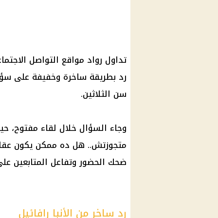
تداول رواد مواقع التواصل الاجتماع
رد بطريقة ساخرة وخفيفة على سؤا
سن الثلاثين.
متجوزتش.. هل ده ممكن يكون عقاب من
ضحك الحضور وتفاعل المتابعين على
رد ساخر من الأنبا رافائيل