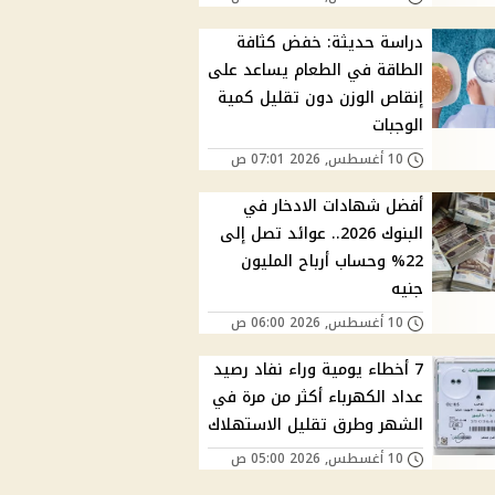
دراسة حديثة: خفض كثافة
الطاقة في الطعام يساعد على
إنقاص الوزن دون تقليل كمية
الوجبات
10 أغسطس, 2026 07:01 ص
أفضل شهادات الادخار في
البنوك 2026.. عوائد تصل إلى
22% وحساب أرباح المليون
جنيه
10 أغسطس, 2026 06:00 ص
7 أخطاء يومية وراء نفاد رصيد
عداد الكهرباء أكثر من مرة في
الشهر وطرق تقليل الاستهلاك
10 أغسطس, 2026 05:00 ص