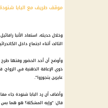
موقف طريف مع البابا شنودة 
وخلال حديثه، استعاد الأنبا رافائيل 
الثالث أثناء اجتماع داخل الكاتدرائ
وأوضح أن أحد الحضور وقتها طرح سؤ
ذوي الإعاقة الذهنية في الزواج، قا
عايزين يتجوزوا”.
وأضاف أن رد البابا شنودة جاء مفاج
قال: “وإيه المشكلة؟ هو هما بس ال