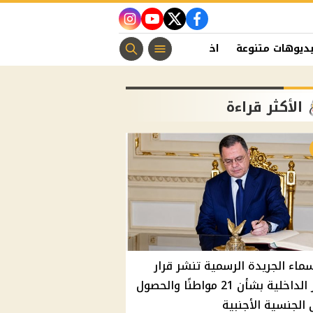
instagram
youtube
twitter
facebook
ديوهات متنوعة
اخبار الفن
منوعات مسيحية
اخبار الرياضة
الأكثر قراءة
سماء الجريدة الرسمية تنشر قرار
وزير الداخلية بشأن 21 مواطنًا والحصول
الجنسية الأجنبية