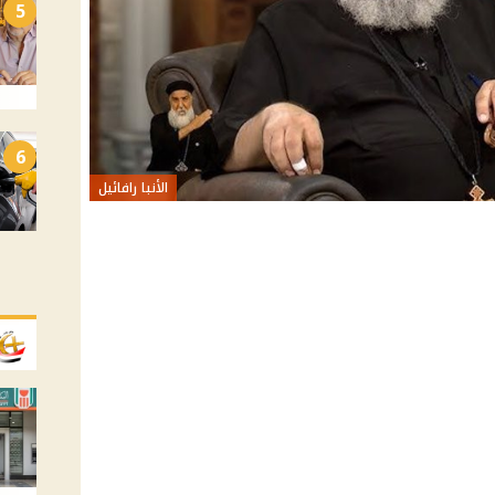
5
6
الأنبا رافائيل