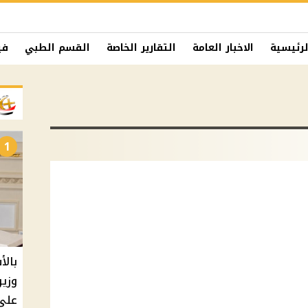
لرئيسية
الاخبار العامة
التقارير الخاصة
القسم الطبي
في
1
بالأ
على 