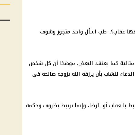
شايفها عقاب؟.. طب اسأل واحد متجوز وشوف
مثالية كما يعتقد البعض، موضحًا أن كل شخص
لدعاء للشاب بأن يرزقه الله بزوجة صالحة في
تبط بالعقاب أو الرضا، وإنما ترتبط بظروف وحكمة