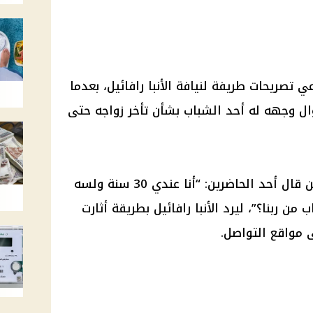
ي تصريحات طريفة لنيافة الأنبا رافائيل، بعدما
ل وجهه له أحد الشباب بشأن تأخر زواجه حتى
وجاء السؤال خلال لقاء مفتوح، حين قال أحد الحاضرين: “أنا عندي 30 سنة ولسه
 ربنا؟”، ليرد الأنبا رافائيل بطريقة أثارت
 مواقع التواصل.