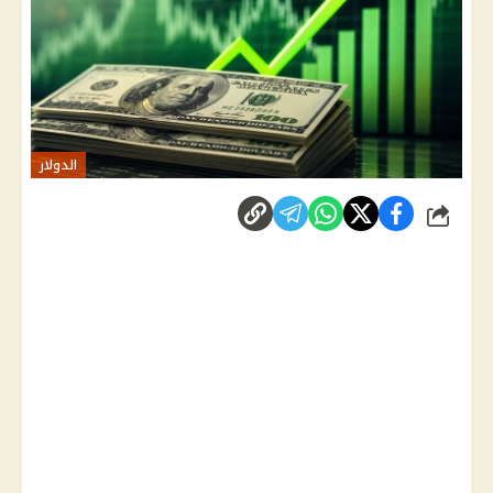
الدولار
شارك