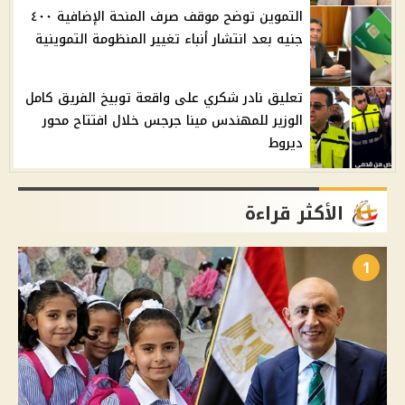
التموين توضح موقف صرف المنحة الإضافية ٤٠٠
جنيه بعد انتشار أنباء تغيير المنظومة التموينية
تعليق نادر شكري على واقعة توبيخ الفريق كامل
الوزير للمهندس مينا جرجس خلال افتتاح محور
ديروط
الأكثر قراءة
1