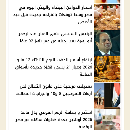
أسعار الدواجن البيضاء والبيض اليوم في
مصر وسط توقعات بانفراجة جديدة قبل عيد
الأضحي
الرئيس السيسي ينعى الفنان عبدالرحمن
أبو زهرة بعد رحيله عن عمر ناهز 92 عامًا
ارتفاع أسعار الذهب اليوم الثلاثاء 12 مايو
2026 وعيار 21 يسجل قفزة جديدة بأسواق
الصاغة
تعديلات مرتقبة على قانون التصالح لحل
أزمات النموذجين 8 و10 والجراجات المخالفة
استخراج بطاقة الرقم القومي بدل فاقد
2026 أونلاين بعدة خطوات سهلة عبر مصر
الرقمية