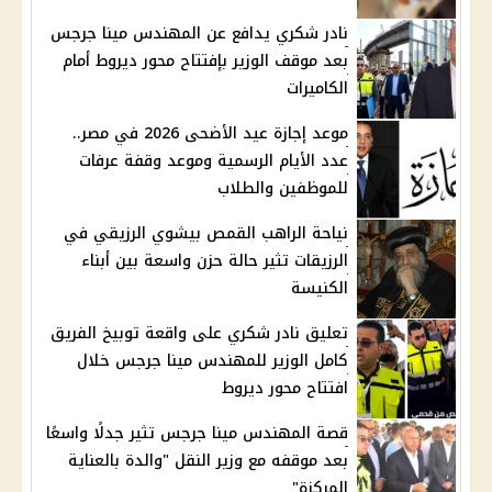
نادر شكري يدافع عن المهندس مينا جرجس
بعد موقف الوزير بإفتتاح محور ديروط أمام
الكاميرات
موعد إجازة عيد الأضحى 2026 في مصر..
عدد الأيام الرسمية وموعد وقفة عرفات
للموظفين والطلاب
نياحة الراهب القمص بيشوي الرزيقي في
الرزيقات تثير حالة حزن واسعة بين أبناء
الكنيسة
تعليق نادر شكري على واقعة توبيخ الفريق
كامل الوزير للمهندس مينا جرجس خلال
افتتاح محور ديروط
قصة المهندس مينا جرجس تثير جدلًا واسعًا
بعد موقفه مع وزير النقل "والدة بالعناية
المركزة"