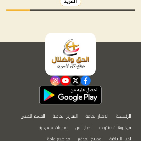
المزيد
instagram
youtube
twitter
facebook
الرئيسية
الاخبار العامة
التقارير الخاصة
القسم الطبي
فيديوهات متنوعة
اخبار الفن
منوعات مسيحية
اخبار الرياضة
مطبخ الموقع
مواضيع عامة