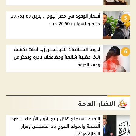
أسعار الوقود في مصر اليوم .. بنزين 80 بـ20.75
5
جنيه والسولار بـ20.50 جنيه
أدوية الستاتينات للكوليسترول.. أبحاث تكشف
6
آلامًا عضلية شائعة ومضاعفات نادرة وتحذر من
وقف الجرعة
الاخبار العامة
الإفتاء تستطلع هلال ربيع الأول الأربعاء.. الغرة
الجمعة والمولد النبوي 26 أغسطس وقرار
الإجازة مرتقب