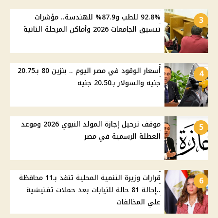
92.8% للطب و87.9% للهندسة.. مؤشرات
3
تنسيق الجامعات 2026 وأماكن المرحلة الثانية
أسعار الوقود في مصر اليوم .. بنزين 80 بـ20.75
4
جنيه والسولار بـ20.50 جنيه
موقف ترحيل إجازة المولد النبوي 2026 وموعد
5
العطلة الرسمية في مصر
قرارات وزيرة التنمية المحلية تنفذ بـ11 محافظة
6
..إحالة 81 حالة للنيابات بعد حملات تفتيشية
علي المخالفات