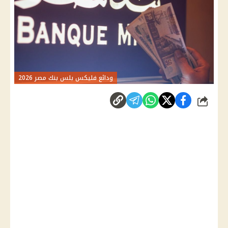
ودائع فليكس بلس بنك مصر 2026
شارك