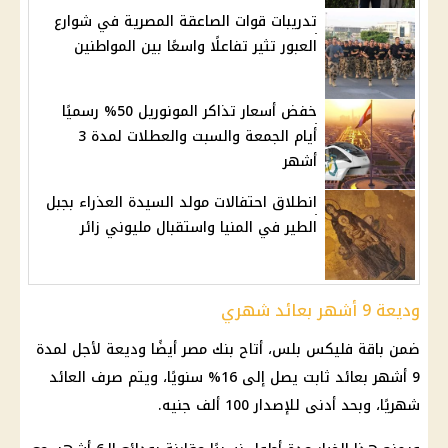
تدريبات قوات الصاعقة المصرية في شوارع
العبور تثير تفاعلًا واسعًا بين المواطنين
خفض أسعار تذاكر المونوريل 50% رسميًا
أيام الجمعة والسبت والعطلات لمدة 3
أشهر
انطلاق احتفالات مولد السيدة العذراء بجبل
الطير في المنيا واستقبال مليوني زائر
وديعة 9 أشهر بعائد شهري
ضمن باقة فليكس بلس، أتاح بنك مصر أيضًا وديعة لأجل لمدة
9 أشهر بعائد ثابت يصل إلى 16% سنويًا، ويتم صرف العائد
شهريًا، وبحد أدنى للإصدار 100 ألف جنيه.