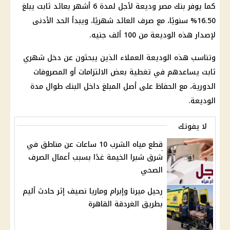
كما يوفر بنك مصر وديعة لأجل لمدة 6 أشهر بعائد ثابت يبلغ
16.50% سنويًا، مع صرف العائد شهريًا، ويبدأ الحد الأدنى
لإصدار هذه الوديعة من 100 ألف جنيه.
وتناسب هذه الوديعة العملاء الذين يبحثون عن دخل شهري
ثابت يساعدهم في تغطية بعض الالتزامات أو المصروفات
الدورية، مع الحفاظ على أصل المبلغ داخل البنك طوال مدة
الوديعة.
لا يفوتك
قطع مياه الشرب 10 ساعات عن مناطق في
شرق شبرا الخيمة غدًا بسبب أعمال الصرف
الصحي
رحيل ميرنا وإبرام وماريا نصيف إثر حادث أليم
بطريق الغردقة القاهرة