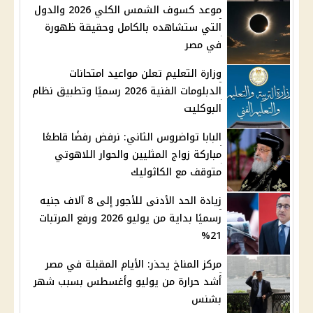
موعد كسوف الشمس الكلي 2026 والدول
التي ستشاهده بالكامل وحقيقة ظهورة
في مصر
وزارة التعليم تعلن مواعيد امتحانات
الدبلومات الفنية 2026 رسميًا وتطبيق نظام
البوكليت
البابا تواضروس الثاني: نرفض رفضًا قاطعًا
مباركة زواج المثليين والحوار اللاهوتي
متوقف مع الكاثوليك
زيادة الحد الأدنى للأجور إلى 8 آلاف جنيه
رسميًا بداية من يوليو 2026 ورفع المرتبات
21%
مركز المناخ يحذر: الأيام المقبلة في مصر
أشد حرارة من يوليو وأغسطس بسبب شهر
بشنس