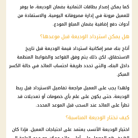
كما يمكن إصدار بطاقات ائتمانية بضمان الوديعة، ما يوفر
للعميل مرونة في إدارة مصروفاته اليومية، والاستفادة من
أدوات دفع إضافية بضمان المبلغ المودع.
هل يمكن استرداد الوديعة قبل موعدها؟
أتاح
بنك مصر
إمكانية استرداد قيمة الوديعة قبل تاريخ
الاستحقاق، لكن ذلك يتم وفق القواعد والضوابط المنظمة
داخل
البنك
، والتي تحدد طريقة احتساب العائد في حالة الكسر
المبكر.
ولهذا يجب على العميل مراجعة تفاصيل الاسترداد قبل ربط
الوديعة، حتى يكون على علم بأي خصومات أو تعديلات قد
تطرأ على العائد عند السحب قبل الموعد المحدد.
كيف تختار الوديعة المناسبة؟
اختيار الوديعة الأنسب يعتمد على احتياجات العميل. فإذا كان