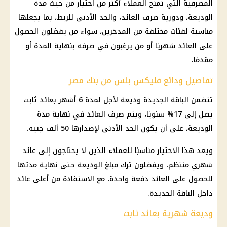
المصرفية التي تمنح العملاء أكثر من اختيار من حيث مدة
الوديعة، ودورية صرف العائد، والحد الأدنى للربط، بما يجعلها
مناسبة لفئات مختلفة من المدخرين، سواء من يفضلون الحصول
على العائد شهريًا أو من يرغبون في صرفه بنهاية المدة أو
مقدمًا.
تفاصيل ودائع فليكس بلس من بنك مصر
تتضمن الباقة الجديدة وديعة لأجل لمدة 6 أشهر بعائد ثابت
يصل إلى 17% سنويًا، ويتم صرف العائد في نهاية مدة
الوديعة، على أن يكون الحد الأدنى لإصدارها 50 ألف جنيه.
ويعد هذا الاختيار مناسبًا للعملاء الذين لا يحتاجون إلى عائد
شهري منتظم، ويفضلون ترك مبلغ الوديعة حتى نهاية مدتها
للحصول على العائد دفعة واحدة، مع الاستفادة من أعلى عائد
داخل الباقة الجديدة.
وديعة شهرية بعائد ثابت