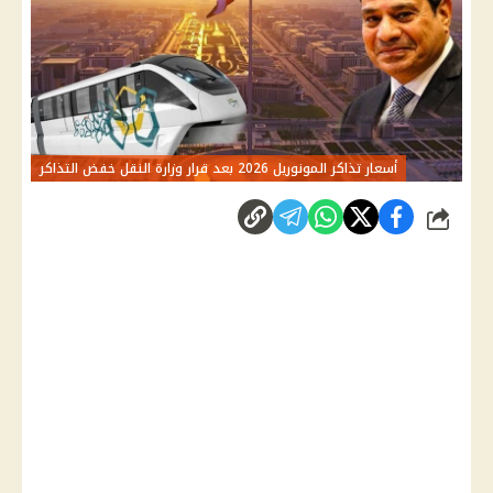
أسعار تذاكر المونوريل 2026 بعد قرار وزارة النقل خفض التذاكر
شارك