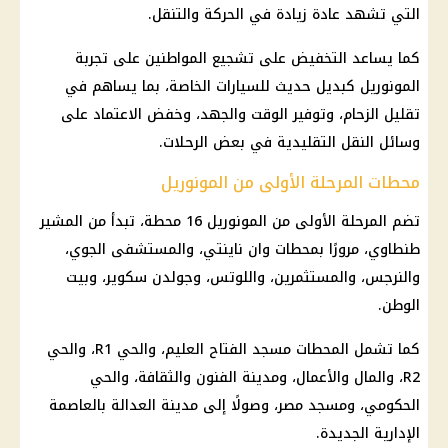
التي تشهد عادة زيادة في الحركة والتنقل.
كما يساعد التخفيض على تشجيع المواطنين على تجربة
المونوريل
كبديل حديث للسيارات الخاصة، بما يساهم في
تقليل الزحام، وتوفير الوقت والجهد، وخفض الاعتماد على
وسائل النقل التقليدية في بعض الرحلات.
محطات المرحلة الأولى من المونوريل
تضم المرحلة الأولى من
المونوريل
16 محطة، تبدأ من المشير
طنطاوي، مرورًا بمحطات وان ناينتي، والمستشفى الجوي،
والنرجس، والمستثمرين، واللوتس، وجولدن سكوير، وبيت
الوطن.
كما تشمل المحطات مسجد الفتاح العليم، والحي R1، والحي
R2، والمال والأعمال، ومدينة الفنون والثقافة، والحي
الحكومي، ومسجد مصر، وصولًا إلى مدينة العدالة بالعاصمة
الإدارية الجديدة.