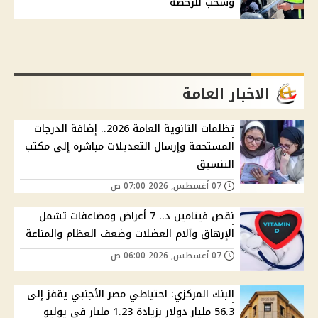
وسحب للرخصة
الاخبار العامة
تظلمات الثانوية العامة 2026.. إضافة الدرجات
المستحقة وإرسال التعديلات مباشرة إلى مكتب
التنسيق
07 أغسطس, 2026 07:00 ص
نقص فيتامين د.. 7 أعراض ومضاعفات تشمل
الإرهاق وآلام العضلات وضعف العظام والمناعة
07 أغسطس, 2026 06:00 ص
البنك المركزي: احتياطي مصر الأجنبي يقفز إلى
56.3 مليار دولار بزيادة 1.23 مليار في يوليو