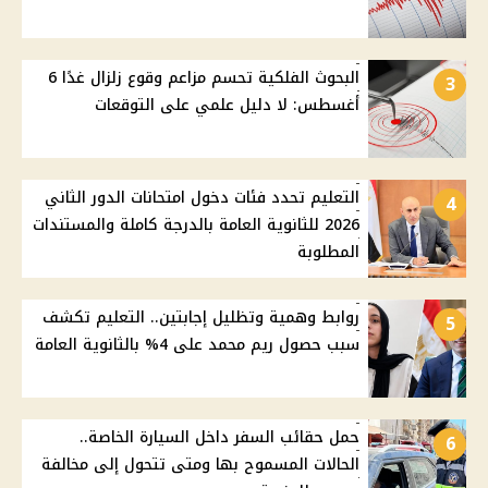
البحوث الفلكية تحسم مزاعم وقوع زلزال غدًا 6
3
أغسطس: لا دليل علمي على التوقعات
التعليم تحدد فئات دخول امتحانات الدور الثاني
4
2026 للثانوية العامة بالدرجة كاملة والمستندات
المطلوبة
روابط وهمية وتظليل إجابتين.. التعليم تكشف
5
سبب حصول ريم محمد على 4% بالثانوية العامة
حمل حقائب السفر داخل السيارة الخاصة..
6
الحالات المسموح بها ومتى تتحول إلى مخالفة