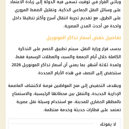
ويأتي القرار في توقيت تسعى فيه الدولة إلى زيادة الاعتماد
على وسائل
النقل الجماعي
الذكية، وتقليل الضغط المروري
على الطرق، مع تقديم تجربة انتقال أسرع وأكثر تنظيمًا داخل
واحدة من أحدث المدن المصرية.
تفاصيل خفض أسعار تذاكر المونوريل
بحسب قرار
وزارة النقل
، سيتم تطبيق الخصم على التذكرة
الكاملة خلال أيام الجمعة والسبت والعطلات الرسمية فقط،
ولمدة ثلاثة أشهر، بما يعني أن
أسعار
تذاكر
المونوريل
2026
ستنخفض إلى النصف في هذه الأيام المحددة.
ويهدف التخفيض إلى منح المواطنين فرصة لاكتشاف
العاصمة
الإدارية الجديدة
، والتنقل بين محطاتها الرئيسية، والاستمتاع
بالمظهر الحضاري للمدينة، مع استخدام وسيلة نقل عصرية
تعتمد على
قطارات
حديثة وخدمة منتظمة.
لا يفوتك