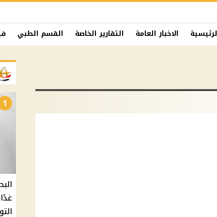
لرئيسية
الاخبار العامة
التقارير الخاصة
القسم الطبي
في
1
البح
التو