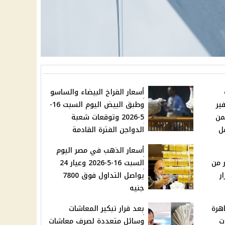
أسعار الفراخ البيضاء والساسو
ير
وطبق البيض اليوم السبت 16-
من
5-2026 وتوقعات شعبة
ل
الدواجن الفترة القادمة
أسعار الذهب في مصر اليوم
ر من
السبت 16-5-2026 وعيار 24
ر
يواصل التداول فوق 7800
جنيه
هرة
بعد قرار تبكير المعاشات
ت
وسائل متعددة لصرف معاشات