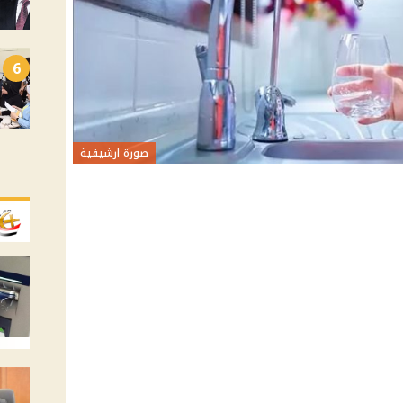
6
صورة ارشيفية