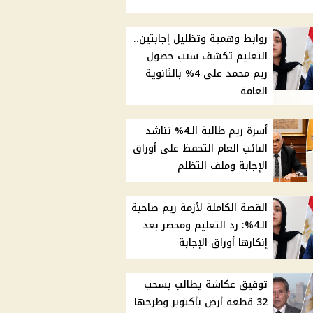
روابط وهمية وتظليل إجابتين..
التعليم تكشف سبب حصول
ريم محمد على 4% بالثانوية
العامة
أسرة ريم طالبة الـ4% تناشد
النائب العام التحفظ على أوراق
الإجابة وملف التظلم
القصة الكاملة لأزمة ريم صاحبة
الـ4%: رد التعليم ومحضر بعد
إنكارها أوراق الإجابة
توفيق عكاشة يطالب بسحب
32 قطعة أرض بأكتوبر وطرحها