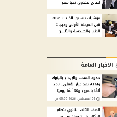
لصالح صندوق تحيا مصر
مؤشرات تنسيق الكليات 2026
قبل المرحلة الأولى ودرجات
الطب والهندسة والألسن
الاخبار العامة
حدود السحب والإيداع بالبنوك
وATM بعد قرار الأهلي.. 250
ألفًا بالفروع و30 ألفًا يوميًا
06 أغسطس, 2026 05:00 ص
الصف الثالث الثانوي بنظام
البكالوريا.. 3 مواد وتوزيع