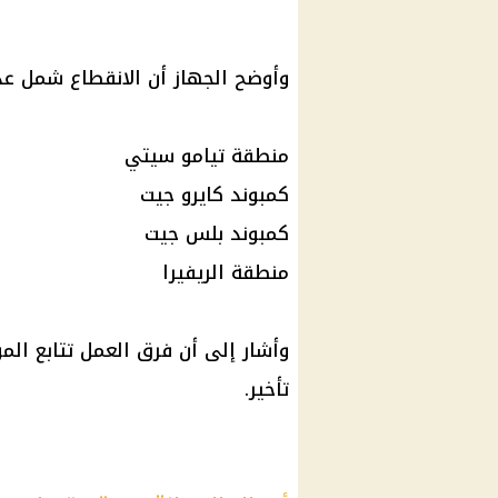
وأوضح الجهاز أن الانقطاع شمل عدد
منطقة تيامو سيتي
كمبوند كايرو جيت
كمبوند بلس جيت
منطقة الريفيرا
وأشار إلى أن فرق العمل تتابع المو
تأخير.