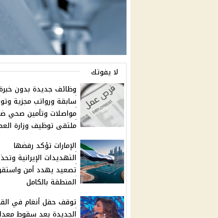
لا يفوتك
وظائف جديدة بدون خبرة
سابقة ورواتب مجزية وتوف
مواصلات وتأمين صحي ض
ملتقى توظيف وزارة العم
الإمارات تؤكد رفضها
التهديدات الإيرانية وتحذ
تصعيد يهدد أمن واستقرا
المنطقة بالكامل
توقف حفل أنغام في القا
الجديدة بعد سقوط معدا