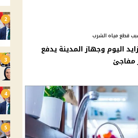
2
سبب قطع مياه الشرب
ايد اليوم وجهاز المدينة يدفع
 مفاجئ
3
4
5