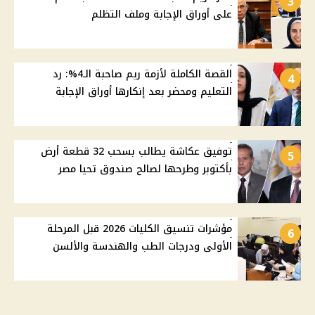
3
على أوراق الإجابة وملف التظلم
القصة الكاملة لأزمة ريم صاحبة الـ4%: رد
4
التعليم ومحضر بعد إنكارها أوراق الإجابة
توفيق عكاشة يطالب بسحب 32 قطعة أرض
5
بأكتوبر وطرحها لصالح صندوق تحيا مصر
مؤشرات تنسيق الكليات 2026 قبل المرحلة
6
الأولى ودرجات الطب والهندسة والألسن