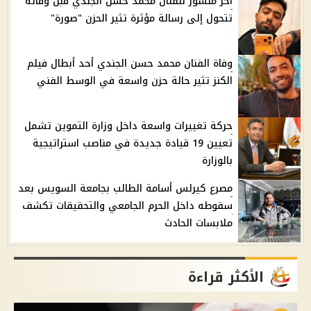
آخر منشور للفنان محمد حسن الجندي قبل وفاته
تتحول إلى رسالة مؤثرة تثير الحزن "صورة"
وفاة الفنان محمد حسن الجندي أحد أبطال فيلم
الكنز تثير حالة حزن واسعة في الوسط الفني
حركة تغييرات واسعة داخل وزارة التموين تشمل
تعيين 19 قيادة جديدة في مناصب استراتيجية
بالوزارة
مصرع كيرلس أسامة الطالب بجامعة السويس بعد
سقوطه داخل الحرم الجامعي والتحقيقات تكشف
ملابسات الحادث
الأكثر قراءة