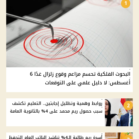
1
البحوث الفلكية تحسم مزاعم وقوع زلزال غدًا 6
أغسطس: لا دليل علمي على التوقعات
روابط وهمية وتظليل إجابتين.. التعليم تكشف
2
سبب حصول ريم محمد على 4% بالثانوية العامة
أسرة ريم طالبة الـ4% تناشد النائب العام التحفظ