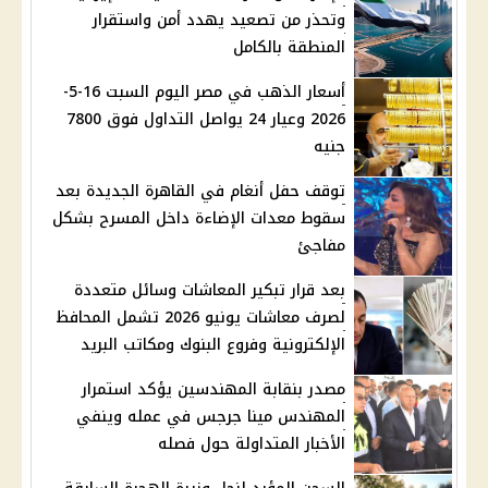
وتحذر من تصعيد يهدد أمن واستقرار
المنطقة بالكامل
أسعار الذهب في مصر اليوم السبت 16-5-
2026 وعيار 24 يواصل التداول فوق 7800
جنيه
توقف حفل أنغام في القاهرة الجديدة بعد
سقوط معدات الإضاءة داخل المسرح بشكل
مفاجئ
بعد قرار تبكير المعاشات وسائل متعددة
لصرف معاشات يونيو 2026 تشمل المحافظ
الإلكترونية وفروع البنوك ومكاتب البريد
مصدر بنقابة المهندسين يؤكد استمرار
المهندس مينا جرجس في عمله وينفي
الأخبار المتداولة حول فصله