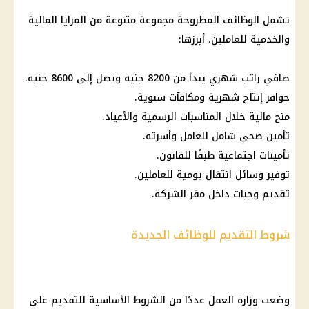
تشمل
الوظائف
المطروحة مجموعة متنوعة من المزايا المالية
والخدمية للعاملين، أبرزها:
صافي راتب شهري يبدأ من 8200 جنيه ويصل إلى 8600 جنيه.
حوافز
إنتاج شهرية ومكافآت سنوية.
منح مالية خلال المناسبات الرسمية والأعياد.
تأمين صحي شامل للعامل وأسرته.
تأمينات اجتماعية
طبقًا للقانون.
توفير وسائل انتقال يومية للعاملين.
تقديم وجبات داخل مقر الشركة.
شروط التقديم للوظائف الجديدة
وضعت
وزارة العمل
عددًا من الشروط الأساسية للتقديم على