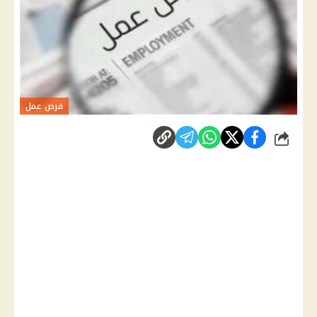
فرص عمل
شارك