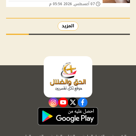
07 أغسطس, 2026 05:56 م
المزيد
instagram
youtube
twitter
facebook