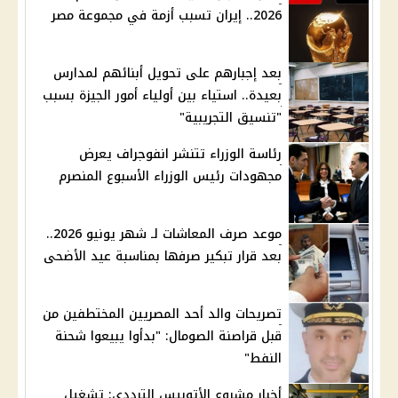
2026.. إيران تسبب أزمة في مجموعة مصر
بعد إجبارهم على تحويل أبنائهم لمدارس
بعيدة.. استياء بين أولياء أمور الجيزة بسبب
"تنسيق التجريبية"
رئاسة الوزراء تتنشر انفوجراف يعرض
مجهودات رئيس الوزراء الأسبوع المنصرم
موعد صرف المعاشات لـ شهر يونيو 2026..
بعد قرار تبكير صرفها بمناسبة عيد الأضحى
تصريحات والد أحد المصريين المختطفين من
قبل قراصنة الصومال: "بدأوا يبيعوا شحنة
النفط"
أخبار مشروع الأتوبيس الترددي: تشغيل