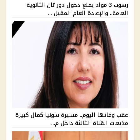
رسوب 3 مواد يمنع دخول دور ثان الثانوية
العامة.. والإعادة العام المقبل ...
عقب وفاتها اليوم.. مسيرة سونيا كمال كبيرة
مذيعات القناة الثالثة داخل م...