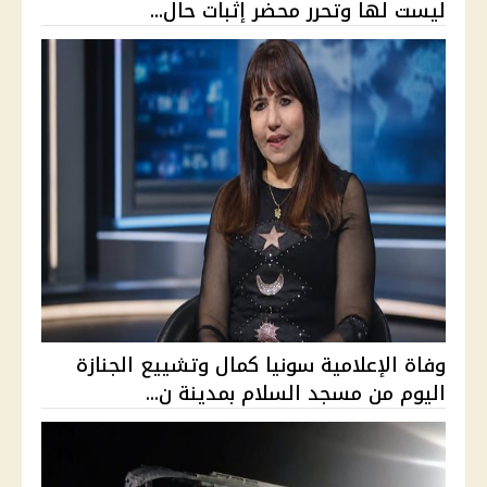
ليست لها وتحرر محضر إثبات حال...
وفاة الإعلامية سونيا كمال وتشييع الجنازة
اليوم من مسجد السلام بمدينة ن...