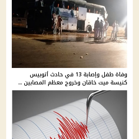
وفاة طفل وإصابة 13 في حادث أتوبيس
كنيسة ميت خاقان وخروج معظم المصابين ...