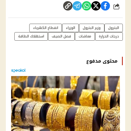
شارك
البترول
وزير البترول
الوزراء
انقطاع الكهرباء
درجات الحرارة
معاشات
فصل الصيف
استهلاك الطاقة
محتوى مدفوع