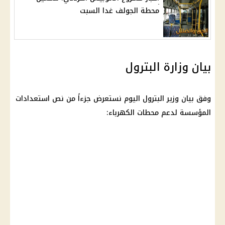
محطة الجولف غدا السبت
بيان وزارة البترول
وفق بيان وزير البترول اليوم نستعرض جزءاً من نص استعدادات
المؤسسة لدعم محطات الكهرباء: