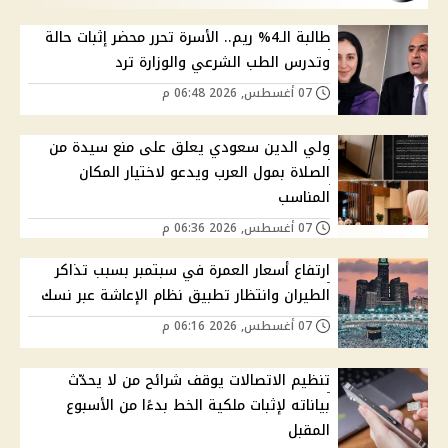
طالبة الـ4% ريم.. الأسرة تحرر محضر إثبات حالة
وتدرس الطب الشرعي والوزارة ترد
07 أغسطس, 2026 06:48 م
ولي الدين سعودي يعلق على منع سيدة من
الصلاة بمول العرب ويدعو لاختيار المكان
المناسب
07 أغسطس, 2026 06:36 م
ارتفاع أسعار العمرة في سبتمبر بسبب تذاكر
الطيران وانتظار تطبيق نظام الإعاشة عبر نسك
07 أغسطس, 2026 06:16 م
تنظيم الاتصالات يوقف شرائح من لا يحدّث
بياناته لإثبات ملكية الخط بدءًا من الأسبوع
المقبل