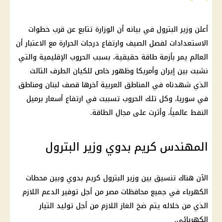
أعلن وزير البترول في بيانه أن الوزارة تتابع عن قرب خطوات
الاستعدادات لفصل الصيف وارتفاع درجات الحرارة مع الاعتبار أن
العالم يمر بأزمة طاقة حقيقية، بسبب الحروب الإقليمية والتي
نشبت بين إيران وأمريكا وظهور خاص للكيان الطرف الثالث
الذي شهدناه في المناطق العربية آخرها قصف لبنان ومناطق
في سوريا، وكل تلك الحروب تسببت في ارتفاع أسعار برميل
النفط عالمياً، وأثرت على مجال الطاقة.
المهندس كريم بدوي وزير البترول
الآن هناك تنسيق بين وزير البترول كريم بدوي وبين محطات
الكهرباء في جميع محافظات مصر من أجل توفير الدعم اللازم
الذي من خلاله يتم ضخ الغاز اللازم من أجل توليد التيار
الكهربائي.