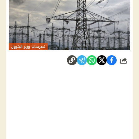
تصريحات وزير البترول
شارك