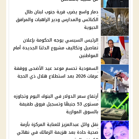
دمار واسع يضرب قرية جنوب لبنان طال
الكنائس والمدارس ودير الراهبات والمرافق
الحيوية
الرئيس السيسي يوجه الحكومة بإعلان
تفاصيل وتكاليف مشروع الدلتا الجديدة أمام
المواطنين
السعودية تحسم موعد عيد الأضحى ووقفة
عرفات 2026 بعد استطلاع هلال ذي الحجة
أرتفاع سعر الدولار في البنوك اليوم وتجاوزه
مستوى 53 جنيهًا وتسجيل فروق طفيفة
بالسوق الموازية
نقل وائل عبدالعزيز للعناية المركزة بأزمة
صحية حادة بعد هزيمة الزمالك في نهائي