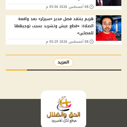
08 أغسطس, 2026 05:36 م
هزيم ينتقد فصل مدير «سيزلر» بعد واقعة
الصلاة: «قطع عيش وتشريد بسبب توجيهها
للمصلى»
08 أغسطس, 2026 05:29 م
المزيد