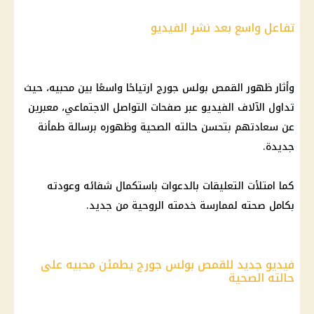
تفاعل واسع بعد نشر الفيديو
وأثار ظهور القمص بولس جورج ارتياحًا واسعًا بين محبيه، حيث
تداول الآلاف الفيديو عبر صفحات التواصل الاجتماعي، معبرين
عن سعادتهم بتحسن حالته الصحية وظهوره برسالة طمأنة
جديدة.
كما امتلأت التعليقات بالدعوات باستكمال شفائه وعودته
بكامل صحته لممارسة خدمته الروحية من جديد.
فيديو جديد للقمص بولس جورج يطمئن محبيه على
حالته الصحية