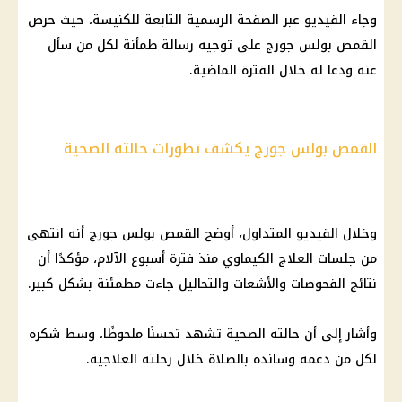
وجاء الفيديو عبر الصفحة الرسمية التابعة للكنيسة، حيث حرص
القمص بولس جورج على توجيه رسالة طمأنة لكل من سأل
عنه ودعا له خلال الفترة الماضية.
القمص بولس جورج يكشف تطورات حالته الصحية
وخلال الفيديو المتداول، أوضح القمص بولس جورج أنه انتهى
من جلسات العلاج الكيماوي منذ فترة أسبوع الآلام، مؤكدًا أن
نتائج الفحوصات والأشعات والتحاليل جاءت مطمئنة بشكل كبير.
وأشار إلى أن حالته الصحية تشهد تحسنًا ملحوظًا، وسط شكره
لكل من دعمه وسانده بالصلاة خلال رحلته العلاجية.