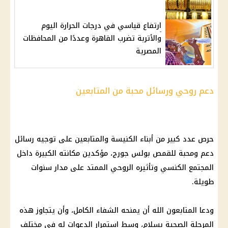
ارتفاع قياسي في درجات الحرارة اليوم
والأتربة تضرب القاهرة وعددًا من المحافظات
المصرية
دعم روحي ورسائل محبة من المتابعين
حرص عدد كبير من أبناء الكنيسة والمتابعين على توجيه رسائل
دعم ومحبة للقمص بولس جورج، مؤكدين مكانته الكبيرة داخل
المجتمع الكنسي وتأثيره الروحي الممتد على مدار سنوات
طويلة.
ودعا المتابعون الله أن يمنحه الشفاء الكامل، وأن يتجاوز هذه
المرحلة الصحية بسلام، وسط استمرار الدعوات له في مختلف