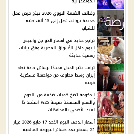
الكونفدرالية
وظائف الضبعة النووي 2026 تيتح فرص عمل
جديدة برواتب تصل إلى 15 ألف جنيه
للشباب
تراجع جديد في أسعار الدواجن والبيض
اليوم داخل الأسواق المصرية وفق بيانات
رسمية حديثة
ترامب يثير الجدل مجددًا برسائل حادة تجاه
إيران وسط مخاوف من مواجهة عسكرية
قريبة
الحكومة تضخ كميات ضخمة من اللحوم
والسلع المخفضة بقيمة 25% استعدادًا
لعيد الأضحى بالمحافظات
أسعار الذهب اليوم الأحد 17 مايو 2026 عيار
21 يستقر بعد خسائر البورصة العالمية