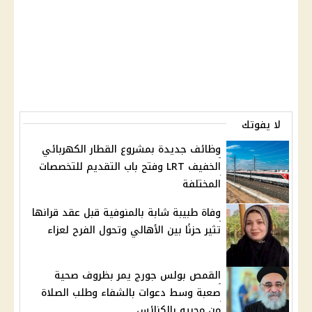
لا يفوتك
وظائف جديدة بمشروع القطار الكهربائي
الخفيف LRT وفتح باب التقديم للتخصصات
المختلفة
وفاة طبيبة شابة بالمنوفية قبل عقد قرانها
تثير حزنًا بين الأهالي وتحول الفرح لعزاء
القمص بولس جورج يمر بظروف صحية
صعبة وسط دعوات بالشفاء وطلب الصلاة
من محبيه بالكنائس