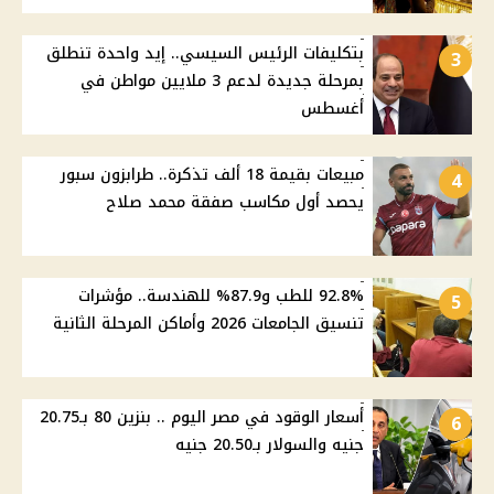
بتكليفات الرئيس السيسي.. إيد واحدة تنطلق
3
بمرحلة جديدة لدعم 3 ملايين مواطن في
أغسطس
مبيعات بقيمة 18 ألف تذكرة.. طرابزون سبور
4
يحصد أول مكاسب صفقة محمد صلاح
92.8% للطب و87.9% للهندسة.. مؤشرات
5
تنسيق الجامعات 2026 وأماكن المرحلة الثانية
أسعار الوقود في مصر اليوم .. بنزين 80 بـ20.75
6
جنيه والسولار بـ20.50 جنيه