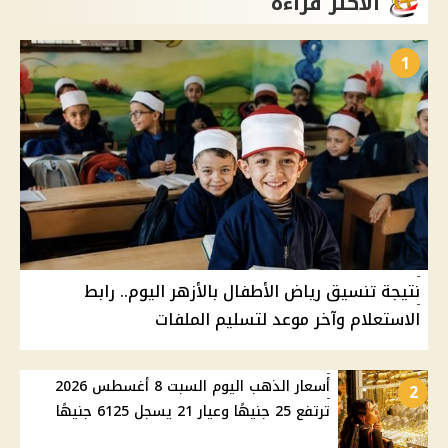
الأكثر قراءة
1
نتيجة تنسيق رياض الأطفال بالأزهر اليوم.. رابط
الاستعلام وآخر موعد لتسليم الملفات
أسعار الذهب اليوم السبت 8 أغسطس 2026
2
ترتفع 25 جنيهًا وعيار 21 يسجل 6125 جنيهًا