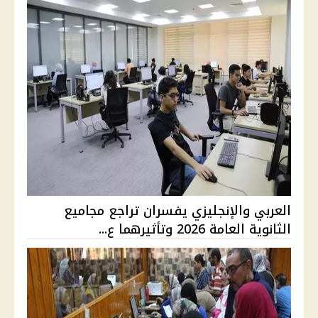
العربي والإنجليزي يفسران تراجع مجاميع
الثانوية العامة 2026 وتأثيرهما ع...