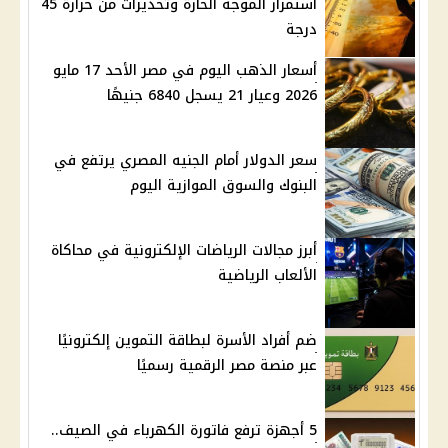
استمرار الموجة الحارة وتحذيرات من حرارة 45
درجة
أسعار الذهب اليوم في مصر الأحد 17 مايو
2026 وعيار 21 يسجل 6840 جنيهًا
سعر الدولار أمام الجنيه المصري يرتفع في
البنوك والسوق الموازية اليوم
أبرز مجالات الرياضات الإلكترونية في محاكاة
الألعاب الرياضية
ضم أفراد الأسرة لبطاقة التموين إلكترونيًا
عبر منصة مصر الرقمية رسميًا
5 أجهزة ترفع فاتورة الكهرباء في الصيف..