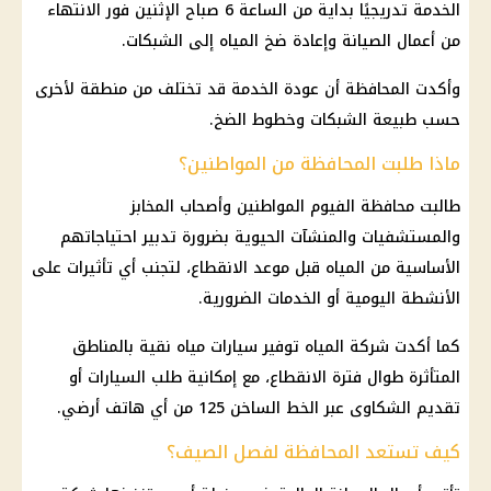
الخدمة تدريجيًا بداية من الساعة 6 صباح الإثنين فور الانتهاء
من أعمال الصيانة وإعادة ضخ المياه إلى الشبكات.
وأكدت المحافظة أن عودة الخدمة قد تختلف من منطقة لأخرى
حسب طبيعة الشبكات وخطوط الضخ.
ماذا طلبت المحافظة من المواطنين؟
طالبت محافظة الفيوم المواطنين وأصحاب المخابز
والمستشفيات والمنشآت الحيوية بضرورة تدبير احتياجاتهم
الأساسية من المياه قبل موعد الانقطاع، لتجنب أي تأثيرات على
الأنشطة اليومية أو الخدمات الضرورية.
كما أكدت شركة المياه توفير
سيارات
مياه نقية بالمناطق
المتأثرة طوال فترة الانقطاع، مع إمكانية طلب
السيارات
أو
تقديم الشكاوى عبر
الخط الساخن 125
من أي هاتف أرضي.
كيف تستعد المحافظة لفصل الصيف؟