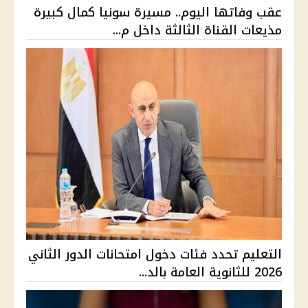
عقب وفاتها اليوم.. مسيرة سونيا كمال كبيرة
مذيعات القناة الثالثة داخل م...
التعليم تحدد فئات دخول امتحانات الدور الثاني
2026 للثانوية العامة بالد...