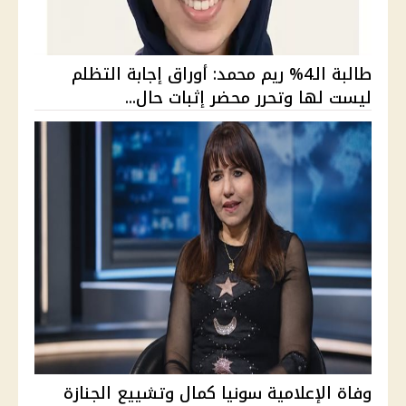
طالبة الـ4% ريم محمد: أوراق إجابة التظلم
ليست لها وتحرر محضر إثبات حال...
وفاة الإعلامية سونيا كمال وتشييع الجنازة