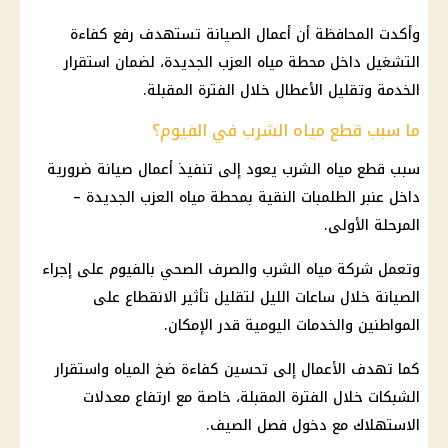
وأكدت المحافظة أن أعمال الصيانة تستهدف رفع كفاءة
التشغيل داخل محطة مياه العزب الجديدة، لضمان استقرار
الخدمة وتقليل الأعطال خلال الفترة المقبلة.
ما سبب قطع مياه الشرب في الفيوم؟
سبب
قطع مياه الشرب
يعود إلى تنفيذ أعمال صيانة ضرورية
داخل عنبر الطلمبات النقية بمحطة مياه العزب الجديدة –
المرحلة الأولى.
وتعمل
شركة مياه الشرب
والصرف الصحي بالفيوم على إجراء
الصيانة خلال ساعات الليل لتقليل تأثير الانقطاع على
المواطنين والخدمات اليومية قدر الإمكان.
كما تهدف الأعمال إلى تحسين كفاءة ضخ المياه واستقرار
الشبكات خلال الفترة المقبلة، خاصة مع ارتفاع معدلات
الاستهلاك مع دخول
فصل الصيف
.