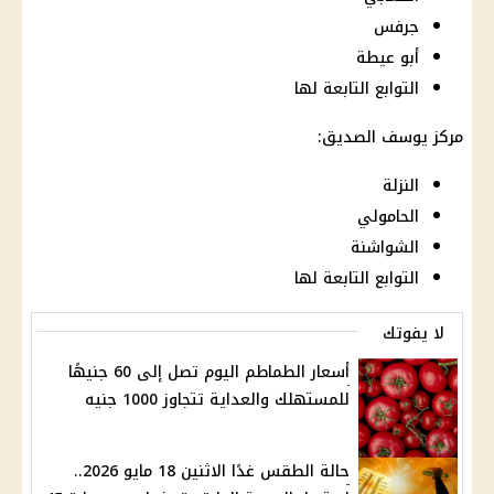
جرفس
أبو عيطة
التوابع التابعة لها
مركز يوسف الصديق:
النزلة
الحامولي
الشواشنة
التوابع التابعة لها
لا يفوتك
أسعار الطماطم اليوم تصل إلى 60 جنيهًا
للمستهلك والعداية تتجاوز 1000 جنيه
حالة الطقس غدًا الاثنين 18 مايو 2026..