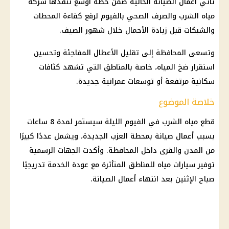
تأتي أعمال الصيانة الحالية ضمن خطة أوسع تنفذها
شركة
مياه الشرب
والصرف الصحي بالفيوم لرفع كفاءة المحطات
والشبكات قبل زيادة الأحمال خلال شهور
الصيف
.
وتسعى المحافظة إلى تقليل الأعطال المفاجئة وتحسين
استقرار ضخ المياه، خاصة بالمناطق التي تشهد كثافات
سكانية مرتفعة أو توسعات عمرانية جديدة.
خلاصة الموضوع
قطع مياه
الشرب في الفيوم الليلة سيستمر لمدة 8 ساعات
بسبب أعمال صيانة بمحطة العزب الجديدة، ويشمل عددًا كبيرًا
من المدن والقرى داخل المحافظة. وأكدت الجهات الرسمية
توفير
سيارات
مياه للمناطق المتأثرة مع عودة الخدمة تدريجيًا
صباح الإثنين بعد انتهاء أعمال الصيانة.