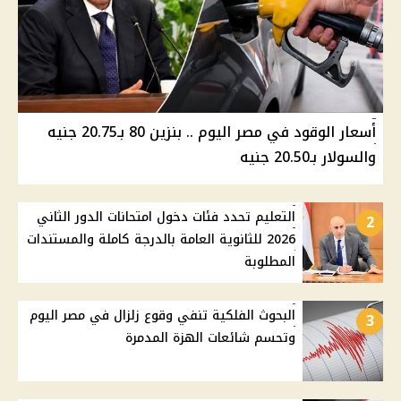
أسعار الوقود في مصر اليوم .. بنزين 80 بـ20.75 جنيه
والسولار بـ20.50 جنيه
التعليم تحدد فئات دخول امتحانات الدور الثاني
2
2026 للثانوية العامة بالدرجة كاملة والمستندات
المطلوبة
البحوث الفلكية تنفي وقوع زلزال في مصر اليوم
3
وتحسم شائعات الهزة المدمرة