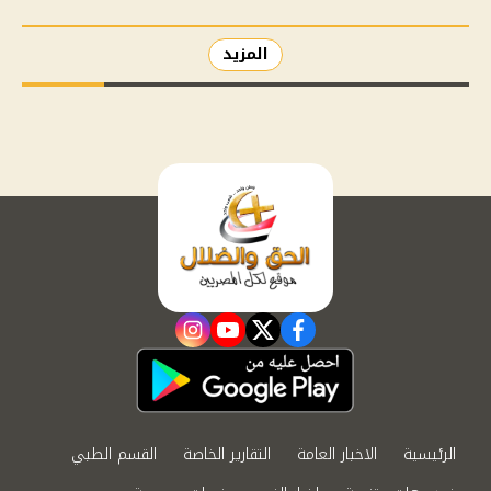
المزيد
instagram
youtube
twitter
facebook
الرئيسية
الاخبار العامة
التقارير الخاصة
القسم الطبي