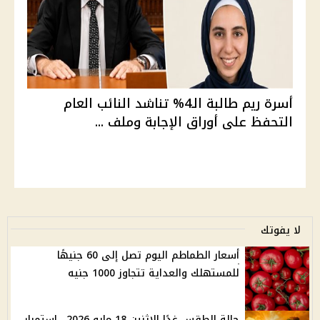
أسرة ريم طالبة الـ4% تناشد النائب العام
التحفظ على أوراق الإجابة وملف ...
لا يفوتك
أسعار الطماطم اليوم تصل إلى 60 جنيهًا
للمستهلك والعداية تتجاوز 1000 جنيه
حالة الطقس غدًا الاثنين 18 مايو 2026.. استمرار