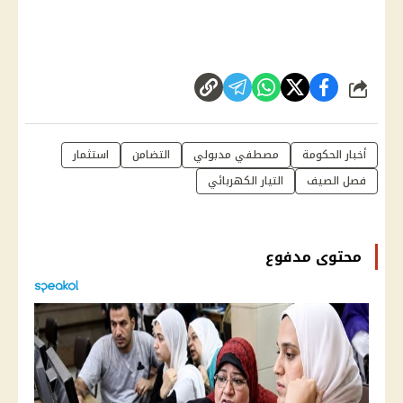
شارك
أخبار الحكومة
مصطفي مدبولي
التضامن
استثمار
فصل الصيف
التيار الكهربائي
محتوى مدفوع