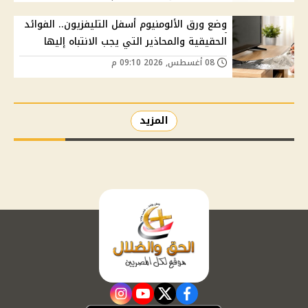
وضع ورق الألومنيوم أسفل التليفزيون.. الفوائد
الحقيقية والمحاذير التي يجب الانتباه إليها
08 أغسطس, 2026 09:10 م
المزيد
instagram
youtube
twitter
facebook