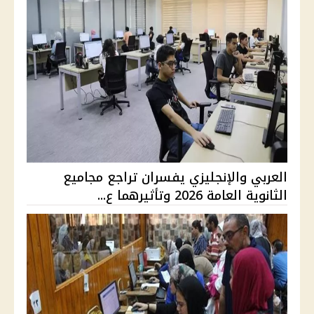
العربي والإنجليزي يفسران تراجع مجاميع
الثانوية العامة 2026 وتأثيرهما ع...