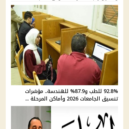
92.8% للطب و87.9% للهندسة.. مؤشرات
تنسيق الجامعات 2026 وأماكن المرحلة ...