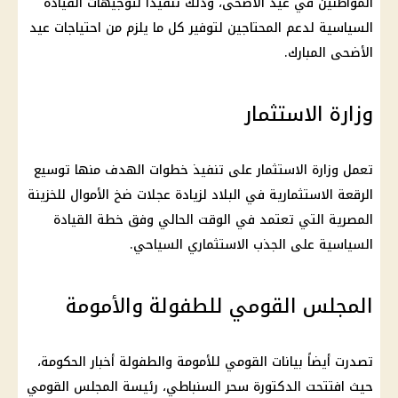
المواطنين في عيد الأضحى، وذلك تنفيذاً لتوجيهات القيادة
السياسية لدعم المحتاجين لتوفير كل ما يلزم من احتياجات عيد
الأضحى المبارك.
وزارة الاستثمار
تعمل وزارة الاستثمار على تنفيذ خطوات الهدف منها توسيع
الرقعة الاستثمارية في البلاد لزيادة عجلات ضخ الأموال للخزينة
المصرية التي تعتمد في الوقت الحالي وفق خطة القيادة
السياسية على الجذب الاستثماري السياحي.
المجلس القومي للطفولة والأمومة
تصدرت أيضاً بيانات القومي للأمومة والطفولة أخبار الحكومة،
حيث افتتحت الدكتورة سحر السنباطي، رئيسة المجلس القومي