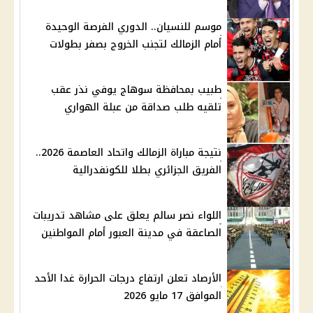
موسم للنسيان.. الدوري الفرصة الوحيدة
أمام الزمالك لتجنب الخروج بصفر بطولات
طبيب بمحافظة سوهاج يوفي نذر عقب
تلقيه طلب صداقة من عبلة الهواري
نتيجة مباراة الزمالك واتحاد العاصمة 2026..
الفريق الجزائري بطلا للكونفدرالية
اللواء نصر سالم يعلق على مشاهد تدريبات
الصاعقة في مدينة العبور أمام المواطنين
الأرصاد تعلن ارتفاع درجات الحرارة غدا الأحد
الموافق 17 مايو 2026