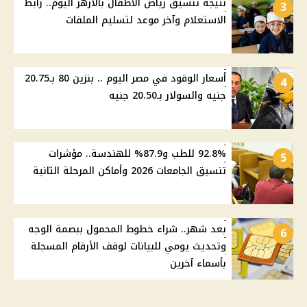
نتيجة تنسيق رياض الأطفال بالأزهر اليوم.. رابط
3
الاستعلام وآخر موعد لتسليم الملفات
أسعار الوقود في مصر اليوم .. بنزين 80 بـ20.75
4
جنيه والسولار بـ20.50 جنيه
92.8% للطب و87.9% للهندسة.. مؤشرات
5
تنسيق الجامعات 2026 وأماكن المرحلة الثانية
بعد شهر.. شراء خطوط المحمول ببصمة الوجه
6
وتحديث يومي للبيانات لوقف الأرقام المسجلة
بأسماء آخرين