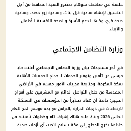
جلسة في محافظة سوهاج بحضور السيد المحافظ من أجل
التنسيق لإنشاء مبادرة غزل بنات، ومبادرة زرع حصد، ومبادرة
صحة فرح، وكلها لدعم الأسرة والصحة النفسية للأطفال
والأبناء.
وزارة التضامن الاجتماعي
في آخر مستجدات بيان وزارة التضامن الاجتماعي أعلنت مايا
مرسي عن تأمين وتوفير الخدمات لـ حجاج الجمعيات الأهلية
بمكة المكرمة، ومتابعة مجريات الأمور معهم في الأراضي
المقدسة من خلال التواصل الدائم مع المشرفين على أفواج
الحجيج؛ خاصة أن هناك تحذيراً من المؤسسات في المملكة
لارتفاعات في درجات الحرارة بالتزامن مع بدء موسم الحج للعام
الحالي 2026 وبناءً عليه هناك إشراف تام وخطوات تأمينية من
خلالها يخرج الحجاج إلى مكة بسلام لتجنب أي أزمات صحية