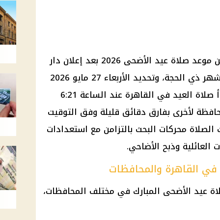
يبحث ملايين المواطنين في مصر عن موعد صلاة عيد الأضحى 2026 بعد إعلان دار
الإفتاء المصرية رسميًا ثبوت هلال شهر ذي الحجة، وتحديد الأربعاء 27 مايو 2026
أول أيام عيد الأضحى المبارك. وتبدأ صلاة العيد في القاهرة عند الساعة 6:21
محافظة لأخرى بفارق دقائق قليلة وفق التوقيت
 الصلاة محركات البحث بالتزامن مع استعدادات
ت العائلية وذبح الأضاحي.
اة عيد الأضحى المبارك في مختلف المحافظات،