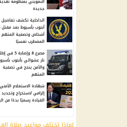
التمويني بمنظومة نقدية
جديدة
الداخلية تكشف تفاصيل 
أبن
أشخاص وتصفية المتهم
المضطرب نفسيًا
مصرع 8 وإصابة 5 في
نار عشوائي بأبنوب بأسيوط
والأمن ينجح في تصفية
المتهم
شهادة الاستعلام الأمني
إلزامي لاستخراج وتجديد
القيادة رسميًا بدءًا من ال
لماذا تختلف مواعيد صلاة الع