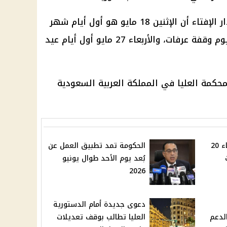
ر الإفتاء
أن الإثنين 18 مايو هو أول أيام
شهر
وقفة عرفات
، والأربعاء 27 مايو
أول أيام عيد
محكمة العليا
في
المملكة العربية السعودية
أسعار الذهب اليوم الأربعاء 20
الحكومة تمد تطبيق العمل عن
بُعد يوم الأحد طوال يونيو
2026
دعوى جديدة أمام الدستورية
لدعم
العليا تطالب بوقف تعديلات