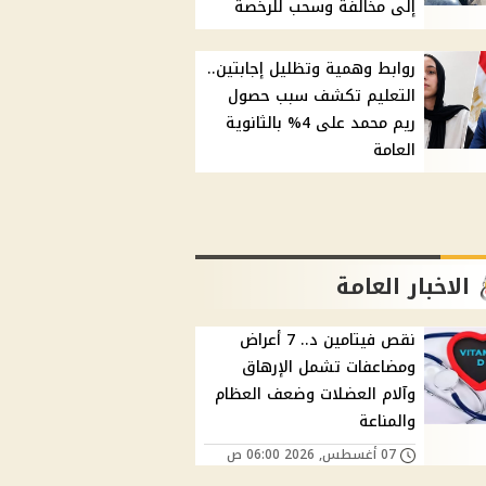
إلى مخالفة وسحب للرخصة
روابط وهمية وتظليل إجابتين..
التعليم تكشف سبب حصول
ريم محمد على 4% بالثانوية
العامة
الاخبار العامة
نقص فيتامين د.. 7 أعراض
ومضاعفات تشمل الإرهاق
وآلام العضلات وضعف العظام
والمناعة
07 أغسطس, 2026 06:00 ص