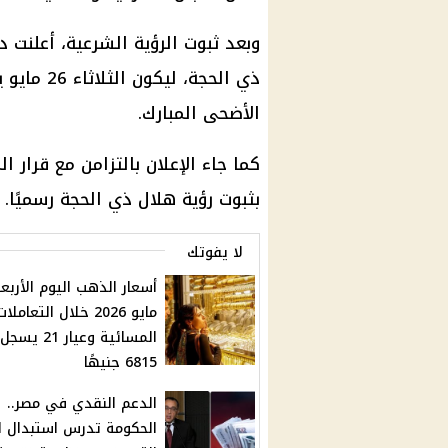
وبعد ثبوت الرؤية الشرعية، أعلنت
دا
ذي الحجة
، ليكون الثلاثاء 26 مايو يوم
الأضحى
المبارك
.
كما جاء الإعلان بالتزامن مع
قرار
ال
بثبوت
رؤية هلال ذي الحجة
رسميًا.
لا يفوتك
مايو 2026 خلال التعاملات
المسائية وعيار 21 يسجل
6815 جنيهًا
الدعم النقدي في مصر..
الحكومة تدرس استبدال ا