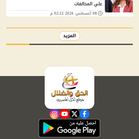
علي المخالفات
08 أغسطس, 2026 02:22 م
المزيد
instagram
youtube
twitter
facebook