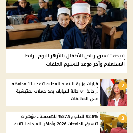
نتيجة تنسيق رياض الأطفال بالأزهر اليوم.. رابط
الاستعلام وآخر موعد لتسليم الملفات
قرارات وزيرة التنمية المحلية تنفذ بـ11 محافظة
2
..إحالة 81 حالة للنيابات بعد حملات تفتيشية
علي المخالفات
92.8% للطب و87.9% للهندسة.. مؤشرات
3
تنسيق الجامعات 2026 وأماكن المرحلة الثانية