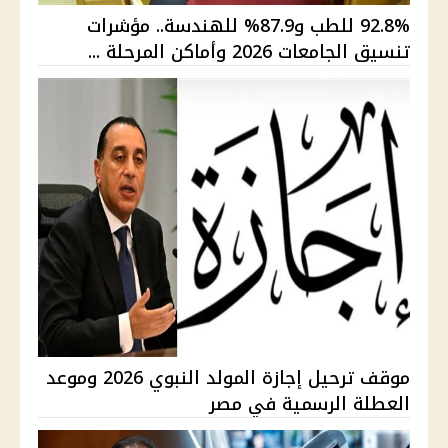
92.8% للطب و87.9% للهندسة.. مؤشرات
تنسيق الجامعات 2026 وأماكن المرحلة ...
موقف ترحيل إجازة المولد النبوي 2026 وموعد
العطلة الرسمية في مصر