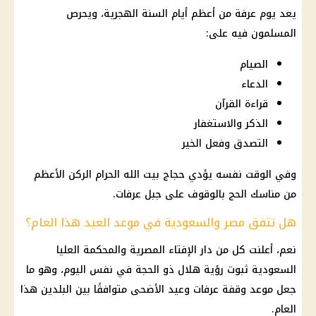
يعد يوم عرفة من أعظم أيام السنة الهجرية، ويحرص
المسلمون فيه على:
الصيام
الدعاء
قراءة القرآن
الذكر والاستغفار
التصدق وفعل الخير
وفي الوقت نفسه يؤدي حجاج بيت الله الحرام الركن الأعظم
من مناسك
الحج
بالوقوف على
جبل عرفات
.
هل تتفق مصر والسعودية في موعد العيد هذا العام؟
نعم، أعلنت كل من دار
الإفتاء المصرية
والمحكمة العليا
السعودية
ثبوت
رؤية هلال
ذو الحجة في نفس اليوم، وهو ما
جعل
موعد وقفة عرفات
وعيد الأضحى متوافقًا بين البلدين هذا
العام.