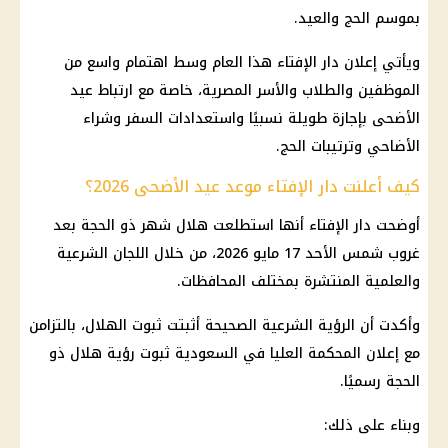
بموسم الحج والعيد.
ويأتي إعلان دار الإفتاء هذا العام وسط اهتمام واسع من
الموظفين والطلاب والأسر المصرية، خاصة مع ارتباط عيد
الأضحى بإجازة طويلة نسبيًا واستعدادات السفر وشراء
الأضاحي وترتيبات الحج.
كيف أعلنت دار الإفتاء موعد عيد الأضحى 2026؟
أوضحت دار الإفتاء أنها استطلعت هلال شهر ذو الحجة بعد
غروب شمس الأحد 17 مايو 2026، من خلال اللجان الشرعية
والعلمية المنتشرة بمختلف المحافظات.
وأكدت أن الرؤية الشرعية الصحيحة أثبتت ثبوت الهلال، بالتزامن
مع إعلان المحكمة العليا في السعودية ثبوت رؤية هلال ذو
الحجة رسميًا.
وبناء على ذلك: