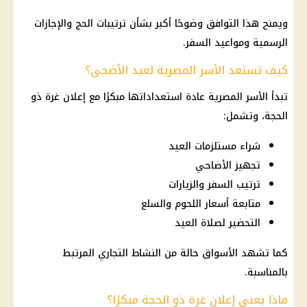
ويمنح هذا التوافق وضوحًا أكبر بشأن ترتيبات
الحج
والإجازات
الرسمية ومواعيد السفر.
كيف تستعد الأسر المصرية لعيد الأضحى؟
تبدأ الأسر المصرية عادة استعداداتها مبكرًا مع إعلان
غرة ذو
الحجة
، وتشمل:
شراء مستلزمات العيد
تجهيز الأضاحي
ترتيب السفر والزيارات
متابعة أسعار اللحوم والسلع
التحضير لصلاة العيد
كما تشهد الأسواق حالة من النشاط التجاري المرتبط
بالمناسبة.
ماذا يعني إعلان غرة ذو الحجة مبكرًا؟