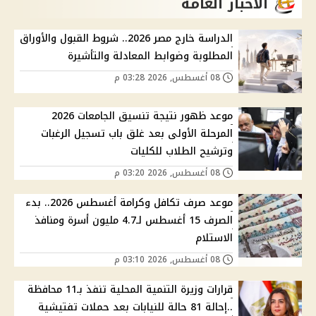
الاخبار العامة
الدراسة خارج مصر 2026.. شروط القبول والأوراق
المطلوبة وضوابط المعادلة والتأشيرة
08 أغسطس, 2026 03:28 م
موعد ظهور نتيجة تنسيق الجامعات 2026
المرحلة الأولى بعد غلق باب تسجيل الرغبات
وترشيح الطلاب للكليات
08 أغسطس, 2026 03:20 م
موعد صرف تكافل وكرامة أغسطس 2026.. بدء
الصرف 15 أغسطس لـ4.7 مليون أسرة ومنافذ
الاستلام
08 أغسطس, 2026 03:10 م
قرارات وزيرة التنمية المحلية تنفذ بـ11 محافظة
..إحالة 81 حالة للنيابات بعد حملات تفتيشية