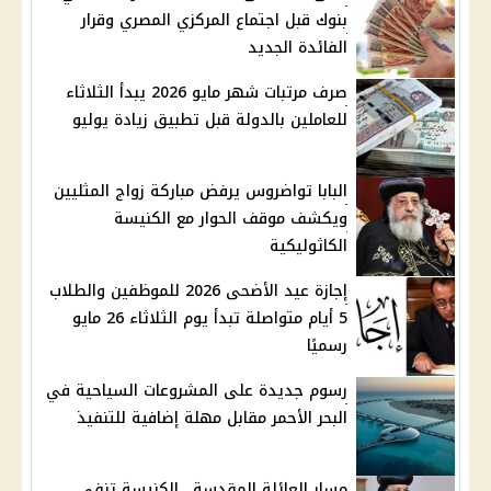
بنوك قبل اجتماع المركزي المصري وقرار
الفائدة الجديد
صرف مرتبات شهر مايو 2026 يبدأ الثلاثاء
للعاملين بالدولة قبل تطبيق زيادة يوليو
البابا تواضروس يرفض مباركة زواج المثليين
ويكشف موقف الحوار مع الكنيسة
الكاثوليكية
إجازة عيد الأضحى 2026 للموظفين والطلاب
5 أيام متواصلة تبدأ يوم الثلاثاء 26 مايو
رسميًا
رسوم جديدة على المشروعات السياحية في
البحر الأحمر مقابل مهلة إضافية للتنفيذ
مسار العائلة المقدسة.. الكنيسة تنفي