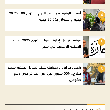
أسعار الوقود في مصر اليوم .. بنزين 80 بـ20.75
4
جنيه والسولار بـ20.50 جنيه
موقف ترحيل إجازة المولد النبوي 2026 وموعد
5
العطلة الرسمية في مصر
رئيس طرابزون يكشف خطة تمويل صفقة محمد
6
صلاح.. 550 مليون ليرة من التذاكر دون دعم
حكومي