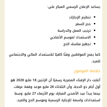
يساعد الإعلان الرسمي المبكر على:
تنظيم الإجازات
حجز السفر
ترتيب العمل والدراسة
الاستعداد لموسم الأضاحي
تجهيز مناسك الحج
كما يمنح المواطنين وقتًا كافيًا للاستعداد المالي والاجتماعي
للعيد.
خلاصة الموضوع
أعلنت
دار الإفتاء
المصرية رسميًا أن الإثنين 18 مايو 2026 هو
أول أيام ذو الحجة، وأن الثلاثاء 26 مايو
موعد وقفة عرفات
،
بينما يبدأ
عيد الأضحى المبارك
يوم الأربعاء 27 مايو، وسط
استعدادات واسعة للإجازة الرسمية وموسم
الحج
والعيد.