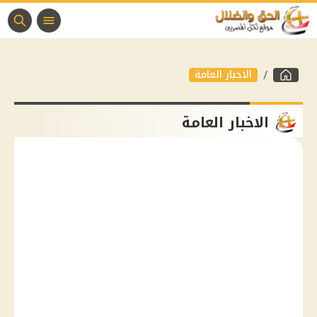
الاخبار العامة
الاخبار العامة