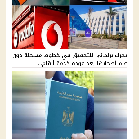
تحرك برلماني للتحقيق في خطوط مسجلة دون
علم أصحابها بعد عودة خدمة أرقام...