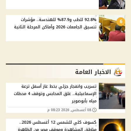
92.8% للطب و87.9% للهندسة.. مؤشرات
6
تنسيق الجامعات 2026 وأماكن المرحلة الثانية
الاخبار العامة
تسريب وانفجار جزئي بخط غاز أسفل ترعة
الإسماعيلية.. غلق المحابس وتوقف 4 محطات
مياه بأبوصوير
08 أغسطس, 2026 08:23 م
كسوف كلي للشمس 12 أغسطس 2026..
مناطق المشاهدة وموقف مصر من الظاهرة