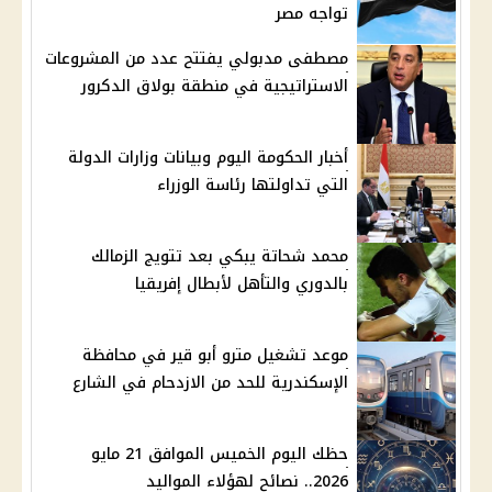
تواجه مصر
مصطفى مدبولي يفتتح عدد من المشروعات
الاستراتيجية في منطقة بولاق الدكرور
أخبار الحكومة اليوم وبيانات وزارات الدولة
التي تداولتها رئاسة الوزراء
محمد شحاتة يبكي بعد تتويج الزمالك
بالدوري والتأهل لأبطال إفريقيا
موعد تشغيل مترو أبو قير في محافظة
الإسكندرية للحد من الازدحام في الشارع
حظك اليوم الخميس الموافق 21 مايو
2026.. نصائح لهؤلاء المواليد