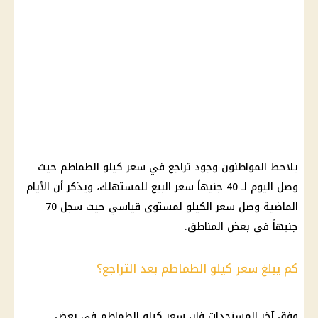
يلاحظ المواطنون وجود تراجع في
سعر كيلو الطماطم
حيث
وصل اليوم لـ 40 جنيهاً سعر البيع للمستهلك، ويذكر أن الأيام
الماضية وصل سعر الكيلو لمستوى قياسي حيث سجل 70
جنيهاً في بعض المناطق.
كم يبلغ سعر كيلو الطماطم بعد التراجع؟
وفق آخر المستجدات فإن
سعر كيلو الطماطم
في بعض