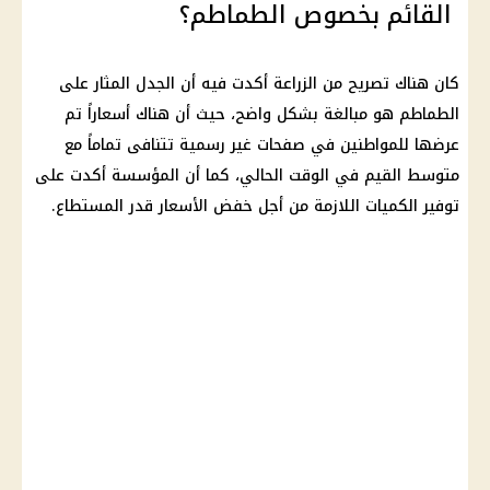
القائم بخصوص الطماطم؟
كان هناك تصريح من
الزراعة
أكدت فيه أن الجدل المثار على
الطماطم
هو مبالغة بشكل واضح، حيث أن هناك أسعاراً تم
عرضها للمواطنين في
صفحات
غير رسمية تتنافى تماماً مع
متوسط القيم في الوقت الحالي، كما أن المؤسسة أكدت على
توفير
الكميات اللازمة من أجل خفض
الأسعار
قدر المستطاع.