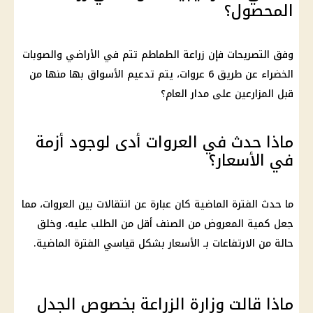
المحصول؟
وفق التصريحات فإن
زراعة
الطماطم
تتم في الأراضي والصوبات
الخضراء عن طريق 6 عروات، يتم تدعيم الأسواق بها منها من
قبل المزارعين على مدار العام؟
ماذا حدث في العروات أدى لوجود أزمة
في الأسعار؟
ما حدث الفترة الماضية كان عبارة عن انتقالات بين العروات، مما
جعل كمية المعروض من الصنف أقل من الطلب عليه، وخلق
حالة من الارتفاعات بـ
الأسعار
بشكل قياسي الفترة الماضية.
ماذا قالت وزارة الزراعة بخصوص الجدل