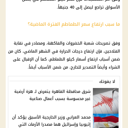
الأسواق تراجع ليصل إلى 40 جنيهاً.
ما سبب ارتفاع سعر الطماطم الفترة الماضية؟
وفق تصريحات شعبة الخضروات والفاكهة، ومصادر في نقابة
الفلاحين، فإن ارتفاع
درجات الحرارة
في الشهر الماضي، كان من
ضمن أسباب
ارتفاع أسعار كيلو الطماطم
، كما أن الإقبال على
الشراء وأيضاً التصدير للخارج، من ضمن الأسباب أيضاً.
لا يفوتك
شرق محافظة القاهرة يتعرض لـ هزة أرضية
غير محسوسة بسبب أعمال صناعية
محمد العرابي وزير الخارجية الأسبق يؤكد أن
إثيوبيا وإسرائيل هما مصدرا الأزمات التي