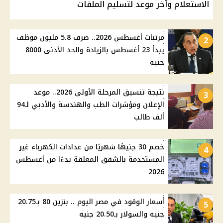
الاستعلام وآخر موعد لتسليم الملفات
مرتبات أغسطس 2026.. صرف 5.8 مليون موظف
2
يبدأ 23 أغسطس بالزيادة والحد الأدنى 8000
جنيه
نتيجة تنسيق المرحلة الأولى 2026.. موعد
3
الإعلان ومؤشرات الطب والهندسة والأدبي لـ94
ألف طالب
خصم 30 جنيهًا شهريًا من عدادات الكهرباء غير
4
المستخدمة بالشقق المغلقة بدءًا من أغسطس
2026
أسعار الوقود في مصر اليوم .. بنزين 80 بـ20.75
5
جنيه والسولار بـ20.50 جنيه