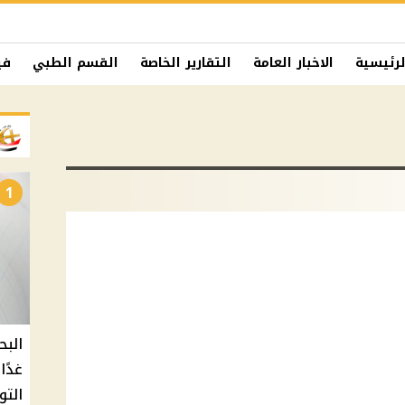
لرئيسية
الاخبار العامة
التقارير الخاصة
القسم الطبي
في
1
البح
التو