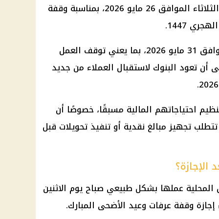
ثلاثاء الموافق 26
مايو 2026
، بمناسبة
وقفة
ري 1447.
فق 31
مايو 2026
، بما يعني توقف العمل
لى أن تعود
البنوك
لاستقبال العملاء من جديد
نظيم احتياجاتهم المالية مسبقًا، خصوصًا أن
تطلب تجهيز مبالغ نقدية أو تنفيذ تحويلات قبل
 الإجازة؟
المحلية عملها بشكل طبيعي صباح يوم الاثنين
إجازة وقفة عرفات
وعيد الأضحى المبارك.