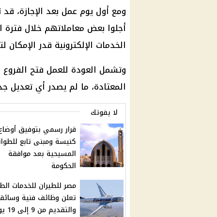
ومع أول يوم عمل بعد
الإجازة
، قد ت
أجلوا بعض معاملاتهم خلال فترة ال
الخدمات الإلكترونية قدر الإمكان لت
وتشمل العودة للعمل فتح الفروع و
المعتادة، ما لم يصدر أي تعديل ج
لا يفوتك
كنيسة ومبنى تابع للطوا
المسيحية بعد موافقة
الحكومة
مصر للطيران للخدمات الط
تعلن وظائف فنية وسائق
والتقديم من