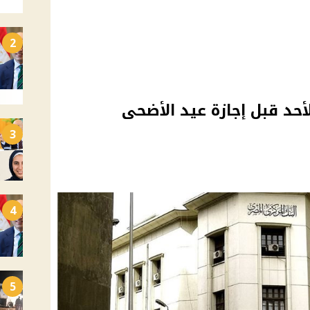
2
لأحد قبل إجازة عيد الأضحى
3
4
5