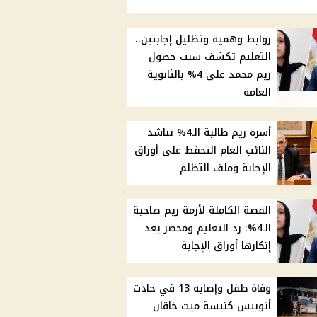
روابط وهمية وتظليل إجابتين..
التعليم تكشف سبب حصول
ريم محمد على 4% بالثانوية
العامة
أسرة ريم طالبة الـ4% تناشد
النائب العام التحفظ على أوراق
الإجابة وملف التظلم
القصة الكاملة لأزمة ريم صاحبة
الـ4%: رد التعليم ومحضر بعد
إنكارها أوراق الإجابة
وفاة طفل وإصابة 13 في حادث
أتوبيس كنيسة ميت خاقان