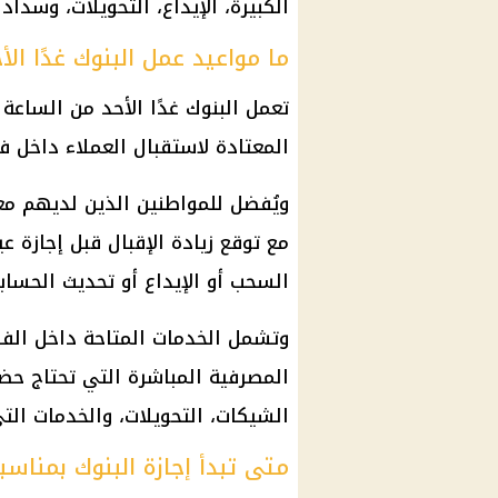
الكبيرة، الإيداع، التحويلات، وسداد 
ما مواعيد عمل البنوك غدًا الأ
المعتادة لاستقبال العملاء داخل ف
ويُفضل للمواطنين الذين لديهم معا
مع توقع زيادة الإقبال قبل
إجازة ع
السحب أو الإيداع أو تحديث الحساب
وتشمل الخدمات المتاحة داخل الفرو
المصرفية المباشرة التي تحتاج حض
الشيكات، التحويلات، والخدمات التي
متى تبدأ إجازة البنوك بمناس