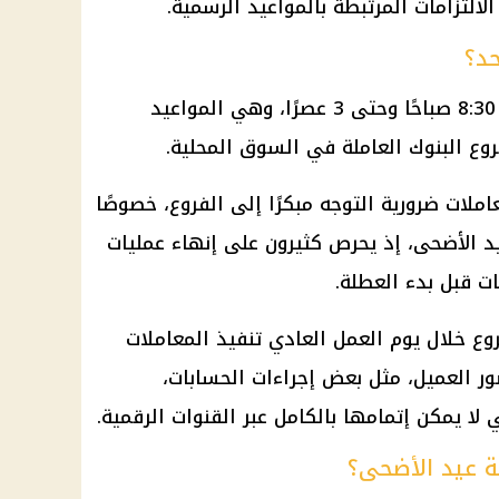
الالتزامات المرتبطة بالمواعيد الرسمية.
حد؟
تعمل البنوك غدًا الأحد من الساعة 8:30 صباحًا وحتى 3 عصرًا، وهي المواعيد
روع البنوك العاملة في السوق المحلية.
ملات ضرورية التوجه مبكرًا إلى الفروع، خصوصًا
يد الأضحى
، إذ يحرص كثيرون على إنهاء عمليات
ات قبل بدء العطلة.
ع خلال يوم العمل العادي تنفيذ المعاملات
ور العميل، مثل بعض إجراءات الحسابات،
 لا يمكن إتمامها بالكامل عبر القنوات الرقمية.
بة عيد الأضحى؟