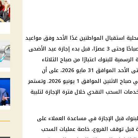
حلية استقبال المواطنين غدًا الأحد وفق مواعيد
العمل المعتادة، من الساعة 8:30 صباحًا وحتى 3 عصرًا، قبل بدء إجازة عيد الأضحى
الرسمية للبنوك اعتبارًا من صباح الثلاثاء
الموافق 26 مايو 2026، وتستمر حتى الأحد الموافق 31 مايو 2026، على أن
تستأنف البنوك عملها بشكل طبيعي صباح الاثنين الموافق 1 يونيو 2026. وتستمر
مات السحب النقدي خلال فترة الإجازة لتلبية
بنوك قبل الإجازة في مساعدة العملاء على
ة قبل توقف الفروع، خاصة عمليات السحب