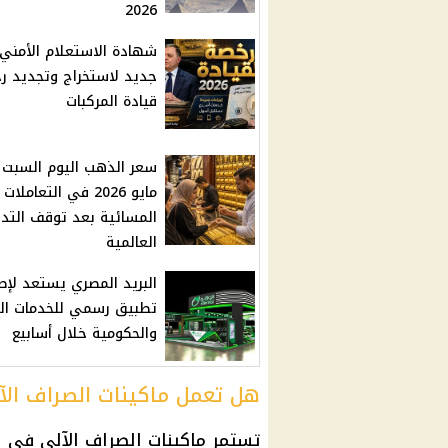
2026
شهادة الاستعلام الأمني
جديد لاستخراج وتجديد ر
قيادة المركبات
مايو 2026 في التعاملات
المسائية بعد توقف التدا
العالمية
البريد المصري يستعد لإط
تطبيق رسمي للخدمات الم
والحكومية خلال أسابيع
هل تعمل ماكينات الصراف الآل
تستمر
ماكينات الصراف الآلي
في ا