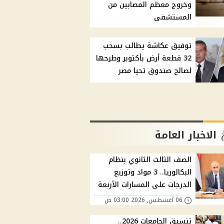
وخروج معظم المصابين من
المستشفى
توفيق عكاشة يطالب بسحب
32 قطعة أرض بأكتوبر وطرحها
لصالح صندوق تحيا مصر
الاخبار العامة
الصف الثالث الثانوي بنظام
البكالوريا.. 3 مواد وتوزيع
الدرجات على المسارات الأربعة
06 أغسطس, 2026 03:00 ص
تنسيق الجامعات 2026..