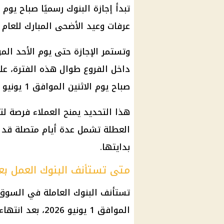
تبدأ
إجازة البنوك
رسميًا صباح يوم ال
عرفات
وعيد الأضحى المبارك للعام الهج
وتستمر
الإجازة
حتى يوم الأحد الموا
داخل الفروع طوال هذه الفترة، ع
صباح يوم الاثنين الموافق 1 يونيو 2026.
هذا التحديد يمنح العملاء فرصة لت
العطلة تشمل عدة أيام متصلة قد ت
بدايتها.
متى تستأنف البنوك العمل بعد
تستأنف
البنوك
العاملة في السوق 
الموافق 1 يونيو 2026، بعد انتهاء