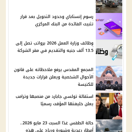
رسوم إنستاباي وحدود التحويل بعد قرار
تثبيت الفائدة من البنك المركزي
وظائف وزارة العمل 2026 برواتب تصل إلى
13.5 ألف جنيه والتقديم في مقر الشركة
المجمع المقدس يرفع ملاحظاته على قانون
الأحوال الشخصية ويعلن قرارات جديدة
للكنيسة
استقالة تولسي جابارد من منصبها وترامب
يعلن خليفتها المؤقت رسميًا
حالة الطقس غدًا السبت 23 مايو 2026..
أمطار رعدية وشبورة ورياح على هذه