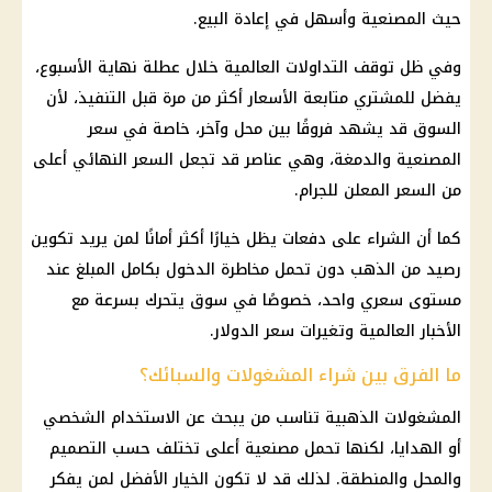
حيث المصنعية وأسهل في إعادة البيع.
وفي ظل توقف التداولات العالمية خلال عطلة نهاية الأسبوع،
يفضل للمشتري متابعة
الأسعار
أكثر من مرة قبل التنفيذ، لأن
السوق قد يشهد فروقًا بين محل وآخر، خاصة في سعر
المصنعية والدمغة، وهي عناصر قد تجعل السعر النهائي أعلى
من السعر المعلن للجرام.
كما أن الشراء على دفعات يظل خيارًا أكثر أمانًا لمن يريد تكوين
رصيد من
الذهب
دون تحمل مخاطرة الدخول بكامل المبلغ عند
مستوى سعري واحد، خصوصًا في سوق يتحرك بسرعة مع
الأخبار العالمية وتغيرات
سعر الدولار
.
ما الفرق بين شراء المشغولات والسبائك؟
المشغولات الذهبية تناسب من يبحث عن الاستخدام الشخصي
أو الهدايا، لكنها تحمل مصنعية أعلى تختلف حسب التصميم
والمحل والمنطقة. لذلك قد لا تكون الخيار الأفضل لمن يفكر