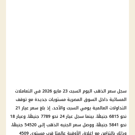
سجل
سعر الذهب اليوم
السبت 23
مايو 2026
في التعاملات
المسائية داخل السوق المصرية مستويات جديدة مع توقف
التداولات العالمية يومي السبت والأحد، إذ بلغ
سعر عيار 21
نحو 6815 جنيهًا، بينما سجل
عيار 24
نحو 7789 جنيهًا، وعيار 18
نحو 5841 جنيهًا، ووصل
سعر الجنيه الذهب
إلى 54520 جنيهًا،
وذلك بالتزامن مع إغلاق الأوقية عالميًا قرب مستوى 4509