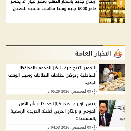
ارتفاع جديد بأسعار الذهب بمصر. عيار 21 يكسر
6
حاجز 6000 جنيه وسط مكاسب عالمية للمعدن
الاخبار العامة
التموين تتيح صرف الخبز المدعم بالمحافظات
الساحلية وتوضح تظلمات البطاقات وسبب الوقف
الجديد
09 أغسطس, 2026 05:29 م
رئيس الوزراء يصدر قرارًا جديدًا بشأن الأمن
القومي والإنتاج الحربي أعلنته الجريدة الرسمية
بالمستندات
09 أغسطس, 2026 04:53 م