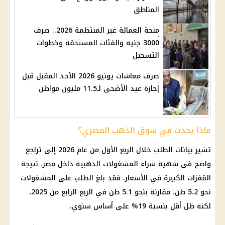
المناطق
منحة العمالة غير المنتظمة 2026.. صرف
3000 جنيه والفئات المستحقة وخطوات
التسجيل
صرف معاشات يونيو 2026 الأحد المقبل قبل
إجازة عيد الأضحى لـ11.5 مليون مواطن
ماذا يحدث في سوق الذهب المصري؟
تشير بيانات الطلب خلال الربع الأول من
عام 2026
إلى تراجع
واضح في شهية شراء المشغولات الذهبية داخل مصر، نتيجة
القفزات الكبيرة في
الأسعار
. فقد بلغ الطلب على المشغولات
نحو 5.2 طن، مقارنة بنحو 5.1 طن في الربع الرابع من 2025،
لكنه ظل أقل بنسبة 19% على أساس سنوي.