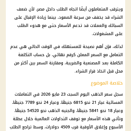
ويترقب المتعاملون أيضًا اتجاه الطلب داخل مصر، لأن ضعف
الشراء قد يخفف من سرعة الصعود، بينما زيادة الإقبال على
السبائك والعملات قد تدعم
الأسعار
حتى مع هدوء الطلب
على المشغولات.
لذلك، فإن أهم نصيحة للمستهلك في الوقت الحالي هي عدم
التعامل مع السعر المعلن كرقم نهائي، بل حساب التكلفة
الكاملة بعد المصنعية والضريبة، ومقارنة السعر بين أكثر من
محل قبل اتخاذ
قرار
الشراء.
خلاصة الموضوع
سجل
سعر الذهب اليوم
السبت 23
مايو 2026
في التعاملات
المسائية
عيار 21
نحو 6815 جنيهًا، وعيار 24 نحو 7789 جنيهًا،
وعيار 18 نحو 5841 جنيهًا، والجنيه
الذهب
نحو 54520 جنيهًا.
وتأتي هذه
الأسعار
مع توقف التداولات العالمية خلال عطلة
الأسبوع وإغلاق الأوقية قرب 4509 دولارات، وسط تراجع الطلب