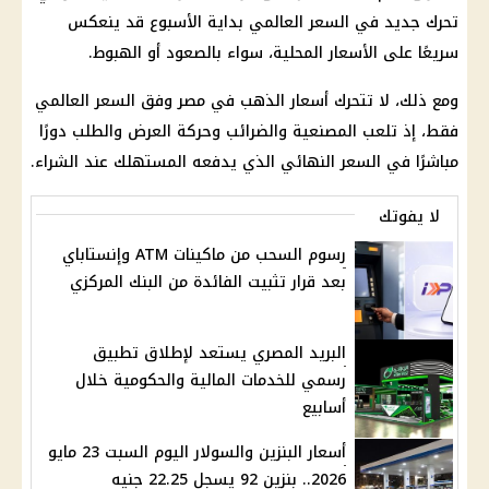
تحرك جديد في السعر العالمي بداية الأسبوع قد ينعكس
سريعًا على
الأسعار
المحلية، سواء بالصعود أو الهبوط.
ومع ذلك، لا تتحرك
أسعار الذهب في مصر
وفق السعر العالمي
فقط، إذ تلعب المصنعية والضرائب وحركة العرض والطلب دورًا
مباشرًا في السعر النهائي الذي يدفعه المستهلك عند الشراء.
لا يفوتك
رسوم السحب من ماكينات ATM وإنستاباي
بعد قرار تثبيت الفائدة من البنك المركزي
البريد المصري يستعد لإطلاق تطبيق
رسمي للخدمات المالية والحكومية خلال
أسابيع
أسعار البنزين والسولار اليوم السبت 23 مايو
2026.. بنزين 92 يسجل 22.25 جنيه