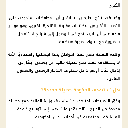
الكبرى.
وكشفت نتائج الطرحين السابقين أن
المحافظات
استحوذت على
النصيب الأكبر من الاكتتابات مقارنة بالقاهرة الكبرى، وهو مؤشر
مهم على أن البريد نجح في الوصول إلى شرائح لا تتعامل
بالضرورة مع
البنوك
بصورة منتظمة.
وهذه النقطة تمنح سند المواطن بعدًا اجتماعيًا واقتصاديًا، لأنه
لا يستهدف فقط جمع حصيلة مالية، بل يسعى أيضًا إلى
إدخال فئات أوسع داخل منظومة الادخار الرسمي والشمول
المالي.
هل تستهدف الحكومة حصيلة محددة؟
وفق التصريحات المتاحة، لا تستهدف
وزارة المالية
جمع حصيلة
محددة من الطرح الثالث بقدر ما تسعى إلى توسيع قاعدة
المشاركة المجتمعية في أدوات الدين الحكومية.