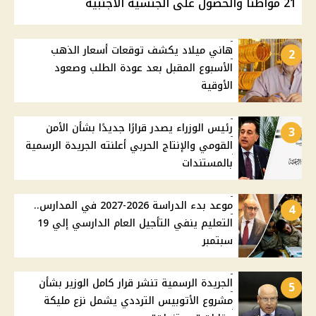
21 مواطنًا والحصول على الجنسية الأجنبية
هاني ميلاد يكشف توقعات أسعار الذهب
2
الأسبوع المقبل بعد عودة الطلب وصعود
الأوقية
رئيس الوزراء يصدر قرارًا جديدًا بشأن الأمن
3
القومي والإنتاج الحربي أعلنته الجريدة الرسمية
بالمستندات
موعد بدء الدراسة 2026-2027 في المدارس..
4
التعليم ينفي التأجيل العام الدارسي إلي 19
سبتمبر
الجريدة الرسمية تنشر قرار كامل الوزير بشأن
5
مشروع الأتوبيس الترددي يشمل نزع مليكة