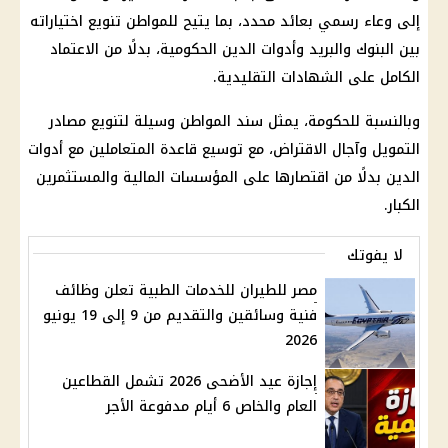
إلى وعاء رسمي بعائد محدد، بما يتيح للمواطن تنويع اختياراته
بين البنوك والبريد وأدوات الدين الحكومية، بدلًا من الاعتماد
الكامل على الشهادات التقليدية.
وبالنسبة للحكومة، يمثل سند المواطن وسيلة لتنويع مصادر
التمويل وآجال الاقتراض، مع توسيع قاعدة المتعاملين مع أدوات
الدين بدلًا من اقتصارها على المؤسسات المالية والمستثمرين
الكبار.
لا يفوتك
مصر للطيران للخدمات الطبية تعلن وظائف
فنية وسائقين والتقديم من 9 إلى 19 يونيو
2026
إجازة عيد الأضحى 2026 تشمل القطاعين
العام والخاص 6 أيام مدفوعة الأجر