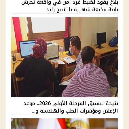
بلاغ يقود لضبط فرد أمن في واقعة تحرش
بابنة مذيعة شهيرة بالشيخ زايد
نتيجة تنسيق المرحلة الأولى 2026.. موعد
الإعلان ومؤشرات الطب والهندسة و...