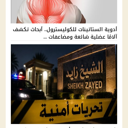
أدوية الستاتينات للكوليسترول.. أبحاث تكشف
آلامًا عضلية شائعة ومضاعفات ...