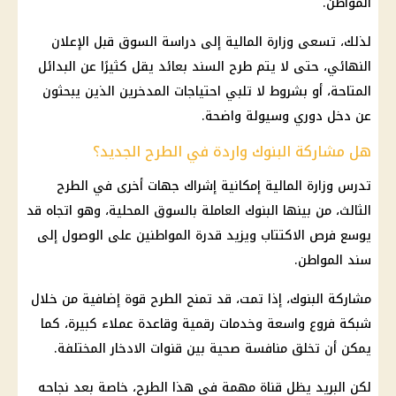
المواطن.
لذلك، تسعى
وزارة المالية
إلى دراسة السوق قبل الإعلان
النهائي، حتى لا يتم طرح السند بعائد يقل كثيرًا عن البدائل
المتاحة، أو بشروط لا تلبي احتياجات المدخرين الذين يبحثون
عن دخل
دوري
وسيولة واضحة.
هل مشاركة البنوك واردة في الطرح الجديد؟
تدرس
وزارة المالية
إمكانية إشراك جهات أخرى في الطرح
الثالث، من بينها
البنوك
العاملة بالسوق المحلية، وهو اتجاه قد
يوسع فرص الاكتتاب ويزيد قدرة المواطنين على الوصول إلى
سند المواطن.
مشاركة
البنوك
، إذا تمت، قد تمنح الطرح قوة إضافية من خلال
شبكة فروع واسعة وخدمات رقمية وقاعدة عملاء كبيرة، كما
يمكن أن تخلق منافسة صحية بين قنوات الادخار المختلفة.
لكن البريد يظل قناة مهمة في هذا الطرح، خاصة بعد نجاحه