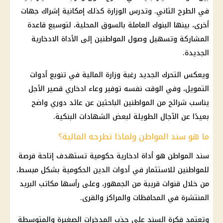
في الطرح الثاني. وتدرس الوزارة كذلك إمكانية إشراك جهات
أخرى، بينها البنوك العاملة بالسوق المحلية، لتوسيع قاعدة
المشاركة وتسهيل وصول المواطنين إلى الأداة الادخارية
الجديدة.
ويعكس التحرك الجديد رغبة وزارة المالية في تنويع أدوات
التمويل، وفي الوقت نفسه توفير وعاء ادخاري قصير الأجل
يناسب شرائح من المواطنين الباحثين عن عائد دوري واضح
بعيدًا عن الآجال الطويلة لبعض الشهادات البنكية.
ما هو سند المواطن ولماذا تطرحه المالية؟
سند المواطن هو أداة ادخارية حكومية تستهدف إتاحة فرصة
للمواطنين للاستثمار في أدوات الدين الحكومية بشكل مبسط،
من خلال قنوات قريبة من الجمهور، وعلى رأسها مكاتب البريد
المنتشرة في المحافظات والمراكز والقرى.
وتعتمد فكرة السند على جذب المدخرات الصغيرة والمتوسطة