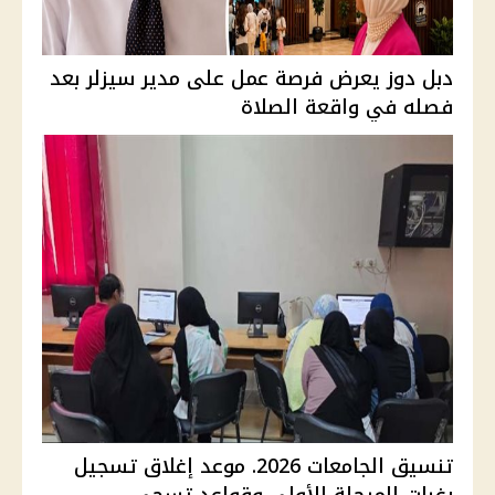
دبل دوز يعرض فرصة عمل على مدير سيزلر بعد
فصله في واقعة الصلاة
تنسيق الجامعات 2026. موعد إغلاق تسجيل