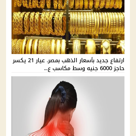
ارتفاع جديد بأسعار الذهب بمصر. عيار 21 يكسر
حاجز 6000 جنيه وسط مكاسب ع...