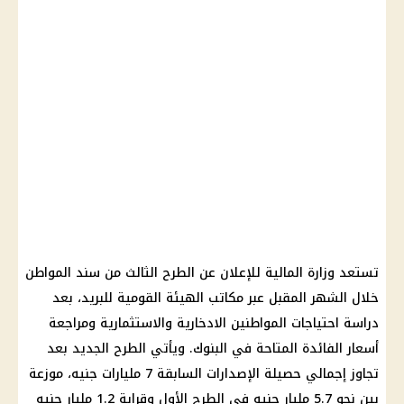
تستعد وزارة المالية للإعلان عن الطرح الثالث من سند المواطن
خلال الشهر المقبل عبر مكاتب الهيئة القومية للبريد، بعد
دراسة احتياجات المواطنين الادخارية والاستثمارية ومراجعة
أسعار الفائدة المتاحة في البنوك. ويأتي الطرح الجديد بعد
تجاوز إجمالي حصيلة الإصدارات السابقة 7 مليارات جنيه، موزعة
بين نحو 5.7 مليار جنيه في الطرح الأول وقرابة 1.2 مليار جنيه