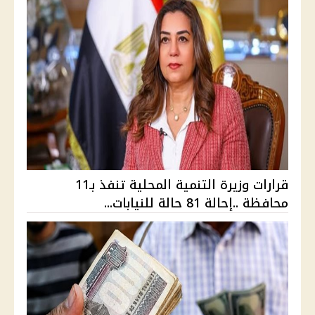
قرارات وزيرة التنمية المحلية تنفذ بـ11
محافظة ..إحالة 81 حالة للنيابات...