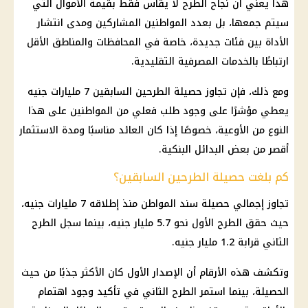
هذا يعني أن نجاح الطرح لا يقاس فقط بقيمة الأموال التي
سيتم جمعها، بل بعدد المواطنين المشاركين ومدى انتشار
الأداة بين فئات جديدة، خاصة في
المحافظات
والمناطق الأقل
ارتباطًا بالخدمات المصرفية التقليدية.
ومع ذلك، فإن تجاوز حصيلة الطرحين السابقين 7 مليارات جنيه
يعطي مؤشرًا على وجود طلب فعلي من المواطنين على هذا
النوع من الأوعية، خصوصًا إذا كان العائد مناسبًا ومدة
الاستثمار
أقصر من بعض البدائل البنكية.
كم بلغت حصيلة الطرحين السابقين؟
تجاوز إجمالي حصيلة سند المواطن منذ إطلاقه 7 مليارات جنيه،
حيث حقق الطرح الأول نحو 5.7 مليار جنيه، بينما سجل الطرح
الثاني قرابة 1.2 مليار جنيه.
وتكشف هذه الأرقام أن الإصدار الأول كان الأكثر جذبًا من حيث
الحصيلة، بينما استمر الطرح الثاني في تأكيد وجود اهتمام