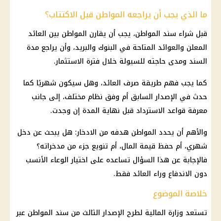
ما الذي يجب أن يراجعه المواطن قبل الاكتتاب؟
قبل شراء سند المواطن، يجب أن يقارن المواطن بين العائد
المعلن والعوائد المتاحة في
البنوك
والبريد، وأن يراجع مدة
السند ومدى حاجته للسيولة خلال فترة
الاستثمار
.
كما يجب فهم طريقة صرف العائد، وهل سيكون شهريًا كما
حدث في الإصدار السابق أم وفق نظام مختلف، إلى جانب
معرفة قواعد الاسترداد قبل نهاية المدة إن وجدت.
والأهم أن يحدد المواطن هدفه من الادخار: هل يبحث عن دخل
شهري، أم حفظ قيمة المال، أم تنويع جزء من مدخراته؟
فالإجابة عن هذا السؤال تساعده على اختيار الوعاء الأنسب
دون الاندفاع وراء العائد فقط.
خلاصة الموضوع
تستعد
وزارة المالية
لطرح الإصدار الثالث من سند المواطن عبر