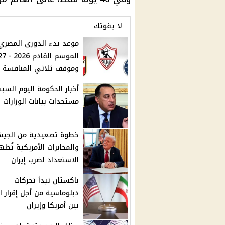
لا يفوتك
موعد بدء الدورى المصري
الموسم الق
وموقف ثلاثي المنافسة
أخبار الحكومة اليوم السبت
مستجدات بيانات الوزارات
خطوة تصعيدية من الجي
والمخابرات الأمريكية تُظه
الاستعداد لضرب إيران
باكستان تبدأ تحركات
دبلوماسية من أجل إقرار ا
بين أمريكا وإيران