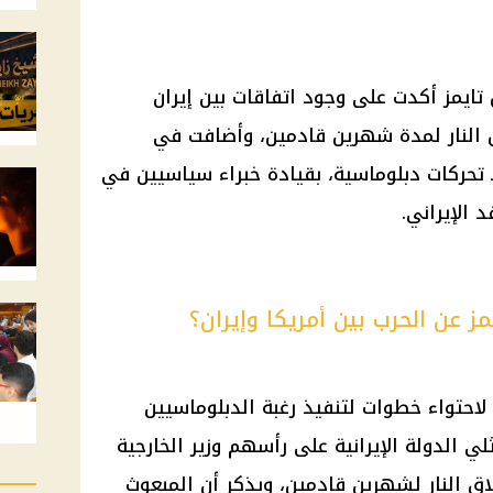
تايمز أكدت على وجود اتفاقات بين إيران
 النار لمدة شهرين قادمين، وأضافت في
لـ تحركات دبلوماسية، بقيادة خبراء سياسيين في
 الإيراني.
ز عن الحرب بين أمريكا وإيران؟
احتواء خطوات لتنفيذ رغبة الدبلوماسيين
ي الدولة الإيرانية على رأسهم وزير الخارجية
ق النار لشهرين قادمين، ويذكر أن المبعوث