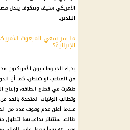
الأمريكي ستيف ويتكوف يبذل قصار
البلدين.
ما سر سعي المبعوث الأمريك
الإيرانية؟
يدرك الدبلوماسيون الأمريكيون مد
من المتاعب لواشنطن، كما أن الدول
ظهرت في قطاع الطاقة، وإنتاج الم
وتطالب الولايات المتحدة بالحد م
عندما أعلن عدم وقوف عدد من الدول
طالت، ستتناثر تداعياتها لتطول حتى
وفي 40 يوماً فقط، عانى العالم من أزمة الطاقة.