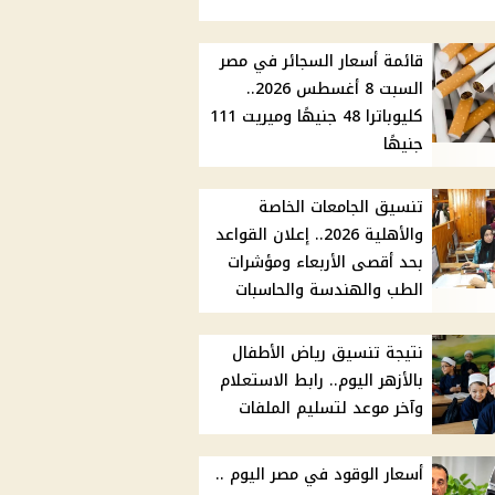
قائمة أسعار السجائر في مصر
السبت 8 أغسطس 2026..
كليوباترا 48 جنيهًا وميريت 111
جنيهًا
تنسيق الجامعات الخاصة
والأهلية 2026.. إعلان القواعد
بحد أقصى الأربعاء ومؤشرات
الطب والهندسة والحاسبات
نتيجة تنسيق رياض الأطفال
بالأزهر اليوم.. رابط الاستعلام
وآخر موعد لتسليم الملفات
أسعار الوقود في مصر اليوم ..