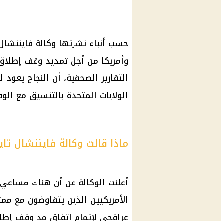
حسب أنباء نشرتها وكالة فايننشال 
وأمريكا من أجل تمديد وقف إطلاق
التقارير الصحفية، أن النجاح يعود 
الولايات المتحدة بالتنسيق مع الوفد
ماذا قالت وكالة فايننشال تايم
أعلنت الوكالة عن أن هناك مساعي ل
الأمريكيين الذين يتفاوضون مع ممثل
عراقجي لإتمام اتفاق مد وقف إطلا