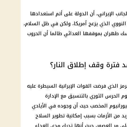
انب الإيراني، أن الدولة على أتم استعدادها
النووي الذي يزعج أمريكا، ولكن في ظل السلام،
ك طهران بموقفها العدائي طالما أن الحروب
فترة وقف إطلاق النار؟
رمز الذي فرضت القوات الإيرانية السيطرة عليه
م الحرس الثوري بالتنسيق مع الإدارة
ليورانيوم المخصب حيث أن وجوده في الأيادي
يد من الأزمات بسبب إمكانية تطوير السلاح
ى مر العصور، حيث أنها تدرك مدى العداء