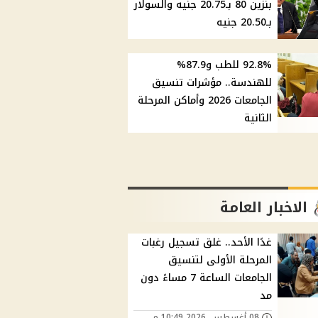
بنزين 80 بـ20.75 جنيه والسولار
بـ20.50 جنيه
92.8% للطب و87.9%
للهندسة.. مؤشرات تنسيق
الجامعات 2026 وأماكن المرحلة
الثانية
الاخبار العامة
غدًا الأحد.. غلق تسجيل رغبات
المرحلة الأولى لتنسيق
الجامعات الساعة 7 مساءً دون
مد
08 أغسطس, 2026 10:49 م