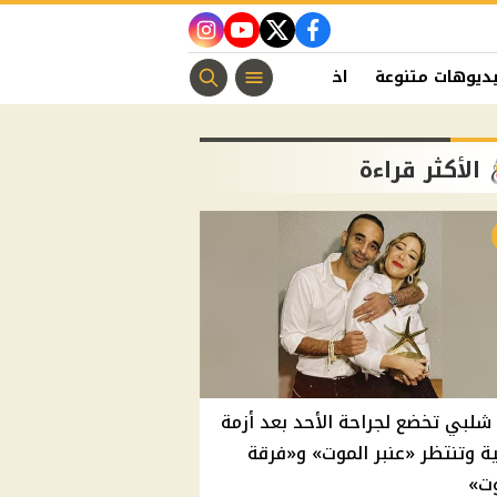
instagram
youtube
twitter
facebook
ديوهات متنوعة
اخبار الفن
منوعات مسيحية
اخبار الرياضة
الأكثر قراءة
شلبي تخضع لجراحة الأحد بعد أزمة
 وتنتظر «عنبر الموت» و«فرقة
وت»