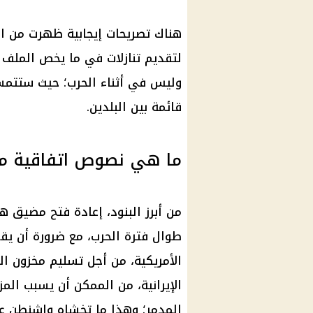
هناك تصريحات إيجابية ظهرت من الج
لتقديم تنازلات في ما يخص الملف 
وليس في أثناء الحرب؛ حيث ستتمس
قائمة بين البلدين.
ما هي نصوص اتفاقية مد 
من أبرز البنود، إعادة فتح مضيق ه
طوال فترة الحرب، مع ضرورة أن يقو
الأمريكية، من أجل تسليم مخزون ا
الإيرانية، من الممكن أن يسبب المز
المدمر؛ وهذا ما تخشاه واشنطن عل