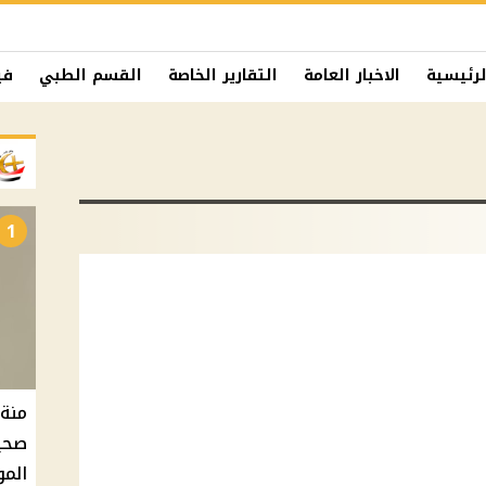
لرئيسية
الاخبار العامة
التقارير الخاصة
القسم الطبي
في
1
منة 
صحية
الم