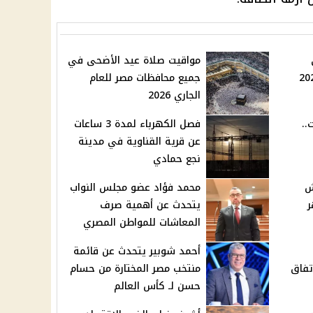
مواقيت صلاة عيد الأضحى في
ادم 2026 - 2027
جميع محافظات مصر للعام
الجاري 2026
..
فصل الكهرباء لمدة 3 ساعات
عن قرية القناوية في مدينة
نجع حمادي
ش
محمد فؤاد عضو مجلس النواب
ر
يتحدث عن أهمية صرف
المعاشات للمواطن المصري
أحمد شوبير يتحدث عن قائمة
تفاق
منتخب مصر المختارة من حسام
حسن لـ كأس العالم