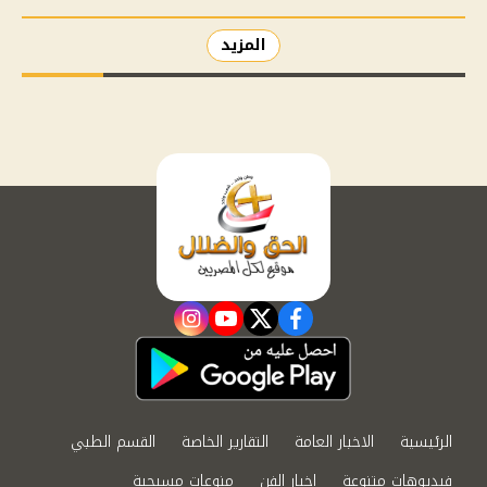
المزيد
instagram
youtube
twitter
facebook
الرئيسية
الاخبار العامة
التقارير الخاصة
القسم الطبي
فيديوهات متنوعة
اخبار الفن
منوعات مسيحية