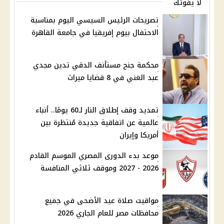
لا يفوتك
تصريحات الرئيس السيسي اليوم بمناسبة
الاحتفال بيوم إفريقيا في جامعة القاهرة
محكمة جنح مستأنف الدقي تدين مجدي
عبد الغني في 8 قضايا ميراث
تمديد وقف إطلاق النار لـ60 يومًا.. أنباء
عالمية عن اتفاقية جديدة مُنتظرة بين
أمريكا وإيران
موعد بدء الدورى المصري الموسم القادم
2026 - 2027 وموقف ثلاثي المنافسة
مواقيت صلاة عيد الأضحى في جميع
محافظات مصر للعام الجاري 2026