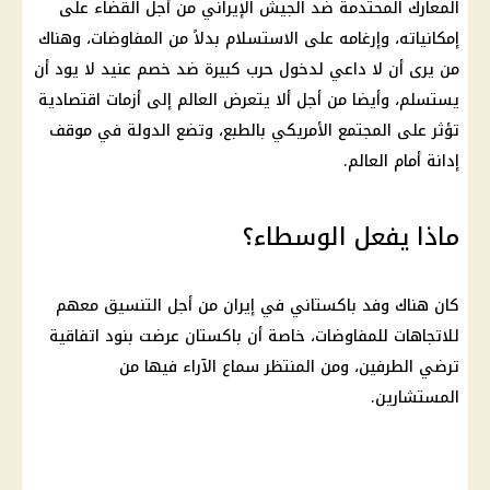
المعارك المحتدمة ضد الجيش الإيراني من أجل القضاء على
إمكانياته، وإرغامه على الاستسلام بدلاً من المفاوضات، وهناك
من يرى أن لا داعي لدخول حرب كبيرة ضد خصم عنيد لا يود أن
يستسلم، وأيضا من أجل ألا يتعرض العالم إلى أزمات اقتصادية
تؤثر على المجتمع الأمريكي بالطبع، وتضع الدولة في موقف
إدانة أمام العالم.
ماذا يفعل الوسطاء؟
كان هناك وفد باكستاني في إيران من أجل التنسيق معهم
للاتجاهات للمفاوضات، خاصة أن باكستان عرضت بنود اتفاقية
ترضي الطرفين، ومن المنتظر سماع الآراء فيها من
المستشارين.