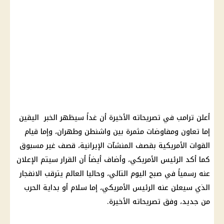
أعلن ترامب في تصريحاته الأخيرة أن غداً سيظهر الخبر اليقين
إما تعاون ومفاوضات مثمرة بين واشنطن وطهران، وإما قيام
القوات الأمريكية بقصف المنشآت الإيرانية، قصف غير مسبوق
كما أكد الرئيس الأمريكي، وأضاف أيضاً أن القرار سيتم الإعلان
عنه رسمياً في صبح اليوم التالي، وحاليا العالم يترقب الانفجار
الذي سيعلن عنه الرئيس الأمريكي، إما سلام أو بداية الحرب
من جديد، وفق تصريحاته الأخيرة.