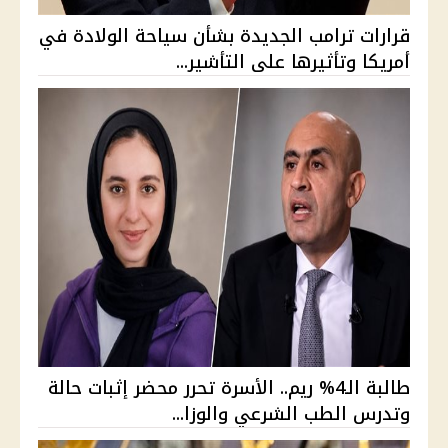
قرارات ترامب الجديدة بشأن سياحة الولادة في
أمريكا وتأثيرها على التأشير...
طالبة الـ4% ريم.. الأسرة تحرر محضر إثبات حالة
وتدرس الطب الشرعي والوزا...