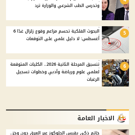
وتدرس الطب الشرعي والوزارة ترد
البحوث الفلكية تحسم مزاعم وقوع زلزال غدًا 6
5
أغسطس: لا دليل علمي على التوقعات
تنسيق المرحلة الثانية 2026.. الكليات المتوقعة
6
لعلمي علوم ورياضة وأدبي وخطوات تسجيل
الرغبات
الاخبار العامة
خاتم ذكي يقيس الجلوكوز عبر العرق دون وخز..