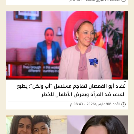
نهاد أبو القمصان تهاجم مسلسل "أب ولكن": يطبع
العنف ضد المرأة ويعرض الأطفال للخطر
الأحد 08/مارس/2026 - 08:43 م