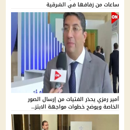
ساعات من زفافها في الشرقية
أمير رمزي يحذر الفتيات من إرسال الصور
الخاصة ويوضح خطوات مواجهة الابتز...