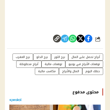
شارك
أبراج تحصل على المال
برج الثور
برج الدلو
برج العقرب
توقعات الأبراج في يونيو
توقعات مالية
أبراج محظوظة
حظك اليوم
المال والأبراج
مكاسب مالية
محتوى مدفوع