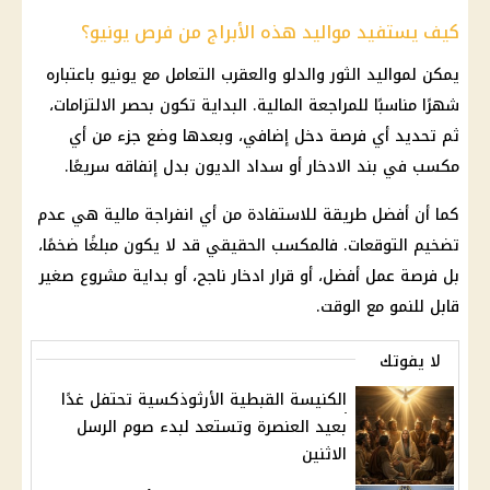
كيف يستفيد مواليد هذه الأبراج من فرص يونيو؟
يمكن لمواليد الثور والدلو والعقرب التعامل مع يونيو باعتباره
شهرًا مناسبًا للمراجعة
المالية
. البداية تكون بحصر الالتزامات،
ثم تحديد أي فرصة دخل إضافي، وبعدها وضع جزء من أي
مكسب في بند الادخار أو سداد الديون بدل إنفاقه سريعًا.
كما أن أفضل طريقة للاستفادة من أي انفراجة مالية هي عدم
تضخيم التوقعات. فالمكسب الحقيقي قد لا يكون مبلغًا ضخمًا،
بل
فرصة عمل
أفضل، أو قرار ادخار ناجح، أو بداية مشروع صغير
قابل للنمو مع الوقت.
لا يفوتك
الكنيسة القبطية الأرثوذكسية تحتفل غدًا
بعيد العنصرة وتستعد لبدء صوم الرسل
الاثنين