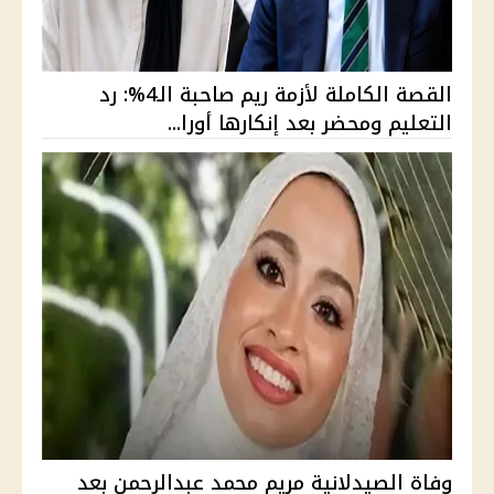
القصة الكاملة لأزمة ريم صاحبة الـ4%: رد
التعليم ومحضر بعد إنكارها أورا...
وفاة الصيدلانية مريم محمد عبدالرحمن بعد