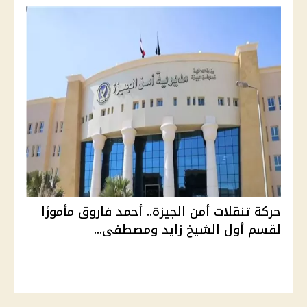
حركة تنقلات أمن الجيزة.. أحمد فاروق مأمورًا
لقسم أول الشيخ زايد ومصطفى...