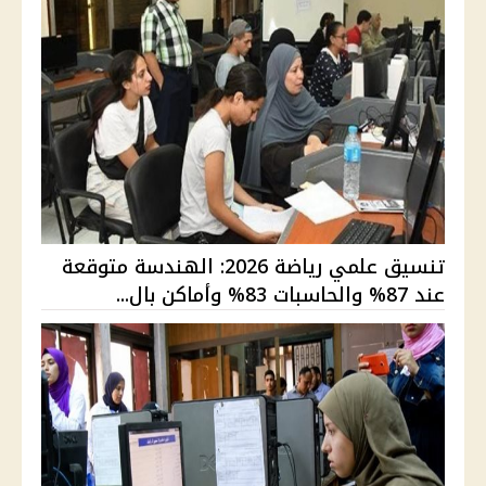
تنسيق علمي رياضة 2026: الهندسة متوقعة
عند 87% والحاسبات 83% وأماكن بال...