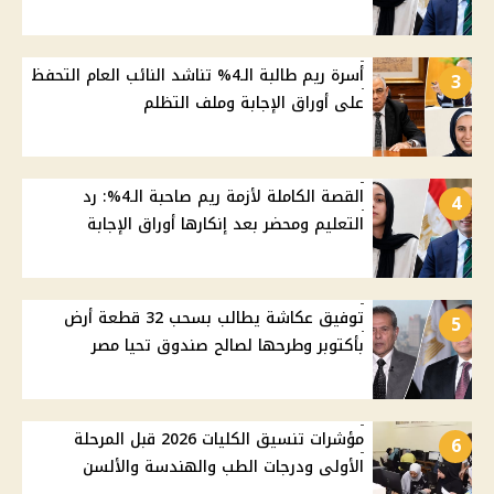
أسرة ريم طالبة الـ4% تناشد النائب العام التحفظ
3
على أوراق الإجابة وملف التظلم
القصة الكاملة لأزمة ريم صاحبة الـ4%: رد
4
التعليم ومحضر بعد إنكارها أوراق الإجابة
توفيق عكاشة يطالب بسحب 32 قطعة أرض
5
بأكتوبر وطرحها لصالح صندوق تحيا مصر
مؤشرات تنسيق الكليات 2026 قبل المرحلة
6
الأولى ودرجات الطب والهندسة والألسن