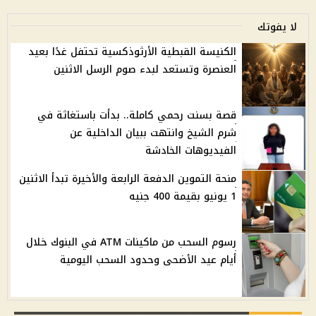
لا يفوتك
الكنيسة القبطية الأرثوذكسية تحتفل غدًا بعيد
العنصرة وتستعد لبدء صوم الرسل الاثنين
قصة بسنت رحمي كاملة.. بدأت باستغاثة في
شرم الشيخ وانتهت ببيان الداخلية عن
الفيديوهات الخادشة
منحة التموين الدفعة الرابعة والأخيرة تبدأ الاثنين
1 يونيو بقيمة 400 جنيه
رسوم السحب من ماكينات ATM في البنوك خلال
أيام عيد الأضحى وحدود السحب اليومية