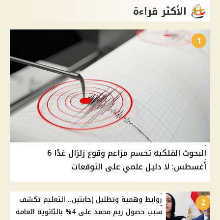
الأكثر قراءة
1
البحوث الفلكية تحسم مزاعم وقوع زلزال غدًا 6
أغسطس: لا دليل علمي على التوقعات
روابط وهمية وتظليل إجابتين.. التعليم تكشف
2
سبب حصول ريم محمد على 4% بالثانوية العامة