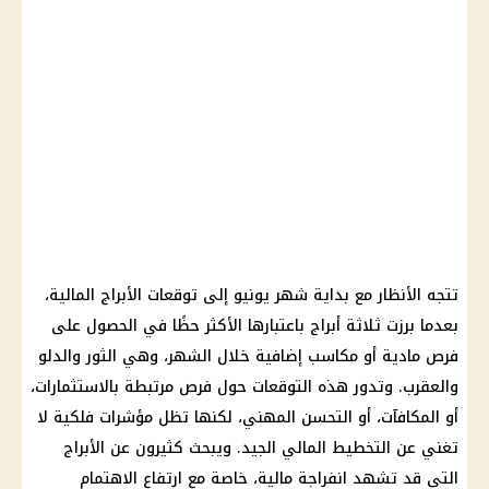
تتجه الأنظار مع بداية شهر يونيو إلى
توقعات الأبراج
المالية
،
بعدما برزت ثلاثة
أبراج
باعتبارها الأكثر حظًا في الحصول على
فرص مادية أو مكاسب إضافية خلال الشهر، وهي الثور والدلو
والعقرب. وتدور هذه التوقعات حول فرص مرتبطة بالاستثمارات،
أو المكافآت، أو التحسن المهني، لكنها تظل مؤشرات فلكية لا
تغني عن التخطيط المالي الجيد. ويبحث كثيرون عن
الأبراج
التي قد تشهد انفراجة
مالية
، خاصة مع ارتفاع الاهتمام