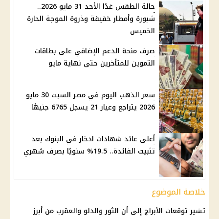
حالة الطقس غدًا الأحد 31 مايو 2026..
شبورة وأمطار خفيفة وذروة الموجة الحارة
الخميس
صرف منحة الدعم الإضافي على بطاقات
التموين للمتأخرين حتى نهاية مايو
سعر الذهب اليوم في مصر السبت 30 مايو
2026 يتراجع وعيار 21 يسجل 6765 جنيهًا
أعلى عائد شهادات ادخار في البنوك بعد
تثبيت الفائدة.. 19.5% سنويًا بصرف شهري
خلاصة الموضوع
تشير
توقعات الأبراج
إلى أن الثور والدلو والعقرب من أبرز