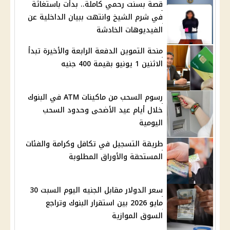
قصة بسنت رحمي كاملة.. بدأت باستغاثة
في شرم الشيخ وانتهت ببيان الداخلية عن
الفيديوهات الخادشة
منحة التموين الدفعة الرابعة والأخيرة تبدأ
الاثنين 1 يونيو بقيمة 400 جنيه
رسوم السحب من ماكينات ATM في البنوك
خلال أيام عيد الأضحى وحدود السحب
اليومية
طريقة التسجيل في تكافل وكرامة والفئات
المستحقة والأوراق المطلوبة
سعر الدولار مقابل الجنيه اليوم السبت 30
مايو 2026 بين استقرار البنوك وتراجع
السوق الموازية