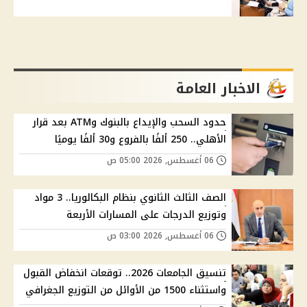
الاخبار العامة
حدود السحب والإيداع بالبنوك وATM بعد قرار
الأهلي.. 250 ألفًا بالفروع و30 ألفًا يوميًا
06 أغسطس, 2026 05:00 ص
الصف الثالث الثانوي بنظام البكالوريا.. 3 مواد
وتوزيع الدرجات على المسارات الأربعة
06 أغسطس, 2026 03:00 ص
تنسيق الجامعات 2026.. توقعات انخفاض القبول
واستثناء 1500 من الأوائل من التوزيع الجغرافي