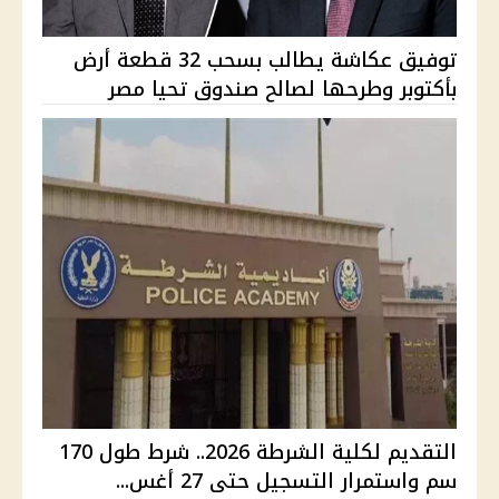
توفيق عكاشة يطالب بسحب 32 قطعة أرض
بأكتوبر وطرحها لصالح صندوق تحيا مصر
التقديم لكلية الشرطة 2026.. شرط طول 170
سم واستمرار التسجيل حتى 27 أغس...