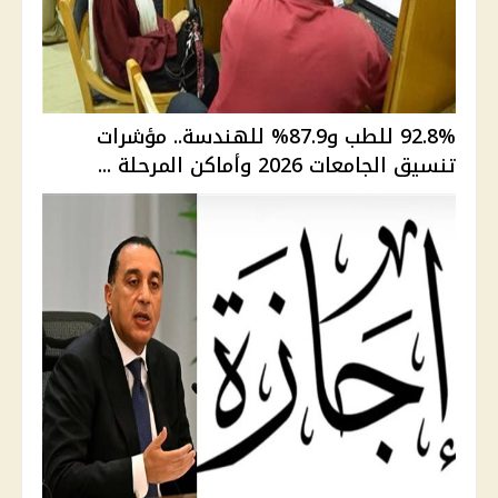
92.8% للطب و87.9% للهندسة.. مؤشرات
تنسيق الجامعات 2026 وأماكن المرحلة ...