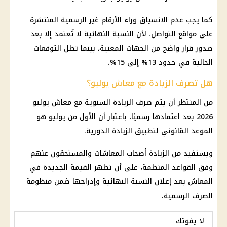
كما يجب عدم الانسياق وراء الأرقام غير الرسمية المنتشرة
على
مواقع التواصل
، لأن النسبة النهائية لا تُعتمد إلا بعد
صدور قرار واضح من الجهات المعنية، بينما تظل التوقعات
الحالية في حدود 13% إلى 15%.
هل تصرف الزيادة مع معاش يوليو؟
من المنتظر أن يتم صرف الزيادة السنوية مع
معاش
يوليو
2026 بعد اعتمادها رسميًا، باعتبار أن الأول من يوليو هو
الموعد القانوني لتطبيق الزيادة الدورية.
ويستفيد من الزيادة
أصحاب المعاشات
والمستحقون عنهم
وفق القواعد المنظمة، على أن تظهر القيمة الجديدة في
المعاش
بعد إعلان النسبة النهائية وإدراجها ضمن منظومة
الصرف الرسمية.
لا يفوتك