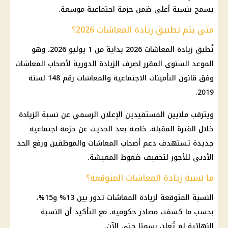
يسمح بنسبة أعلى ضمن حزمة اجتماعية موسعة.
متى يتم تطبيق زيادة المعاشات 2026؟
تُطبق
زيادة المعاشات 2026
بداية من 1 يوليو 2026، وهو
الموعد السنوي المقرر لصرف الزيادة الدورية لأصحاب
المعاشات
وفق
قانون التأمينات الاجتماعية
والمعاشات رقم 148 لسنة
2019.
ويترقب ملايين المستفيدين الإعلان الرسمي عن نسبة الزيادة
خلال الفترة المقبلة، خاصة بعد الحديث عن حزمة اجتماعية
جديدة تستهدف دعم
أصحاب المعاشات
والموظفين ورفع
الحد
الأدنى للأجور
لتخفيف ضغوط المعيشة.
ما نسبة زيادة المعاشات المتوقعة؟
النسبة المتوقعة لزيادة
المعاشات
تدور بين 13% و15%،
بحسب ما كشفت مصادر حكومية، مع التأكيد أن النسبة
النهائية لم تُعلن رسميًا حتى الآن.