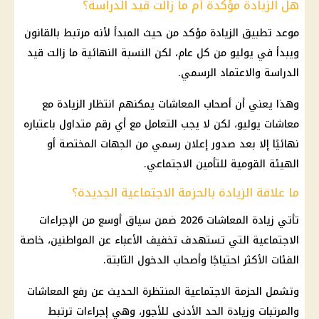
هل الزيادة مؤكدة أم ما زالت قيد الدراسة؟
موعد تطبيق الزيادة مؤكد من حيث المبدأ لأنه مرتبط بالقانون
ويبدأ في يوليو من كل عام، لكن النسبة النهائية ما زالت قيد
الدراسة
والاعتماد الرسمي.
وهذا يعني أن
أصحاب المعاشات
يمكنهم انتظار
الزيادة مع
معاشات
يوليو، لكن لا يجب التعامل مع أي رقم متداول باعتباره
نهائيًا إلا بعد صدور إعلان رسمي من الجهات المختصة أو
الهيئة القومية للتأمين الاجتماعي
.
ما علاقة الزيادة بالحزمة الاجتماعية الجديدة؟
تأتي
زيادة المعاشات 2026
ضمن سياق أوسع من الإجراءات
الاجتماعية التي تستهدف تخفيف الأعباء عن المواطنين، خاصة
الفئات الأكثر احتياجًا وأصحاب الدخول الثابتة.
وتشمل الحزمة الاجتماعية المنتظرة الحديث عن
رفع المعاشات
والمرتبات وزيادة
الحد الأدنى للأجور
، وهي إجراءات ترتبط