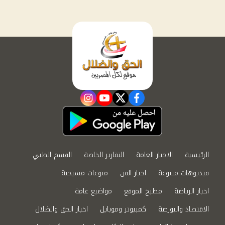
instagram
youtube
twitter
facebook
الرئيسية
الاخبار العامة
التقارير الخاصة
القسم الطبي
فيديوهات متنوعة
اخبار الفن
منوعات مسيحية
اخبار الرياضة
مطبخ الموقع
مواضيع عامة
الاقتصاد والبورصة
كمبيوتر وموبايل
اخبار الحق والضلال