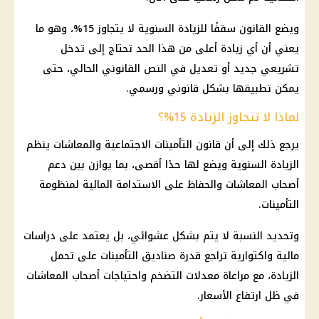
ويضع القانون سقفًا للزيادة السنوية لا يتجاوز 15%، وهو ما
يعني أن أي زيادة أعلى من هذا الحد تحتاج إلى تدخل
تشريعي جديد أو تعديل في النص القانوني الحالي، حتى
يمكن تطبيقها بشكل قانوني ورسمي.
لماذا لا تتجاوز الزيادة 15%؟
يرجع ذلك إلى أن
قانون التأمينات الاجتماعية
والمعاشات ينظم
الزيادة السنوية ويضع لها حدًا أقصى، بما يوازن بين دعم
أصحاب المعاشات
والحفاظ على الاستدامة
المالية
لمنظومة
التأمينات
.
وتحديد النسبة لا يتم بشكل عشوائي، بل يعتمد على دراسات
مالية
واكتوارية تراجع قدرة صناديق
التأمينات
على تحمل
الزيادة، مع مراعاة
معدلات التضخم
واحتياجات
أصحاب المعاشات
في ظل ارتفاع الأسعار.