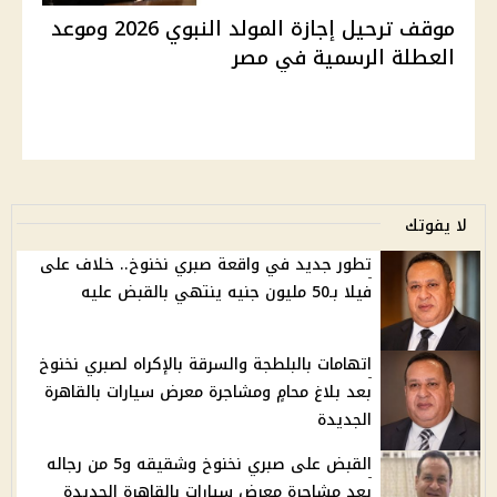
موقف ترحيل إجازة المولد النبوي 2026 وموعد
العطلة الرسمية في مصر
لا يفوتك
تطور جديد في واقعة صبري نخنوخ.. خلاف على
فيلا بـ50 مليون جنيه ينتهي بالقبض عليه
اتهامات بالبلطجة والسرقة بالإكراه لصبري نخنوخ
بعد بلاغ محامٍ ومشاجرة معرض سيارات بالقاهرة
الجديدة
القبض على صبري نخنوخ وشقيقه و5 من رجاله
بعد مشاجرة معرض سيارات بالقاهرة الجديدة