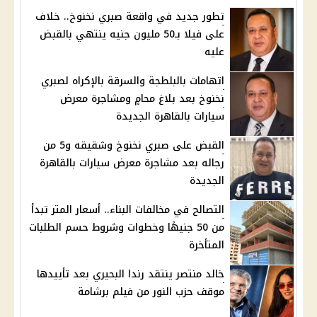
تطور جديد في واقعة صبري نخنوخ.. خلاف
على فيلا بـ50 مليون جنيه ينتهي بالقبض
عليه
اتهامات بالبلطجة والسرقة بالإكراه لصبري
نخنوخ بعد بلاغ محامٍ ومشاجرة معرض
سيارات بالقاهرة الجديدة
القبض على صبري نخنوخ وشقيقه و5 من
رجاله بعد مشاجرة معرض سيارات بالقاهرة
الجديدة
التصالح في مخالفات البناء.. أسعار المتر تبدأ
من 50 جنيهًا وخطوات وشروط حسم الطلبات
المتأخرة
خالد منتصر ينتقد رندا البحيري بعد تأييدها
موقف حزب النور من فيلم برشامة