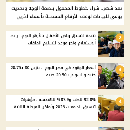
بعد شهر.. شراء خطوط المحمول ببصمة الوجه وتحديث
يومي للبيانات لوقف الأرقام المسجلة بأسماء آخرين
نتيجة تنسيق رياض الأطفال بالأزهر اليوم.. رابط
2
الاستعلام وآخر موعد لتسليم الملفات
أسعار الوقود في مصر اليوم .. بنزين 80 بـ20.75
3
جنيه والسولار بـ20.50 جنيه
92.8% للطب و87.9% للهندسة.. مؤشرات
4
تنسيق الجامعات 2026 وأماكن المرحلة الثانية