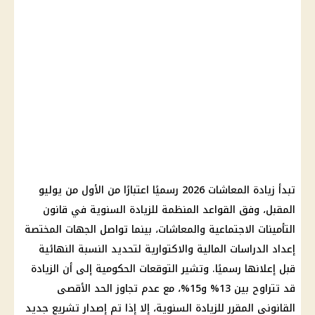
تبدأ
زيادة المعاشات 2026
رسميًا اعتبارًا من الأول من يوليو
المقبل، وفق القواعد المنظمة للزيادة السنوية في
قانون
التأمينات الاجتماعية
والمعاشات، بينما تواصل الجهات المختصة
إعداد الدراسات
المالية
والاكتوارية لتحديد النسبة النهائية
قبل إعلانها رسميًا. وتشير التوقعات الحكومية إلى أن الزيادة
قد تتراوح بين 13% و15%، مع عدم تجاوز الحد الأقصى
القانوني المقرر للزيادة السنوية، إلا إذا تم إصدار تشريع جديد