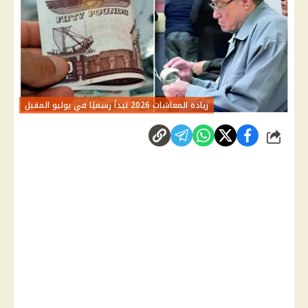
زيادة المعاشات 2026 تبدأ رسميًا في يوليو المقبل
شارك