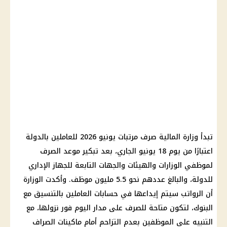
تبدأ وزارة المالية صرف مرتبات يونيو 2026 للعاملين بالدولة
اعتبارًا من يوم 18 يونيو الجاري، بعد تبكير موعد الصرف
لموظفي الوزارات والهيئات والجهات التابعة للجهاز الإداري
للدولة، والبالغ عددهم نحو 5.5 مليون موظف. وأكدت الوزارة
أن الرواتب سيتم إيداعها في حسابات العاملين بالتنسيق مع
البنوك، لتكون متاحة للصرف على مدار اليوم فور نزولها، مع
التنبيه على الموظفين بعدم التزاحم أمام ماكينات الصراف