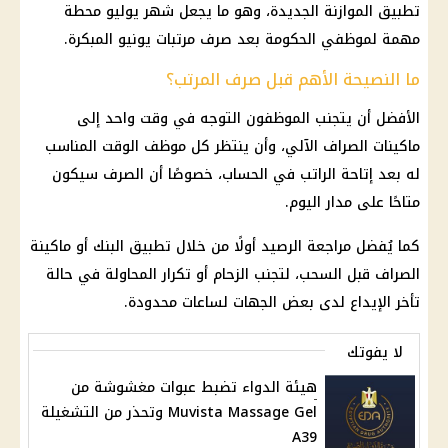
تطبيق الموازنة الجديدة، وهو ما يجعل شهر يوليو محطة
مهمة لموظفي
الحكومة
بعد
صرف مرتبات يونيو
المبكرة.
ما النصيحة الأهم قبل صرف المرتب؟
الأفضل أن يتجنب الموظفون التوجه في وقت واحد إلى
ماكينات الصراف الآلي
، وأن ينتظر كل موظف الوقت المناسب
له بعد إتاحة الراتب في الحساب، خصوصًا أن الصرف سيكون
متاحًا على مدار اليوم.
كما يُفضل مراجعة الرصيد أولًا من خلال تطبيق البنك أو ماكينة
الصراف قبل السحب، لتجنب الزحام أو تكرار المحاولة في حالة
تأخر الإيداع لدى بعض الجهات لساعات محدودة.
لا يفوتك
هيئة الدواء تضبط عبوات مغشوشة من
Muvista Massage Gel وتحذر من التشغيلة
A39