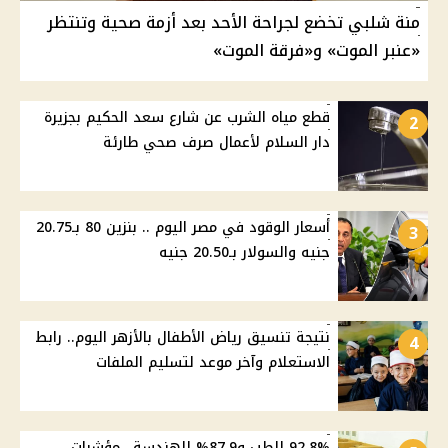
منة شلبي تخضع لجراحة الأحد بعد أزمة صحية وتنتظر
«عنبر الموت» و«فرقة الموت»
قطع مياه الشرب عن شارع سعد الحكيم بجزيرة
2
دار السلام لأعمال صرف صحي طارئة
أسعار الوقود في مصر اليوم .. بنزين 80 بـ20.75
3
جنيه والسولار بـ20.50 جنيه
نتيجة تنسيق رياض الأطفال بالأزهر اليوم.. رابط
4
الاستعلام وآخر موعد لتسليم الملفات
92.8% للطب و87.9% للهندسة.. مؤشرات