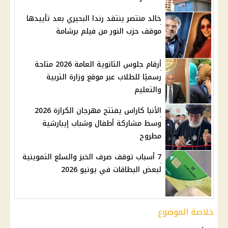
خالد منتصر ينتقد رندا البحيري بعد تأييدها
موقف حزب النور من فيلم برشامة
أرقام جلوس الثانوية العامة 2026 متاحة
رسميًا للطلاب عبر موقع وزارة التربية
والتعليم
الأنبا كاراس يفتتح مهرجان الكرازة 2026
وسط مشاركة أطفال وشباب إيبارشية
مطروح
7 أسباب توقف صرف الخبز والسلع التموينية
لبعض البطاقات في يونيو 2026
خلاصة الموضوع