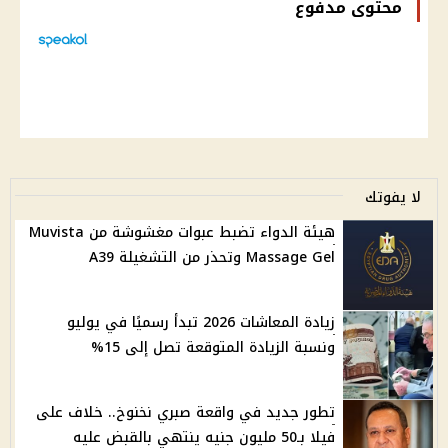
محتوى مدفوع
لا يفوتك
هيئة الدواء تضبط عبوات مغشوشة من Muvista
Massage Gel وتحذر من التشغيلة A39
زيادة المعاشات 2026 تبدأ رسميًا في يوليو
ونسبة الزيادة المتوقعة تصل إلى 15%
تطور جديد في واقعة صبري نخنوخ.. خلاف على
فيلا بـ50 مليون جنيه ينتهي بالقبض عليه