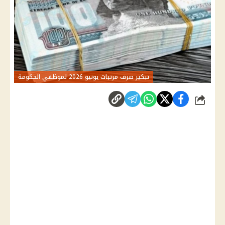
تبكير صرف مرتبات يونيو 2026 لموظفي الحكومة
شارك