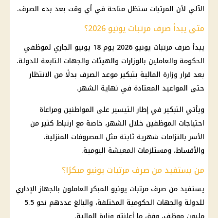
الآلي لأن المرتبات ستظل متاحة في أي وقت بعد بدء الصرف.
متى يبدأ صرف مرتبات يونيو 2026؟
يبدأ صرف مرتبات يونيو 2026 يوم 18 يونيو الجاري لموظفي
الحكومة والعاملين بالوزارات والهيئات والجهات التابعة للدولة،
بعد قرار وزارة المالية بتبكير موعد الصرف بدلًا من الانتظار
حتى المواعيد المعتادة في نهاية الشهر.
ويأتي التبكير في إطار التيسير على المواطنين ومراعاة
احتياجات الموظفين خلال الشهر، خاصة مع ارتباط كثير من
الأسر بالتزامات شهرية ثابتة مثل المصروفات المنزلية،
والأقساط، ومستلزمات المعيشة اليومية.
من يستفيد من صرف مرتبات يونيو مبكرًا؟
يستفيد من صرف مرتبات يونيو المبكر العاملون بالجهاز الإداري
للدولة والجهات الحكومية المختلفة، والبالغ عددهم نحو 5.5
مليون موظف، وفق ما أعلنته وزارة المالية.