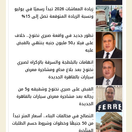
زيادة المعاشات 2026 تبدأ رسميًا في يوليو
ونسبة الزيادة المتوقعة تصل إلى 15%
تطور جديد في واقعة صبري نخنوخ.. خلاف
على فيلا بـ50 مليون جنيه ينتهي بالقبض
عليه
اتهامات بالبلطجة والسرقة بالإكراه لصبري
نخنوخ بعد بلاغ محامٍ ومشاجرة معرض
سيارات بالقاهرة الجديدة
القبض على صبري نخنوخ وشقيقه و5 من
رجاله بعد مشاجرة معرض سيارات بالقاهرة
الجديدة
التصالح في مخالفات البناء.. أسعار المتر تبدأ
من 50 جنيهًا وخطوات وشروط حسم الطلبات
المتأخرة