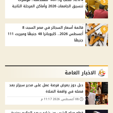
5
تنسيق الجامعات 2026 وأماكن المرحلة الثانية
قائمة أسعار السجائر في مصر السبت 8
6
أغسطس 2026.. كليوباترا 48 جنيهًا وميريت 111
جنيهًا
الاخبار العامة
دبل دوز يعرض فرصة عمل على مدير سيزلر بعد
فصله في واقعة الصلاة
08 أغسطس, 2026 11:17 م
قطع مياه الشرب عن شارع سعد الحكيم بجزيرة