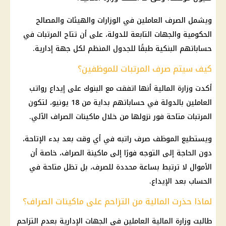
ويشمل الصرف العاملين في الوزارات والهيئات والمصالح
الحكومية والجهات التابعة للدولة، على أن تتاح المرتبات في
حساباتهم البنكية طبقًا للجدول المنظم لكل جهة إدارية.
كيف سيتم صرف المرتبات للموظفين؟
أكدت وزارة المالية أنها اتفقت مع البنوك على إيداع رواتب
العاملين بالدولة في حساباتهم بداية من 18 يونيو، لتكون
المرتبات متاحة فور نزولها من خلال ماكينات الصراف الآلي.
ويستطيع الموظف صرف راتبه في أي وقت بعد بدء الإتاحة،
دون الحاجة إلى التوجه فورًا إلى ماكينة الصراف، خاصة أن
الأموال لا ترتبط بساعة محددة للصرف، بل تظل متاحة في
الحساب بعد الإيداع.
لماذا حذرت المالية من التزاحم على ماكينات الصراف؟
طالبت وزارة المالية العاملين في الجهات الإدارية بعدم التزاحم