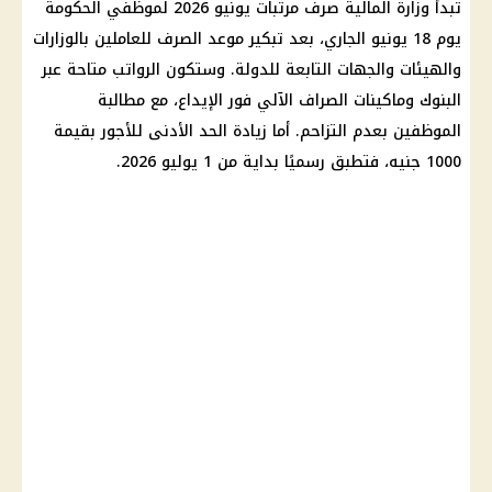
تبدأ
وزارة المالية
صرف
مرتبات يونيو 2026
لموظفي
الحكومة
يوم 18 يونيو الجاري، بعد تبكير موعد الصرف للعاملين بالوزارات
والهيئات والجهات التابعة للدولة. وستكون الرواتب متاحة عبر
البنوك
وماكينات
الصراف الآلي
فور الإيداع، مع مطالبة
الموظفين
بعدم التزاحم. أما
زيادة الحد الأدنى للأجور
بقيمة
1000 جنيه، فتطبق رسميًا بداية من 1 يوليو 2026.