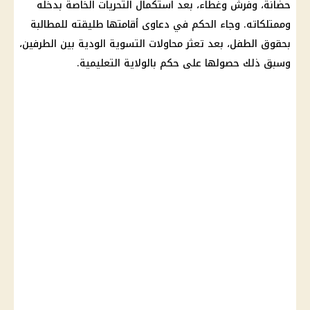
حضانة
، وفرش وغطاء، بعد استكمال التحريات الخاصة بدخله
وممتلكاته. وجاء الحكم في دعاوى أقامتها طليقته للمطالبة
بحقوق الطفل، بعد تعثر محاولات التسوية الودية بين الطرفين،
وسبق ذلك حصولها على حكم بالولاية التعليمية.