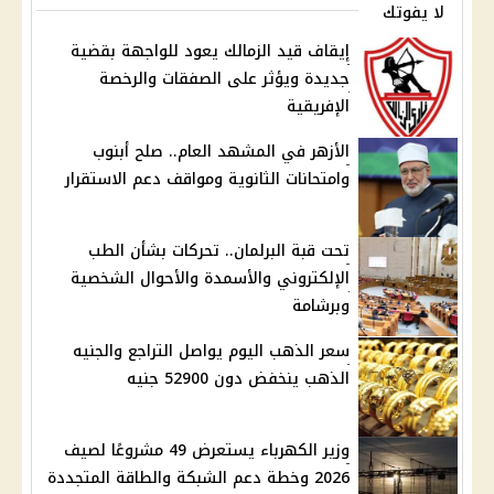
لا يفوتك
إيقاف قيد الزمالك يعود للواجهة بقضية
جديدة ويؤثر على الصفقات والرخصة
الإفريقية
الأزهر في المشهد العام.. صلح أبنوب
وامتحانات الثانوية ومواقف دعم الاستقرار
تحت قبة البرلمان.. تحركات بشأن الطب
الإلكتروني والأسمدة والأحوال الشخصية
وبرشامة
سعر الذهب اليوم يواصل التراجع والجنيه
الذهب ينخفض دون 52900 جنيه
وزير الكهرباء يستعرض 49 مشروعًا لصيف
2026 وخطة دعم الشبكة والطاقة المتجددة