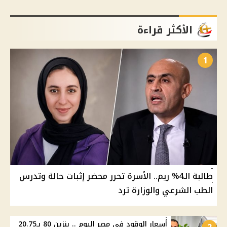
الأكثر قراءة
1
طالبة الـ4% ريم.. الأسرة تحرر محضر إثبات حالة وتدرس
الطب الشرعي والوزارة ترد
أسعار الوقود في مصر اليوم .. بنزين 80 بـ20.75