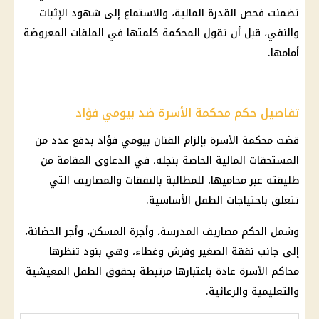
تضمنت فحص القدرة
المالية
، والاستماع إلى شهود الإثبات
والنفي، قبل أن تقول المحكمة كلمتها في الملفات المعروضة
أمامها.
تفاصيل حكم محكمة الأسرة ضد بيومي فؤاد
قضت
محكمة الأسرة
بإلزام الفنان بيومي فؤاد بدفع عدد من
المستحقات
المالية
الخاصة بنجله، في الدعاوى المقامة من
طليقته عبر محاميها، للمطالبة بالنفقات والمصاريف التي
تتعلق باحتياجات الطفل الأساسية.
وشمل الحكم مصاريف المدرسة، وأجرة المسكن، وأجر
الحضانة
،
إلى جانب
نفقة
الصغير وفرش وغطاء، وهي بنود تنظرها
محاكم الأسرة عادة باعتبارها مرتبطة بحقوق الطفل المعيشية
والتعليمية والرعائية.