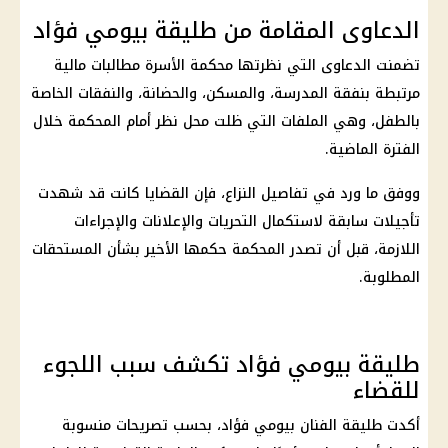
الدعاوى المقامة من طليقة بيومي فؤاد
تضمنت الدعاوى التي نظرتها
محكمة الأسرة
مطالبات
مالية
مرتبطة بنفقة المدرسة، والمسكن، والحضانة، والنفقات الخاصة
بالطفل، وهي الملفات التي ظلت محل نظر أمام المحكمة خلال
الفترة الماضية.
ووفق ما ورد في تفاصيل النزاع، فإن القضايا كانت قد شهدت
تأجيلات سابقة لاستكمال التحريات والإعلانات والإجراءات
اللازمة، قبل أن تصدر المحكمة حكمها الأخير بشأن المستحقات
المطلوبة.
طليقة بيومي فؤاد تكشف سبب اللجوء
للقضاء
أكدت طليقة الفنان بيومي فؤاد، بحسب تصريحات منسوبة