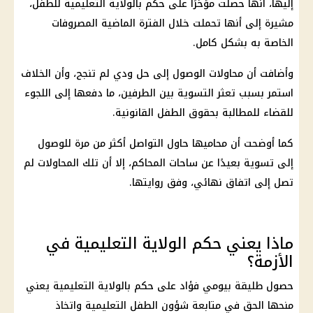
إليها، أنها حصلت مؤخرًا على حكم بالولاية التعليمية للطفل،
مشيرة إلى أنها تحملت خلال الفترة الماضية المصروفات
الخاصة به بشكل كامل.
وأضافت أن محاولات الوصول إلى حل ودي لم تنجح، وأن الخلاف
استمر بسبب تعثر التسوية بين الطرفين، ما دفعها إلى اللجوء
للقضاء للمطالبة بحقوق الطفل القانونية.
كما أوضحت أن محاميها حاول التواصل أكثر من مرة للوصول
إلى تسوية بعيدًا عن ساحات المحاكم، إلا أن تلك المحاولات لم
تصل إلى اتفاق نهائي، وفق روايتها.
ماذا يعني حكم الولاية التعليمية في
الأزمة؟
حصول طليقة بيومي فؤاد على حكم بالولاية التعليمية يعني
منحها الحق في متابعة شؤون الطفل التعليمية واتخاذ