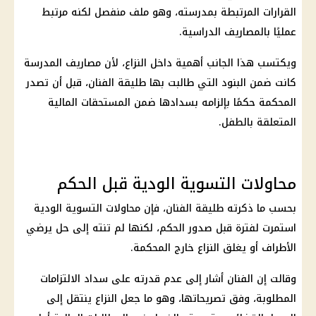
القرارات المرتبطة بمدرسته، وهو ملف منفصل لكنه مرتبط
عمليًا بالمصاريف الدراسية.
ويكتسب هذا الجانب أهمية داخل النزاع، لأن مصاريف المدرسة
كانت ضمن البنود التي طالبت بها طليقة الفنان، قبل أن تصدر
المحكمة حكمًا بإلزامه بسدادها ضمن المستحقات
المالية
المتعلقة بالطفل.
محاولات التسوية الودية قبل الحكم
بحسب ما ذكرته طليقة الفنان، فإن محاولات التسوية الودية
استمرت لفترة قبل صدور الحكم، لكنها لم تنته إلى حل يرضي
الأطراف أو يغلق النزاع خارج المحكمة.
وقالت إن الفنان أشار إلى عدم قدرته على سداد الالتزامات
المطلوبة، وفق تصريحاتها، وهو ما جعل النزاع ينتقل إلى