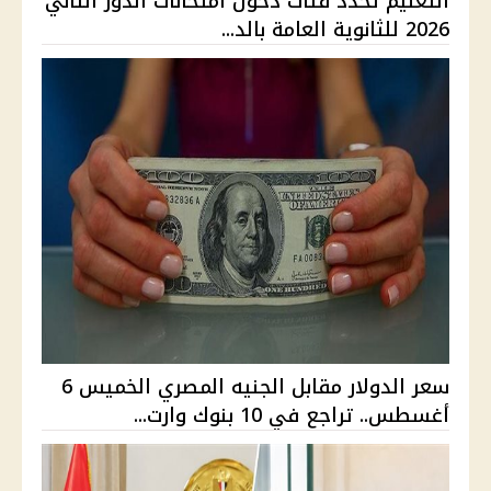
التعليم تحدد فئات دخول امتحانات الدور الثاني
2026 للثانوية العامة بالد...
سعر الدولار مقابل الجنيه المصري الخميس 6
أغسطس.. تراجع في 10 بنوك وارت...