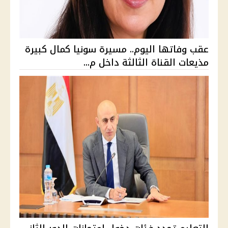
عقب وفاتها اليوم.. مسيرة سونيا كمال كبيرة
مذيعات القناة الثالثة داخل م...