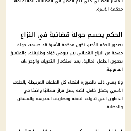
المسار القضائي حتى يتم الفصل في المطالبات المالية أمام
محكمة الأسرة
.
الحكم يحسم جولة قضائية في النزاع
بصدور الحكم الأخير، تكون
محكمة الأسرة
قد حسمت جولة
مهمة من النزاع القضائي بين بيومي فؤاد وطليقته، والمتعلق
بحقوق الطفل المالية، بعد استكمال التحريات والإجراءات
القانونية.
ولا يعني ذلك بالضرورة انتهاء كل الملفات المرتبطة بالخلاف
الأسري بشكل كامل، لكنه يمثل قرارًا قضائيًا واضحًا في
الدعاوى التي تناولت
النفقة
ومصاريف المدرسة والمسكن
والحضانة.