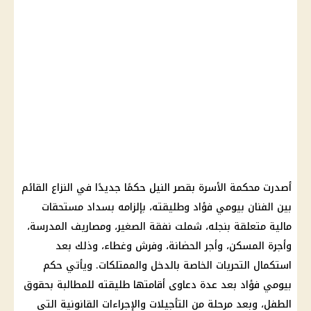
أصدرت
محكمة الأسرة
بقصر النيل حكمًا جديدًا في النزاع القائم
بين الفنان بيومي فؤاد وطليقته، بإلزامه بسداد مستحقات
مالية
متعلقة بنجله، شملت
نفقة
الصغير، ومصاريف المدرسة،
وأجرة المسكن، وأجر
الحضانة
، وفرش وغطاء، وذلك بعد
استكمال التحريات الخاصة بالدخل والممتلكات. ويأتي حكم
بيومي فؤاد بعد عدة دعاوى أقامتها طليقته للمطالبة بحقوق
الطفل، وبعد مرحلة من التأجيلات والإجراءات القانونية التي