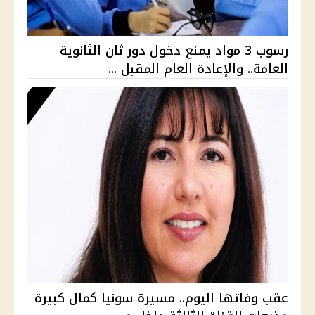
رسوب 3 مواد يمنع دخول دور ثان الثانوية
العامة.. والإعادة العام المقبل ...
عقب وفاتها اليوم.. مسيرة سونيا كمال كبيرة