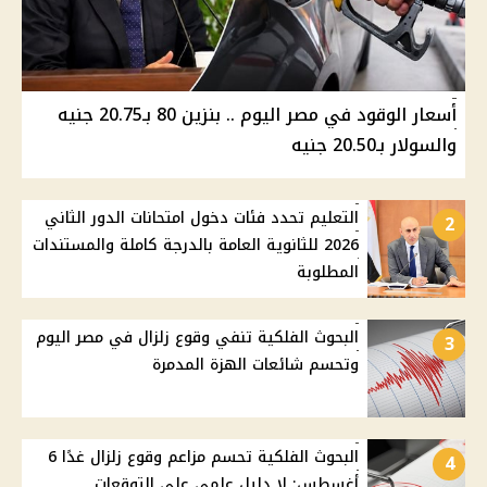
أسعار الوقود في مصر اليوم .. بنزين 80 بـ20.75 جنيه
والسولار بـ20.50 جنيه
التعليم تحدد فئات دخول امتحانات الدور الثاني
2
2026 للثانوية العامة بالدرجة كاملة والمستندات
المطلوبة
البحوث الفلكية تنفي وقوع زلزال في مصر اليوم
3
وتحسم شائعات الهزة المدمرة
البحوث الفلكية تحسم مزاعم وقوع زلزال غدًا 6
4
أغسطس: لا دليل علمي على التوقعات