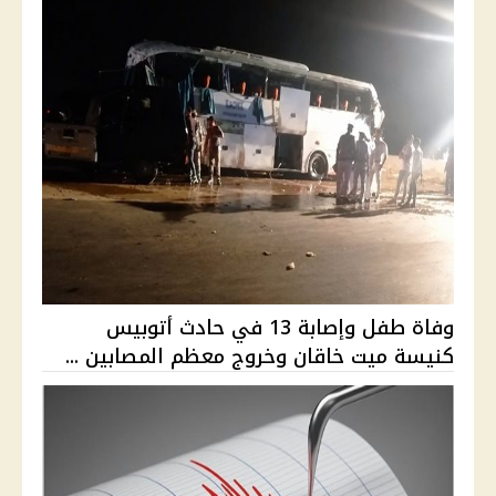
وفاة طفل وإصابة 13 في حادث أتوبيس
كنيسة ميت خاقان وخروج معظم المصابين ...