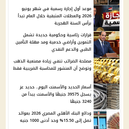
موعد أول إجازة رسمية في شهر يونيو
2026 والعطلات المتبقية خلال العام تبدأ
برأس السنة الهجرية
قرارات رئاسية وحكومية جديدة تشمل
التموين وأراضي خدمية ومد مهلة التأمين
الطبي والدعم النقدي
مصلحة الضرائب تنفي زيادة مصنعية الذهب
وتوضح أن المنشور للمحاسبة الضريبية فقط
أسعار الحديد والأسمنت اليوم.. حديد عز
يسجل 39575 جنيهًا والأسمنت يبدأ من
3240 جنيهًا
ودائع البنك الأهلي المصري 2026 بعوائد
تصل إلى 15.50% وحد أدنى 1000 جنيه