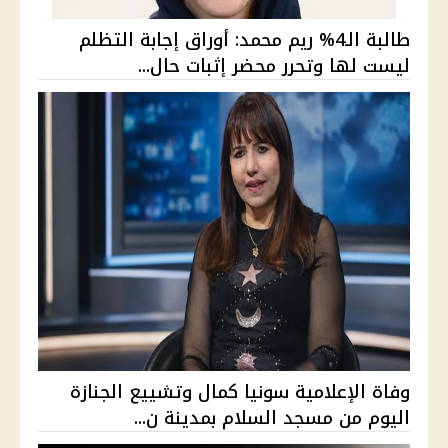
طالبة الـ4% ريم محمد: أوراق إجابة التظلم
ليست لها وتحرر محضر إثبات حال...
وفاة الإعلامية سونيا كمال وتشييع الجنازة
اليوم من مسجد السلام بمدينة ن...