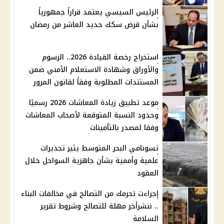
الرئيس السيسي يعتمد قراراً جمهورياً
بشأن قرض سكك حديد العاشر من رمضان
استخراج رخصة القيادة 2026.. الرسوم
والأوراق وشهادة الاستعلام الأمني ضمن
المستندات المطلوبة وفقاً لقانون المرور
موعد تطبيق زيادة المعاشات 2026 رسميًا
وحدود النسبة المتوقعة لأصحاب المعاشات
وفقا لمصدر بالتأمينات
تسونامي البحر المتوسط يثير تحذيرات
علمية وأممية بشأن جاهزية السواحل خلال
العقود
إجراءت تحرمك من التصالح في مخالفات البناء
.. ننشرأخر مهلة للتصالح وشروط تقرير
السلامة