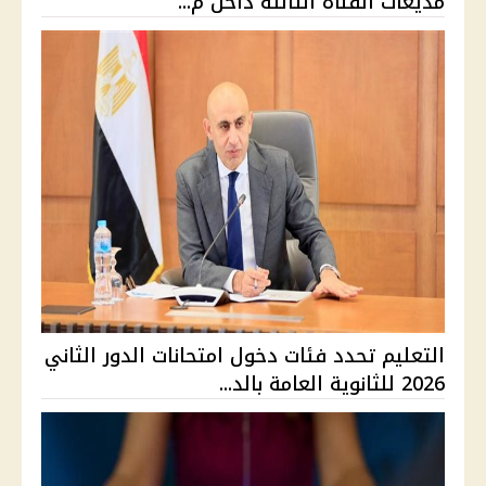
مذيعات القناة الثالثة داخل م...
التعليم تحدد فئات دخول امتحانات الدور الثاني
2026 للثانوية العامة بالد...