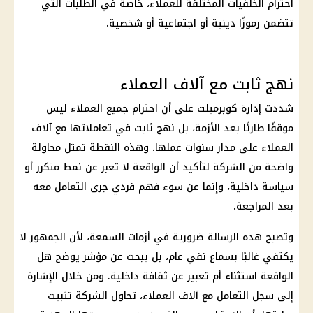
احترام الخلفيات المختلفة للعملاء، خاصة في الطلبات التي
تتضمن رموزًا دينية أو اجتماعية أو شخصية.
نهج ثابت مع آلاف العملاء
شددت إدارة كوبرميلت على أن احترام جميع العملاء ليس
موقفًا طارئًا بعد الأزمة، بل نهج ثابت في تعاملاتها مع آلاف
العملاء على مدار سنوات عملها. وهذه النقطة تمثل محاولة
واضحة من الشركة لتأكيد أن الواقعة لا تعبر عن نمط متكرر أو
سياسة
داخلية
، وإنما عن سوء فهم فردي جرى التعامل معه
بعد المراجعة.
وتصبح هذه الرسالة ضرورية في أزمات السمعة، لأن الجمهور لا
يكتفي غالبًا بسماع نفي عام، بل يبحث عن مؤشر يوضح هل
الواقعة استثناء أم تعبير عن ثقافة
داخلية
. ومن خلال الإشارة
إلى سجل التعامل مع آلاف العملاء، تحاول الشركة تثبيت