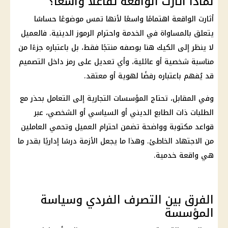
لماذا أثارت الواقعة تفاعلًا واسعًا؟
أثارت الواقعة اهتمامًا واسعًا لأنها تمس موضوعًا حساسًا
يتعلق بالمساواة في الخدمة واحترام
الرموز الدينية
. فالعميل
لا ينظر إلى الكيك هنا بوصفه منتجًا فقط، بل باعتباره جزءًا من
مناسبة شخصية أو عائلية، وأي تعديل على رمز داخل التصميم
قد يُفهم باعتباره رفضًا لهوية أو معتقد.
وفي المقابل، تحتاج المؤسسات التجارية إلى التعامل بحذر مع
الطلبات ذات الطابع الديني أو السياسي أو الشخصي، عبر
قواعد مكتوبة وواضحة تضمن احترام العميل وتحمي العاملين
من الاجتهاد الخاطئ. وهذا ما يجعل الأزمة درسًا إداريًا بقدر ما
هي واقعة خدمية.
الفرق بين التصرف الفردي وسياسة
المؤسسة