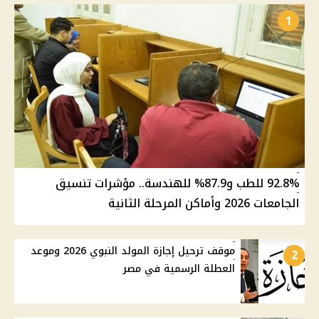
1
92.8% للطب و87.9% للهندسة.. مؤشرات تنسيق
الجامعات 2026 وأماكن المرحلة الثانية
موقف ترحيل إجازة المولد النبوي 2026 وموعد
2
العطلة الرسمية في مصر