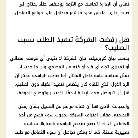
تعني أن الإدارة تعاملت مع الأزمة بوصفها خللًا يحتاج إلى
ضبط إداري، وليس مجرد منشور متداول على مواقع التواصل.
هل رفضت الشركة تنفيذ الطلب بسبب
الصليب؟
بحسب بيان كوبرميلت، فإن الشركة لا تتبنى أي موقف إقصائي
أو تمييزي تجاه أي فرد أو فئة من المجتمع، وأن ما حدث لا
يمثل سياسة عامة داخل المكان. أما صاحب الواقعة فذكر أن
الرد الأول الذي تلقاه كان يتضمن تنفيذ الكيك دون الصليب،
قبل أن تتواصل معه الإدارة لاحقًا للاعتذار وتوضيح الموقف.
والصياغة الأدق هنا أن هناك مزاعم من العميل بشأن رفض
التصميم، مقابل اعتراف الشركة بحدوث سوء فهم من أحد
العاملين. لذلك لا يصح تقديم الواقعة باعتبارها سياسة
تمييزية مثبتة، كما لا يمكن تجاهل أن سوء التعامل مع طلب