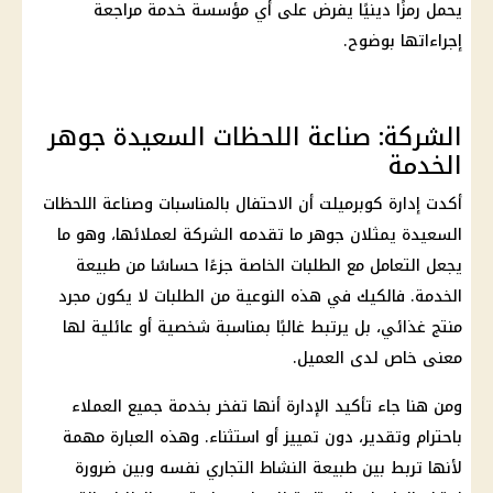
يحمل رمزًا دينيًا يفرض على أي مؤسسة خدمة مراجعة
إجراءاتها بوضوح.
الشركة: صناعة اللحظات السعيدة جوهر
الخدمة
أكدت إدارة كوبرميلت أن الاحتفال بالمناسبات وصناعة اللحظات
السعيدة يمثلان جوهر ما تقدمه الشركة لعملائها، وهو ما
يجعل التعامل مع الطلبات الخاصة جزءًا حساسًا من طبيعة
الخدمة. فالكيك في هذه النوعية من الطلبات لا يكون مجرد
منتج غذائي، بل يرتبط غالبًا بمناسبة شخصية أو عائلية لها
معنى خاص لدى العميل.
ومن هنا جاء تأكيد الإدارة أنها تفخر بخدمة جميع العملاء
باحترام وتقدير، دون تمييز أو استثناء. وهذه العبارة مهمة
لأنها تربط بين طبيعة النشاط التجاري نفسه وبين ضرورة