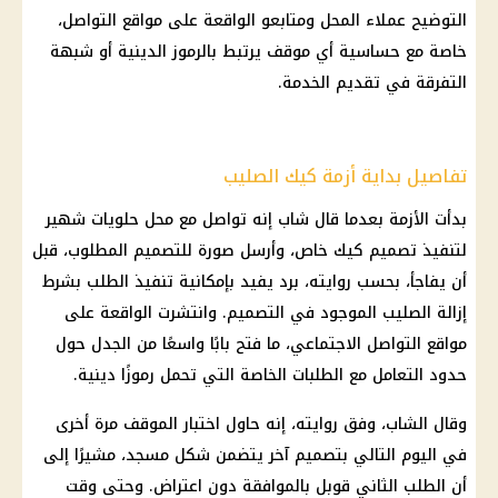
التوضيح عملاء المحل ومتابعو الواقعة على مواقع التواصل،
خاصة مع حساسية أي موقف يرتبط بالرموز الدينية أو شبهة
التفرقة في تقديم الخدمة.
تفاصيل بداية أزمة كيك الصليب
بدأت الأزمة بعدما قال شاب إنه تواصل مع محل حلويات شهير
لتنفيذ تصميم كيك خاص، وأرسل صورة للتصميم المطلوب، قبل
أن يفاجأ، بحسب روايته، برد يفيد بإمكانية تنفيذ الطلب بشرط
إزالة الصليب الموجود في التصميم. وانتشرت الواقعة على
مواقع التواصل الاجتماعي
، ما فتح بابًا واسعًا من الجدل حول
حدود التعامل مع الطلبات الخاصة التي تحمل رموزًا دينية.
وقال الشاب، وفق روايته، إنه حاول اختبار الموقف مرة أخرى
في اليوم التالي بتصميم آخر يتضمن شكل مسجد، مشيرًا إلى
أن الطلب الثاني قوبل بالموافقة دون اعتراض. وحتى وقت