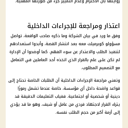
روايتها بأن الاحترام وعدم التمييز جزء من صورتها المهنية.
اعتذار ومراجعة للإجراءات الداخلية
وفق ما ورد في بيان الشركة وما ذكره صاحب الواقعة، تواصل
مسؤولو كوبرميلت معه بعد انتشار القصة، وأبدوا استعدادهم
لتنفيذ الطلب والاعتذار عن سوء الفهم. كما أوضحوا أن الإدارة
لم تكن على علم بالقرار الذي اتخذه أحد العاملين في التعامل
مع التصميم المطلوب.
وتعني مراجعة الإجراءات
الداخلية
أن الطلبات الخاصة تحتاج إلى
قواعد واضحة داخل أي مؤسسة، خاصة عندما تشمل رموزًا
دينية أو شخصية أو اجتماعية. فغياب التعليمات الدقيقة قد
يترك القرار لاجتهاد فردي من عامل أو شيف، وهو ما قد يؤدي
إلى أزمة أكبر من حجم الطلب نفسه.