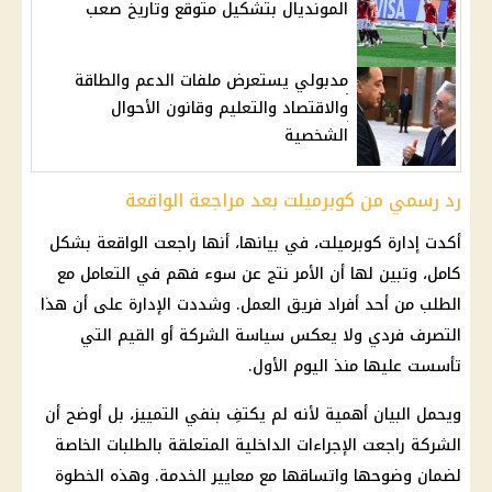
المونديال بتشكيل متوقع وتاريخ صعب
مدبولي يستعرض ملفات الدعم والطاقة
والاقتصاد والتعليم وقانون الأحوال
الشخصية
رد رسمي من كوبرميلت بعد مراجعة الواقعة
أكدت إدارة كوبرميلت، في بيانها، أنها راجعت الواقعة بشكل
كامل، وتبين لها أن الأمر نتج عن سوء فهم في التعامل مع
الطلب من أحد أفراد فريق العمل. وشددت الإدارة على أن هذا
التصرف فردي ولا يعكس سياسة الشركة أو القيم التي
تأسست عليها منذ اليوم الأول.
ويحمل البيان أهمية لأنه لم يكتفِ بنفي التمييز، بل أوضح أن
الشركة راجعت الإجراءات
الداخلية
المتعلقة بالطلبات الخاصة
لضمان وضوحها واتساقها مع معايير الخدمة. وهذه الخطوة