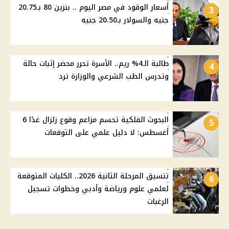
أسعار الوقود في مصر اليوم .. بنزين 80 بـ20.75
3
جنيه والسولار بـ20.50 جنيه
طالبة الـ4% ريم.. الأسرة تحرر محضر إثبات حالة
4
وتدرس الطب الشرعي والوزارة ترد
البحوث الفلكية تحسم مزاعم وقوع زلزال غدًا 6
5
أغسطس: لا دليل علمي على التوقعات
تنسيق المرحلة الثانية 2026.. الكليات المتوقعة
6
لعلمي علوم ورياضة وأدبي وخطوات تسجيل
الرغبات