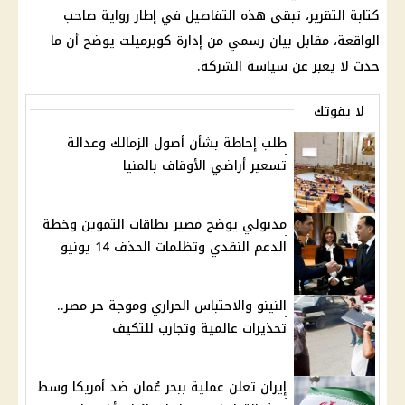
كتابة التقرير، تبقى هذه التفاصيل في إطار رواية صاحب
الواقعة، مقابل بيان رسمي من إدارة كوبرميلت يوضح أن ما
حدث لا يعبر عن سياسة الشركة.
لا يفوتك
طلب إحاطة بشأن أصول الزمالك وعدالة
تسعير أراضي الأوقاف بالمنيا
مدبولي يوضح مصير بطاقات التموين وخطة
الدعم النقدي وتظلمات الحذف 14 يونيو
النينو والاحتباس الحراري وموجة حر مصر..
تحذيرات عالمية وتجارب للتكيف
إيران تعلن عملية ببحر عُمان ضد أمريكا وسط