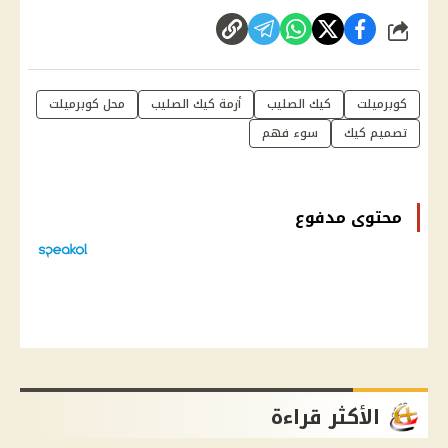
شارك
كوبرميلت
كيك الصليب
أزمة كيك الصليب
محل كوبرميلت
تصميم كيك
سوء فهم
محتوى مدفوع
الأكثر قراءة