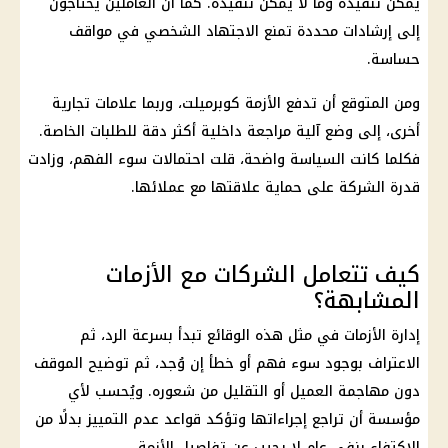
يمكن تنفيذه وما لا يمكن تنفيذه. كما أن العاملين يحتاجون
إلى إرشادات محددة تمنع الاجتهاد الشخصي في مواقف
حساسة.
ومن المتوقع أن تدفع الأزمة كوبرميلت، وربما علامات تجارية
أخرى، إلى وضع آلية مراجعة
داخلية
أكثر دقة للطلبات الخاصة.
فكلما كانت السياسة واضحة، قلت احتمالات سوء الفهم، وزادت
قدرة الشركة على حماية علاقتها مع عملائها.
كيف تتعامل الشركات مع الأزمات
المشابهة؟
إدارة الأزمات في مثل هذه الوقائع تبدأ بسرعة الرد، ثم
الاعتراف بوجود سوء فهم أو خطأ إن وُجد، ثم توضيح الموقف
دون مهاجمة العميل أو التقليل من شعوره. ويُحسب لأي
مؤسسة أن تراجع إجراءاتها وتؤكد قواعد عدم التمييز بدلًا من
الاكتفاء بنفي عام لا يجيب عن تفاصيل الأزمة.