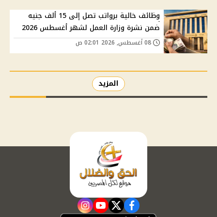
وظائف خالية برواتب تصل إلى 15 ألف جنيه
ضمن نشرة وزارة العمل لشهر أغسطس 2026
08 أغسطس, 2026 02:01 ص
المزيد
instagram
youtube
twitter
facebook