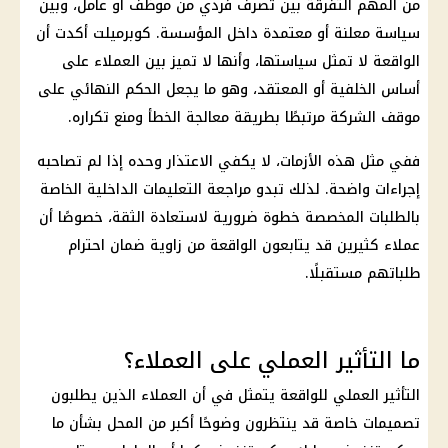
من المهم التفرقة بين تصرف فردي من موظف أو عامل، وبين
سياسة معلنة أو معتمدة داخل المؤسسة. كوبرميلت أكدت أن
الواقعة لا تمثل سياستها، وأنها لا تميز بين العملاء على
أساس الخلفية أو المعتقد، وهو ما يجعل الحكم النهائي على
موقف الشركة مرتبطًا بطريقة معالجة الخطأ ومنع تكراره.
ففي مثل هذه الأزمات، لا يكفي الاعتذار وحده إذا لم تصاحبه
إجراءات واضحة. لذلك تبدو مراجعة التعليمات
الداخلية
الخاصة
بالطلبات المخصصة خطوة ضرورية لاستعادة الثقة، خصوصًا أن
عملاء كثيرين قد يتابعون الواقعة من زاوية ضمان احترام
طلباتهم مستقبلًا.
ما التأثير العملي على العملاء؟
التأثير العملي للواقعة يتمثل في أن العملاء الذين يطلبون
تصميمات خاصة قد ينتظرون وضوحًا أكبر من المحل بشأن ما