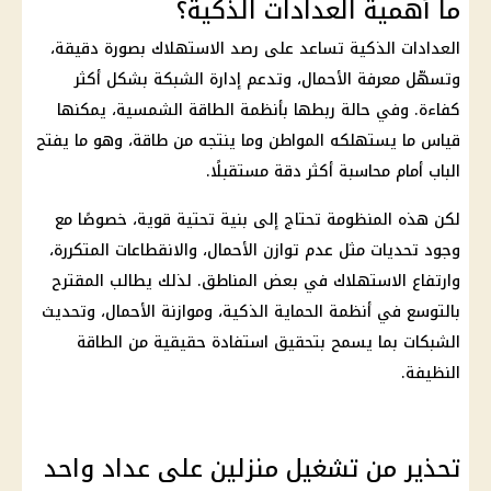
ما أهمية العدادات الذكية؟
العدادات الذكية تساعد على رصد الاستهلاك بصورة دقيقة،
وتسهّل معرفة الأحمال، وتدعم إدارة الشبكة بشكل أكثر
كفاءة. وفي حالة ربطها بأنظمة
الطاقة الشمسية
، يمكنها
قياس ما يستهلكه المواطن وما ينتجه من طاقة، وهو ما يفتح
الباب أمام محاسبة أكثر دقة مستقبلًا.
لكن هذه المنظومة تحتاج إلى بنية تحتية قوية، خصوصًا مع
وجود تحديات مثل عدم توازن الأحمال، والانقطاعات المتكررة،
وارتفاع الاستهلاك في بعض المناطق. لذلك يطالب المقترح
بالتوسع في أنظمة الحماية الذكية، وموازنة الأحمال، وتحديث
الشبكات بما يسمح بتحقيق استفادة حقيقية من الطاقة
النظيفة.
تحذير من تشغيل منزلين على عداد واحد