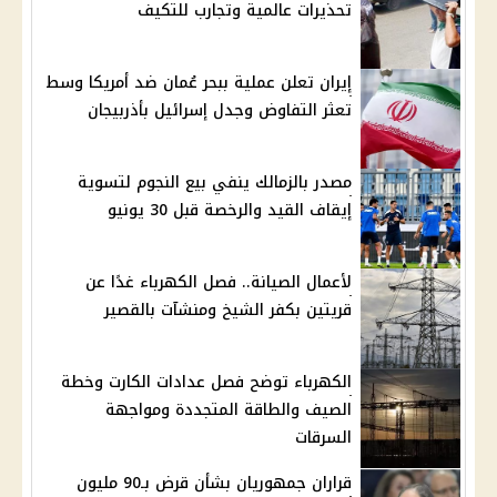
تحذيرات عالمية وتجارب للتكيف
إيران تعلن عملية ببحر عُمان ضد أمريكا وسط
تعثر التفاوض وجدل إسرائيل بأذربيجان
مصدر بالزمالك ينفي بيع النجوم لتسوية
إيقاف القيد والرخصة قبل 30 يونيو
لأعمال الصيانة.. فصل الكهرباء غدًا عن
قريتين بكفر الشيخ ومنشآت بالقصير
الكهرباء توضح فصل عدادات الكارت وخطة
الصيف والطاقة المتجددة ومواجهة
السرقات
قراران جمهوريان بشأن قرض بـ90 مليون