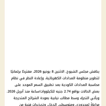
يناقش مجلس الشيوخ، الاثنين 8 يونيو 2026، مقترحًا برلمانيًا
لتطوير منظومة العدادات الكهربائية، وإعادة النظر في نظام
محاسبة
العدادات الكودية
بعد تطبيق السعر الموحد على
بعض الحالات بواقع 2.74 جنيه للكيلووات/ساعة منذ أبريل 2026.
ويأتي التحرك وسط مطالب نيابية بعودة الشرائح المتدرجة
مراعاةً لمحدودي ومتوسطي الدخل، وتحذيرات فنية من