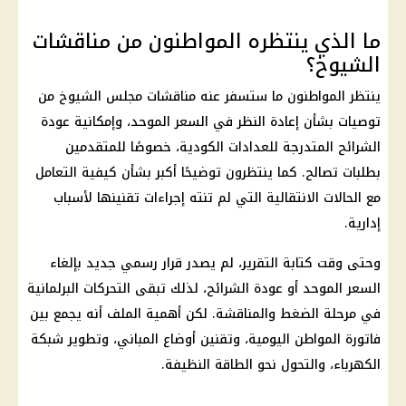
ما الذي ينتظره المواطنون من مناقشات
الشيوخ؟
ينتظر المواطنون ما ستسفر عنه مناقشات مجلس الشيوخ من
توصيات بشأن إعادة النظر في السعر الموحد، وإمكانية عودة
الشرائح المتدرجة للعدادات الكودية، خصوصًا للمتقدمين
بطلبات تصالح. كما ينتظرون توضيحًا أكبر بشأن كيفية التعامل
مع الحالات الانتقالية التي لم تنته إجراءات تقنينها لأسباب
إدارية.
وحتى وقت كتابة التقرير، لم يصدر قرار رسمي جديد بإلغاء
السعر الموحد أو عودة الشرائح، لذلك تبقى التحركات البرلمانية
في مرحلة الضغط والمناقشة. لكن أهمية الملف أنه يجمع بين
فاتورة المواطن اليومية، وتقنين أوضاع المباني، وتطوير شبكة
الكهرباء، والتحول نحو الطاقة النظيفة.