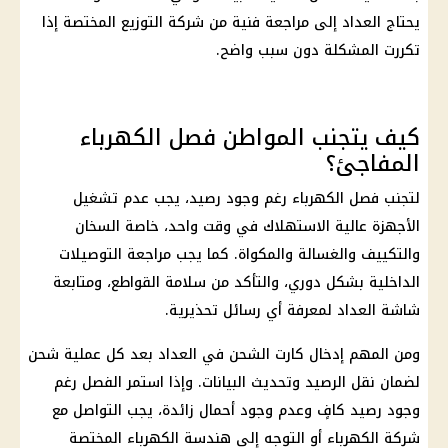
يحتاج العداد إلى مراجعة فنية من شركة التوزيع المختصة إذا
تكررت المشكلة دون سبب واضح.
كيف يتجنب المواطن فصل الكهرباء
المفاجئ؟
لتجنب
فصل الكهرباء
رغم وجود رصيد، يجب عدم تشغيل
الأجهزة عالية الاستهلاك في وقت واحد، خاصة السخان
والتكييف والغسالة والمكواة. كما يجب مراجعة التوصيلات
الداخلية
بشكل
دوري
، والتأكد من سلامة القواطع، ومتابعة
شاشة العداد لمعرفة أي رسائل تحذيرية.
ومن المهم إدخال كارت الشحن في العداد بعد كل عملية شحن
لضمان نقل الرصيد وتحديث البيانات. وإذا استمر الفصل رغم
وجود رصيد كافٍ وعدم وجود أحمال زائدة، يجب التواصل مع
شركة
الكهرباء
أو التوجه إلى
هندسة
الكهرباء
المختصة