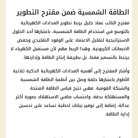
الطاقة الشمسية ضمن مقترح التطوير
مقترح النائب عماد خليل يربط تطوير العدادات الكهربائية
بالتوسع في استخدام
الطاقة الشمسية
، باعتبارها أحد الحلول
الاستراتيجية لتقليل الاعتماد على الوقود التقليدي وخفض
الانبعاثات الكربونية. وهذا الربط مهم لأن مستقبل
الكهرباء
لا
يرتبط بالتسعير فقط، بل بطريقة إنتاج الطاقة وإدارتها.
وأشار المقترح إلى أهمية العدادات الكهربائية الذكية ثلاثية
الأطوار باعتبارها حلقة وصل بين أنظمة
الطاقة الشمسية
والشبكة القومية. فهي تتيح قياس الطاقة المنتجة
والمستهلكة بدقة، واحتساب صافي الاستهلاك بصورة أكثر
عدالة، إضافة إلى توفير بيانات لحظية تساعد على تحسين
إدارة الطاقة.