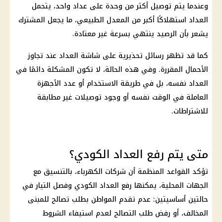
وعندما يتم توصيل أكثر من وحدة على عداد واحد، يتحمل
العداد استهلاكًا أكبر من المعدل الطبيعي، ما يجعل المشترك
يشعر بأن الرصيد ينتهي بسرعة غير معتادة.
كما قد تظهر رسائل تحذيرية على شاشة العداد عند تجاوز
الأحمال المقررة. وفي هذه الحالة، لا تكون المشكلة دائمًا في
العداد نفسه، بل في طريقة الاستخدام أو عدد الأجهزة
العاملة في الوقت نفسه أو وجود توصيلات غير مطابقة
للاشتراطات.
متى يتم رفع العداد الكودي؟
تؤكد القواعد المنظمة أن
شركات الكهرباء
، بالتنسيق مع
الجهات المحلية، يمكنها
رفع العداد الكودي
وفصل التيار في
حالتين أساسيتين: عدم تقدم المواطن بطلب تصالح للمبنى
المخالف، أو رفض طلب التصالح لعدم استيفاء الشروط