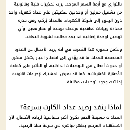
بالتوازي مع أزمة السعر الموحد، برزت تحذيرات فنية وقانونية
من تشغيل منزلين أو وحدتين سكنيتين على عداد
كهرباء
واحد
دون الرجوع إلى شركة
الكهرباء
. فالعداد يُركب وفق قدرة
محددة وبيانات تعاقدية مرتبطة بوحدة أو عقار معين، وأي
توصيل لوحدة إضافية قد يعد مخالفة لشروط التعاقد.
وتكمن خطورة هذا التصرف في أنه يزيد الأحمال عن القدرة
المخصصة للعداد، ما قد يؤدي إلى انقطاع التيار بشكل متكرر،
أو حدوث أعطال في التوصيلات
الداخلية
، أو التأثير على كفاءة
الأجهزة الكهربائية. كما قد يعرض المشترك لإجراءات قانونية
إذا ثبت وجود توصيلات مخالفة.
لماذا ينفد رصيد عداد الكارت بسرعة؟
العدادات مسبقة الدفع
تكون أكثر حساسية لزيادة الأحمال، لأن
الاستهلاك المرتفع يظهر مباشرة في سرعة نفاد الرصيد.