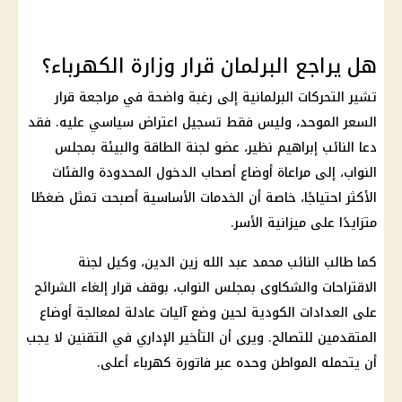
هل يراجع البرلمان قرار وزارة الكهرباء؟
تشير
التحركات البرلمانية
إلى رغبة واضحة في مراجعة قرار
السعر الموحد، وليس فقط تسجيل اعتراض سياسي عليه. فقد
دعا النائب إبراهيم نظير، عضو لجنة الطاقة والبيئة بمجلس
النواب، إلى مراعاة أوضاع أصحاب الدخول المحدودة والفئات
الأكثر احتياجًا، خاصة أن الخدمات الأساسية أصبحت تمثل ضغطًا
متزايدًا على ميزانية الأسر.
كما طالب النائب محمد عبد الله زين الدين، وكيل لجنة
الاقتراحات والشكاوى بمجلس النواب، بوقف قرار إلغاء الشرائح
على
العدادات الكودية
لحين وضع آليات عادلة لمعالجة أوضاع
المتقدمين للتصالح. ويرى أن التأخير الإداري في التقنين لا يجب
أن يتحمله المواطن وحده عبر
فاتورة كهرباء
أعلى.