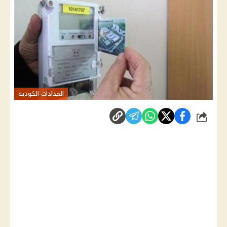
العدادات الكودية
شارك