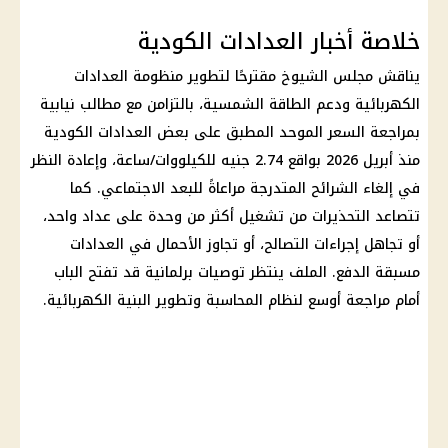
خلاصة أخبار العدادات الكودية
يناقش مجلس الشيوخ مقترحًا لتطوير منظومة العدادات
الكهربائية ودعم الطاقة الشمسية، بالتزامن مع مطالب نيابية
بمراجعة السعر الموحد المطبق على بعض
العدادات الكودية
منذ أبريل 2026 بواقع 2.74 جنيه للكيلووات/ساعة، وإعادة النظر
في إلغاء الشرائح المتدرجة مراعاةً للبعد الاجتماعي. كما
تتصاعد التحذيرات من تشغيل أكثر من وحدة على عداد واحد،
أو تجاهل إجراءات التصالح، أو تجاوز الأحمال في
العدادات
مسبقة الدفع
. الملف ينتظر توصيات برلمانية قد تفتح الباب
أمام مراجعة أوسع لنظام المحاسبة وتطوير البنية الكهربائية.