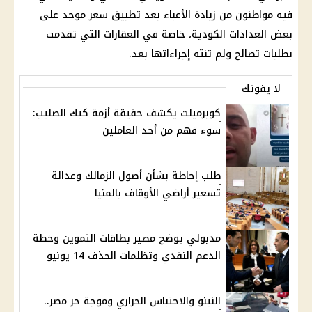
فيه مواطنون من زيادة الأعباء بعد تطبيق سعر موحد على
بعض
العدادات الكودية
، خاصة في العقارات التي تقدمت
بطلبات تصالح ولم تنته إجراءاتها بعد.
لا يفوتك
كوبرميلت يكشف حقيقة أزمة كيك الصليب:
سوء فهم من أحد العاملين
طلب إحاطة بشأن أصول الزمالك وعدالة
تسعير أراضي الأوقاف بالمنيا
مدبولي يوضح مصير بطاقات التموين وخطة
الدعم النقدي وتظلمات الحذف 14 يونيو
النينو والاحتباس الحراري وموجة حر مصر..