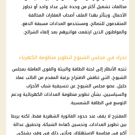
مخالفات تشغيل أكثر من وحدة على عداد واحد أو تجاوز
الأحمال. ويتأثر بهذا الملف أصحاب العقارات المخالفة
المتقدمون للتصالح، ومستخدمو
العدادات مسبقة الدفع
،
والمواطنون الذين ارتفعت فواتيرهم بعد إلغاء الشرائح.
تحرك في مجلس الشيوخ لتطوير منظومة الكهرباء
تتجه الأنظار إلى لجنة الطاقة والبيئة والقوى العاملة بمجلس
الشيوخ، التي تناقش الاقتراح برغبة المقدم من النائب عماد
خليل، عضو مجلس الشيوخ عن تنسيقية شباب الأحزاب
والسياسيين، بشأن تطوير منظومة العدادات الكهربائية ودعم
التوسع في
الطاقة الشمسية
.
المقترح لا يقف عند حدود الفاتورة الشهرية فقط، لكنه يربط
بين تطوير العدادات، وتحسين كفاءة الشبكة، وتحقيق عدالة
أكبر في محاسبة الاستهلاك. ويأتي ذلك في وقت يشتكي