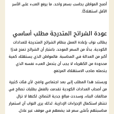
أصبح المواطن يحاسب بسعر واحد، ما يرفع العبء على الأسر
الأقل استهلاكًا.
عودة الشرائح المتدرجة مطلب أساسي
يطالب نواب بإعادة العمل بنظام الشرائح المتدرجة للعدادات
الكودية، بدلًا من السعر الموحد، باعتبار أن الشرائح تمنح قدرًا
أكبر من العدالة في المحاسبة. فالمواطن الذي يستهلك كمية
محدودة من
الكهرباء
لا يجب أن يتحمل العبء نفسه الذي
يتحمله صاحب الاستهلاك المرتفع.
ويستند هذا المطلب إلى بعد اجتماعي واضح، لأن فئات كثيرة
من أصحاب
العدادات الكودية
تقدمت بالفعل بطلبات
تصالح في
مخالفات البناء
، وسددت مبالغ جدية التصالح، لكنها لا تزال
تنتظر استكمال الإجراءات الإدارية. لذلك يرى النواب أن استمرار
محاسبتهم بأعلى سعر قد يضعهم في موقف غير عادل.