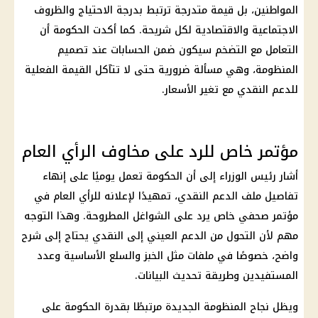
المواطنين، بل قيمة متدرجة ترتبط بدرجة الاحتياج والظروف
الاجتماعية والاقتصادية لكل شريحة. كما أكدت الحكومة أن
التعامل مع التضخم سيكون ضمن الحسابات عند تصميم
المنظومة، وهي مسألة ضرورية حتى لا تتآكل القيمة الفعلية
للدعم النقدي مع تغير الأسعار.
مؤتمر خاص للرد على مخاوف الرأي العام
أشار
رئيس الوزراء
إلى أن الحكومة تعمل يوميًا على إنهاء
تفاصيل ملف
الدعم النقدي
، تمهيدًا لإعلانه للرأي العام في
مؤتمر صحفي خاص يرد على الشواغل المطروحة. وهذا التوجه
مهم لأن التحول من
الدعم العيني
إلى النقدي يحتاج إلى شرح
واضح، خصوصًا في ملفات مثل الخبز والسلع الأساسية وعدد
المستفيدين وطريقة تحديث البيانات.
ويظل نجاح المنظومة الجديدة مرتبطًا بقدرة الحكومة على