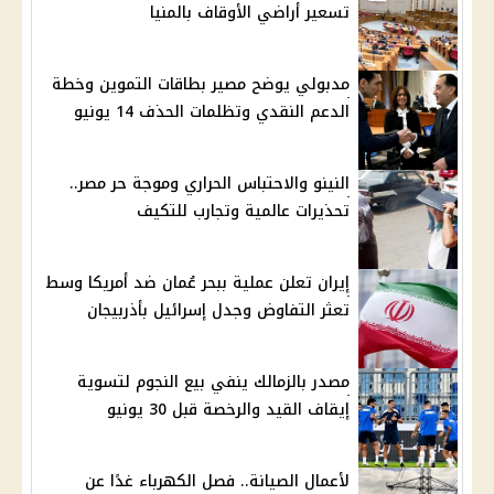
تسعير أراضي الأوقاف بالمنيا
مدبولي يوضح مصير بطاقات التموين وخطة
الدعم النقدي وتظلمات الحذف 14 يونيو
النينو والاحتباس الحراري وموجة حر مصر..
تحذيرات عالمية وتجارب للتكيف
إيران تعلن عملية ببحر عُمان ضد أمريكا وسط
تعثر التفاوض وجدل إسرائيل بأذربيجان
مصدر بالزمالك ينفي بيع النجوم لتسوية
إيقاف القيد والرخصة قبل 30 يونيو
لأعمال الصيانة.. فصل الكهرباء غدًا عن