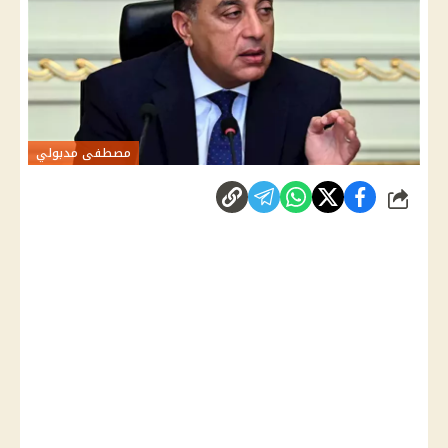
مصطفى مدبولي
شارك