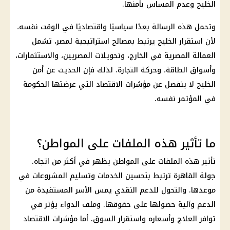
الخليج وعدم المساس بأمنها.
وتحمل هذه الرسالة بعدًا سياسيًا واقتصاديًا في الوقت نفسه،
لأن استقرار الخليج يرتبط بمصالح استراتيجية لمصر، تشمل
العمالة المصرية في الخارج، وتحويلات المصريين، والاستثمارات،
وأسواق الطاقة، وحركة التجارة. لذلك فإن الحديث عن
أمن
الخليج
لا ينفصل عن مؤشرات الاقتصاد التي عرضتها الحكومة
في المؤتمر نفسه.
ما تأثير هذه الملفات على المواطن؟
تأثير هذه الملفات على المواطن يظهر في أكثر من اتجاه.
جولة القاهرة ترتبط بتحسين الخدمات وتسليم المشروعات في
موعدها. والتحول للدعم النقدي يمس الأسر المستفيدة من
الدعم وآلية حصولها على حقوقها. وملف الدواء يؤثر في
توافر العلاج وأسعاره واستقرار السوق. أما مؤشرات الاقتصاد