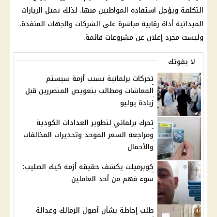
التكلفة ويؤجل استفادة المواطنين منها. لذلك تمثل الزيارات
الميدانية أداة رقابية مباشرة على الشركات والجهات المنفذة،
وليست مجرد إعلان عن مشروعات قائمة.
لا يفوتك
تحركات برلمانية بسبب أزمة سيستم
المعاشات ومطالب بتعويض المتضررين قبل
زيادة يوليو
تحرك برلماني لتطوير العدادات الكودية
ومراجعة السعر الموحد وتحذيرات المخالفات
والأحمال
كوبرميلت يكشف حقيقة أزمة كيك الصليب:
سوء فهم من أحد العاملين
طلب إحاطة بشأن أصول الزمالك وعدالة