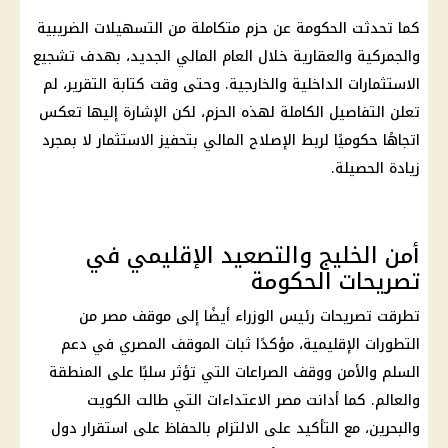
كما تحدثت الحكومة عن حزم متكاملة من
التسهيلات الضريبية
والجمركية والعقارية خلال
العام المالي الجديد
، بهدف تشجيع
الاستثمارات
الداخلية
والخارجية. وحتى وقت كتابة التقرير، لم
تعلن التفاصيل الكاملة لهذه الحزم، لكن الإشارة إليها تعكس
اتجاهًا حكوميًا لربط الإصلاح المالي بتحفيز
الاستثمار
لا بمجرد
زيادة الحصيلة.
أمن الخليج والتصعيد الإقليمي في
تصريحات الحكومة
تطرقت
تصريحات رئيس الوزراء
أيضًا إلى موقف مصر من
التطورات الإقليمية، مؤكدًا ثبات الموقف المصري في دعم
السلم والأمن ووقف الصراعات التي تؤثر سلبًا على المنطقة
والعالم. كما أدانت مصر الاعتداءات التي طالت
الكويت
والبحرين
، مع التأكيد على الالتزام بالحفاظ على استقرار دول