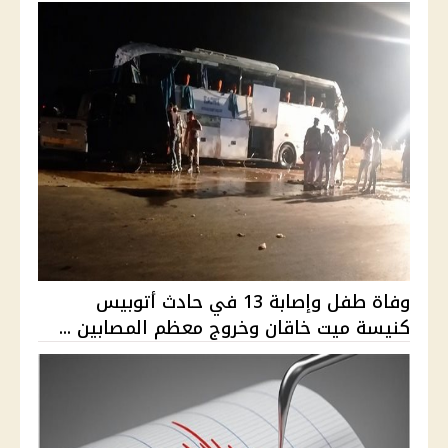
وفاة طفل وإصابة 13 في حادث أتوبيس
كنيسة ميت خاقان وخروج معظم المصابين ...