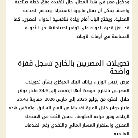
ودخول مصر في هذا المجال، حال تنفيذه وفق خطة صناعية
واضحة، يمكن أن يقلل فاتورة الاستيراد، ويدعم الصناعة
المحلية، ويفتح الباب أمام زيادة تنافسية الدواء المصري. كما
قد يعزز قدرة الدولة على توفير احتياجاتها من الأدوية
الحساسة في أوقات الأزمات.
تحويلات المصريين بالخارج تسجل قفزة
واضحة
عرض
رئيس الوزراء
بيانات
البنك المركزي
بشأن تحويلات
المصريين بالخارج، موضحًا أنها ارتفعت إلى 34.9 مليار دولار
خلال الفترة من يوليو 2025 إلى مارس 2026، مقارنة بـ26.4
مليار دولار خلال الفترة نفسها من العام السابق. وتعكس هذه
الزيادة، وفق قراءة الحكومة، تحسن الثقة في الاقتصاد
المصري واستقرار المسار المالي والنقدي رغم الصدمات
العالمية.