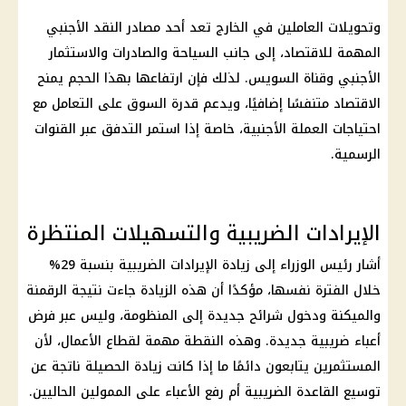
وتحويلات العاملين في الخارج تعد أحد مصادر النقد الأجنبي
المهمة للاقتصاد، إلى جانب السياحة والصادرات والاستثمار
الأجنبي وقناة السويس. لذلك فإن ارتفاعها بهذا الحجم يمنح
الاقتصاد متنفسًا إضافيًا، ويدعم قدرة السوق على التعامل مع
احتياجات العملة الأجنبية، خاصة إذا استمر التدفق عبر القنوات
الرسمية.
الإيرادات الضريبية والتسهيلات المنتظرة
أشار
رئيس الوزراء
إلى زيادة
الإيرادات الضريبية
بنسبة 29%
خلال الفترة نفسها، مؤكدًا أن هذه الزيادة جاءت نتيجة الرقمنة
والميكنة ودخول شرائح جديدة إلى المنظومة، وليس عبر فرض
أعباء ضريبية جديدة. وهذه النقطة مهمة لقطاع الأعمال، لأن
المستثمرين يتابعون دائمًا ما إذا كانت زيادة الحصيلة ناتجة عن
توسيع القاعدة الضريبية أم رفع الأعباء على الممولين الحاليين.