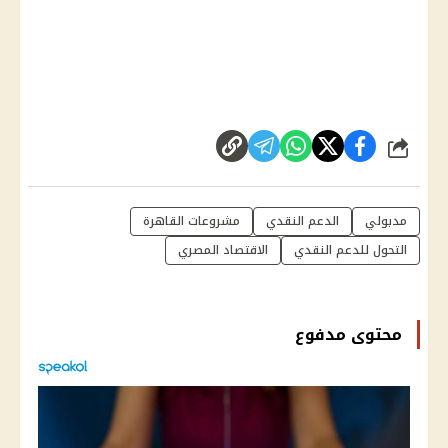
شارك
مدبولي
الدعم النقدي
مشروعات القاهرة
التحول للدعم النقدي
الاقتصاد المصري
محتوى مدفوع