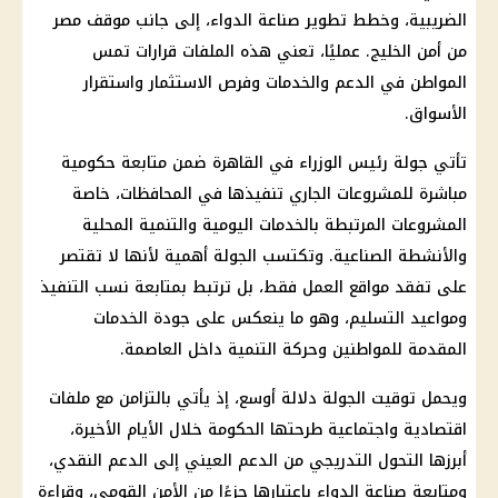
الضريبية، وخطط تطوير صناعة الدواء، إلى جانب موقف مصر
من أمن الخليج. عمليًا، تعني هذه الملفات قرارات تمس
المواطن في الدعم والخدمات وفرص الاستثمار واستقرار
الأسواق.
تأتي جولة رئيس الوزراء في القاهرة ضمن متابعة حكومية
مباشرة للمشروعات الجاري تنفيذها في المحافظات، خاصة
المشروعات المرتبطة بالخدمات اليومية والتنمية المحلية
والأنشطة الصناعية. وتكتسب الجولة أهمية لأنها لا تقتصر
على تفقد مواقع العمل فقط، بل ترتبط بمتابعة نسب التنفيذ
ومواعيد التسليم، وهو ما ينعكس على جودة الخدمات
المقدمة للمواطنين وحركة التنمية داخل العاصمة.
ويحمل توقيت الجولة دلالة أوسع، إذ يأتي بالتزامن مع ملفات
اقتصادية واجتماعية طرحتها الحكومة خلال الأيام الأخيرة،
أبرزها التحول التدريجي من الدعم العيني إلى الدعم النقدي،
ومتابعة صناعة الدواء باعتبارها جزءًا من الأمن القومي، وقراءة