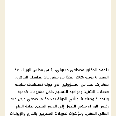
يتفقد الدكتور مصطفى مدبولي، رئيس مجلس الوزراء، غدًا
السبت 6 يونيو 2026، عددًا من مشروعات محافظة القاهرة،
بمشاركة عدد من المسؤولين، في جولة تستهدف متابعة
معدلات التنفيذ ومواعيد التسليم داخل مشروعات خدمية
وتنموية وصناعية. وتأتي الجولة بعد مؤتمر صحفي عرض فيه
رئيس الوزراء ملامح التحول إلى الدعم النقدي بداية العام
المالي المقبل، ومؤشرات تحويلات المصريين بالخارج والإيرادات