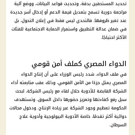
تحديد المستحقين بدقة، وتحديث قواعد البيانات، ووضع آلية
مراجعة دورية تسمح بتعديل قيمة الدعم أو إدخال أسر جديدة
عند تغير ظروفها. فالتحدي ليس فقط في إعلان التحول، بل
في ضمان عدالة التطبيق واستمرار
الحماية الاجتماعية
للفئات
الأكثر احتياجًا.
الدواء المصري كملف أمن قومي
في ملف الدواء، شدد
رئيس الوزراء
على أن إنتاج الدواء
المصري يمثل جزءًا من
الأمن القومي
، وذلك عقب متابعته أداء
الشركة القابضة للأدوية خلال لقاء مع رئيس الشركة، لبحث
سبل رفع كفاءتها وتعزيز حضورها داخل السوق. وتستهدف
الحكومة تعظيم وجود الشركة عبر زيادة الإنتاج، ودخول مجالات
دوائية أكثر تقدمًا، خاصة الأدوية البيولوجية وأدوية علاج
السرطان.