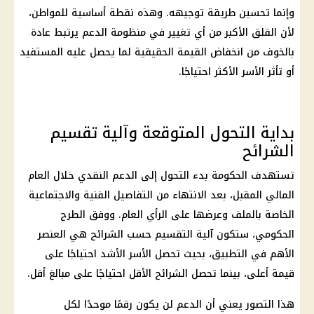
وإنما تحسين طريقة توجيهه. وهذه نقطة أساسية للمواطن،
لأن القلق الأكبر من أي تغيير في منظومة الدعم يرتبط عادة
بالخوف من انخفاض القيمة الحقيقية لما يحصل عليه المستفيد
أو تأثر الأسر الأكثر احتياجًا.
بداية التحول المتوقعة وآلية تقسيم
الشرائح
تستهدف الحكومة بدء التحول إلى الدعم النقدي خلال العام
المالي المقبل، بعد الانتهاء من التفاصيل الفنية والاجتماعية
الخاصة بالملف وعرضها على الرأي العام. ووفق الطرح
الحكومي، ستكون آلية التقسيم حسب الشرائح هي العنصر
الأهم في التطبيق، بحيث تحصل الأسر الأشد احتياجًا على
قيمة أعلى، بينما تحصل الشرائح الأقل احتياجًا على مبالغ أقل.
هذا التصور يعني أن الدعم لن يكون رقمًا موحدًا لكل