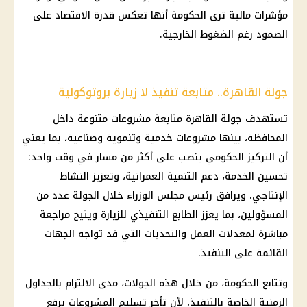
مؤشرات مالية ترى الحكومة أنها تعكس قدرة الاقتصاد على
الصمود رغم الضغوط الخارجية.
جولة القاهرة.. متابعة تنفيذ لا زيارة بروتوكولية
تستهدف جولة القاهرة متابعة مشروعات متنوعة داخل
المحافظة، بينها مشروعات خدمية وتنموية وصناعية، بما يعني
أن التركيز الحكومي ينصب على أكثر من مسار في وقت واحد:
تحسين الخدمة، دعم التنمية العمرانية، وتعزيز النشاط
الإنتاجي. ويرافق رئيس مجلس الوزراء خلال الجولة عدد من
المسؤولين، بما يعزز الطابع التنفيذي للزيارة ويتيح مراجعة
مباشرة لمعدلات العمل والتحديات التي قد تواجه الجهات
القائمة على التنفيذ.
وتتابع الحكومة، من خلال هذه الجولات، مدى الالتزام بالجداول
الزمنية الخاصة بالتنفيذ، لأن تأخر تسليم المشروعات يرفع