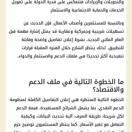
والتحويلات والإيرادات فتنعكس على قدرة الدولة على تمويل
الخدمات والحماية الاجتماعية والاستثمار.
وبالنسبة للمستثمرين وأصحاب الأعمال، فإن الحديث عن
تسهيلات ضريبية
وجمركية وعقارية قد يمثل إشارة مهمة قبل
العام المالي الجديد
، بشرط إعلان تفاصيل واضحة وقابلة
للتطبيق. لذلك ينتظر الشارع خلال الفترة المقبلة قرارات
تنفيذية أكثر تحديدًا في ملفات الدعم والاستثمار والدواء.
ما الخطوة التالية في ملف الدعم
والاقتصاد؟
الخطوة التالية المنتظرة هي إعلان التفاصيل الكاملة لمنظومة
الدعم النقدي
، بما يشمل الشرائح المستفيدة، قيمة الدعم
لكل شريحة، طريقة الصرف، آلية تحديث البيانات، وكيفية
التعامل مع تغير الأسعار. كما ينتظر المستثمرون توضيح حزم