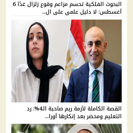
البحوث الفلكية تحسم مزاعم وقوع زلزال غدًا 6
أغسطس: لا دليل علمي على ال...
القصة الكاملة لأزمة ريم صاحبة الـ4%: رد
التعليم ومحضر بعد إنكارها أورا...