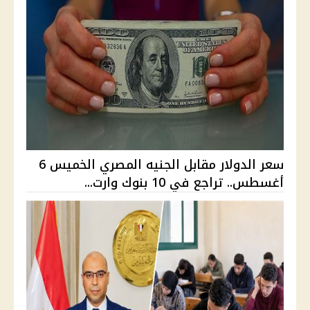
سعر الدولار مقابل الجنيه المصري الخميس 6
أغسطس.. تراجع في 10 بنوك وارت...