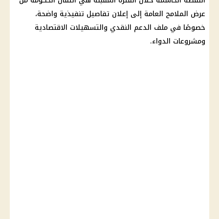
النقطة الحاسمة خلال الفترة المقبلة هي انتقال الحكومة من
عرض الملامح العامة إلى إعلان تفاصيل تنفيذية واضحة،
خصوصًا في ملف
الدعم النقدي
والتسهيلات الاقتصادية
ومشروعات الدواء.