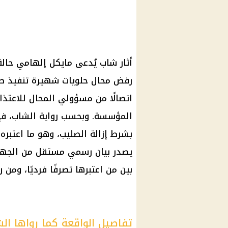
أثار شاب يُدعى مايكل إلهامي حالة
رفض محال حلويات شهيرة تنفيذ طل
اتصالًا من مسؤولي المحال للاعتذا
المؤسسة. وبحسب رواية الشاب، فإن 
بشرط إزالة الصليب، وهو ما اعتبره 
يصدر بيان رسمي مستقل من الجهات 
بين من اعتبرها تصرفًا فرديًا، ومن
تفاصيل الواقعة كما رواها ال