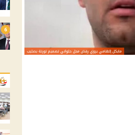
6
مايكل إلهامي يروي رفض محل حلواني تصميم تورتة بصليب