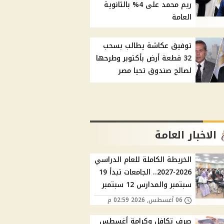
ريم محمد على 4% بالثانوية
العامة
توفيق عكاشة يطالب بسحب
32 قطعة أرض بأكتوبر وطرحها
لصالح صندوق تحيا مصر
الاخبار العامة
الخريطة الكاملة للعام الدراسي
2026-2027.. الجامعات تبدأ 19
سبتمبر والمدارس 12 سبتمبر
06 أغسطس, 2026 02:59 م
صرف تكافل وكرامة أغسطس