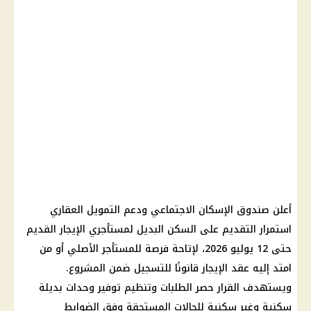
أعلن صندوق الإسكان الاجتماعي ودعم التمويل العقاري
استمرار التقديم على السكن البديل لمستأجري الإيجار القديم
حتى 12 يوليو 2026، لإتاحة فرصة للمستأجر الأصلي أو من
امتد إليه عقد الإيجار قانونًا للتسجيل ضمن المشروع.
ويستهدف القرار حصر الطلبات وتنظيم توفير وحدات بديلة
سكنية وغير سكنية للحالات المستحقة وفق الضوابط