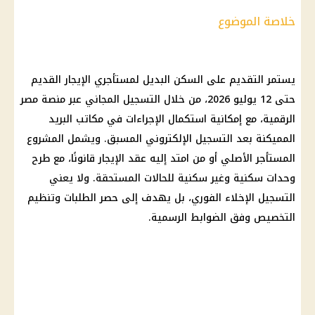
خلاصة الموضوع
يستمر التقديم على
السكن البديل
لمستأجري
الإيجار القديم
حتى 12 يوليو 2026، من خلال التسجيل المجاني عبر
منصة مصر
الرقمية
، مع إمكانية استكمال الإجراءات في
مكاتب البريد
المميكنة بعد التسجيل الإلكتروني المسبق. ويشمل المشروع
المستأجر الأصلي أو من امتد إليه عقد الإيجار قانونًا، مع طرح
وحدات سكنية وغير سكنية للحالات المستحقة. ولا يعني
التسجيل الإخلاء
الفوري
، بل يهدف إلى حصر الطلبات وتنظيم
التخصيص وفق الضوابط الرسمية.