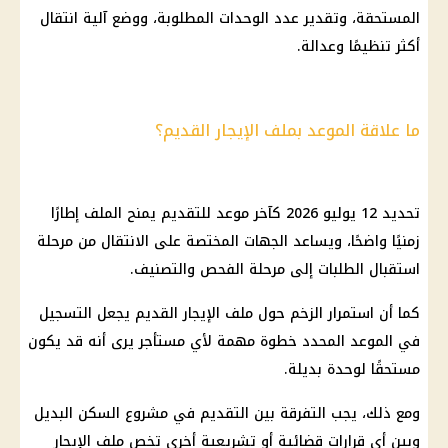
المستحقة، وتقدير عدد الوحدات المطلوبة، ووضع آلية انتقال
أكثر تنظيمًا وعدالة.
ما علاقة الموعد بملف الإيجار القديم؟
تحديد 12 يوليو 2026 كآخر موعد للتقديم يمنح الملف إطارًا
زمنيًا واضحًا، ويساعد الجهات المختصة على الانتقال من مرحلة
استقبال الطلبات إلى مرحلة الفحص والتصنيف.
كما أن استمرار الزخم حول ملف
الإيجار القديم
يجعل التسجيل
في الموعد المحدد خطوة مهمة لأي مستأجر يرى أنه قد يكون
مستحقًا لوحدة بديلة.
ومع ذلك، يجب التفرقة بين التقديم في مشروع
السكن البديل
وبين أي قرارات قضائية أو تشريعية أخرى تخص ملف
الإيجار