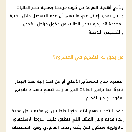
وتأتي أهمية الموعد من كونه مرتبطًا بعملية حصر الطلبات،
وليس بمجرد إعلان عام، ما يعني أن عدم التسجيل خلال الفترة
المحددة قد يحرم بعض الحالات من دخول مراحل الفحص
والتخصيص اللاحقة.
من يحق له التقديم في المشروع؟
التقديم متاح للمستأجر الأصلي أو من امتد إليه عقد الإيجار
قانونًا، بما يراعي الحالات التي ما زالت تتمتع بامتداد قانوني
لعقود الإيجار القديم.
وهذا التحديد مهم لأنه يمنع الخلط بين أي مقيم داخل وحدة
إيجار قديم
وبين الفئات التي تنطبق عليها شروط الاستحقاق،
فالأولوية ستكون لمن يثبت وضعه القانوني وفق المستندات