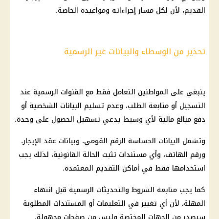
القديم
، لأن لكل مسار إجراءاته ومواعيده الخاصة.
تحذير من الوسطاء والبيانات غير الرسمية
ينبغي على المواطنين التعامل فقط مع القنوات الرسمية عند
التسجيل أو متابعة الطلب، وعدم تسليم البيانات الشخصية أو
دفع مبالغ مالية لأي وسيط يدعي تسهيل الحصول على وحدة.
وتشمل البيانات الحساسة
الرقم القومي
، وبيانات عقد الإيجار،
ورقم الهاتف، وأي مستندات تثبت الحالة القانونية، لذلك يجب
استخدامها فقط في أماكن التقديم المعتمدة.
كما يجب متابعة الشروط والتحديثات الرسمية قبل انتهاء
المهلة، لأن أي تغيير في التعليمات أو المستندات المطلوبة
سيصدر من الجهات المختصة وليس من صفحات مجهولة.