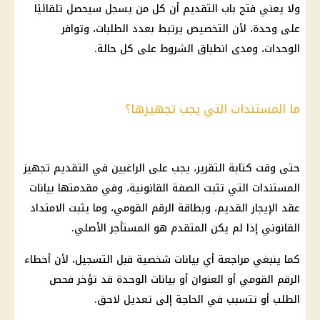
ولا يعني فتح باب التقديم أن كل من يسجل سيحصل تلقائيًا
على وحدة، لأن التخصيص يرتبط بعدد الطلبات، وتوافر
الوحدات، ومدى انطباق الشروط على كل حالة.
ما المستندات التي يجب تجهيزها؟
حتى وقت كتابة التقرير، يجب على الراغبين في التقديم تجهيز
المستندات التي تثبت الصفة القانونية، وفي مقدمتها بيانات
عقد
الإيجار القديم
، وبطاقة
الرقم القومي
، وما يثبت الامتداد
القانوني إذا لم يكن المتقدم هو المستأجر الأصلي.
كما ينبغي مراجعة أي بيانات شخصية قبل التسجيل، لأن أخطاء
الرقم القومي
أو العنوان أو بيانات الوحدة قد تؤخر فحص
الطلب أو تتسبب في الحاجة إلى تعديل لاحق.