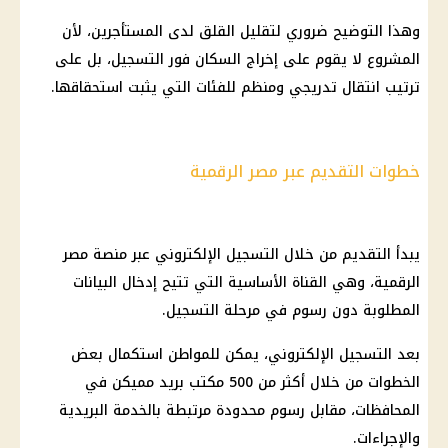
وهذا التوضيح ضروري لتقليل القلق لدى المستأجرين، لأن
المشروع لا يقوم على إخراج السكان فور التسجيل، بل على
ترتيب انتقال تدريجي ومنظم للفئات التي يثبت استحقاقها.
خطوات التقديم عبر مصر الرقمية
يبدأ التقديم من خلال التسجيل الإلكتروني عبر
منصة مصر
الرقمية
، وهي القناة الأساسية التي تتيح إدخال البيانات
المطلوبة دون رسوم في مرحلة التسجيل.
بعد التسجيل الإلكتروني، يمكن للمواطن استكمال بعض
الخطوات من خلال أكثر من 500 مكتب بريد مميكن في
المحافظات، مقابل رسوم محدودة مرتبطة بالخدمة البريدية
والإجراءات.