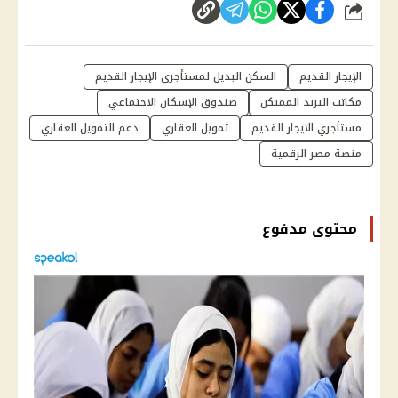
شارك
الإيجار القديم
السكن البديل لمستأجري الإيجار القديم
مكاتب البريد المميكن
صندوق الإسكان الاجتماعي
مستأجري الايجار القديم
تمويل العقاري
دعم التمويل العقاري
منصة مصر الرقمية
محتوى مدفوع