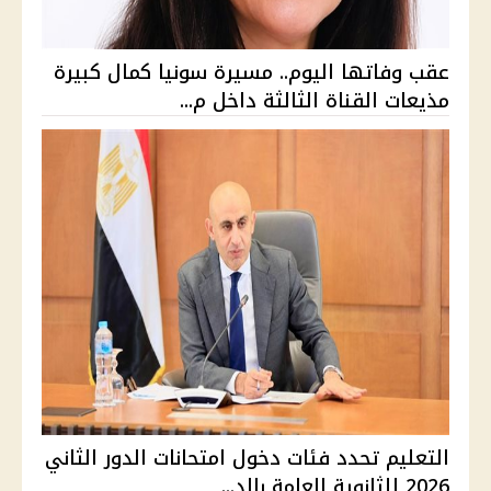
عقب وفاتها اليوم.. مسيرة سونيا كمال كبيرة
مذيعات القناة الثالثة داخل م...
التعليم تحدد فئات دخول امتحانات الدور الثاني
2026 للثانوية العامة بالد...