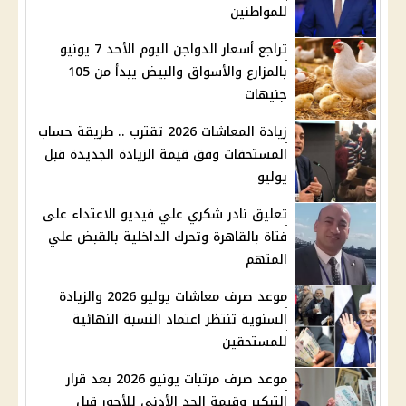
للمواطنين
تراجع أسعار الدواجن اليوم الأحد 7 يونيو
بالمزارع والأسواق والبيض يبدأ من 105
جنيهات
زيادة المعاشات 2026 تقترب .. طريقة حساب
المستحقات وفق قيمة الزيادة الجديدة قبل
يوليو
تعليق نادر شكري علي فيديو الاعتداء على
فتاة بالقاهرة وتحرك الداخلية بالقبض علي
المتهم
موعد صرف معاشات يوليو 2026 والزيادة
السنوية تنتظر اعتماد النسبة النهائية
للمستحقين
موعد صرف مرتبات يونيو 2026 بعد قرار
التبكير وقيمة الحد الأدنى للأجور قبل