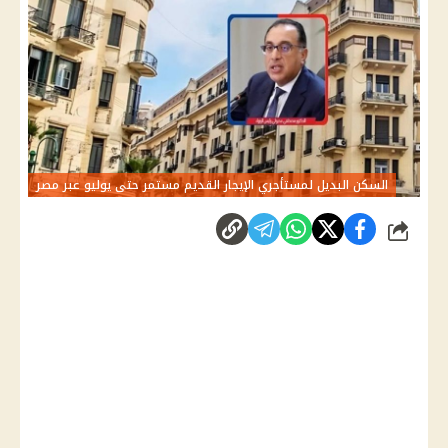
السكن البديل لمستأجري الإيجار القديم مستمر حتى يوليو عبر مصر
شارك