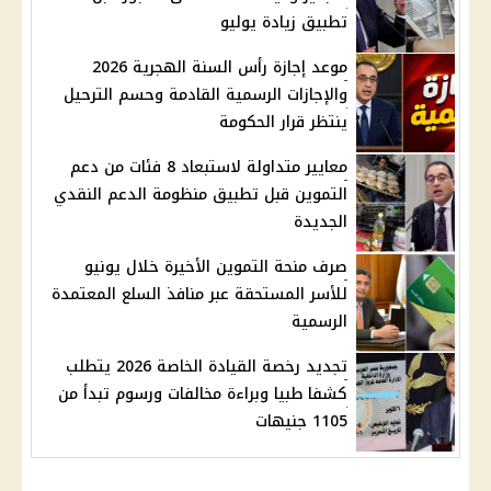
تطبيق زيادة يوليو
موعد إجازة رأس السنة الهجرية 2026
والإجازات الرسمية القادمة وحسم الترحيل
ينتظر قرار الحكومة
معايير متداولة لاستبعاد 8 فئات من دعم
التموين قبل تطبيق منظومة الدعم النقدي
الجديدة
صرف منحة التموين الأخيرة خلال يونيو
للأسر المستحقة عبر منافذ السلع المعتمدة
الرسمية
تجديد رخصة القيادة الخاصة 2026 يتطلب
كشفا طبيا وبراءة مخالفات ورسوم تبدأ من
1105 جنيهات