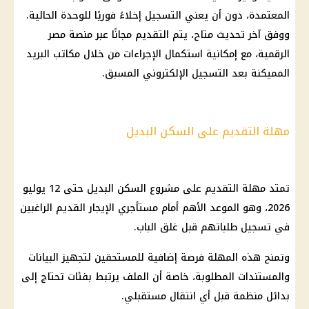
المعتمدة، دون أن يعني التسجيل إخلاءً فوريًا للوحدة الحالية.
ووفق آخر تحديث متاح، يتم التقديم مجانًا عبر منصة مصر
الرقمية، مع إمكانية استكمال الإجراءات من خلال مكاتب البريد
المميكنة بعد التسجيل الإلكتروني المسبق.
مهلة التقديم على السكن البديل
تمتد مهلة التقديم على مشروع السكن البديل حتى 12 يوليو
2026، وهو الموعد الأهم أمام مستأجري الإيجار القديم الراغبين
في تسجيل طلباتهم قبل غلق الباب.
وتمنح هذه المهلة فرصة إضافية للمستحقين لتجهيز البيانات
والمستندات المطلوبة، خاصة أن الملف يرتبط بفئات تحتاج إلى
بدائل منظمة قبل أي انتقال مستقبلي.