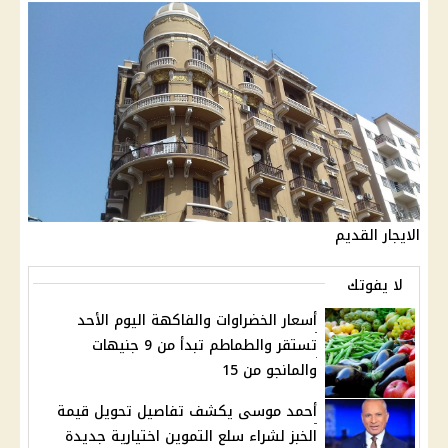
الايجار القديم
لا يفوتك
أسعار الخضراوات والفاكهة اليوم الأحد
تستقر والطماطم تبدأ من 9 جنيهات
والمانجو من 15
أحمد موسى يكشف تفاصيل تحويل قيمة
الخبز لشراء سلع التموين اختيارية جديدة