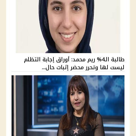
طالبة الـ4% ريم محمد: أوراق إجابة التظلم
ليست لها وتحرر محضر إثبات حال...