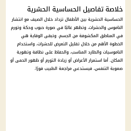
خلاصة تفاصيل الحساسية الحشرية
الحساسية الحشرية بين الأطفال تزداد خلال الصيف مع انتشار
الناموس والحشرات، وتظهر غالبًا في صورة حبوب وحكة وتورم
في المناطق المكشوفة من الجسم. وتبقى الوقاية هي
الخطوة الأهم من خلال تقليل التعرض للحشرات، واستخدام
الناموسيات والطارد المناسب، والحفاظ على نظافة وتهوية
المكان. أما استمرار الأعراض أو زيادة التورم أو ظهور الحمى أو
صعوبة التنفس، فيستدعي مراجعة الطبيب فورًا.