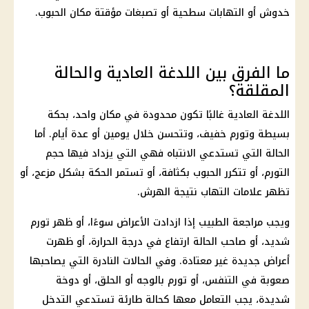
خدوش أو التهابات سطحية أو تصبغات مؤقتة مكان الحبوب.
ما الفرق بين اللدغة العادية والحالة
المقلقة؟
اللدغة العادية غالبًا تكون محدودة في مكان واحد، بحكة
بسيطة وتورم خفيف، وتتحسن خلال يومين أو عدة أيام. أما
الحالة التي تستدعي الانتباه فهي التي يزداد فيها حجم
التورم، أو تتكرر الحبوب بكثافة، أو تستمر الحكة بشكل مزعج، أو
تظهر علامات التهاب نتيجة الهرش.
ويجب مراجعة الطبيب إذا ازدادت الأعراض سوءًا، أو ظهر تورم
شديد، أو صاحب الحالة ارتفاع في درجة الحرارة، أو ظهرت
أعراض جديدة غير معتادة. وفي الحالات النادرة التي يصاحبها
صعوبة في التنفس، أو تورم بالوجه أو الحلق، أو دوخة
شديدة، يجب التعامل معها كحالة طارئة تستدعي التدخل