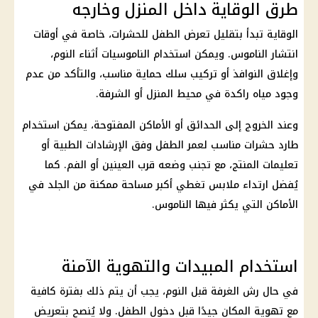
طرق الوقاية داخل المنزل وخارجه
الوقاية تبدأ بتقليل تعرض الطفل للحشرات، خاصة في أوقات
انتشار الناموس. ويمكن استخدام الناموسيات أثناء النوم،
وإغلاق النوافذ أو تركيب سلك حماية مناسب، والتأكد من عدم
وجود مياه راكدة في محيط المنزل أو الشرفة.
وعند الخروج إلى الحدائق أو الأماكن المفتوحة، يمكن استخدام
طارد حشرات مناسب لعمر الطفل وفق الإرشادات الطبية أو
تعليمات المنتج، مع تجنب وضعه قرب العينين أو الفم. كما
يُفضل ارتداء ملابس تغطي أكبر مساحة ممكنة من الجلد في
الأماكن التي يكثر فيها الناموس.
استخدام المبيدات والتهوية الآمنة
في حال رش الغرفة قبل النوم، يجب أن يتم ذلك بفترة كافية
مع تهوية المكان جيدًا قبل دخول الطفل. ولا يُنصح بتعريض