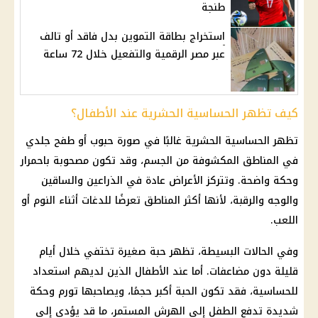
طنجة
استخراج بطاقة التموين بدل فاقد أو تالف
عبر مصر الرقمية والتفعيل خلال 72 ساعة
كيف تظهر الحساسية الحشرية عند الأطفال؟
تظهر الحساسية الحشرية غالبًا في صورة حبوب أو طفح جلدي
في المناطق المكشوفة من الجسم، وقد تكون مصحوبة باحمرار
وحكة واضحة. وتتركز الأعراض عادة في الذراعين والساقين
والوجه والرقبة، لأنها أكثر المناطق تعرضًا للدغات أثناء النوم أو
اللعب.
وفي الحالات البسيطة، تظهر حبة صغيرة تختفي خلال أيام
قليلة دون مضاعفات. أما عند الأطفال الذين لديهم استعداد
للحساسية، فقد تكون الحبة أكبر حجمًا، ويصاحبها تورم وحكة
شديدة تدفع الطفل إلى الهرش المستمر، ما قد يؤدي إلى