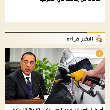
الأكثر قراءة
1
أسعار الوقود في مصر اليوم .. بنزين 80 بـ20.75 جنيه