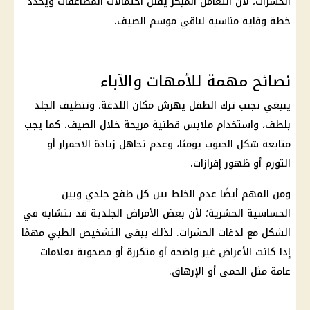
الحشرات، لأن التعامل المبكر يقلل احتمالات المضاعفات ويحدد
خطة وقاية مناسبة لباقي موسم الصيف.
نصائح مهمة للأمهات والآباء
ينبغي تجنب ترك الطفل يهرش مكان اللدغة، وتنظيف الجلد
بلطف، واستخدام ملابس قطنية مريحة خلال الصيف. كما يجب
متابعة شكل الحبوب يوميًا، وعدم تجاهل زيادة الاحمرار أو
التورم أو ظهور إفرازات.
ومن المهم أيضًا عدم الخلط بين كل طفح جلدي وبين
الحساسية الحشرية؛ لأن بعض الأمراض الجلدية قد تتشابه في
الشكل مع لدغات الحشرات. لذلك يبقى التشخيص الطبي مهمًا
إذا كانت الأعراض غير واضحة أو متكررة أو مصحوبة بعلامات
عامة مثل الحمى أو الإرهاق.