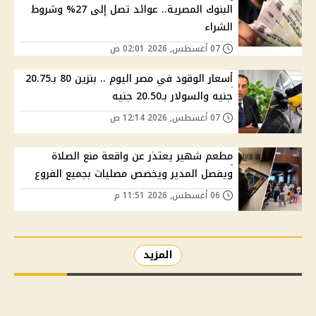
البنوك المصرية.. عوائد تصل إلى 27% وشروط
الشراء
07 أغسطس, 2026 02:01 ص
أسعار الوقود في مصر اليوم .. بنزين 80 بـ20.75
جنيه والسولار بـ20.50 جنيه
07 أغسطس, 2026 12:14 ص
مطعم شهير يعتذر عن واقعة منع الصلاة
ويفصل المدير ويخصص مصليات بجميع الفروع
06 أغسطس, 2026 11:51 م
المزيد