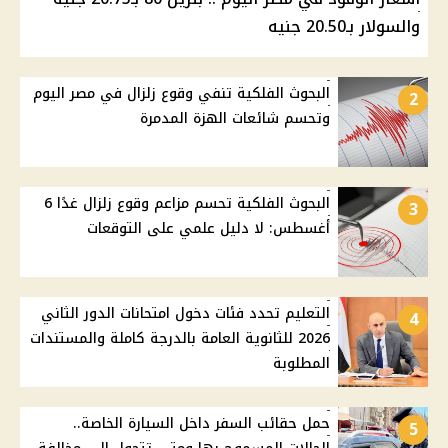
والسولار بـ20.50 جنيه
البحوث الفلكية تنفي وقوع زلزال في مصر اليوم
2
وتحسم شائعات الهزة المدمرة
البحوث الفلكية تحسم مزاعم وقوع زلزال غدًا 6
3
أغسطس: لا دليل علمي على التوقعات
التعليم تحدد فئات دخول امتحانات الدور الثاني
4
2026 للثانوية العامة بالدرجة كاملة والمستندات
المطلوبة
حمل حقائب السفر داخل السيارة الخاصة..
5