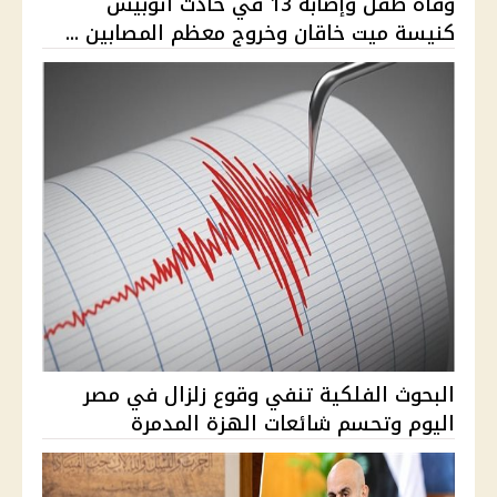
وفاة طفل وإصابة 13 في حادث أتوبيس
كنيسة ميت خاقان وخروج معظم المصابين ...
البحوث الفلكية تنفي وقوع زلزال في مصر
اليوم وتحسم شائعات الهزة المدمرة