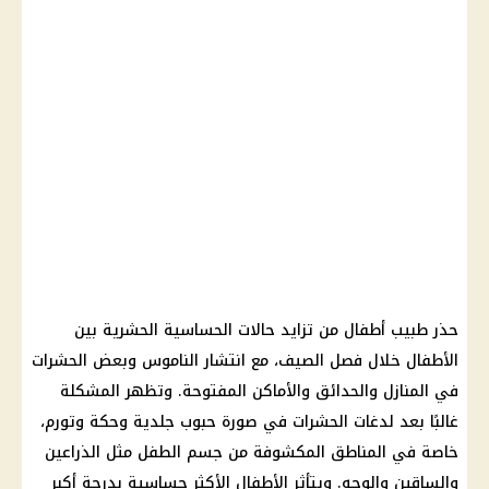
حذر طبيب أطفال من تزايد حالات الحساسية الحشرية بين
الأطفال خلال فصل الصيف، مع انتشار الناموس وبعض الحشرات
في المنازل والحدائق والأماكن المفتوحة. وتظهر المشكلة
غالبًا بعد لدغات الحشرات في صورة حبوب جلدية وحكة وتورم،
خاصة في المناطق المكشوفة من جسم الطفل مثل الذراعين
والساقين والوجه. ويتأثر الأطفال الأكثر حساسية بدرجة أكبر