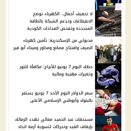
لا تخفيف أحمال.. الكهرباء توضح
الانقطاعات وتدعم الشبكة بالطاقة
المتجددة وتفحص العدادات الكودية
مدبولي من الإسكندرية: تأمين كهرباء
الصيف وافتتاح مصانع ومحاور وميناء أبو قير
حظك اليوم 7 يونيو للأبراج: مكافأة للثور
وتغيرات مهنية ومالية
سعر الدولار اليوم الأحد 7 يونيو يستقر
بالبنوك وأبوظبي الإسلامي الأعلى
مستحقات عبد الحميد معالي تهدد الزمالك
بإيقاف القيد وتحركات لتسوية أزمة اتحاد