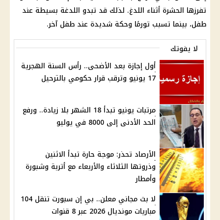
تفرزها الحشرة أثناء اللدغ. لذلك قد تبدو اللدغة بسيطة عند
طفل، بينما تسبب تورمًا وحكة شديدة عند طفل آخر.
لا يفوتك
أول إجازة بعد الأضحى.. رأس السنة الهجرية
17 يونيو وترقب قرار حكومي بالترحيل
مرتبات يونيو تبدأ 18 الشهر بلا زيادة.. ورفع
الحد الأدنى إلى 8000 في يوليو
الأرصاد تحذر: موجة حارة تبدأ الاثنين
وذروتها الثلاثاء والأربعاء مع أتربة وشبورة
وأمطار
لا بث مجاني معلن.. بي إن سبورت تنقل 104
مباريات مونديال 2026 عبر 8 قنوات