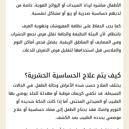
الأطفال مباشرة لرذاذ المبيدات أو الروائح القوية، خاصة من
لديهم حساسية صدرية أو ربو أو مشاكل تنفسية.
كما يجب الحفاظ على نظافة المفروشات وتهوية الغرف
بانتظام، لأن البيئة النظيفة والجافة تقلل فرص تجمع الحشرات.
وفي المصايف أو المناطق الريفية، يفضل فحص أماكن النوم
والملابس قبل استخدامها لتقليل فرص التعرض للدغات.
كيف يتم علاج الحساسية الحشرية؟
يختلف العلاج حسب شدة الأعراض وحالة الطفل. في الحالات
البسيطة، قد تكفي كريمات مرطبة أو مهدئة للجلد يوصي بها
الطبيب أو الصيدلي المختص. أما إذا كانت الحكة شديدة أو
التورم واضحًا، فقد يحتاج الطفل إلى مضاد حساسية أو علاج
موضعي يحدده الطبيب بعد الكشف.