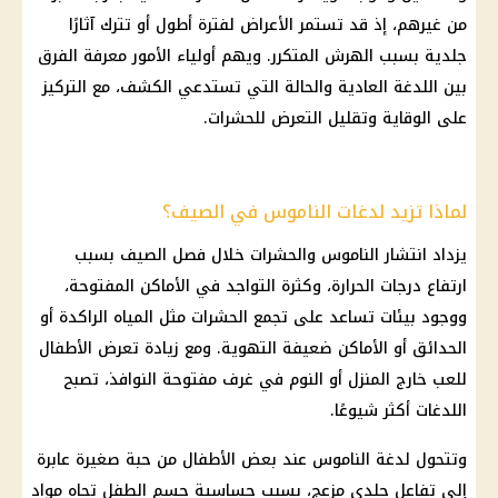
من غيرهم، إذ قد تستمر الأعراض لفترة أطول أو تترك آثارًا
جلدية بسبب الهرش المتكرر. ويهم أولياء الأمور معرفة الفرق
بين اللدغة العادية والحالة التي تستدعي الكشف، مع التركيز
على الوقاية وتقليل التعرض للحشرات.
لماذا تزيد لدغات الناموس في الصيف؟
يزداد انتشار الناموس والحشرات خلال فصل الصيف بسبب
ارتفاع درجات الحرارة، وكثرة التواجد في الأماكن المفتوحة،
ووجود بيئات تساعد على تجمع الحشرات مثل المياه الراكدة أو
الحدائق أو الأماكن ضعيفة التهوية. ومع زيادة تعرض الأطفال
للعب خارج المنزل أو النوم في غرف مفتوحة النوافذ، تصبح
اللدغات أكثر شيوعًا.
وتتحول لدغة الناموس عند بعض الأطفال من حبة صغيرة عابرة
إلى تفاعل جلدي مزعج، بسبب حساسية جسم الطفل تجاه مواد