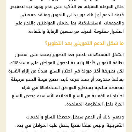
خلال المرحلة المقبلة، مع التأكيد على عدم وجود نية لتخفيض
قيمة الدعم أو إلغاء دور بدالي التموين ومنافذ جمعيتي
والمجمعات الاستهلاكية، بما يطمئن المواطنين والتجار على
استمرار منظومة الصرف مع تحسين الرقابة والكفاءة.
ما شكل الدعم التمويني بعد التطوير؟
الشكل المستهدف للدعم بعد التطوير يعتمد على استمرار
بطاقة التموين كأداة رئيسية لحصول المواطن على مستحقاته،
لكن بطريقة أكثر مرونة في اختيار السلع. فبدلًا من إلزام الأسرة
بقائمة محدودة أو نمط صرف ثابت، تصبح قيمة الدعم مرتبطة
بمحفظة سلعية يستطيع المواطن استخدامها في شراء
احتياجاته الفعلية من السلع الغذائية الأساسية وبعض السلع
الحرة داخل المنظومة المعتمدة.
ويعني ذلك أن الدعم سيظل مخصصًا للسلع والخدمات
التموينية، وليس مبلغًا نقديًا يحصل عليه المواطن في يده.