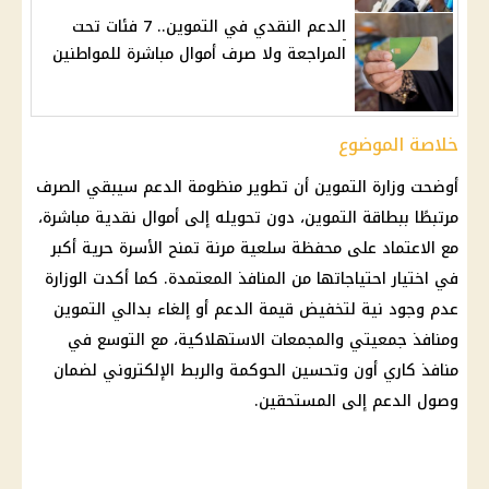
الدعم النقدي في التموين.. 7 فئات تحت
المراجعة ولا صرف أموال مباشرة للمواطنين
خلاصة الموضوع
أوضحت
وزارة التموين
أن تطوير
منظومة الدعم
سيبقي الصرف
مرتبطًا ببطاقة
التموين
، دون تحويله إلى أموال نقدية مباشرة،
مع الاعتماد على محفظة سلعية مرنة تمنح الأسرة حرية أكبر
في اختيار احتياجاتها من المنافذ المعتمدة. كما أكدت الوزارة
عدم وجود نية لتخفيض
قيمة الدعم
أو إلغاء بدالي
التموين
ومنافذ جمعيتي والمجمعات الاستهلاكية، مع التوسع في
منافذ كاري أون وتحسين الحوكمة والربط الإلكتروني لضمان
وصول الدعم إلى المستحقين.