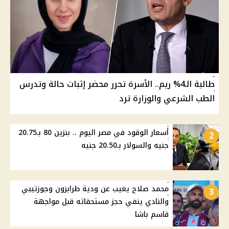
طالبة الـ4% ريم.. الأسرة تحرر محضر إثبات حالة وتدرس
الطب الشرعي والوزارة ترد
أسعار الوقود في مصر اليوم .. بنزين 80 بـ20.75
2
جنيه والسولار بـ20.50 جنيه
محمد صلاح يغيب عن ودية طرابزون وجوزتيبي
3
والنادي ينفي حجز مستحقاته قبل مواجهة
قاسم باشا