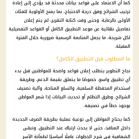
كما أن الاعتماد على قواعد بيانات محدثة قد يؤدي إلى إعادة
ترتيب الشرائح وفق درجة الاحتياج، بما يمنح الأولوية للفئات
الأولى بالرعاية. وحتى وقت كتابة التقرير، لم يتم إعلان
تفاصيل نهائية عن موعد التطبيق الكامل أو القواعد التفصيلية
لكل شريحة، ما يجعل المتابعة الرسمية ضرورية خلال الفترة
المقبلة.
ما المطلوب قبل التطبيق الكامل؟
نجاح التطوير يتطلب إعلان قواعد واضحة للمواطنين قبل بدء
أي تطبيق واسع، خصوصًا ما يتعلق بقيمة الدعم، وطريقة
استخدام المحفظة السلعية، والسلع المتاحة، وآلية تصنيف
الشرائح، وطرق التظلم أو تحديث البيانات إذا شعر المواطن
بوجود خطأ في تصنيفه.
كما يحتاج المواطن إلى توعية عملية بطريقة الصرف الجديدة
داخل المنافذ، حتى لا يحدث ارتباك عند التطبيق. وتبقى
الشفافية في شرح الخطوات عاملًا أساسيًا لطمأنة
الأسر