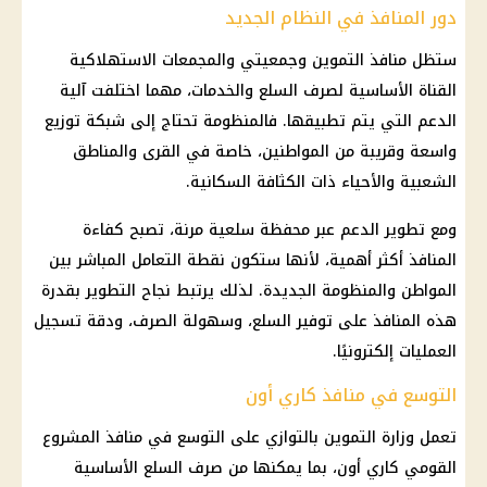
دور المنافذ في النظام الجديد
ستظل
منافذ التموين
وجمعيتي والمجمعات الاستهلاكية
القناة الأساسية لصرف السلع والخدمات، مهما اختلفت آلية
الدعم التي يتم تطبيقها. فالمنظومة تحتاج إلى شبكة توزيع
واسعة وقريبة من المواطنين، خاصة في القرى والمناطق
الشعبية والأحياء ذات الكثافة السكانية.
ومع تطوير الدعم عبر محفظة سلعية مرنة، تصبح كفاءة
المنافذ أكثر أهمية، لأنها ستكون نقطة التعامل المباشر بين
المواطن والمنظومة الجديدة. لذلك يرتبط نجاح التطوير بقدرة
هذه المنافذ على توفير السلع، وسهولة الصرف، ودقة تسجيل
العمليات إلكترونيًا.
التوسع في منافذ كاري أون
تعمل
وزارة التموين
بالتوازي على التوسع في منافذ المشروع
القومي كاري أون، بما يمكنها من صرف السلع الأساسية