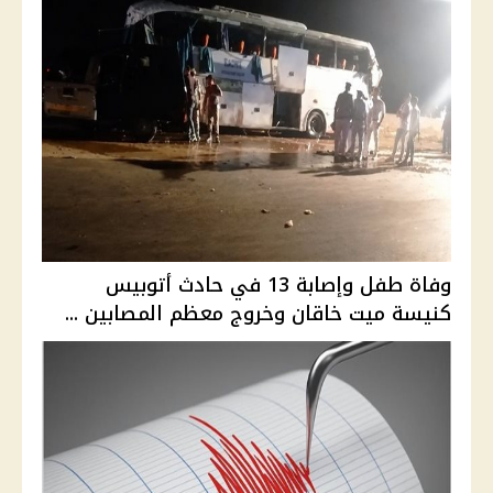
وفاة طفل وإصابة 13 في حادث أتوبيس
كنيسة ميت خاقان وخروج معظم المصابين ...