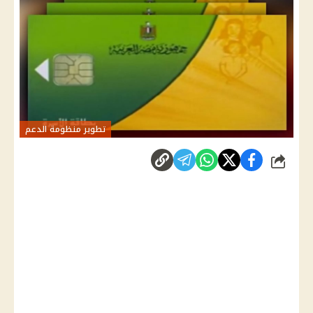
تطوير منظومة الدعم
شارك