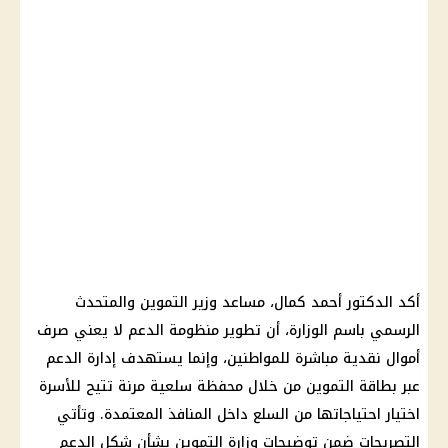
أكد الدكتور أحمد كمال، مساعد وزير التموين والمتحدث
الرسمي باسم الوزارة، أن تطوير منظومة الدعم لا يعني صرف
أموال نقدية مباشرة للمواطنين، وإنما يستهدف إدارة الدعم
عبر بطاقة التموين من خلال محفظة سلعية مرنة تتيح للأسرة
اختيار احتياجاتها من السلع داخل المنافذ المعتمدة. وتأتي
التصريحات ضمن توضيحات وزارة التموين بشأن شكل الدعم