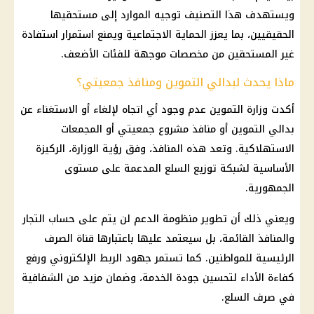
ويستهدف هذا التصنيف توجيه الموارد إلى مستحقيها
الحقيقيين، بما يعزز
الحماية الاجتماعية
ويمنع استمرار استفادة
غير المستحقين من مخصصات موجهة للفئات الأضعف.
ماذا يحدث لبدالي التموين ومنافذ جمعيتي؟
أكدت
وزارة التموين
عدم وجود أي اتجاه لإلغاء أو الاستغناء عن
بدالي
التموين
أو
منافذ مشروع جمعيتي
أو
المجمعات
الاستهلاكية
. وتعد هذه المنافذ، وفق رؤية الوزارة، الركيزة
الأساسية لشبكة توزيع السلع المدعمة على مستوى
الجمهورية.
ويعني ذلك أن تطوير
منظومة الدعم
لن يتم على حساب التجار
والمنافذ القائمة، بل سيعتمد عليها باعتبارها قناة الصرف
الرئيسية للمواطنين. كما تستمر جهود الربط الإلكتروني ورفع
كفاءة الأداء لتحسين جودة الخدمة، وضمان مزيد من الشفافية
في صرف السلع.