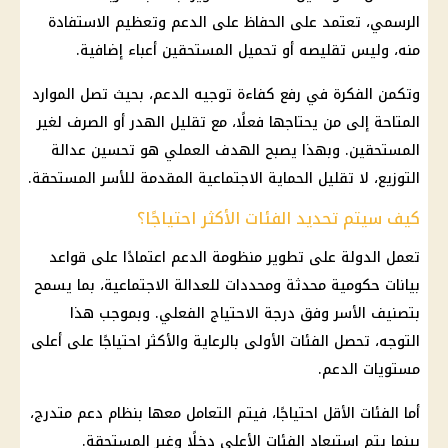
الرسمي، تعتمد على الحفاظ على الدعم وتعظيم الاستفادة
منه، وليس تقليصه أو تحميل المستحقين أعباء إضافية.
وتكمن الفكرة في رفع كفاءة توجيه الدعم، بحيث تصل الموارد
المتاحة إلى من يحتاجها فعلًا، مع تقليل الهدر أو الصرف لغير
المستحقين. وبهذا يصبح الهدف العملي هو تحسين عدالة
التوزيع، لا تقليل الحماية الاجتماعية المقدمة للأسر المستحقة.
كيف سيتم تحديد الفئات الأكثر احتياجًا؟
تعمل الدولة على تطوير
منظومة الدعم
اعتمادًا على قواعد
بيانات حكومية محدثة ومحددات للعدالة الاجتماعية، بما يسمح
بتصنيف الأسر وفق درجة الاحتياج الفعلي. وبموجب هذا
التوجه، تحصل الفئات الأولى بالرعاية والأكثر احتياجًا على أعلى
مستويات الدعم.
أما الفئات الأقل احتياجًا، فيتم التعامل معها بنظام دعم متدرج،
بينما يتم استبعاد الفئات الأعلى دخلًا وغير المستحقة.