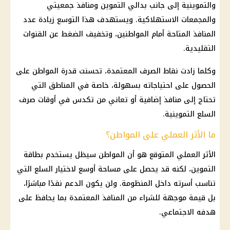
والتموينية إلى جانب بدالي
التموين
ومنافذ جمعيتي
والمجمعات الاستهلاكية. ويستهدف هذا التوسع زيادة عدد
المنافذ المتاحة أمام المواطنين، وتخفيف الضغط عن القنوات
التقليدية.
وكلما زادت نقاط الصرف المعتمدة، تحسنت قدرة المواطن على
الحصول على احتياجاته بسهولة، خاصة في المناطق التي
تحتاج إلى منافذ إضافية أو تعاني من تكدس في أوقات
صرف
السلع التموينية
.
ما الأثر العملي على المواطن؟
الأثر العملي المتوقع هو أن المواطن سيظل يستخدم
بطاقة
التموين
، لكنه قد يحصل على مساحة أوسع لاختيار السلع التي
تناسب أسرته داخل المنظومة. ولن يكون الدعم نقدًا مباشرًا،
بل قيمة موجهة للشراء من المنافذ المعتمدة بما يحافظ على
هدفه الاجتماعي.