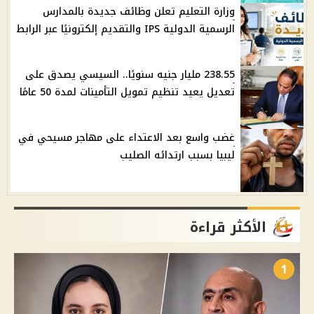
وزارة التعليم تعلن وظائف جديدة بالمدارس
الرسمية الدولية IPS والتقديم إلكترونيًا عبر الرابط
238.55 مليار جنيه سنويًا.. السيسي يصدق على
تعديل يعيد تنظيم تمويل التأمينات لمدة 50 عامًا
غضب واسع بعد الاعتداء على مهاجر مسيحي في
ليبيا بسبب ارتدائه الصليب
الأكثر قراءة
1