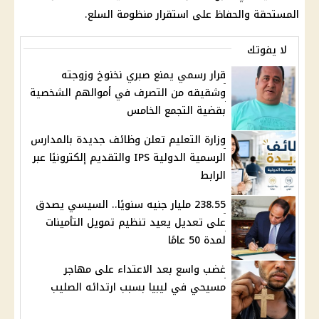
المستحقة
والحفاظ على استقرار منظومة السلع.
لا يفوتك
قرار رسمي يمنع صبري نخنوخ وزوجته
وشقيقه من التصرف في أموالهم الشخصية
بقضية التجمع الخامس
وزارة التعليم تعلن وظائف جديدة بالمدارس
الرسمية الدولية IPS والتقديم إلكترونيًا عبر
الرابط
238.55 مليار جنيه سنويًا.. السيسي يصدق
على تعديل يعيد تنظيم تمويل التأمينات
لمدة 50 عامًا
غضب واسع بعد الاعتداء على مهاجر
مسيحي في ليبيا بسبب ارتدائه الصليب