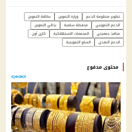
تطوير منظومة الدعم
وزارة التموين
بطاقة التموين
الدعم التمويني
محفظة سلعية
بدالي التموين
منافذ جمعيتي
المجمعات الاستهلاكية
كاري أون
الدعم النقدي
السلع التموينية
محتوى مدفوع