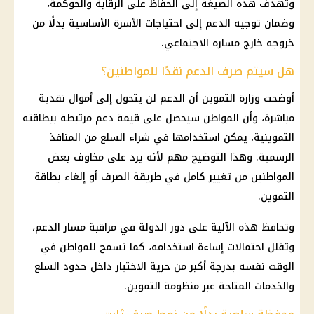
وتهدف هذه الصيغة إلى الحفاظ على الرقابة والحوكمة،
وضمان توجيه الدعم إلى احتياجات الأسرة الأساسية بدلًا من
خروجه خارج مساره الاجتماعي.
هل سيتم صرف الدعم نقدًا للمواطنين؟
أوضحت وزارة التموين أن الدعم لن يتحول إلى أموال نقدية
مباشرة، وأن المواطن سيحصل على قيمة دعم مرتبطة ببطاقته
التموينية، يمكن استخدامها في شراء السلع من المنافذ
الرسمية. وهذا التوضيح مهم لأنه يرد على مخاوف بعض
المواطنين من تغيير كامل في طريقة الصرف أو إلغاء بطاقة
التموين.
وتحافظ هذه الآلية على دور الدولة في مراقبة مسار الدعم،
وتقلل احتمالات إساءة استخدامه، كما تسمح للمواطن في
الوقت نفسه بدرجة أكبر من حرية الاختيار داخل حدود السلع
والخدمات المتاحة عبر منظومة التموين.