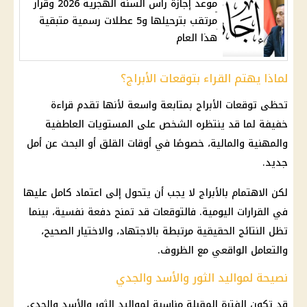
موعد إجازة رأس السنة الهجرية 2026 وقرار
مرتقب بترحيلها و5 عطلات رسمية متبقية
هذا العام
لماذا يهتم القراء بتوقعات الأبراج؟
تحظى
توقعات الأبراج
بمتابعة واسعة لأنها تقدم قراءة
خفيفة لما قد ينتظره الشخص على المستويات العاطفية
والمهنية والمالية، خصوصًا في أوقات القلق أو البحث عن أمل
جديد.
لكن الاهتمام بالأبراج لا يجب أن يتحول إلى اعتماد كامل عليها
في القرارات اليومية. فالتوقعات قد تمنح دفعة نفسية، بينما
تظل النتائج الحقيقية مرتبطة بالاجتهاد، والاختيار الصحيح،
والتعامل الواقعي مع الظروف.
نصيحة لمواليد الثور والأسد والجدي
قد تكون الفترة المقبلة مناسبة لمواليد الثور والأسد والجدي