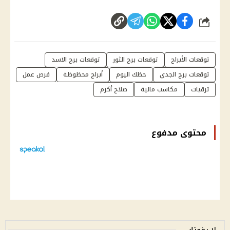
شارك
توقعات الأبراج
توقعات برج الثور
توقعات برج الاسد
توقعات برج الجدي
حظك اليوم
أبراج محظوظة
فرص عمل
ترقيات
مكاسب مالية
صلاح أكرم
محتوى مدفوع