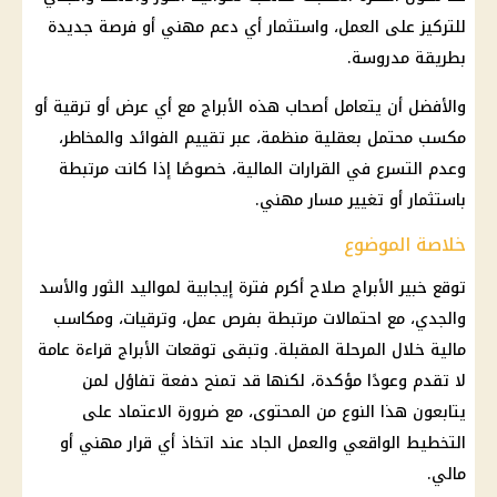
للتركيز على العمل، واستثمار أي دعم مهني أو فرصة جديدة
بطريقة مدروسة.
والأفضل أن يتعامل أصحاب هذه الأبراج مع أي عرض أو ترقية أو
مكسب محتمل بعقلية منظمة، عبر تقييم الفوائد والمخاطر،
وعدم التسرع في القرارات المالية، خصوصًا إذا كانت مرتبطة
باستثمار أو تغيير مسار مهني.
خلاصة الموضوع
توقع خبير الأبراج صلاح أكرم فترة إيجابية لمواليد الثور والأسد
والجدي، مع احتمالات مرتبطة بفرص عمل، وترقيات، ومكاسب
مالية خلال المرحلة المقبلة. وتبقى
توقعات الأبراج
قراءة عامة
لا تقدم وعودًا مؤكدة، لكنها قد تمنح دفعة تفاؤل لمن
يتابعون هذا النوع من المحتوى، مع ضرورة الاعتماد على
التخطيط الواقعي والعمل الجاد عند اتخاذ أي قرار مهني أو
مالي.