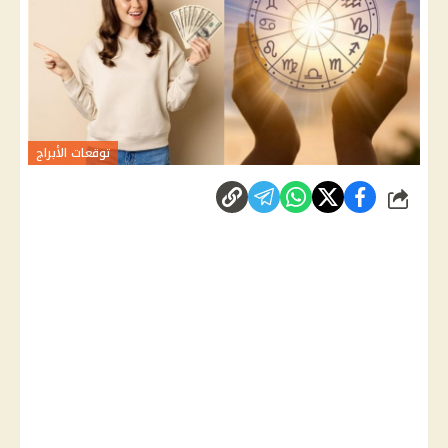
توقعات الأبراج
شارك