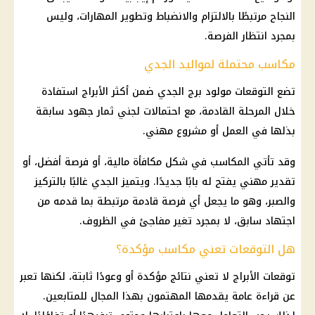
النجاح مرتبطًا بالالتزام والانضباط وتطوير المهارات، وليس
بمجرد انتظار الفرصة.
مكاسب محتملة لمواليد الجدي
تضع التوقعات مولود برج الجدي ضمن أكثر الأبراج استفادة
خلال المرحلة القادمة، مع احتمالات لجني ثمار جهود سابقة
بذلها في العمل أو مشروع مهني.
وقد تأتي المكاسب في شكل مكافأة مالية، أو فرصة أفضل، أو
تقدير مهني يفتح له بابًا جديدًا. ويتميز الجدي غالبًا بالتركيز
والصبر، وهو ما يجعل أي فرصة قادمة مرتبطة بما قدمه من
اجتهاد سابق، لا بمجرد تغير مفاجئ في الظروف.
هل التوقعات تعني مكاسب مؤكدة؟
توقعات الأبراج
لا تعني نتائج مؤكدة أو وعودًا ثابتة، لكنها تعبر
عن قراءة عامة يقدمها المهتمون بهذا المجال للمتابعين.