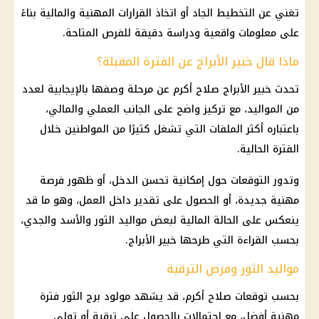
تغني عن التخطيط الجاد أو اتخاذ القرارات المهنية والمالية بناءً
على معلومات واقعية ودراسة دقيقة للفرص المتاحة.
ماذا قال خبير الأبراج عن الفترة المقبلة؟
تحدث خبير الأبراج صلاح أكرم عن مرحلة وصفها بالإيجابية لعدد
من المواليد، مع تركيز واضح على الجانب العملي والمالي،
باعتباره أكثر الملفات التي تشغل كثيرًا من المواطنين خلال
الفترة الحالية.
وتدور التوقعات حول إمكانية تحسن الدخل، أو ظهور فرصة
مهنية جديدة، أو الحصول على تقدير داخل العمل، وهو ما قد
ينعكس على الحالة المالية لبعض مواليد الثور والأسد والجدي،
بحسب القراءة التي طرحها خبير الأبراج.
مواليد الثور وفرص الترقية
بحسب توقعات صلاح أكرم، قد يشهد مولود
برج الثور
فترة
مهنية أفضل، مع احتمالات بالحصول على ترقية أو تولي