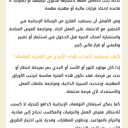
لذلك يجب التعامل معها باعتبارها محتوى ترفيهيًا أو تفاؤليًا، لا
قاعدة لاتخاذ قرارات مالية أو مهنية مهمة.
ومن الأفضل أن يستفيد القارئ من الرسالة الإيجابية في
التحفيز، مع الاعتماد على العمل الجاد، ومراجعة الفرص المتاحة،
واستشارة أصحاب الخبرة قبل الدخول في
استثمار
أو تغيير
وظيفي أو قرار مالي كبير.
كيف يستفيد أصحاب هذه الأبراج من الفترة المقبلة؟
إذا كان مولود الثور أو الأسد أو الجدي يمر بمرحلة انتظار أو
بحث عن فرصة، فقد تكون هذه الفترة مناسبة لترتيب الأوراق
المهنية، وتحديث السيرة الذاتية، ومراجعة علاقات العمل،
والاستعداد لأي فرصة محتملة.
كما يمكن استغلال التوقعات الإيجابية كدافع للتحرك لا كسبب
للانتظار. ففرص العمل والترقيات والمكاسب تحتاج إلى مبادرة،
والتزام بالمواعيد، وتطوير للمهارات، وقدرة على اختيار الطريق