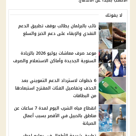
الأنسب بعيدًا عن الاندفاع.
لا يفوتك
نائب بالبرلمان يطالب بوقف تطبيق الدعم
النقدي والإبقاء على دعم الخبز والسلع
موعد صرف معاشات يوليو 2026 بالزيادة
السنوية الجديدة وأماكن الاستعلام والصرف
6 خطوات لاسترداد الدعم التمويني بعد
الحذف وتفاصيل الفئات المقترح استبعادها
من البطاقات
انقطاع مياه الشرب اليوم لمدة 7 ساعات عن
مناطق بالحبيل في الأقصر بسبب أعمال
الصيانة
تطبيق شريحة الأطفال في يوليو لحظر