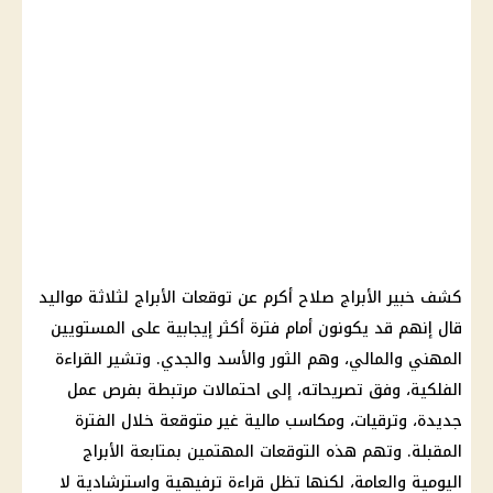
كشف خبير الأبراج صلاح أكرم عن
توقعات الأبراج
لثلاثة مواليد
قال إنهم قد يكونون أمام فترة أكثر إيجابية على المستويين
المهني والمالي، وهم الثور والأسد والجدي. وتشير القراءة
الفلكية، وفق تصريحاته، إلى احتمالات مرتبطة بفرص عمل
جديدة، وترقيات، ومكاسب مالية غير متوقعة خلال الفترة
المقبلة. وتهم هذه التوقعات المهتمين بمتابعة الأبراج
اليومية والعامة، لكنها تظل قراءة ترفيهية واسترشادية لا