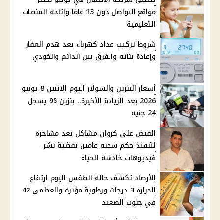
مواقع التواصل دون 13 عامًا وإتاحة المنصات
التعليمية
شروط تركيب عداد كهرباء بعد هدم العقار
وإعادة بنائه والفرق بين الدائم والكودي
أسعار البنزين والسولار اليوم الاثنين 8 يونيو
2026 بعد الزيادة الأخيرة.. بنزين 95 يسجل
24 جنيه
القبض على كروان مشاكل بعد مشاجرة
لتنفيذ حكم سجنه عامين بقضية نشر
فيديوهات خادشة للحياء
الأرصاد تكشف حالة الطقس اليوم ارتفاع
الحرارة 3 درجات ورطوبة مؤثرة والعظمى 42
في جنوب الصعيد