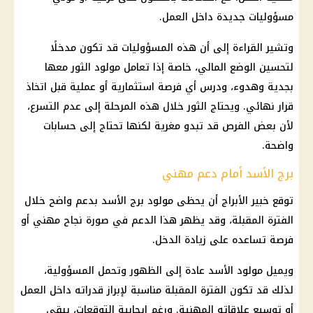
مسؤوليات جديدة داخل العمل.
وتشير القراءة إلى أن هذه المسؤوليات قد تكون مدخلًا
لتحسين الوضع المالي، خاصة إذا تعامل مولود الثور معها
بجدية وهدوء، ودرس أي فرصة استثمارية أو عملية قبل اتخاذ
قرار نهائي. ويحتاج الثور خلال هذه المرحلة إلى عدم التسرع،
لأن بعض الفرص قد تبدو مغرية لكنها تحتاج إلى حسابات
واضحة.
برج الأسد أمام دعم مهني
توقع خبير الأبراج أن يحظى مولود
برج الأسد
بدعم واضح خلال
الفترة المقبلة، وقد يظهر هذا الدعم في صورة نجاح مهني أو
فرصة تساعده على زيادة الدخل.
ويميل مولود الأسد عادة إلى الظهور وتحمل المسؤولية،
لذلك قد تكون الفترة المقبلة مناسبة لإبراز قدراته داخل العمل
أو توسيع علاقاته المهنية. ورغم إيجابية التوقعات، يبقى