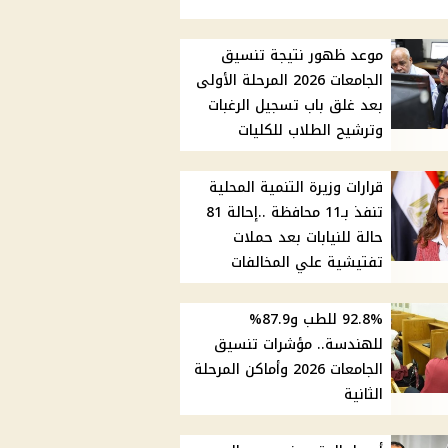
موعد ظهور نتيجة تنسيق
الجامعات 2026 المرحلة الأولى
بعد غلق باب تسجيل الرغبات
وترشيح الطلاب للكليات
قرارات وزيرة التنمية المحلية
تنفذ بـ11 محافظة ..إحالة 81
حالة للنيابات بعد حملات
تفتيشية علي المخالفات
92.8% للطب و87.9%
للهندسة.. مؤشرات تنسيق
الجامعات 2026 وأماكن المرحلة
الثانية