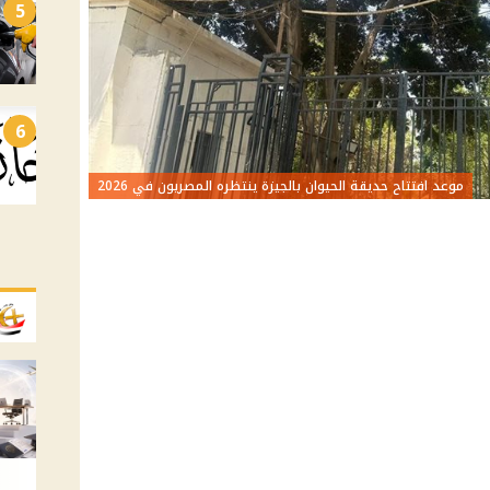
5
6
موعد افتتاح حديقة الحيوان بالجيزة ينتظره المصريون في 2026