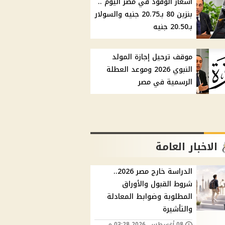
أسعار الوقود في مصر اليوم ..
بنزين 80 بـ20.75 جنيه والسولار
بـ20.50 جنيه
موقف ترحيل إجازة المولد
النبوي 2026 وموعد العطلة
الرسمية في مصر
الاخبار العامة
الدراسة خارج مصر 2026..
شروط القبول والأوراق
المطلوبة وضوابط المعادلة
والتأشيرة
08 أغسطس, 2026 03:28 م