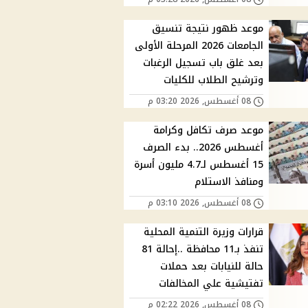
موعد ظهور نتيجة تنسيق
الجامعات 2026 المرحلة الأولى
بعد غلق باب تسجيل الرغبات
وترشيح الطلاب للكليات
08 أغسطس, 2026 03:20 م
موعد صرف تكافل وكرامة
أغسطس 2026.. بدء الصرف
15 أغسطس لـ4.7 مليون أسرة
ومنافذ الاستلام
08 أغسطس, 2026 03:10 م
قرارات وزيرة التنمية المحلية
تنفذ بـ11 محافظة ..إحالة 81
حالة للنيابات بعد حملات
تفتيشية علي المخالفات
08 أغسطس, 2026 02:22 م