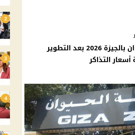
2
موعد افتتاح حديقة الحيوان بالجيزة 2026 بعد التطوير
أسعار التذاكر
3
4