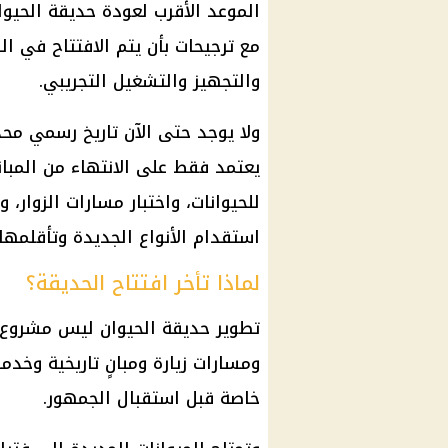
مع ترجيحات بأن يتم الافتتاح في الر
والتجهيز والتشغيل التجريبي.
ولا يوجد حتى الآن تاريخ رسمي محدد
يعتمد فقط على الانتهاء من المبا
للحيوانات، واختبار مسارات الزوار،
استقدام الأنواع الجديدة وتأقلمها
لماذا تأخر افتتاح الحديقة؟
تطوير حديقة الحيوان ليس مشروع تر
ومسارات زيارة ومبانٍ تاريخية وخد
خاصة قبل استقبال الجمهور.