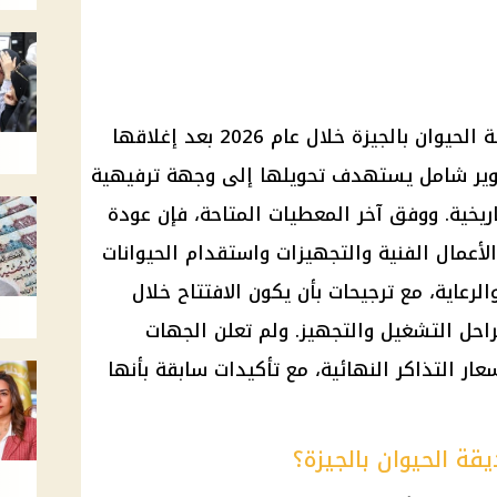
ينتظر المصريون موعد افتتاح حديقة الحيوان بالجيزة خلال عام 2026 بعد إغلاقها
ذ مشروع تطوير شامل يستهدف تحويلها إلى وجهة ترفيهية
ريخية. ووفق آخر المعطيات المتاحة، فإن عودة
لأعمال الفنية والتجهيزات واستقدام الحيوانات
الرعاية، مع ترجيحات بأن يكون الافتتاح خلال
20 إذا اكتملت مراحل التشغيل والتجهيز. ولم تعلن الجهات
عار
التذاكر النهائية، مع تأكيدات سابقة بأنها
قة الحيوان بالجيزة؟