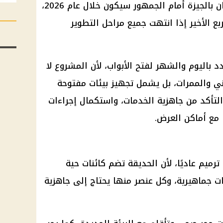
الموعد الأقرب لعودة حديقة الحيوان بالجيزة أمام الجمهور سيكون خلال عام 2026،
بع الأخير إذا انتهت جميع مراحل التطوير
 باليوم والشهر لفتح الأبواب، لأن المشروع لا
ني والممرات، بل يشمل تجهيز بيئات مفتوحة
 والتأكد من جاهزية الخدمات، واستكمال إجراءات
 مع أماكن العرض.
ميم عاديًا، لأن الحديقة تضم كائنات حية
مات جماهيرية، وكل عنصر منها يحتاج إلى جاهزية