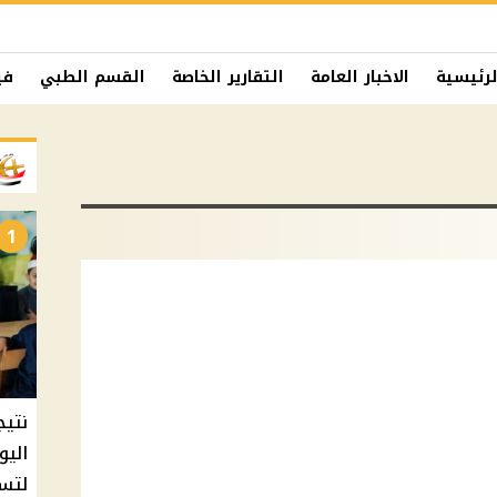
لرئيسية
الاخبار العامة
التقارير الخاصة
القسم الطبي
في
1
نتيج
اليو
لتسل