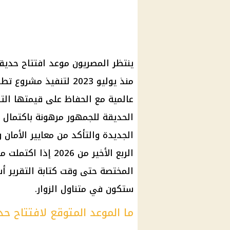
منذ يوليو 2023 لتنفي
عالمية مع الحفاظ على قيمتها التا
الحديقة للجمهور مرهونة باكتمال ا
الجديدة والتأكد من معايير الأمان و
الربع الأخير من 26
المختصة حتى وقت كتابة التقرير
أس
ستكون في متناول الزوار.
ما الموعد المتوقع لافتتاح حدي