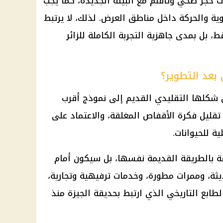
ات حجر صحي وتأقلم مع البيئة الجديدة، كما يجب
هوية والحركة داخل مناطق العرض. لذلك، لا يرتبط
، بل بمدى جاهزية التجربة الكاملة للزائر
 بعد التطوير؟
شكلها التقليدي القديم إلى نموذج أقرب
 تقليل فكرة الأقفاص المغلقة، والاعتماد على
ة للحيوانات.
قة بالطريقة القديمة نفسها، بل سيكون أمام
ة، وممرات مطورة، وخدمات ترفيهية وتجارية،
طابع التاريخي الذي ارتبط بحديقة الجيزة منذ