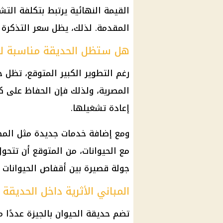
القيمة النهائية يرتبط بتكلفة الت
المقدمة. لذلك، يظل سعر التذكرة من
هل ستظل الحديقة مناسبة لل
رغم التطوير الكبير المتوقع، تظل ح
المصرية، ولذلك فإن الحفاظ على ك
إعادة تشغيلها.
ومع إضافة خدمات جديدة مثل
المط
مع الحيوانات، من المتوقع أن تتحو
جولة قصيرة بين أقفاص الحيوانات 
المباني الأثرية داخل الحديقة
تضم حديقة الحيوان بالجيزة عددًا م