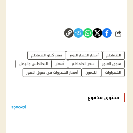
شارك
الطماطم
أسعار الخضار اليوم
سعر كيلو الطماطم
سوق العبور
سعر الطماطم
أسعار
البطاطس والبصل
الخضراوات
الليمون
أسعار الخضروات في سوق العبور
محتوى مدفوع