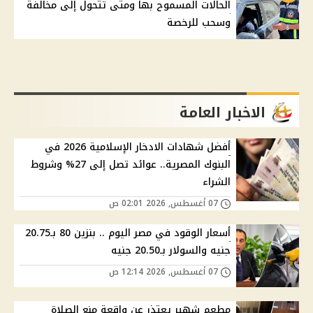
الحالات المسموح بها ومتى تتحول إلى مخالفة
وسحب للرخصة
الاخبار العامة
أفضل شهادات الادخار الإسلامية 2026 في
البنوك المصرية.. عوائد تصل إلى 27% وشروط
الشراء
07 أغسطس, 2026 02:01 ص
أسعار الوقود في مصر اليوم .. بنزين 80 بـ20.75
جنيه والسولار بـ20.50 جنيه
07 أغسطس, 2026 12:14 ص
مطعم شهير يعتذر عن واقعة منع الصلاة