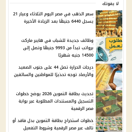
لا يفوتك
سعر الذهب في مصر اليوم الثلاثاء وعيار 21
يسجل 6440 جنيهًا بعد الزيادة الأخيرة
وظائف جديدة للشباب في هايبر ماركت
برواتب تبدأ من 9993 جنيهًا وتصل إلى
14500 جنيه شهريًا
درجات الحرارة تصل 44 على جنوب الصعيد
والأرصاد توجه تحذيرًا للمواطنين والسائقين
تحديث بطاقة التموين 2026 يوضح خطوات
التسجيل والمستندات المطلوبة عبر بوابة
مصر الرقمية
خطوات استخراج بطاقة التموين بدل فاقد أو
تالف عبر مصر الرقمية وشروط التفعيل