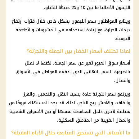
الليمون الأضاليا ما بين 10 و25 جنيهًا للكيلو.
ويتابع المواطنون سعر الليمون بشكل خاص خلال فترات ارتفاع
درجات الحرارة، مع زيادة استخدامه في المشروبات والأطعمة
اليومية.
لماذا تختلف أسعار الخضار بين الجملة والتجزئة؟
أسعار سوق العبور تعبر عن سعر الجملة، لكنها لا تمثل
بالضرورة السعر النهائي الذي يدفعه المواطن في الأسواق
والمحال.
ويرتفع سعر التجزئة عادة بسبب النقل، والتحميل، والفرز،
والفاقد، وهامش ربح التاجر، لذلك قد يجد المستهلك فروقًا من
منطقة لأخرى داخل المحافظة نفسها أو بين الأسواق الشعبية
والمحال القريبة من المناطق السكنية.
ما الأصناف التي تستحق المتابعة خلال الأيام المقبلة؟