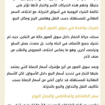
جنيهًا. وتهم هذه التحركات الأسر والتجار لأنها تؤثر على
تكلفة الشراء اليومية في أسواق التجزئة، مع اختلاف السعر
النهائي للمستهلك حسب النقل وهامش الربح ومكان البيع.
تغيرات واضحة في سوق العبور اليوم
سجلت حركة الخضار داخل سوق العبور حالة من التباين، حيث لم
تتحرك جميع الأصناف في اتجاه واحد، بل صعدت بعض السلع
وتراجعت أخرى، وهو ما يعكس اختلاف المعروض والطلب من
صنف لآخر.
ويعد سوق العبور من أبرز مؤشرات أسعار الجملة التي يعتمد
عليها التجار في تحديد أسعار البيع داخل الأسواق، لكن الأسعار
النهائية للمستهلك قد تكون أعلى من أسعار الجملة بسبب
تكاليف النقل والتداول والبيع بالتجزئة.
سعر الطماطم والبطاطس والبصل اليوم