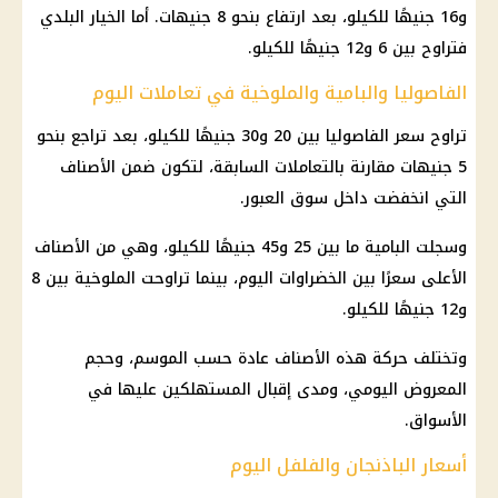
و16 جنيهًا للكيلو، بعد ارتفاع بنحو 8 جنيهات. أما الخيار البلدي
فتراوح بين 6 و12 جنيهًا للكيلو.
الفاصوليا والبامية والملوخية في تعاملات اليوم
تراوح سعر الفاصوليا بين 20 و30 جنيهًا للكيلو، بعد تراجع بنحو
5 جنيهات مقارنة بالتعاملات السابقة، لتكون ضمن الأصناف
التي انخفضت داخل سوق العبور.
وسجلت البامية ما بين 25 و45 جنيهًا للكيلو، وهي من الأصناف
الأعلى سعرًا بين الخضراوات اليوم، بينما تراوحت الملوخية بين 8
و12 جنيهًا للكيلو.
وتختلف حركة هذه الأصناف عادة حسب الموسم، وحجم
المعروض اليومي، ومدى إقبال المستهلكين عليها في
الأسواق.
أسعار الباذنجان والفلفل اليوم