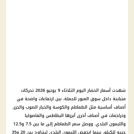
شهدت أسعار الخضار اليوم الثلاثاء 9 يونيو 2026 تحركات
متباينة داخل سوق العبور للجملة، بين ارتفاعات واضحة في
أصناف أساسية مثل الطماطم والكوسة والخيار الصوب والجزر،
وتراجعات في أصناف أخرى أبرزها البطاطس والفاصوليا
والليمون البلدي. ووصل سعر الطماطم إلى ما بين 7.5 و12.5
جنيه للكيلو، بينما انخفض الليمون البلدي ليتراوح بين 20 و35