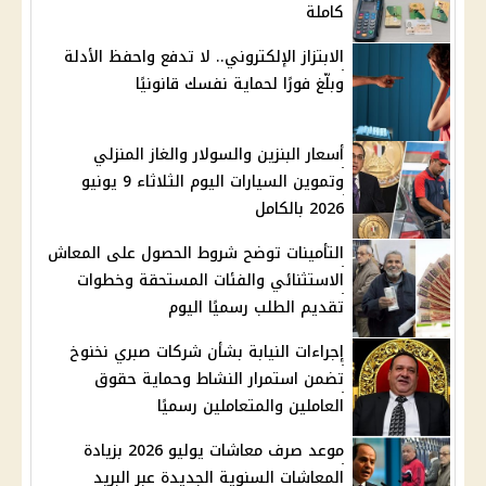
كاملة
الابتزاز الإلكتروني.. لا تدفع واحفظ الأدلة
وبلّغ فورًا لحماية نفسك قانونيًا
أسعار البنزين والسولار والغاز المنزلي
وتموين السيارات اليوم الثلاثاء 9 يونيو
2026 بالكامل
التأمينات توضح شروط الحصول على المعاش
الاستثنائي والفئات المستحقة وخطوات
تقديم الطلب رسميًا اليوم
إجراءات النيابة بشأن شركات صبري نخنوخ
تضمن استمرار النشاط وحماية حقوق
العاملين والمتعاملين رسميًا
موعد صرف معاشات يوليو 2026 بزيادة
المعاشات السنوية الجديدة عبر البريد