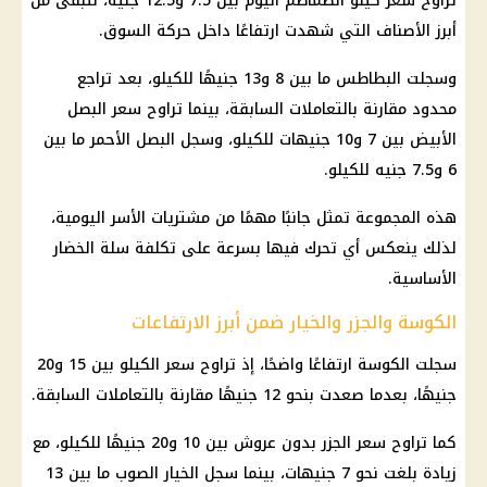
تراوح سعر كيلو الطماطم اليوم بين 7.5 و12.5 جنيه، لتبقى من
أبرز الأصناف التي شهدت ارتفاعًا داخل حركة السوق.
وسجلت البطاطس ما بين 8 و13 جنيهًا للكيلو، بعد تراجع
محدود مقارنة بالتعاملات السابقة، بينما تراوح سعر البصل
الأبيض بين 7 و10 جنيهات للكيلو، وسجل البصل الأحمر ما بين
6 و7.5 جنيه للكيلو.
هذه المجموعة تمثل جانبًا مهمًا من مشتريات الأسر اليومية،
لذلك ينعكس أي تحرك فيها بسرعة على تكلفة سلة الخضار
الأساسية.
الكوسة والجزر والخيار ضمن أبرز الارتفاعات
سجلت الكوسة ارتفاعًا واضحًا، إذ تراوح سعر الكيلو بين 15 و20
جنيهًا، بعدما صعدت بنحو 12 جنيهًا مقارنة بالتعاملات السابقة.
كما تراوح سعر الجزر بدون عروش بين 10 و20 جنيهًا للكيلو، مع
زيادة بلغت نحو 7 جنيهات، بينما سجل الخيار الصوب ما بين 13