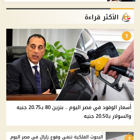
الأكثر قراءة
1
أسعار الوقود في مصر اليوم .. بنزين 80 بـ20.75 جنيه
والسولار بـ20.50 جنيه
البحوث الفلكية تنفي وقوع زلزال في مصر اليوم
2