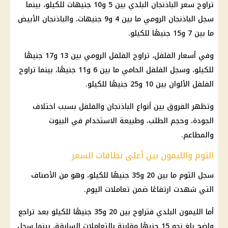
تراوح سعر الباذنجان البلدي بين 5 و10 جنيهات للكيلو، بينما
سجل الباذنجان الرومي ما بين 4 و9 جنيهات، والباذنجان الأبيض
ما بين 7 و15 جنيهًا للكيلو.
وفي أسعار الفلفل، تراوح الفلفل الرومي بين 13 و17 جنيهًا
للكيلو، وسجل الفلفل الحامي ما بين 6 و11 جنيهًا، بينما تراوح
الفلفل الألوان بين 10 و25 جنيهًا للكيلو.
وتظهر الفروق بين أنواع الباذنجان والفلفل بسبب اختلاف
الجودة، وحجم الطلب، وطبيعة الاستخدام في البيوت
والمطاعم.
الثوم والليمون بين أعلى نطاقات السعر
سجل الثوم ما بين 20 و35 جنيهًا للكيلو، وهو من الأصناف
التي شهدت ارتفاعًا ضمن تعاملات اليوم.
أما الليمون البلدي فتراوح بين 20 و35 جنيهًا للكيلو بعد تراجع
واضح بلغ نحو 15 جنيهًا مقارنة بالتعاملات السابقة، بينما سجل