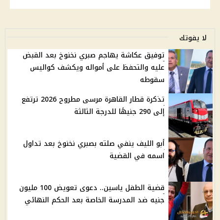
لا يفوتك
توفيق عكاشة يهاجم صبري نخنوخ بعد القبض
عليه والتحفظ على أمواله ويكشف كواليس
سقوطه
تذكرة قطار القاهرة مرسى مطروح 2026 ترتفع
إلى 290 جنيهًا للدرجة الثالثة
أبو الليف ينفي صلته بصبري نخنوخ بعد تداول
اسمه في القضية
قضية الطفل ياسين.. دعوى تعويض 100 مليون
جنيه ضد المدرسة الخاصة بعد الحكم النهائي