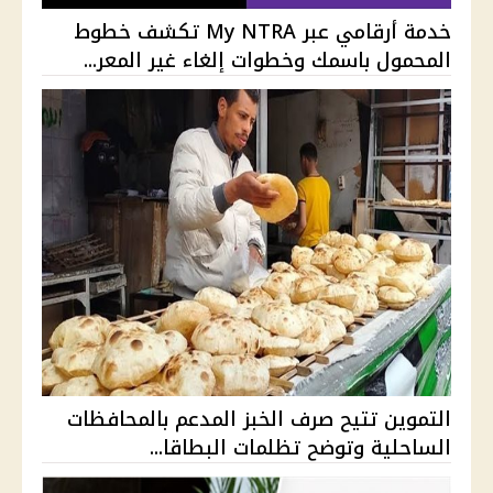
خدمة أرقامي عبر My NTRA تكشف خطوط
المحمول باسمك وخطوات إلغاء غير المعر...
التموين تتيح صرف الخبز المدعم بالمحافظات
الساحلية وتوضح تظلمات البطاقا...