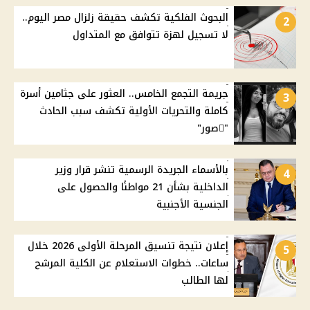
البحوث الفلكية تكشف حقيقة زلزال مصر اليوم..
2
لا تسجيل لهزة تتوافق مع المتداول
جريمة التجمع الخامس.. العثور على جثامين أسرة
3
كاملة والتحريات الأولية تكشف سبب الحادث
"ًصور"
بالأسماء الجريدة الرسمية تنشر قرار وزير
4
الداخلية بشأن 21 مواطنًا والحصول على
الجنسية الأجنبية
إعلان نتيجة تنسيق المرحلة الأولى 2026 خلال
5
ساعات.. خطوات الاستعلام عن الكلية المرشح
لها الطالب