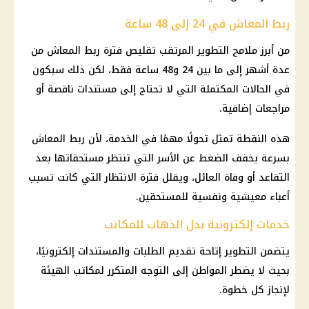
ربط المعاش في 24 إلى 48 ساعة
من أبرز ملامح التطوير المرتقب تقليص فترة ربط
المعاش
من
عدة أشهر إلى ما بين 24 و48 ساعة فقط، لكن ذلك سيكون
في الحالات المكتملة التي لا تحتاج إلى مستندات ناقصة أو
مراجعات إضافية.
هذه النقطة تمثل تحولًا مهمًا في الخدمة، لأن ربط
المعاش
بسرعة يخفف الضغط عن الأسر التي تنتظر مستحقاتها بعد
التقاعد أو وفاة العائل، ويقلل فترة الانتظار التي كانت تسبب
أعباء معيشية ونفسية للمستحقين.
خدمات إلكترونية بدل الذهاب للمكاتب
يتضمن التطوير إتاحة تقديم الطلبات والمستندات إلكترونيًا،
بحيث لا يضطر المواطن إلى التوجه المتكرر لمكاتب الهيئة
لإنجاز كل خطوة.