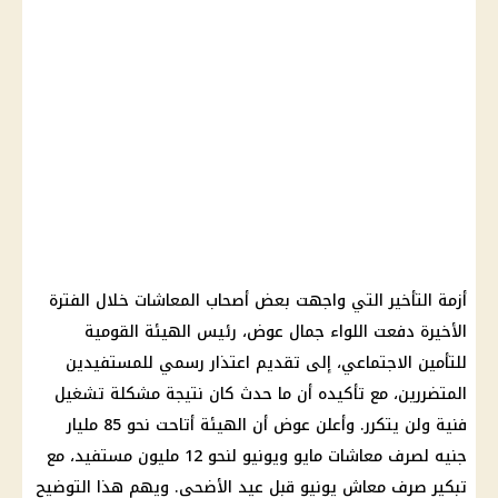
أزمة التأخير التي واجهت بعض أصحاب المعاشات خلال الفترة
الأخيرة دفعت اللواء جمال عوض، رئيس الهيئة القومية
للتأمين الاجتماعي، إلى تقديم اعتذار رسمي للمستفيدين
المتضررين، مع تأكيده أن ما حدث كان نتيجة مشكلة تشغيل
فنية ولن يتكرر. وأعلن عوض أن الهيئة أتاحت نحو 85 مليار
جنيه لصرف معاشات مايو ويونيو لنحو 12 مليون مستفيد، مع
تبكير صرف معاش يونيو قبل عيد الأضحى. ويهم هذا التوضيح