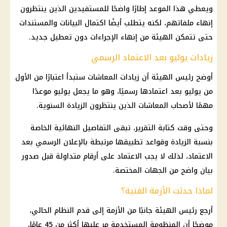
ويعطي هذا الموعد إطارًا واضحًا للمستفيدين الذين ينتظرون
إنهاء ملفاتهم، لكنه يتطلب أيضًا اكتمال البيانات والمستندات
حتى تتمكن الهيئة من إنهاء الإجراءات دون تعطيل جديد.
زيادات يوليو بعد الاعتماد الرسمي
أوضح رئيس الهيئة أن زيادات
المعاشات
ستبدأ اعتبارًا من الأول
من يوليو بعد اعتمادها رسميًا، وهو ما يجعل يوليو موعدًا
مهمًا لأصحاب
المعاشات
الذين ينتظرون الزيادة السنوية.
وحتى وقت كتابة التقرير، تبقى التفاصيل النهائية الخاصة
بنسبة الزيادة وقواعد تطبيقها مرتبطة بالإعلان الرسمي بعد
الاعتماد، لذلك لا يجب الاعتماد على أرقام متداولة قبل صدور
بيان واضح من الجهات المختصة.
لماذا حدثت الأزمة الفنية؟
أرجع رئيس الهيئة جانبًا من الأزمة إلى قدم النظام الحالي،
موضحًا أن المنظومة المستخدمة مر عليها أكثر من 45 عامًا،