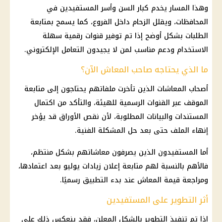
وهذا المسار يخدم كبار السن وأسر المستفيدين في
المحافظات، ويقلل الزحام داخل الفروع، كما يسمح بمتابعة
الطلبات بشكل أوضح إذا تم توفير قنوات رقمية سهلة
الاستخدام ودعم مناسب لمن لا يجيدون التعامل الإلكتروني.
ما الذي يحتاجه صاحب المعاش الآن؟
أصحاب المعاشات
الذين تأخرت ملفاتهم يحتاجون إلى متابعة
الموقف عبر
القنوات الرسمية
للهيئة، والتأكد من اكتمال
المستندات والبيانات المطلوبة، لأن نقص الأوراق قد يؤخر
إنهاء الملف حتى بعد حل المشكلة الفنية.
أما المستفيدون الذين يصرفون معاشاتهم بشكل منتظم،
فالأهم بالنسبة لهم متابعة إعلان زيادات يوليو بعد اعتمادها،
ومراجعة قيمة
المعاش
عند بدء التطبيق رسميًا.
أثر التطوير على المستفيدين
إذا تم تنفيذ التطوير بالشكل المعلن، فقد ينعكس ذلك على