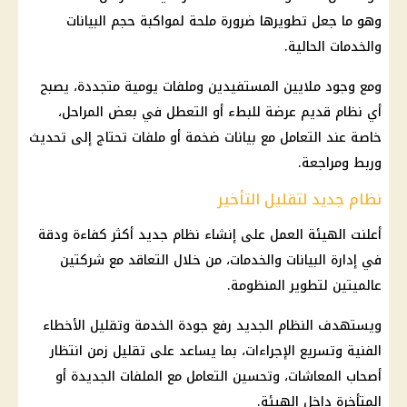
وهو ما جعل تطويرها ضرورة ملحة لمواكبة حجم البيانات
والخدمات الحالية.
ومع وجود ملايين المستفيدين وملفات يومية متجددة، يصبح
أي نظام قديم عرضة للبطء أو التعطل في بعض المراحل،
خاصة عند التعامل مع بيانات ضخمة أو ملفات تحتاج إلى تحديث
وربط ومراجعة.
نظام جديد لتقليل التأخير
أعلنت الهيئة العمل على إنشاء
نظام جديد
أكثر كفاءة ودقة
في إدارة البيانات والخدمات، من خلال التعاقد مع شركتين
عالميتين لتطوير المنظومة.
ويستهدف
النظام الجديد
رفع جودة الخدمة وتقليل الأخطاء
الفنية وتسريع الإجراءات، بما يساعد على تقليل زمن انتظار
أصحاب المعاشات
، وتحسين التعامل مع الملفات الجديدة أو
المتأخرة داخل الهيئة.