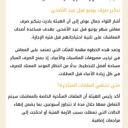
تبكير صرف يونيو قبل عيد الأضحى
أشار اللواء
جمال عوض
إلى أن الهيئة بادرت بتبكير
صرف
معاش
شهر يونيو قبل
عيد الأضحى
، بهدف مساعدة
أصحاب
المعاشات
على تلبية احتياجاتهم قبل فترة
الإجازة
.
وتعد هذه الخطوة مهمة للفئات التي تعتمد على
المعاش
في ترتيب مصروفات المناسبات والأعياد، إذ يمنح الصرف المبكر
مساحة أفضل للتخطيط، بدلًا من انتظار الموعد المعتاد للصرف
في ظل زيادة الأعباء قبل العطلات.
متى تنتهي الملفات المتأخرة؟
أكد رئيس الهيئة أن الملفات المتأخرة الخاصة بالمعاشات سيتم
التعامل معها خلال مدة لا تتجاوز أسبوعين، بما يضمن إنهاء
الحالات التي تعطلت بسبب الأزمة الفنية أو احتاجت إلى
مراجعات إضافية.