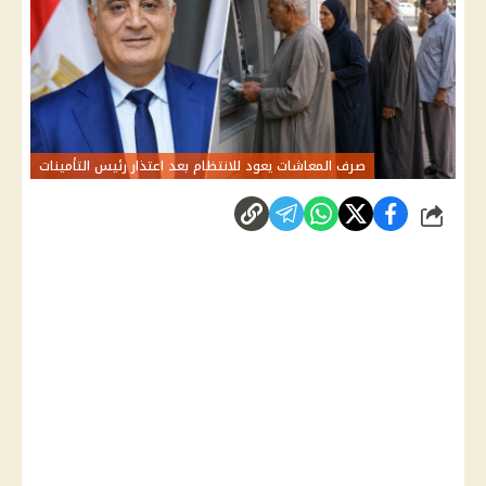
صرف المعاشات يعود للانتظام بعد اعتذار رئيس التأمينات
شارك