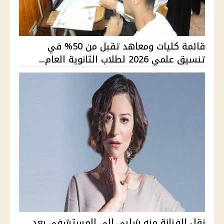
قائمة كليات ومعاهد تقبل من 50% في
تنسيق علمي 2026 لطلاب الثانوية العام...
نقل الفنانة منه شلبى إلي المستشفى بعد