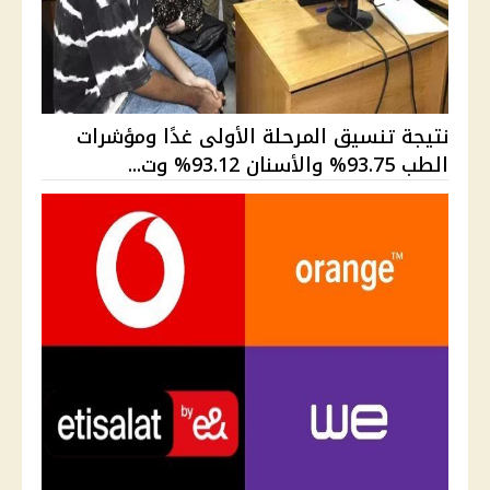
نتيجة تنسيق المرحلة الأولى غدًا ومؤشرات
الطب 93.75% والأسنان 93.12% وت...