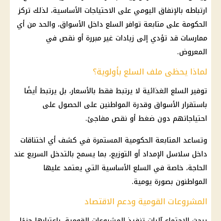
ارتباطه بالإنفاق اليومي على الاحتياجات الأساسية، لذلك تركز
الحكومة على متابعة توافر السلع داخل الأسواق، والحد من أي
ممارسات قد تؤدي إلى زيادات غير مبررة أو نقص في
المعروض.
لماذا يحظى ملف السلع بأولوية؟
توفير السلع الغذائية لا يرتبط فقط بالأسعار، بل يرتبط أيضًا
باستقرار الأسواق وقدرة المواطنين على الحصول على
احتياجاتهم دون ضغط أو نقص مفاجئ.
وتساعد المتابعة الحكومية المستمرة في كشف أي اختناقات
داخل سلاسل الإمداد أو التوزيع، بما يسمح بالتدخل السريع عند
الحاجة، خاصة في السلع الأساسية التي يعتمد عليها
المواطنون بصورة يومية.
المشروعات القومية ودعم الاقتصاد
يبحث الاجتماع آليات تنفيذ المشروعات القومية، باعتبارها جزءًا