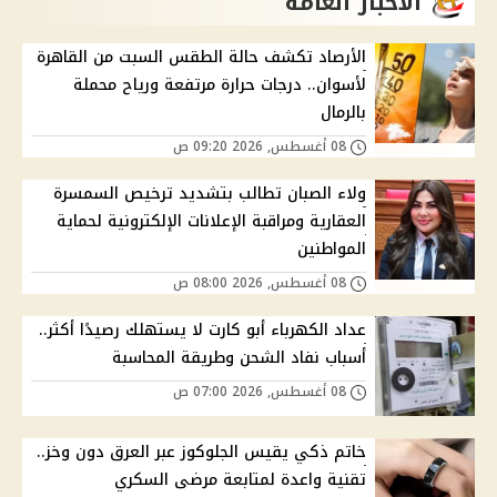
الاخبار العامة
الأرصاد تكشف حالة الطقس السبت من القاهرة
لأسوان.. درجات حرارة مرتفعة ورياح محملة
بالرمال
08 أغسطس, 2026 09:20 ص
ولاء الصبان تطالب بتشديد ترخيص السمسرة
العقارية ومراقبة الإعلانات الإلكترونية لحماية
المواطنين
08 أغسطس, 2026 08:00 ص
عداد الكهرباء أبو كارت لا يستهلك رصيدًا أكثر..
أسباب نفاد الشحن وطريقة المحاسبة
08 أغسطس, 2026 07:00 ص
خاتم ذكي يقيس الجلوكوز عبر العرق دون وخز..
تقنية واعدة لمتابعة مرضى السكري