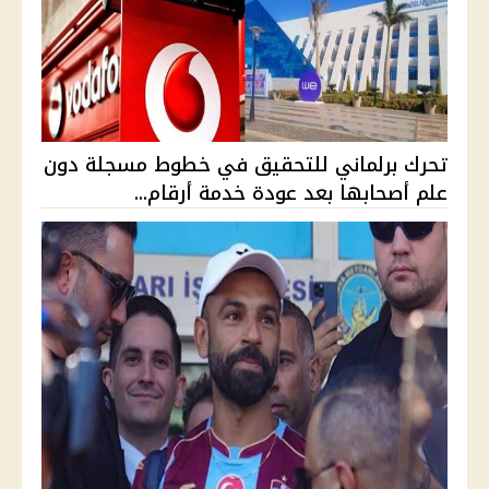
تحرك برلماني للتحقيق في خطوط مسجلة دون
علم أصحابها بعد عودة خدمة أرقام...