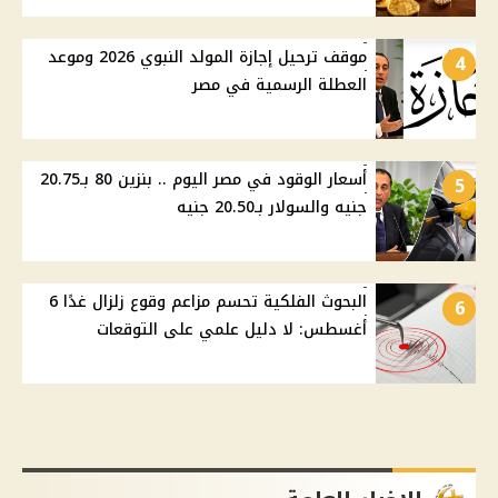
موقف ترحيل إجازة المولد النبوي 2026 وموعد
4
العطلة الرسمية في مصر
أسعار الوقود في مصر اليوم .. بنزين 80 بـ20.75
5
جنيه والسولار بـ20.50 جنيه
البحوث الفلكية تحسم مزاعم وقوع زلزال غدًا 6
6
أغسطس: لا دليل علمي على التوقعات