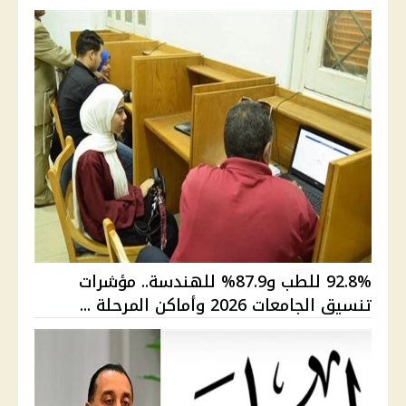
92.8% للطب و87.9% للهندسة.. مؤشرات
تنسيق الجامعات 2026 وأماكن المرحلة ...