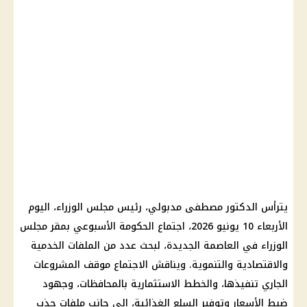
يترأس الدكتور مصطفى مدبولي، رئيس مجلس الوزراء، اليوم
الأربعاء 10 يونيو 2026، اجتماع الحكومة الأسبوعي بمقر مجلس
الوزراء في العاصمة الجديدة، لبحث عدد من الملفات الخدمية
والاقتصادية والتنموية. ويناقش الاجتماع موقف المشروعات
الجاري تنفيذها، والخطط الاستثمارية بالمحافظات، وجهود
ضبط الأسعار وتوفير السلع الغذائية، إلى جانب ملفات جذب