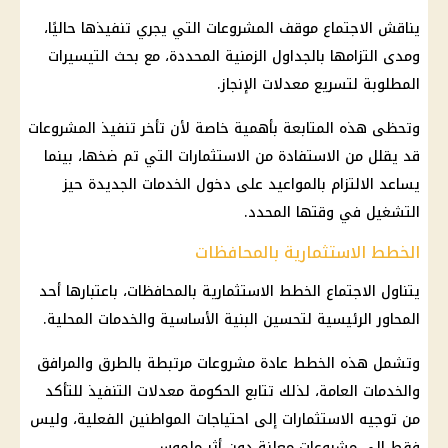
يناقش الاجتماع موقف المشروعات التي يجري تنفيذها حاليًا،
ومدى التزامها بالجداول الزمنية المحددة، مع بحث التيسيرات
المطلوبة لتسريع معدلات الإنجاز.
وتحظى هذه المتابعة بأهمية خاصة لأن تأخر تنفيذ المشروعات
قد يقلل من الاستفادة من الاستثمارات التي تم ضخها، بينما
يساعد الالتزام بالمواعيد على دخول الخدمات الجديدة حيز
التشغيل في وقتها المحدد.
الخطط الاستثمارية بالمحافظات
يتناول الاجتماع الخطط الاستثمارية بالمحافظات، باعتبارها أحد
المحاور الرئيسية لتحسين البنية الأساسية والخدمات المحلية.
وتشمل هذه الخطط عادة مشروعات مرتبطة بالطرق والمرافق
والخدمات العامة، لذلك تتابع الحكومة معدلات التنفيذ للتأكد
من توجيه الاستثمارات إلى احتياجات المواطنين الفعلية، وليس
فقط إلى مشروعات معلنة دون أثر ملموس.