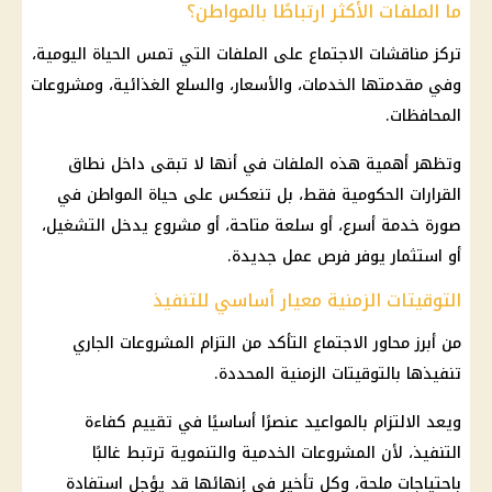
ما الملفات الأكثر ارتباطًا بالمواطن؟
تركز مناقشات الاجتماع على الملفات التي تمس الحياة اليومية،
وفي مقدمتها الخدمات، والأسعار، والسلع الغذائية، ومشروعات
المحافظات.
وتظهر أهمية هذه الملفات في أنها لا تبقى داخل نطاق
القرارات الحكومية فقط، بل تنعكس على حياة المواطن في
صورة خدمة أسرع، أو سلعة متاحة، أو مشروع يدخل التشغيل،
أو استثمار يوفر فرص عمل جديدة.
التوقيتات الزمنية معيار أساسي للتنفيذ
من أبرز محاور الاجتماع التأكد من التزام المشروعات الجاري
تنفيذها بالتوقيتات الزمنية المحددة.
ويعد الالتزام بالمواعيد عنصرًا أساسيًا في تقييم كفاءة
التنفيذ، لأن المشروعات الخدمية والتنموية ترتبط غالبًا
باحتياجات ملحة، وكل تأخير في إنهائها قد يؤجل استفادة