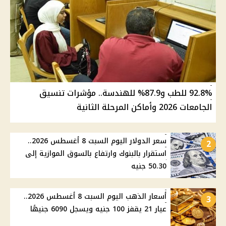
92.8% للطب و87.9% للهندسة.. مؤشرات تنسيق
الجامعات 2026 وأماكن المرحلة الثانية
سعر الدولار اليوم السبت 8 أغسطس 2026..
2
استقرار بالبنوك وارتفاع بالسوق الموازية إلى
50.30 جنيه
أسعار الذهب اليوم السبت 8 أغسطس 2026..
3
عيار 21 يقفز 100 جنيه ويسجل 6090 جنيهًا