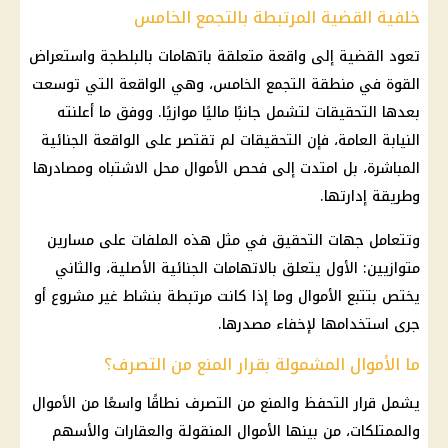
خلفية القضية المرتبطة بالتجمع الخامس
تعود القضية إلى واقعة متعلقة باتهامات بالبلطجة واستعراض
القوة في منطقة التجمع الخامس، وهي الواقعة التي توسعت
بعدها التحقيقات لتشمل جانبًا ماليًا موازيًا. ووفق ما أعلنته
النيابة العامة، فإن التحقيقات لم تقتصر على الواقعة الجنائية
المباشرة، بل امتدت إلى فحص الأموال محل الاشتباه ومصادرها
وطريقة إدارتها.
وتتعامل جهات التحقيق في مثل هذه الملفات على مسارين
متوازيين: الأول يتعلق بالاتهامات الجنائية الأصلية، والثاني
يختص بتتبع الأموال وما إذا كانت مرتبطة بنشاط غير مشروع أو
جرى استخدامها لإخفاء مصدرها.
ما الأموال المشمولة بقرار المنع من التصرف؟
يشمل قرار التحفظ والمنع من التصرف نطاقًا واسعًا من الأموال
والممتلكات، من بينها الأموال المنقولة والعقارات والأسهم