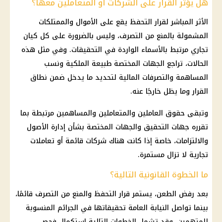
هل يؤثر القرار على الشركات أو المتعاملين معها؟
الأثر المباشر لقرار التحفظ يقع على الأموال والممتلكات
المشمولة بالمنع من التصرف، وليس بالضرورة على كل كيان
تجاري مرتبط بالأسماء الواردة في التحقيقات. وفي مثل هذه
الحالات، تراجع الجهات المختصة طبيعة الملكية ونسب
المساهمة والتصرفات المالية لتحديد ما يدخل ضمن نطاق
القرار وما يظل خارجًا عنه.
وتبقى حقوق العاملين والمتعاملين والمساهمين مرتبطة بما
تقرره جهات التحقيق والجهات المختصة بشأن إدارة الأصول
والالتزامات، خاصة إذا كانت هناك شركات قائمة أو تعاملات
تجارية لا تزال مستمرة.
ما الخطوة القانونية التالية؟
بعد رفض الطعن، يستمر قرار التحفظ والمنع من التصرف قائمًا،
بينما تواصل النيابة العامة تحقيقاتها في الجرائم المنسوبة
للمتهمين. وقد تشمل الخطوات التالية استكمال فحص