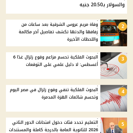
والسولار بـ20.50 جنيه
وفاة مريم عروس الشرقية بعد ساعات من
2
زفافها والدتها تكشف تفاصيل أخر مكالمة
واللحظات الأخيرة
البحوث الفلكية تحسم مزاعم وقوع زلزال غدًا 6
3
أغسطس: لا دليل علمي على التوقعات
البحوث الفلكية تنفي وقوع زلزال في مصر اليوم
4
وتحسم شائعات الهزة المدمرة
التعليم تحدد فئات دخول امتحانات الدور الثاني
5
2026 للثانوية العامة بالدرجة كاملة والمستندات