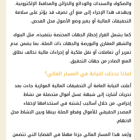
والصكوك والسندات والودائع والخزائن والمحافظ الإلكترونية.
ويهدف هذا الإجراء إلى منع أي تصرف قد يؤثر على سلامة
التحقيقات المالية أو يغير وضع الأصول محل الفحص.
كما يشمل القرار إخطار الجهات المختصة بتنفيذه، مثل البنوك
والشهر العقاري والبورصة والجهات ذات الصلة، بما يضمن عدم
تمرير أي تعاملات أو نقل ملكية أو إجراءات مالية تخالف نطاق
المنع الصادر من جهات التحقيق.
لماذا تدخلت النيابة في المسار المالي؟
أعلنت النيابة العامة أن التحقيقات المالية الموازية جاءت بعد
تحريات أشارت إلى شبهة غسل أموال متحصلة من نشاط
إجرامي، من خلال أساليب يُشتبه في استخدامها لإخفاء
المصدر الحقيقي للأموال وقطع الصلة بينها وبين النشاط محل
الاتهام.
ويُعد هذا المسار المالي جزءًا مهمًا في القضايا التي تتضمن