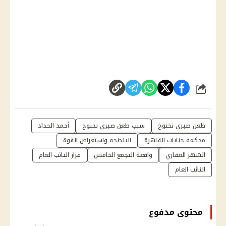
شارك
طعن صبري نخنوخ
سبب طعن صبري نخنوخ
أحمد الحداد
محكمة جنايات القاهرة
البلطجة واستعراض القوة
الشهر العقاري
واقعة التجمع الخامس
قرار النائب العام
النائب العام
محتوى مدفوع