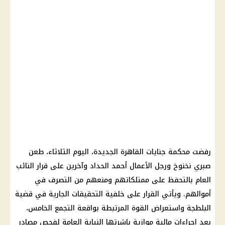
رفضت محكمة جنايات القاهرة الجديدة، اليوم الثلاثاء، طعن
صبري نخنوخ ورجل الأعمال أحمد الحداد وآخرين على قرار النائب
العام بالتحفظ على ممتلكاتهم ومنعهم من التصرف في
أموالهم. ويأتي القرار على خلفية التحقيقات الجارية في قضية
البلطجة واستعراض القوة المرتبطة بواقعة التجمع الخامس،
بعد إجراءات مالية موازية باشرتها النيابة العامة لفحص مصادر