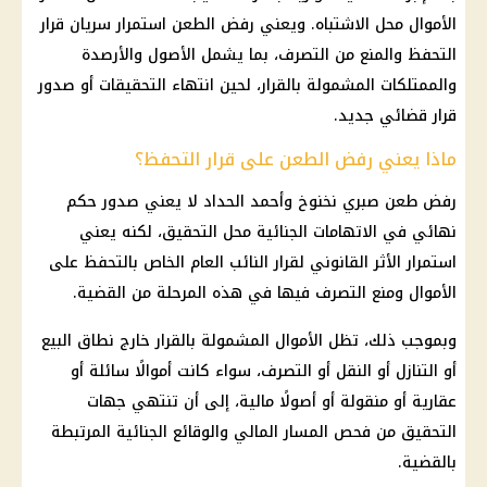
الأموال محل الاشتباه. ويعني رفض الطعن استمرار سريان قرار
التحفظ والمنع من التصرف، بما يشمل الأصول والأرصدة
والممتلكات المشمولة بالقرار، لحين انتهاء التحقيقات أو صدور
قرار قضائي جديد.
ماذا يعني رفض الطعن على قرار التحفظ؟
رفض طعن صبري نخنوخ وأحمد الحداد لا يعني صدور حكم
نهائي في الاتهامات الجنائية محل التحقيق، لكنه يعني
استمرار الأثر القانوني لقرار النائب العام الخاص بالتحفظ على
الأموال ومنع التصرف فيها في هذه المرحلة من القضية.
وبموجب ذلك، تظل الأموال المشمولة بالقرار خارج نطاق البيع
أو التنازل أو النقل أو التصرف، سواء كانت أموالًا سائلة أو
عقارية أو منقولة أو أصولًا مالية، إلى أن تنتهي جهات
التحقيق من فحص المسار المالي والوقائع الجنائية المرتبطة
بالقضية.