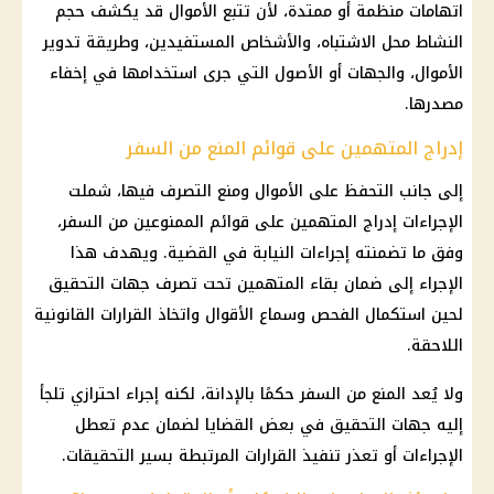
اتهامات منظمة أو ممتدة، لأن تتبع الأموال قد يكشف حجم
النشاط محل الاشتباه، والأشخاص المستفيدين، وطريقة تدوير
الأموال، والجهات أو الأصول التي جرى استخدامها في إخفاء
مصدرها.
إدراج المتهمين على قوائم المنع من السفر
إلى جانب التحفظ على الأموال ومنع التصرف فيها، شملت
الإجراءات إدراج المتهمين على قوائم الممنوعين من السفر،
وفق ما تضمنته إجراءات النيابة في القضية. ويهدف هذا
الإجراء إلى ضمان بقاء المتهمين تحت تصرف جهات التحقيق
لحين استكمال الفحص وسماع الأقوال واتخاذ القرارات القانونية
اللاحقة.
ولا يُعد المنع من السفر حكمًا بالإدانة، لكنه إجراء احترازي تلجأ
إليه جهات التحقيق في بعض القضايا لضمان عدم تعطل
الإجراءات أو تعذر تنفيذ القرارات المرتبطة بسير التحقيقات.