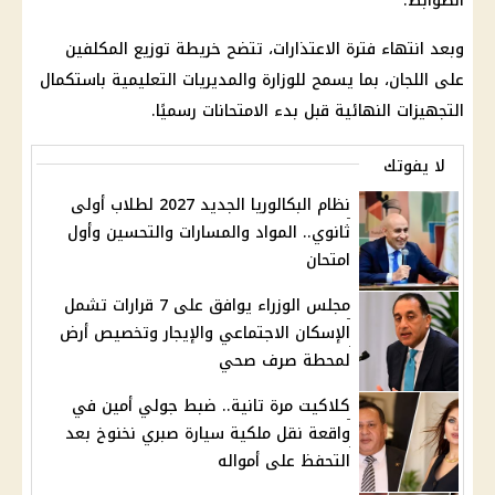
الضوابط.
وبعد انتهاء فترة الاعتذارات، تتضح خريطة توزيع المكلفين
على اللجان، بما يسمح للوزارة والمديريات التعليمية باستكمال
التجهيزات النهائية قبل بدء الامتحانات رسميًا.
لا يفوتك
نظام البكالوريا الجديد 2027 لطلاب أولى
ثانوي.. المواد والمسارات والتحسين وأول
امتحان
مجلس الوزراء يوافق على 7 قرارات تشمل
الإسكان الاجتماعي والإيجار وتخصيص أرض
لمحطة صرف صحي
كلاكيت مرة تانية.. ضبط جولي أمين في
واقعة نقل ملكية سيارة صبري نخنوخ بعد
التحفظ على أمواله