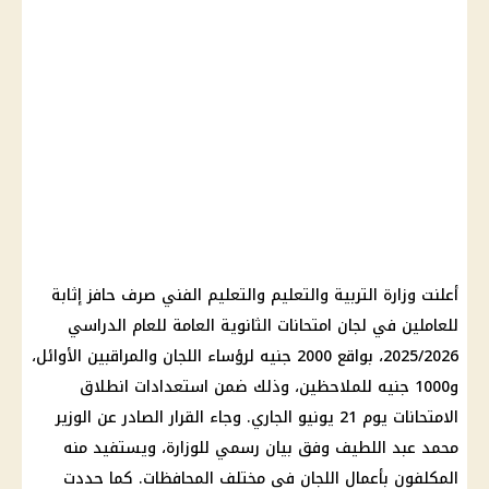
أعلنت
وزارة التربية والتعليم والتعليم
الفني
صرف
حافز إثابة
للعاملين في لجان
امتحانات الثانوية العامة
للعام الدراسي
2025/2026، بواقع 2000 جنيه لرؤساء اللجان والمراقبين الأوائل،
و1000 جنيه للملاحظين، وذلك ضمن استعدادات انطلاق
الامتحانات يوم 21 يونيو الجاري. وجاء القرار الصادر عن الوزير
محمد عبد اللطيف وفق بيان رسمي للوزارة، ويستفيد منه
المكلفون بأعمال اللجان في مختلف المحافظات. كما حددت