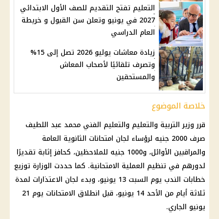
التعليم تفتح التقديم للصف الأول الابتدائي
2027 في يونيو وتعلن سن القبول و خريطة
العام الدراسي
زيادة معاشات يوليو 2026 تصل إلى 15%
وتصرف تلقائيًا لأصحاب المعاش
والمستحقين
خلاصة الموضوع
قرر
وزير التربية والتعليم والتعليم
الفني محمد عبد اللطيف
صرف
2000 جنيه لرؤساء لجان
امتحانات الثانوية العامة
والمراقبين الأوائل، و1000 جنيه للملاحظين، كحافز إثابة تقديرًا
لدورهم في تنظيم العملية الامتحانية. كما حددت الوزارة توزيع
خطابات الندب يوم السبت 13 يونيو، وبدء لجان الاعتذارات لمدة
ثلاثة أيام من الأحد 14 يونيو، قبل انطلاق الامتحانات يوم 21
يونيو الجاري.