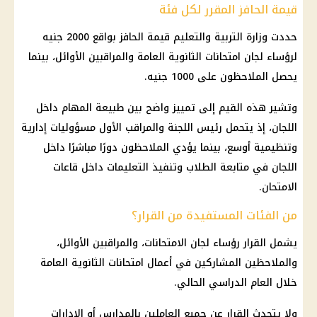
قيمة الحافز المقرر لكل فئة
حددت
وزارة التربية والتعليم
قيمة الحافز بواقع 2000 جنيه
لرؤساء لجان
امتحانات الثانوية العامة
والمراقبين الأوائل، بينما
يحصل الملاحظون على 1000 جنيه.
وتشير هذه القيم إلى تمييز واضح بين طبيعة المهام داخل
اللجان، إذ يتحمل رئيس اللجنة والمراقب الأول مسؤوليات إدارية
وتنظيمية أوسع، بينما يؤدي الملاحظون دورًا مباشرًا داخل
اللجان في متابعة الطلاب وتنفيذ التعليمات داخل قاعات
الامتحان.
من الفئات المستفيدة من القرار؟
يشمل القرار رؤساء
لجان الامتحانات
، والمراقبين الأوائل،
والملاحظين المشاركين في أعمال
امتحانات الثانوية العامة
خلال العام الدراسي الحالي.
ولا يتحدث القرار عن جميع العاملين بالمدارس أو الإدارات