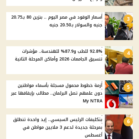
أسعار الوقود في مصر اليوم .. بنزين 80 بـ20.75
3
جنيه والسولار بـ20.50 جنيه
92.8% للطب و87.9% للهندسة.. مؤشرات
4
تنسيق الجامعات 2026 وأماكن المرحلة الثانية
أزمة خطوط محمول مسجلة بأسماء مواطنين
5
دون علمهم تصل البرلمان.. مطالب بإيقافها عبر
My NTRA
بتكليفات الرئيس السيسي.. إيد واحدة تنطلق
6
بمرحلة جديدة لدعم 3 ملايين مواطن في
أغسطس