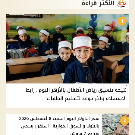
الأكثر قراءة
1
نتيجة تنسيق رياض الأطفال بالأزهر اليوم.. رابط
الاستعلام وآخر موعد لتسليم الملفات
سعر الدولار اليوم السبت 8 أغسطس 2026
2
بالبنوك والسوق الموازية.. استقرار رسمي
وتراجع 7 قروش