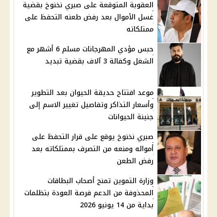
العقوبة المتوقعة على صبري نخنوخ بقضية
غسل الأموال بعد رفض طعنه التحفظ على
ممتلكاته
حبس مؤدي المهرجانات مسلم 6 أشهر مع
الشغل وكفالة 3 آلاف بقضية تبديد
موعد افتتاح حديقة الحيوان بعد التطوير
وأسعار التذاكر وتفاصيل تغيير الاسم إلى
جنينة الحيوانات
صبري نخنوخ يوقع على قرار التحفظ على
أمواله ومنعه من التصرف بممتلكاته بعد
رفض الطعن
وزارة التموين تمنح أصحاب البطاقات
المحذوفة من الدعم فرصة العودة بتظلمات
بداية من 14 يونيو 2026