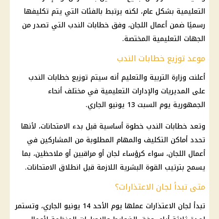
التعليمية بشكل عام، لكنه يرتبط بالفئات التي يتم تكليفها
رسميًا ضمن أعمال اللجان، وفق
خطابات الندب
التي تصدر من
الجهات التعليمية المختصة.
موعد توزيع خطابات الندب
أعلنت
وزارة التربية والتعليم
أنه سيتم توزيع خطابات الندب
على المديريات والإدارات التعليمية في مختلف أنحاء
الجمهورية يوم السبت 13 يونيو الجاري.
وتعد خطابات الندب خطوة أساسية قبل بدء الامتحانات، لأنها
تحدد أماكن التكليف والمهام المطلوبة من المشاركين في
أعمال اللجان، سواء كرؤساء لجان أو مراقبين أو ملاحظين، بما
يسمح بترتيب القوة البشرية اللازمة قبل انطلاق الامتحانات.
متى تبدأ لجان الاعتذارات؟
تبدأ
لجان الاعتذارات
عملها يوم الأحد 14 يونيو الجاري، وتستمر