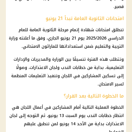
قصير.
امتحانات الثانوية العامة تبدأ 21 يونيو
تنطلق امتحانات شهادة إتمام مرحلة
الثانوية العامة
للعام
الدراسي 2025/2026 يوم 21 يونيو الجاري، وفق ما أعلنته
وزارة
التربية والتعليم
ضمن استعداداتها للماراثون الامتحاني.
وتتطلب هذه الفترة تنسيقًا بين الوزارة والمديريات والإدارات
التعليمية، بداية من خطابات الندب ولجان الاعتذارات، وصولًا
إلى تسكين المشاركين في اللجان وتنفيذ التعليمات المنظمة
لسير الامتحان.
ما الخطوة التالية بعد القرار؟
الخطوة العملية التالية أمام المشاركين في أعمال اللجان هي
انتظار خطابات الندب يوم السبت 13 يونيو، ثم التوجه إلى لجان
الاعتذارات بداية من الأحد 14 يونيو لمن تنطبق عليهم