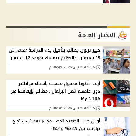
الاخبار العامة
خبير تربوي يطالب بتأجيل بدء الدراسة 2027 إلى
19 سبتمبر.. والتعليم تتمسك بموعد 12 سبتمبر
08 أغسطس, 2026 06:49 م
أزمة خطوط محمول مسجلة بأسماء مواطنين
دون علمهم تصل البرلمان.. مطالب بإيقافها عبر
My NTRA
08 أغسطس, 2026 06:38 م
أولى طب بالصعيد تحت المجهر بعد نسب نجاح
تراوحت بين 23.9% و51%