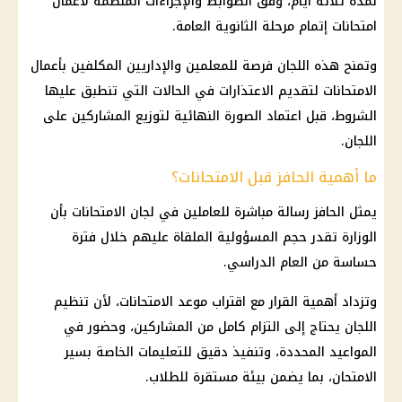
لمدة ثلاثة أيام، وفق الضوابط والإجراءات المنظمة لأعمال
امتحانات إتمام مرحلة
الثانوية العامة
.
وتمنح هذه اللجان فرصة للمعلمين والإداريين المكلفين بأعمال
الامتحانات لتقديم الاعتذارات في الحالات التي تنطبق عليها
الشروط، قبل اعتماد الصورة النهائية لتوزيع المشاركين على
اللجان.
ما أهمية الحافز قبل الامتحانات؟
يمثل الحافز رسالة مباشرة للعاملين في
لجان الامتحانات
بأن
الوزارة تقدر حجم المسؤولية الملقاة عليهم خلال فترة
حساسة من العام الدراسي.
وتزداد أهمية القرار مع اقتراب موعد الامتحانات، لأن تنظيم
اللجان يحتاج إلى التزام كامل من المشاركين، وحضور في
المواعيد المحددة، وتنفيذ دقيق للتعليمات الخاصة بسير
الامتحان، بما يضمن بيئة مستقرة للطلاب.