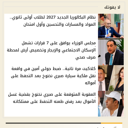
لا يفوتك
نظام البكالوريا الجديد 2027 لطلاب أولى ثانوي..
المواد والمسارات والتحسين وأول امتحان
مجلس الوزراء يوافق على 7 قرارات تشمل
الإسكان الاجتماعي والإيجار وتخصيص أرض لمحطة
صرف صحي
كلاكيت مرة تانية.. ضبط جولي أمين في واقعة
نقل ملكية سيارة صبري نخنوخ بعد التحفظ على
أمواله
العقوبة المتوقعة على صبري نخنوخ بقضية غسل
الأموال بعد رفض طعنه التحفظ على ممتلكاته